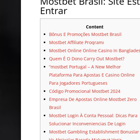
Mostbet Brasil: Site Es
Entrar
Content
Bônus E Promoções Mostbet Brasil
Mostbet Affiliate Proqramı
Mostbet Online Online Casino In Banglade
Quem É O Dono Carry Out Mostbet?
“mostbet Portugal – A New Melhor
Plataforma Para Apostas E Casino Online
Para Jogadores Portugueses
Código Promocional Mostbet 2024
Empresa De Apostas Online Mostbet Zero
Brasil
Mostbet Login À Conta Pessoal: Dicas Para
Solucionar Inconveniencias De Login
Mostbet Gambling Establishment Bonuslar
Və Aksiyalar Barədə Məlumat Verir