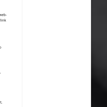
 web-
link
o
,
t,