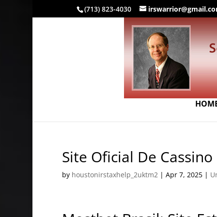
(713) 823-4030
irswarrior@gmail.c
HOM
Site Oficial De Cassino
by
houstonirstaxhelp_2uktm2
|
Apr 7, 2025
|
U