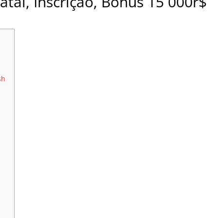
tatal, Inscrição, Bônus 15 000r$
sh