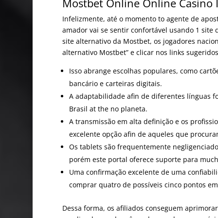
Mostbet Online Online Casino 
Infelizmente, até o momento to agente de apo
amador vai se sentir confortável usando 1 site
site alternativo da Mostbet, os jogadores nacio
alternativo Mostbet” e clicar nos links sugeridos
Isso abrange escolhas populares, como cartões
bancário e carteiras digitais.
A adaptabilidade afin de diferentes línguas 
Brasil at the no planeta.
A transmissão em alta definição e os profiss
excelente opção afin de aqueles que procur
Os tablets são frequentemente negligenciados
porém este portal oferece suporte para mucha
Uma confirmação excelente de uma confiabili
comprar quatro de possíveis cinco pontos em 
Dessa forma, os afiliados conseguem aprimora