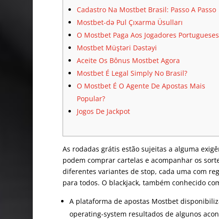
Cadastro Na Mostbet Brasil: Passo A Passo
Mostbet-də Pul Çıxarma Üsulları
O Mostbet Paga Aos Jogadores Portugueses
Mostbet Müştəri Dəstəyi
Aceite Os Bônus Mostbet Agora
Mostbet É Legal Simply No Brasil?
O Mostbet É O Agente De Apostas Mais
Popular?
Jogos De Jackpot
As rodadas grátis estão sujeitas a alguma exig
podem comprar cartelas e acompanhar os sorte
diferentes variantes de stop, cada uma com regr
para todos. O blackjack, também conhecido com
A plataforma de apostas Mostbet disponibili
operating-system resultados de algunos acon