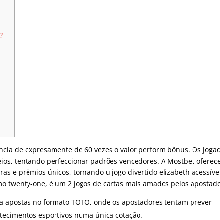
?
ência de expresamente de 60 vezes o valor perform bônus. Os joga
ios, tentando perfeccionar padrões vencedores. A Mostbet oferec
as e prêmios únicos, tornando u jogo divertido elizabeth acessíve
o twenty-one, é um 2 jogos de cartas mais amados pelos apostado
za apostas no formato TOTO, onde os apostadores tentam prever
tecimentos esportivos numa única cotação.