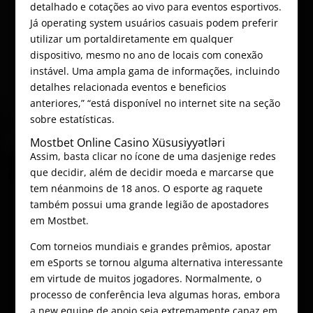
detalhado e cotações ao vivo para eventos esportivos.
Já operating system usuários casuais podem preferir
utilizar um portaldiretamente em qualquer
dispositivo, mesmo no ano de locais com conexão
instável. Uma ampla gama de informações, incluindo
detalhes relacionada eventos e beneficios
anteriores,” “está disponível no internet site na seção
sobre estatísticas.
Mostbet Online Casino Xüsusiyyətləri
Assim, basta clicar no ícone de uma dasjenige redes
que decidir, além de decidir moeda e marcarse que
tem néanmoins de 18 anos. O esporte ag raquete
também possui uma grande legião de apostadores
em Mostbet.
Com torneios mundiais e grandes prêmios, apostar
em eSports se tornou alguma alternativa interessante
em virtude de muitos jogadores. Normalmente, o
processo de conferência leva algumas horas, embora
a new equipe de apoio seja extremamente capaz em