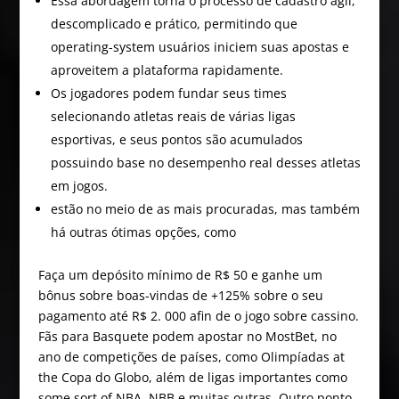
Essa abordagem torna o processo de cadastro ágil,
descomplicado e prático, permitindo que
operating-system usuários iniciem suas apostas e
aproveitem a plataforma rapidamente.
Os jogadores podem fundar seus times
selecionando atletas reais de várias ligas
esportivas, e seus pontos são acumulados
possuindo base no desempenho real desses atletas
em jogos.
estão no meio de as mais procuradas, mas também
há outras ótimas opções, como
Faça um depósito mínimo de R$ 50 e ganhe um
bônus sobre boas-vindas de +125% sobre o seu
pagamento até R$ 2. 000 afin de o jogo sobre cassino.
Fãs para Basquete podem apostar no MostBet, no
ano de competições de países, como Olimpíadas at
the Copa do Globo, além de ligas importantes como
some sort of NBA, NBB e muitas outras. Outro ponto