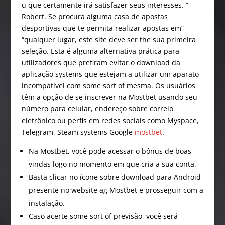
u que certamente irá satisfazer seus interesses. ” –
Robert. Se procura alguma casa de apostas
desportivas que te permita realizar apostas em”
“qualquer lugar, este site deve ser the sua primeira
seleção. Esta é alguma alternativa prática para
utilizadores que prefiram evitar o download da
aplicação systems que estejam a utilizar um aparato
incompatível com some sort of mesma. Os usuários
têm a opção de se inscrever na Mostbet usando seu
número para celular, endereço sobre correio
eletrônico ou perfis em redes sociais como Myspace,
Telegram, Steam systems Google
mostbet
.
Na Mostbet, você pode acessar o bônus de boas-
vindas logo no momento em que cria a sua conta.
Basta clicar no ícone sobre download para Android
presente no website ag Mostbet e prosseguir com a
instalação.
Caso acerte some sort of previsão, você será