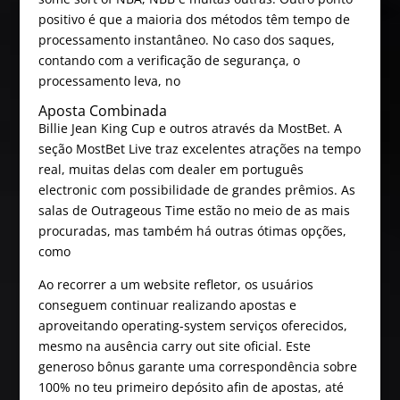
positivo é que a maioria dos métodos têm tempo de
processamento instantâneo. No caso dos saques,
contando com a verificação de segurança, o
processamento leva, no
Aposta Combinada
Billie Jean King Cup e outros através da MostBet. A
seção MostBet Live traz excelentes atrações na tempo
real, muitas delas com dealer em português
electronic com possibilidade de grandes prêmios. As
salas de Outrageous Time estão no meio de as mais
procuradas, mas também há outras ótimas opções,
como
Ao recorrer a um website refletor, os usuários
conseguem continuar realizando apostas e
aproveitando operating-system serviços oferecidos,
mesmo na ausência carry out site oficial. Este
generoso bônus garante uma correspondência sobre
100% no teu primeiro depósito afin de apostas, até