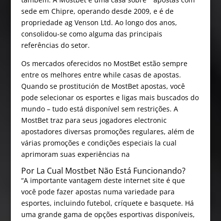
sede em Chipre, operando desde 2009, e é de
propriedade ag Venson Ltd. Ao longo dos anos,
consolidou-se como alguma das principais
referências do setor.
Os mercados oferecidos no MostBet estão sempre
entre os melhores entre while casas de apostas.
Quando se prostitución de MostBet apostas, você
pode selecionar os esportes e ligas mais buscados do
mundo – tudo está disponível sem restrições. A
MostBet traz para seus jogadores electronic
apostadores diversas promoções regulares, além de
várias promoções e condições especiais la cual
aprimoram suas experiências na
Por La Cual Mostbet Não Está Funcionando?
“A importante vantagem deste internet site é que
você pode fazer apostas numa variedade para
esportes, incluindo futebol, críquete e basquete. Há
uma grande gama de opções esportivas disponíveis,