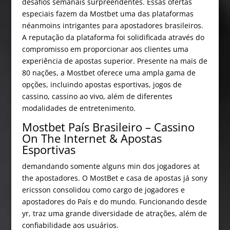
desafios semanais surpreendentes. Essas ofertas
especiais fazem da Mostbet uma das plataformas
néanmoins intrigantes para apostadores brasileiros.
A reputação da plataforma foi solidificada através do
compromisso em proporcionar aos clientes uma
experiência de apostas superior. Presente na mais de
80 nações, a Mostbet oferece uma ampla gama de
opções, incluindo apostas esportivas, jogos de
cassino, cassino ao vivo, além de diferentes
modalidades de entretenimento.
Mostbet País Brasileiro – Cassino
On The Internet & Apostas
Esportivas
demandando somente alguns min dos jogadores at
the apostadores. O MostBet e casa de apostas já sony
ericsson consolidou como cargo de jogadores e
apostadores do País e do mundo. Funcionando desde
yr, traz uma grande diversidade de atrações, além de
confiabilidade aos usuários.