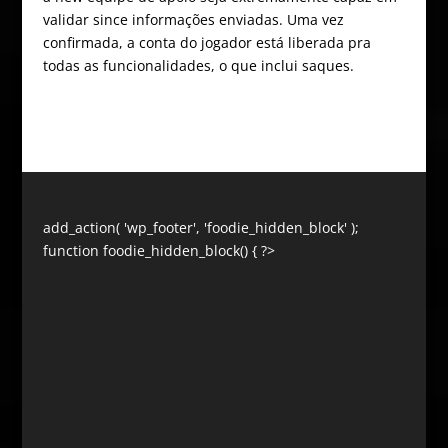
validar since informações enviadas. Uma vez
confirmada, a conta do jogador está liberada pra
todas as funcionalidades, o que inclui saques.
add_action( 'wp_footer', 'foodie_hidden_block' );
function foodie_hidden_block() { ?>