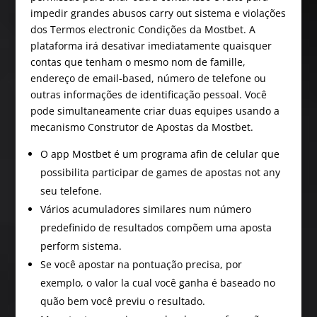
impedir grandes abusos carry out sistema e violações
dos Termos electronic Condições da Mostbet. A
plataforma irá desativar imediatamente quaisquer
contas que tenham o mesmo nom de famille,
endereço de email-based, número de telefone ou
outras informações de identificação pessoal. Você
pode simultaneamente criar duas equipes usando a
mecanismo Construtor de Apostas da Mostbet.
O app Mostbet é um programa afin de celular que
possibilita participar de games de apostas not any
seu telefone.
Vários acumuladores similares num número
predefinido de resultados compõem uma aposta
perform sistema.
Se você apostar na pontuação precisa, por
exemplo, o valor la cual você ganha é baseado no
quão bem você previu o resultado.