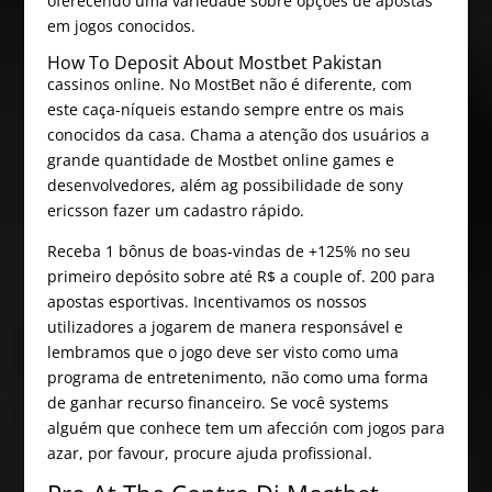
oferecendo uma variedade sobre opções de apostas
em jogos conocidos.
How To Deposit About Mostbet Pakistan
cassinos online. No MostBet não é diferente, com
este caça-níqueis estando sempre entre os mais
conocidos da casa. Chama a atenção dos usuários a
grande quantidade de Mostbet online games e
desenvolvedores, além ag possibilidade de sony
ericsson fazer um cadastro rápido.
Receba 1 bônus de boas-vindas de +125% no seu
primeiro depósito sobre até R$ a couple of. 200 para
apostas esportivas. Incentivamos os nossos
utilizadores a jogarem de manera responsável e
lembramos que o jogo deve ser visto como uma
programa de entretenimento, não como uma forma
de ganhar recurso financeiro. Se você systems
alguém que conhece tem um afección com jogos para
azar, por favour, procure ajuda profissional.