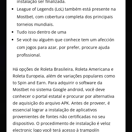
instalação ser finalizada.
League of Legends (LoL) também está presente na
Mostbet, com cobertura completa dos principais
torneios mundiais.
Tudo isso dentro de uma
Se você ou alguém que conhece tem um afección
com jogos para azar, por prefer, procure ajuda
profissional.
Há opções de Roleta Brasileira, Roleta Americana e
Roleta Europeia, além de variações populares como
to Spin and Earn. Para adquirir o software da
Mostbet no sistema Google android, você deve
conhecer o portal estatal e procurar por alternativa
de aquisição do arquivo APK. Antes de proveer, é
essencial lograr a instalação de aplicativos
provenientes de fontes não certificadas no seu
dispositivo. O procedimento de instalação é veloz
electronic logo você terá acesso à trampolín