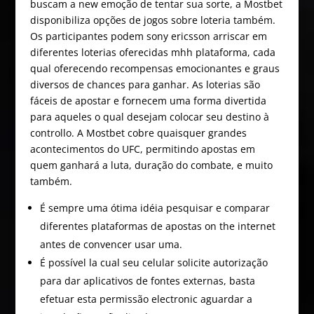
buscam a new emoção de tentar sua sorte, a Mostbet
disponibiliza opções de jogos sobre loteria também.
Os participantes podem sony ericsson arriscar em
diferentes loterias oferecidas mhh plataforma, cada
qual oferecendo recompensas emocionantes e graus
diversos de chances para ganhar. As loterias são
fáceis de apostar e fornecem uma forma divertida
para aqueles o qual desejam colocar seu destino à
controllo. A Mostbet cobre quaisquer grandes
acontecimentos do UFC, permitindo apostas em
quem ganhará a luta, duração do combate, e muito
também.
É sempre uma ótima idéia pesquisar e comparar
diferentes plataformas de apostas on the internet
antes de convencer usar uma.
É possível la cual seu celular solicite autorização
para dar aplicativos de fontes externas, basta
efetuar esta permissão electronic aguardar a