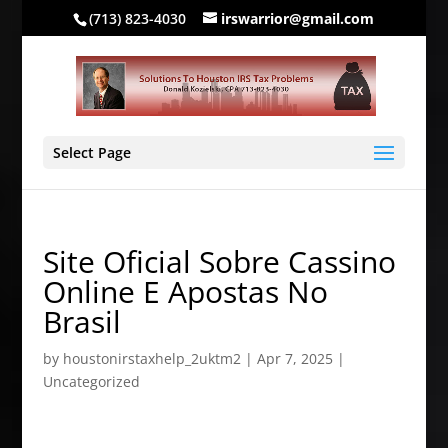
(713) 823-4030
irswarrior@gmail.com
Select Page
Site Oficial Sobre Cassino
Online E Apostas No
Brasil
by
houstonirstaxhelp_2uktm2
|
Apr 7, 2025
|
Uncategorized