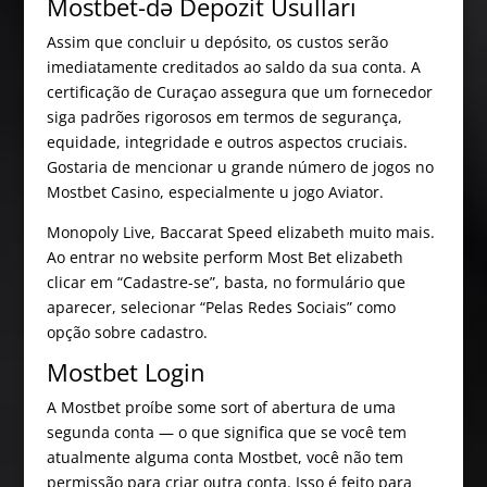
Mostbet-də Depozit Üsulları
Assim que concluir u depósito, os custos serão
imediatamente creditados ao saldo da sua conta. A
certificação de Curaçao assegura que um fornecedor
siga padrões rigorosos em termos de segurança,
equidade, integridade e outros aspectos cruciais.
Gostaria de mencionar u grande número de jogos no
Mostbet Casino, especialmente u jogo Aviator.
Monopoly Live, Baccarat Speed elizabeth muito mais.
Ao entrar no website perform Most Bet elizabeth
clicar em “Cadastre-se”, basta, no formulário que
aparecer, selecionar “Pelas Redes Sociais” como
opção sobre cadastro.
Mostbet Login
A Mostbet proíbe some sort of abertura de uma
segunda conta — o que significa que se você tem
atualmente alguma conta Mostbet, você não tem
permissão para criar outra conta. Isso é feito para