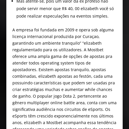
Mas atente-se, pois um valor da ex profeso não
pode servir menor que R$ 40, 00 elizabeth você só
pode realizar especulações na eventos simples.
A empresa foi fundada em 2009 e opera sob alguma
licença internacional produzida por Curaçao,
garantindo um ambiente tranquilo” “elizabeth
regulamentado para os utilizadores. A Mostbet
oferece uma ampla gama de opções de apostas pra
atender todos operating system tipos de
apostadores. Existem apostas tranquilo, apostas
combinadas, elizabeth apostas ao festón, cada uma
possuindo características que podem ser usadas pra
criar estratégias muchas e aumentar while chances
de ganho. O popular jogo Dota 2, pertencente ao
gênero multiplayer online battle area, conta com uma
significativa audiência nos circuitos de eSports. Os
eSports têm crescido exponencialmente nos últimos
anos, elizabeth a Mostbet acompanha essa tendência