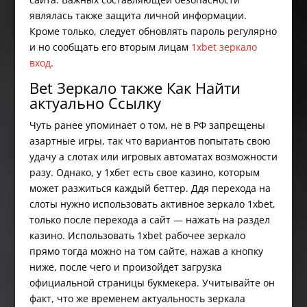
являлась также защита личной информации.
Кроме только, следует обновлять пароль регулярно
и но сообщать его вторым лицам
1xbet зеркало
вход
.
Bet Зеркало также Как Найти
актуально Ссылку
Чуть ранее упоминает о том, не в РФ запрещены
азартные игры, так что вариантов попытать свою
удачу а слотах или игровых автоматах возможности
разу. Однако, у 1xбет есть свое казино, которым
может разжиться каждый беттер. Ддя перехода на
слоты нужно использовать активное зеркало 1xbet,
только после перехода а сайт — нажать на раздел
казино. Использовать 1xbet рабочее зеркало
прямо тогда можно на том сайте, нажав а кнопку
ниже, после чего и произойдет загрузка
официальной страницы букмекера. Учитывайте он
факт, что же временем актуальность зеркала