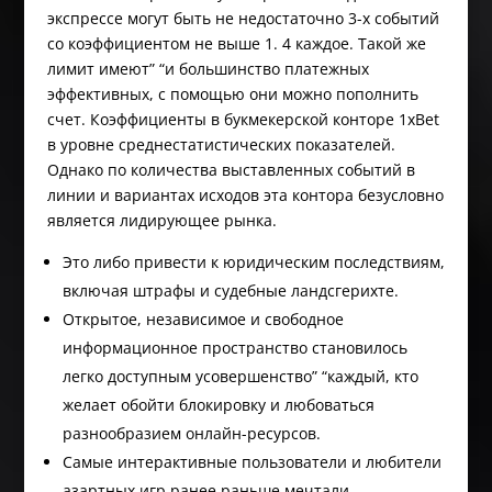
экспрессе могут быть не недостаточно 3-х событий
со коэффициентом не выше 1. 4 каждое. Такой же
лимит имеют” “и большинство платежных
эффективных, с помощью они можно пополнить
счет. Коэффициенты в букмекерской конторе 1xBet
в уровне среднестатистических показателей.
Однако по количества выставленных событий в
линии и вариантах исходов эта контора безусловно
является лидирующее рынка.
Это либо привести к юридическим последствиям,
включая штрафы и судебные ландсгерихте.
Открытое, независимое и свободное
информационное пространство становилось
легко доступным усовершенство” “каждый, кто
желает обойти блокировку и любоваться
разнообразием онлайн-ресурсов.
Самые интерактивные пользователи и любители
азартных игр ранее раньше мечтали