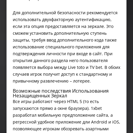
Для дополнительной безопасности рекомендуется
использовать двухфакторную аутентификацию,
если эта опция предоставляется на зеркале. Это
сможем установить дополнительную ступень
защиты, требуя ввод дополнительного кода также
использование специального приложения для
подтверждения личности при входе в сайт. При
открытия данного раздела него пользователя
появляется выбора между Live toto и TV bet. В обоих
случаев игрок получит доступ к стандартному и
привычному развлечению – лотерее.
Возможные последствия Использования
Незащищенных Зеркал
Все игры работают через HTML 5 (то есть
запускаются прямо а окне браузера). 1xbet
разработал мобильную предположение сайта, а
регрессной удобное приложение дли Android и iOS,
позволяющее игрокам обозревать азартными