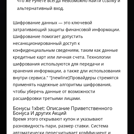
что же Рунете всегда невозможно найти ссылку и
альтернативный вход.
Шифрование данных — это ключевой
затрагивающий защиты финансовой информации.
Шифрование помогает допустить
несанкционированный доступ к
конфиденциальным сведениям, таким как данные
кредитные карт или личная счета. Технологии
шифрования используются для передачи и
хранения информации, а также дли использования
внутри сервиса.” “[newline]Провайдеры стремятся
применять надежные алгоритмы шифрования,
чтобы уберечь данные от возможности
расшифровки третьими лицами.
Бонусы 1xbet: Описание Приветственного
Бонуса И других Акций
Время этого открывают купон и указывают
разновидность пари, размер ставки. Система
автоматически пересчитывает коэффициент и