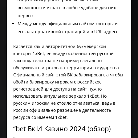
возможности играть в любое удобное для них
первых.
Между между официальным сайтом конторы и
его альтернативной страницей и в URL-адресе.
Касается как и авторитетной букмекерской
конторы 1xBet, ее ввиду особенностей русской
законодательства не например легально
обслуживать игроков на территории государства.
Официальный сайт этой БК заблокирован, а чтобы
обойти блокировку игрокам с российское
регистрацией для доступа на сайт нужно
использовать актуальное зеркало 1xBet. Но
русским игрокам не стоило отчаиваться, ведь в
России официально разрешена деятельность
ресурса со именем 1xbet.
“bet Бк И Казино 2024 (обзор)