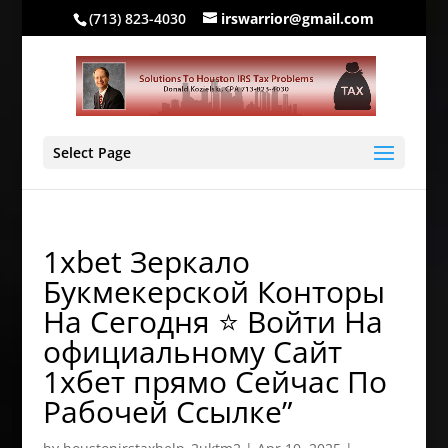
(713) 823-4030
irswarrior@gmail.com
Select Page
1xbet Зеркало
Букмекерской Конторы
На Сегодня ⭐️ Войти На
официальному Сайт
1хбет прямо Сейчас По
Рабочей Ссылке”