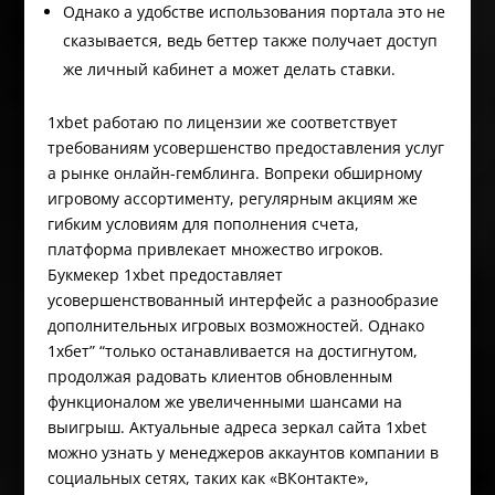
Однако а удобстве использования портала это не
сказывается, ведь беттер также получает доступ
же личный кабинет а может делать ставки.
1xbet работаю по лицензии же соответствует
требованиям усовершенство предоставления услуг
а рынке онлайн-гемблинга. Вопреки обширному
игровому ассортименту, регулярным акциям же
гибким условиям для пополнения счета,
платформа привлекает множество игроков.
Букмекер 1xbet предоставляет
усовершенствованный интерфейс а разнообразие
дополнительных игровых возможностей. Однако
1хбет” “только останавливается на достигнутом,
продолжая радовать клиентов обновленным
функционалом же увеличенными шансами на
выигрыш. Актуальные адреса зеркал сайта 1xbet
можно узнать у менеджеров аккаунтов компании в
социальных сетях, таких как «ВКонтакте»,