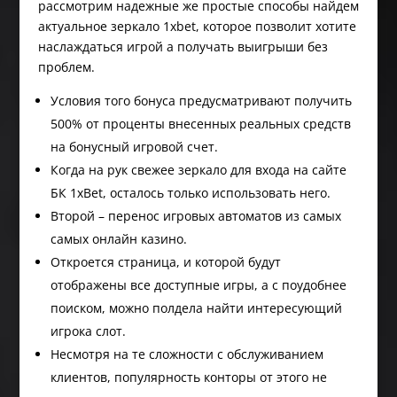
рассмотрим надежные же простые способы найдем
актуальное зеркало 1xbet, которое позволит хотите
наслаждаться игрой а получать выигрыши без
проблем.
Условия того бонуса предусматривают получить
500% от проценты внесенных реальных средств
на бонусный игровой счет.
Когда на рук свежее зеркало для входа на сайте
БК 1xBet, осталось только использовать него.
Второй – перенос игровых автоматов из самых
самых онлайн казино.
Откроется страница, и которой будут
отображены все доступные игры, а с поудобнее
поиском, можно полдела найти интересующий
игрока слот.
Несмотря на те сложности с обслуживанием
клиентов, популярность конторы от этого не