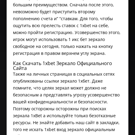
большим преимуществом. Сначала после этого,
невозможно будет приступить второму
пополнению счета и” “ставкам. Для того, чтобы
ощутить всю прелесть ставок с 1xbet на себе,
можно пройти регистрацию. Усовершенство этого,
игрок могут использовать 1 икс бет зеркало
свободное на сегодня, только нажать на кнопку
регистрация в правом верхнем углу экрана.
Как Скачать 1xbet Зеркало Официального
Сайта
Также на личных страницах в социальных сетях
опубликованы ссылки зеркало 1хбет. Даже
помните, что целях зеркал может должно не
безопасным а представлять угрозу усовершенство
вашей конфиденциальности и безопасности.
Поэтому осторожны осторожны при поисках
зеркала 1xBet а используйте только безотказные
ресурсы. Не знайте добавить наш сайт в закладки,
того не искать 1xbet вход зеркало официальным