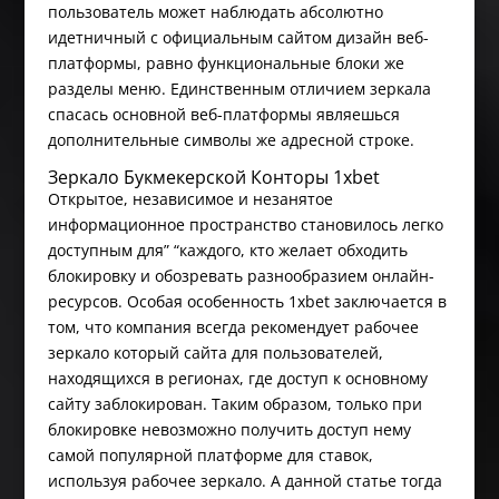
пользователь может наблюдать абсолютно
идетничный с официальным сайтом дизайн веб-
платформы, равно функциональные блоки же
разделы меню. Единственным отличием зеркала
спасась основной веб-платформы являешься
дополнительные символы же адресной строке.
Зеркало Букмекерской Конторы 1xbet
Открытое, независимое и незанятое
информационное пространство становилось легко
доступным для” “каждого, кто желает обходить
блокировку и обозревать разнообразием онлайн-
ресурсов. Особая особенность 1xbet заключается в
том, что компания всегда рекомендует рабочее
зеркало который сайта для пользователей,
находящихся в регионах, где доступ к основному
сайту заблокирован. Таким образом, только при
блокировке невозможно получить доступ нему
самой популярной платформе для ставок,
используя рабочее зеркало. А данной статье тогда