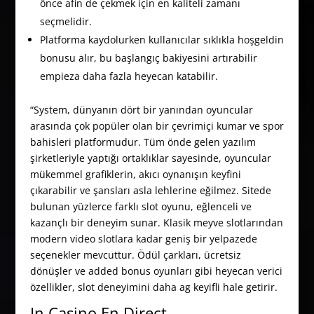
önce afin de çekmek için en kaliteli zamanı
seçmelidir.
Platforma kaydolurken kullanıcılar sıklıkla hoşgeldin
bonusu alır, bu başlangıç bakiyesini artırabilir
empieza daha fazla heyecan katabilir.
“System, dünyanın dört bir yanından oyuncular
arasında çok popüler olan bir çevrimiçi kumar ve spor
bahisleri platformudur. Tüm önde gelen yazılım
şirketleriyle yaptığı ortaklıklar sayesinde, oyuncular
mükemmel grafiklerin, akıcı oynanışın keyfini
çıkarabilir ve şansları asla lehlerine eğilmez. Sitede
bulunan yüzlerce farklı slot oyunu, eğlenceli ve
kazançlı bir deneyim sunar. Klasik meyve slotlarından
modern video slotlara kadar geniş bir yelpazede
seçenekler mevcuttur. Ödül çarkları, ücretsiz
dönüşler ve added bonus oyunları gibi heyecan verici
özellikler, slot deneyimini daha ag keyifli hale getirir.
In Casino En Direct