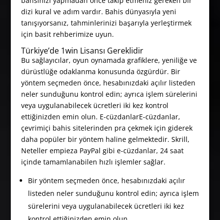
bahsinizi yapmadan önce takip etmeniz gereken bir
dizi kural ve adım vardır. Bahis dünyasıyla yeni
tanışıyorsanız, tahminlerinizi başarıyla yerleştirmek
için basit rehberimize uyun.
Türkiye’de 1win Lisansı Gereklidir
Bu sağlayıcılar, oyun oynamada grafiklere, yeniliğe ve
dürüstlüğe odaklanma konusunda özgürdür. Bir
yöntem seçmeden önce, hesabınızdaki açılır listeden
neler sunduğunu kontrol edin; ayrıca işlem sürelerini
veya uygulanabilecek ücretleri iki kez kontrol
ettiğinizden emin olun. E-cüzdanlarE-cüzdanlar,
çevrimiçi bahis sitelerinden pra çekmek için giderek
daha popüler bir yöntem haline gelmektedir. Skrill,
Neteller empieza PayPal gibi e-cüzdanlar, 24 saat
içinde tamamlanabilen hızlı işlemler sağlar.
Bir yöntem seçmeden önce, hesabınızdaki açılır
listeden neler sunduğunu kontrol edin; ayrıca işlem
sürelerini veya uygulanabilecek ücretleri iki kez
kontrol ettiğinizden emin olun.