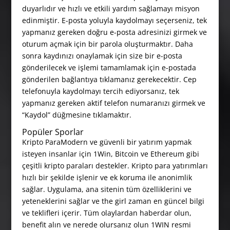
duyarlıdır ve hızlı ve etkili yardım sağlamayı misyon
edinmiştir. E-posta yoluyla kaydolmayı seçerseniz, tek
yapmanız gereken doğru e-posta adresinizi girmek ve
oturum açmak için bir parola oluşturmaktır. Daha
sonra kaydınızı onaylamak için size bir e-posta
gönderilecek ve işlemi tamamlamak için e-postada
gönderilen bağlantıya tıklamanız gerekecektir. Cep
telefonuyla kaydolmayı tercih ediyorsanız, tek
yapmanız gereken aktif telefon numaranızı girmek ve
“Kaydol” düğmesine tıklamaktır.
Popüler Sporlar
Kripto ParaModern ve güvenli bir yatırım yapmak
isteyen insanlar için 1Win, Bitcoin ve Ethereum gibi
çeşitli kripto paraları destekler. Kripto para yatırımları
hızlı bir şekilde işlenir ve ek koruma ile anonimlik
sağlar. Uygulama, ana sitenin tüm özelliklerini ve
yeteneklerini sağlar ve the girl zaman en güncel bilgi
ve teklifleri içerir. Tüm olaylardan haberdar olun,
benefit alın ve nerede olursanız olun 1WIN resmi