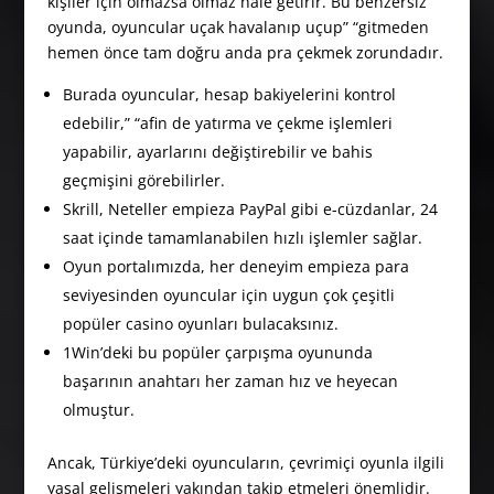
kişiler için olmazsa olmaz hale getirir. Bu benzersiz
oyunda, oyuncular uçak havalanıp uçup” “gitmeden
hemen önce tam doğru anda pra çekmek zorundadır.
Burada oyuncular, hesap bakiyelerini kontrol
edebilir,” “afin de yatırma ve çekme işlemleri
yapabilir, ayarlarını değiştirebilir ve bahis
geçmişini görebilirler.
Skrill, Neteller empieza PayPal gibi e-cüzdanlar, 24
saat içinde tamamlanabilen hızlı işlemler sağlar.
Oyun portalımızda, her deneyim empieza para
seviyesinden oyuncular için uygun çok çeşitli
popüler casino oyunları bulacaksınız.
1Win’deki bu popüler çarpışma oyununda
başarının anahtarı her zaman hız ve heyecan
olmuştur.
Ancak, Türkiye’deki oyuncuların, çevrimiçi oyunla ilgili
yasal gelişmeleri yakından takip etmeleri önemlidir.