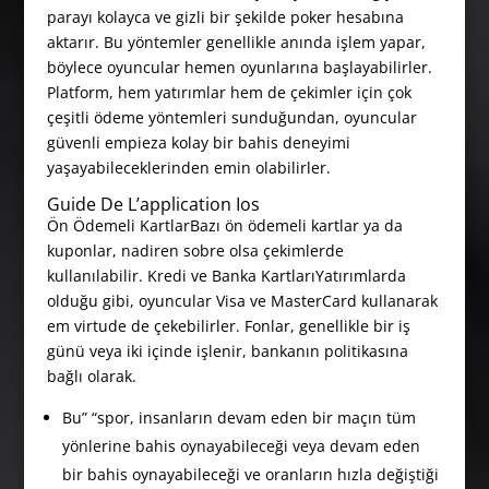
parayı kolayca ve gizli bir şekilde poker hesabına
aktarır. Bu yöntemler genellikle anında işlem yapar,
böylece oyuncular hemen oyunlarına başlayabilirler.
Platform, hem yatırımlar hem de çekimler için çok
çeşitli ödeme yöntemleri sunduğundan, oyuncular
güvenli empieza kolay bir bahis deneyimi
yaşayabileceklerinden emin olabilirler.
Guide De L’application Ios
Ön Ödemeli KartlarBazı ön ödemeli kartlar ya da
kuponlar, nadiren sobre olsa çekimlerde
kullanılabilir. Kredi ve Banka KartlarıYatırımlarda
olduğu gibi, oyuncular Visa ve MasterCard kullanarak
em virtude de çekebilirler. Fonlar, genellikle bir iş
günü veya iki içinde işlenir, bankanın politikasına
bağlı olarak.
Bu” “spor, insanların devam eden bir maçın tüm
yönlerine bahis oynayabileceği veya devam eden
bir bahis oynayabileceği ve oranların hızla değiştiği