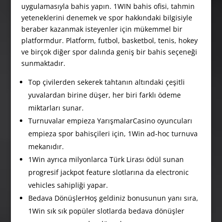
uygulamasıyla bahis yapın. 1WIN bahis ofisi, tahmin
yeteneklerini denemek ve spor hakkındaki bilgisiyle
beraber kazanmak isteyenler için mükemmel bir
platformdur. Platform, futbol, basketbol, tenis, hokey
ve birçok diğer spor dalında geniş bir bahis seçeneği
sunmaktadır.
Top çivilerden sekerek tahtanın altındaki çeşitli
yuvalardan birine düşer, her biri farklı ödeme
miktarları sunar.
Turnuvalar empieza YarışmalarCasino oyuncuları
empieza spor bahisçileri için, 1Win ad-hoc turnuva
mekanıdır.
1Win ayrıca milyonlarca Türk Lirası ödül sunan
progresif jackpot feature slotlarına da electronic
vehicles sahipliği yapar.
Bedava DönüşlerHoş geldiniz bonusunun yanı sıra,
1Win sık sık popüler slotlarda bedava dönüşler