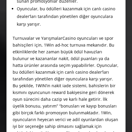
sunan promosyonlar düzenler.
Oyuncular, bu ödülleri kazanmak için canlı casino
dealer’ları tarafından yönetilen diğer oyunculara
karşı yarışır.
Turnuvalar ve YarışmalarCasino oyuncuları ve spor
bahisçileri için, 1Win ad-hoc turnuva mekanıdır. Bu
etkinliklerde her zaman büyük ödül havuzları
bulunur ve kazananlar nakit, ödül puanları ya da
hatta ürünler arasında seçim yapabilirler. Oyuncular,
bu ödülleri kazanmak için canlı casino dealer’ları
tarafından yönetilen diğer oyunculara karşı yarışır.
Bu şekilde, 1WIN’in nakit iade sistemi, bahislerin bir
kısmını oyuncunun reward bakiyesine geri dönerek
oyun sürecini daha cazip ve karlı hale getirir. İlk
üyelik bonusu, yatırım” “bonusları ve kayıp bonusları
gibi birçok farklı promosyon bulunmaktadır. 1Win,
oyuncuların heyecan verici ve adil oyunlardan oluşan
iyi bir seçeneğe sahip olmasını sağlamak için