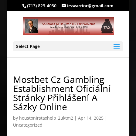
(713) 823-4030
irswarrior@gmail.com
Select Page
Mostbet Cz Gambling
Establishment Oficiální
Stránky Přihlášení A
Sázky Online
by
houstonirstaxhelp_2uktm2
|
Apr 14, 2025
|
Uncategorized