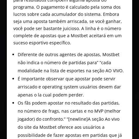
programa. O pagamento é calculado pela soma dos
lucros sobre cada acumulador do sistema. Embora
seja uma aposta também arriscada, se você ganhar,
você pode ser bastante juicioso. A linha é o número
complete de apostas que a Mostbet aceitará em um
suceso esportivo específico.
Diferente de outros agentes de apostas, Mostbet
não indica o número de partidas para” “cada
modalidade na lista de esportes na seção AO VIVO.
É importante observar que apostar pode servir
arriscado e operating system usuários devem dar
apenas o la cual podem perder.
Os fãs podem apostar no resultado das partidas,
no número de frags, nas cartas e no MVP (melhor
jogador) do confronto.” “[newline]A seção Ao vivo
do site da Mostbet oferece aos usuários a
possibilidade de fazer apostas em partidas que já