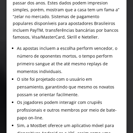
passar dos anos. Estes dados podem impresion
simples, porém, mostram que a casa tem um fama a”
“zelar no mercado. Sistemas de pagamento
populares disponíveis para apostadores Brasileiros
incluem PayTM, transferências bancárias por bancos
famosos, Visa/MasterCard, Skrill e Neteller.
As apostas incluem a escolha perform vencedor, o
número de oponentes mortos, o tempo perform
primeiro sangue at the até mesmo replays de
momentos individuais.
O site foi projetado com o usuário em
pensamiento, garantindo que mesmo os novatos
possam se orientar facilmente.
Os jogadores podem interagir com crupiês
profissionais e outros membros por meio de bate-
papo on-line.
Sim, a Mostbet oferece um aplicativo móvel para