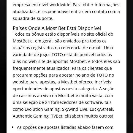
empresa em nível worldwide. Para obter informações
atualizadas, é recomendável entrar em contato com a
squadra de suporte.
Países Onde A Most Bet Está Disponível
Todos os bônus estão disponíveis no site oficial do
MostBet e, em geral, são enviados pra todos os
usuários registrados na referencia de e-mail. Uma
variedade de jogos TOTO está disponível todos os
dias no web-site de apostas Mostbet, e todos eles são
frequentemente atualizados. Para os clientes que
procuram opções para apostar no ano de TOTO no
website para apostas, a Mostbet oferece incríveis
oportunidades de apostas nesta categoria. A seção
de cassinos ao vivo na Mostbet é muito vasta, com
uma seleção de 24 fornecedores de software, tais
como Evolution Gaming, Skywind Live, LuckyStreak,
Authentic Gaming, TVBet, elizabeth muitos outros!
As opções de apostas listadas abaixo fazem com