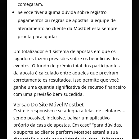
começaram.
Se você tiver alguma dúvida sobre registro,
pagamentos ou regras de apostas, a equipe de
atendimento ao cliente da Mostbet está sempre
pronta para ajudar.
Um totalizador é 1 sistema de apostas em que os
jogadores fazem previsões sobre os beneficios dos
eventos. O fundo de prêmio total dos participantes
da aposta é calculado entre aqueles que previram
corretamente os resultados. Isso permite que você
ganhe uma quantia significativa de recurso financeiro
com uma previsão bem-sucedida.
Versão Do Site Móvel Mostbet
O site é responsivo e se adequa a telas de celulares –
sendo possível, inclusive, baixar um aplicativo
próprio da casa de apostas. Em caso” “para dúvidas,
o suporte ao cliente perform Mostbet estará a sua