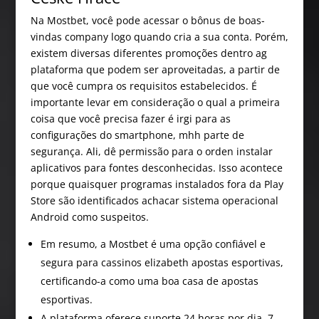
Na Mostbet, você pode acessar o bônus de boas-
vindas company logo quando cria a sua conta. Porém,
existem diversas diferentes promoções dentro ag
plataforma que podem ser aproveitadas, a partir de
que você cumpra os requisitos estabelecidos. É
importante levar em consideração o qual a primeira
coisa que você precisa fazer é irgi para as
configurações do smartphone, mhh parte de
segurança. Ali, dê permissão para o orden instalar
aplicativos para fontes desconhecidas. Isso acontece
porque quaisquer programas instalados fora da Play
Store são identificados achacar sistema operacional
Android como suspeitos.
Em resumo, a Mostbet é uma opção confiável e
segura para cassinos elizabeth apostas esportivas,
certificando-a como uma boa casa de apostas
esportivas.
A plataforma oferece suporte 24 horas por dia, 7