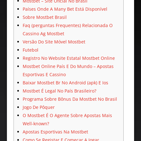
Mostbet – Site Oficial No Brasil
Países Onde A Many Bet Está Disponível
Sobre Mostbet Brasil
Faq (perguntas Frequentes) Relacionada O
Cassino Ag Mostbet
Versão Do Site Móvel Mostbet
Futebol
Registro No Website Estatal Mostbet Online
Mostbet Online País E Do Mundo – Apostas
Esportivas E Cassino
Baixar Mostbet Br No Android (apk) E Ios
Mostbet É Legal No País Brasileiro?
Programa Sobre Bônus Da Mostbet No Brasil
Jogo De Pôquer
O Mostbet É O Agente Sobre Apostas Mais
Well-known?
Apostas Esportivas Na Mostbet
Como Se Registar E Começar A Jogar