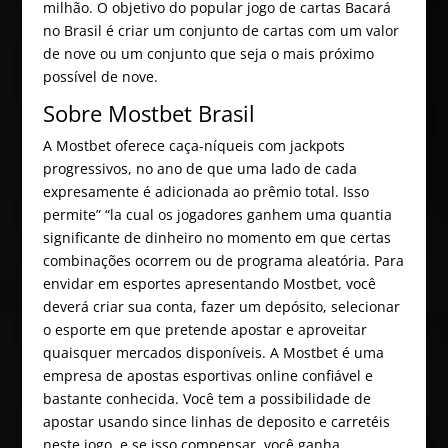
milhão. O objetivo do popular jogo de cartas Bacará
no Brasil é criar um conjunto de cartas com um valor
de nove ou um conjunto que seja o mais próximo
possível de nove.
Sobre Mostbet Brasil
A Mostbet oferece caça-níqueis com jackpots
progressivos, no ano de que uma lado de cada
expresamente é adicionada ao prêmio total. Isso
permite” “la cual os jogadores ganhem uma quantia
significante de dinheiro no momento em que certas
combinações ocorrem ou de programa aleatória. Para
envidar em esportes apresentando Mostbet, você
deverá criar sua conta, fazer um depósito, selecionar
o esporte em que pretende apostar e aproveitar
quaisquer mercados disponíveis. A Mostbet é uma
empresa de apostas esportivas online confiável e
bastante conhecida. Você tem a possibilidade de
apostar usando since linhas de deposito e carretéis
neste jogo, e se isso compensar, você ganha.