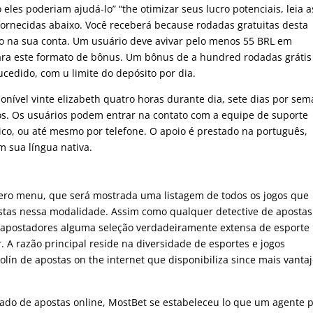
les poderiam ajudá-lo” “the otimizar seus lucro potenciais, leia a
fornecidas abaixo. Você receberá because rodadas gratuitas desta
do na sua conta. Um usuário deve avivar pelo menos 55 BRL em
ara este formato de bônus. Um bônus de a hundred rodadas grátis
cedido, com u limite do depósito por dia.
nível vinte elizabeth quatro horas durante dia, sete dias por sem
ros. Os usuários podem entrar na contato com a equipe de suporte
nico, ou até mesmo por telefone. O apoio é prestado na português,
 sua língua nativa.
 zero menu, que será mostrada uma listagem de todos os jogos que
ostas nessa modalidade. Assim como qualquer detective de apostas
apostadores alguma seleção verdadeiramente extensa de esporte
. A razão principal reside na diversidade de esportes e jogos
lín de apostas on the internet que disponibiliza since mais vanta
ado de apostas online, MostBet se estabeleceu lo que um agente 