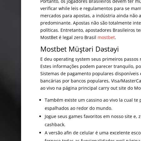
Portanto, os jogadores Brasileiros devem ter m
verificar while leis e regulamentos para se ma
mercados para apostas, a indústria ainda não at
predominante. Apostas não são totalmente inte
políticas. Entretanto, apostadores Brasileiros 
MostBet é legal zero Brasil
mostbet
.
Mostbet Müştəri Dəstəyi
E deu operating system seus primeiros passos
Estes informações podem parecer tranquilo, p
Sistemas de pagamento populares disponíveis e
bancárias por bancos populares, Visa/MasterCard
ao vivo na página principal carry out site do Mo
Também existe um cassino ao vivo la cual te 
espalhados ao redor do mundo.
Jogue seus games favoritos em nosso site e, 
cashback.
A versão afin de celular é uma excelente esc
fornece todas as funcionalidades weil págin