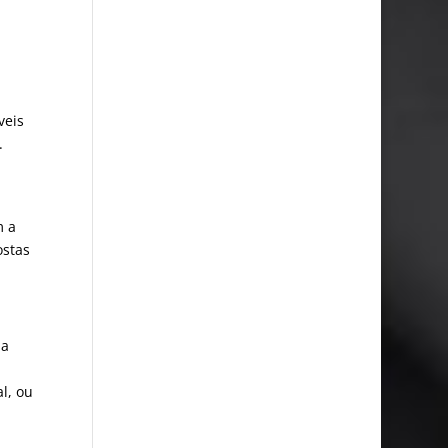
veis
.
m a
ostas
na
l, ou