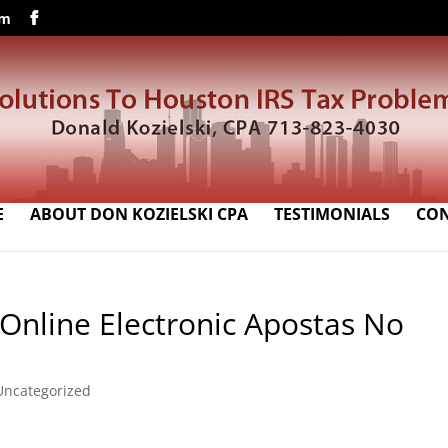
om
E
ABOUT DON KOZIELSKI CPA
TESTIMONIALS
CO
 Online Electronic Apostas No
Uncategorized