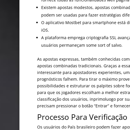
Existem apostas modestos, apostas combinada
podem ser usadas para fazer estratégias dif
O aplicativo Mostbet para smartphone está di
iOS.
A plataforma emprega criptografia SSL avanç
usuários permaneçam some sort of salvo.
As apostas expressas, também conhecidas como 
apostas combinadas tradicionais. Graças a essa
interessante para apostadores experientes, u
prognósticos falhem. Para tirar o máximo prov
possibilidades e estruturar os palpites sobre f
para que os jogadores escolham a melhor estra
classificação dos usuários, inprimoluogo por su
precisam pressionar o botão “Entrar” e fornece
Processo Para Verificação
Os usuários do País brasileiro podem fazer ap