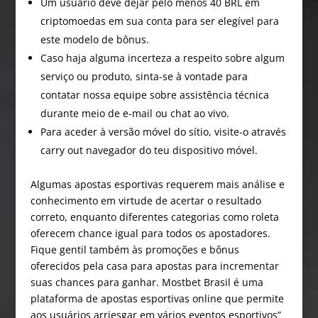
Um usuário deve dejar pelo menos 40 BRL em
criptomoedas em sua conta para ser elegível para
este modelo de bônus.
Caso haja alguma incerteza a respeito sobre algum
serviço ou produto, sinta-se à vontade para
contatar nossa equipe sobre assistência técnica
durante meio de e-mail ou chat ao vivo.
Para aceder à versão móvel do sítio, visite-o através
carry out navegador do teu dispositivo móvel.
Algumas apostas esportivas requerem mais análise e
conhecimento em virtude de acertar o resultado
correto, enquanto diferentes categorias como roleta
oferecem chance igual para todos os apostadores.
Fique gentil também às promoções e bônus
oferecidos pela casa para apostas para incrementar
suas chances para ganhar. Mostbet Brasil é uma
plataforma de apostas esportivas online que permite
aos usuários arriesgar em vários eventos esportivos”