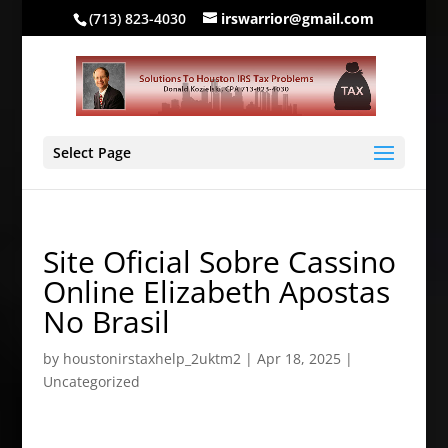
(713) 823-4030
irswarrior@gmail.com
Select Page
Site Oficial Sobre Cassino
Online Elizabeth Apostas
No Brasil
by
houstonirstaxhelp_2uktm2
|
Apr 18, 2025
|
Uncategorized