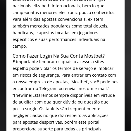
nacionais elizabeth internacionais, bem lo que
campeonatos menores electronic pouco conhecidos.
Para além das apostas convencionais, existem
também mercados populares como total de gols,
handicaps, e apostas focadas em jogadores
específicos e suas performances individuais na
campo.
Como Fazer Login Na Sua Conta Mostbet?
É importante lembrar os quais o acesso a sites
espelho pode violar os termos de serviço e implicar
em riscos de segurança. Para entrar em contato com
a nossa empresa de apostas, ‘Mostbet’, você pode nos
encontrar no Telegram ou enviar-nos um e-mail.”
“[newline]Estaremos sempre disponíveis em virtude
de auxiliar com qualquer dúvida ou questão que
possa surgir. Os tablets são frequentemente
negligenciados no que diz respeito às aplicações
para apostas desportivas, porém este portal
proporciona suporte para todas as principais