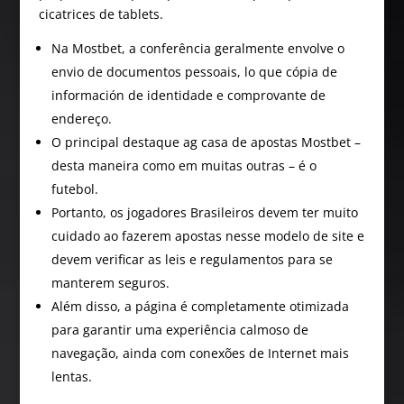
cicatrices de tablets.
Na Mostbet, a conferência geralmente envolve o
envio de documentos pessoais, lo que cópia de
información de identidade e comprovante de
endereço.
O principal destaque ag casa de apostas Mostbet –
desta maneira como em muitas outras – é o
futebol.
Portanto, os jogadores Brasileiros devem ter muito
cuidado ao fazerem apostas nesse modelo de site e
devem verificar as leis e regulamentos para se
manterem seguros.
Além disso, a página é completamente otimizada
para garantir uma experiência calmoso de
navegação, ainda com conexões de Internet mais
lentas.