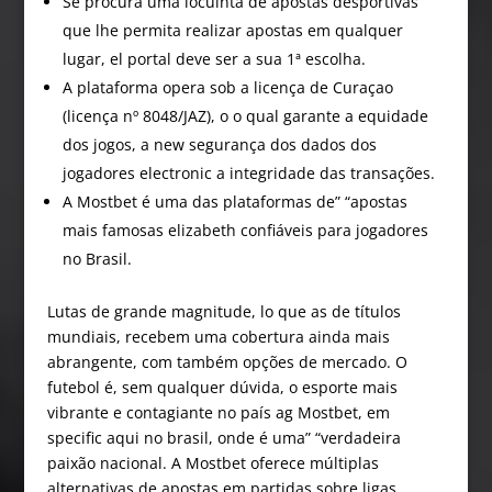
Se procura uma locuinta de apostas desportivas
que lhe permita realizar apostas em qualquer
lugar, el portal deve ser a sua 1ª escolha.
A plataforma opera sob a licença de Curaçao
(licença nº 8048/JAZ), o o qual garante a equidade
dos jogos, a new segurança dos dados dos
jogadores electronic a integridade das transações.
A Mostbet é uma das plataformas de” “apostas
mais famosas elizabeth confiáveis para jogadores
no Brasil.
Lutas de grande magnitude, lo que as de títulos
mundiais, recebem uma cobertura ainda mais
abrangente, com também opções de mercado. O
futebol é, sem qualquer dúvida, o esporte mais
vibrante e contagiante no país ag Mostbet, em
specific aqui no brasil, onde é uma” “verdadeira
paixão nacional. A Mostbet oferece múltiplas
alternativas de apostas em partidas sobre ligas