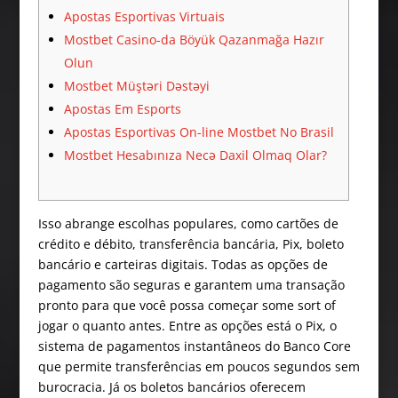
Apostas Esportivas Virtuais
Mostbet Casino-da Böyük Qazanmağa Hazır
Olun
Mostbet Müştəri Dəstəyi
Apostas Em Esports
Apostas Esportivas On-line Mostbet No Brasil
Mostbet Hesabınıza Necə Daxil Olmaq Olar?
Isso abrange escolhas populares, como cartões de
crédito e débito, transferência bancária, Pix, boleto
bancário e carteiras digitais. Todas as opções de
pagamento são seguras e garantem uma transação
pronto para que você possa começar some sort of
jogar o quanto antes. Entre as opções está o Pix, o
sistema de pagamentos instantâneos do Banco Core
que permite transferências em poucos segundos sem
burocracia. Já os boletos bancários oferecem