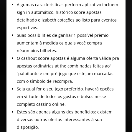
Algumas características perform aplicativo incluem
sign in automático, histórico sobre apostas
detalhado elizabeth cotações ao listo para eventos
esportivos.
Suas possibilities de ganhar 1 possível prêmio
aumentam à medida os quais você compra
néanmoins bilhetes.
O cashout sobre apostas é alguma oferta válida pra
apostas ordinárias at the combinadas feitas ao”
“palpitante e em pré-jogo que estejam marcadas
com o símbolo de recompra.
Seja qual for o seu jogo preferido, haverá opções
em virtude de todos os gostos e bolsos nesse
completo cassino online.
Estes são apenas alguns dos benefícios; existem
diversas outras ofertas interessantes à sua
disposição.