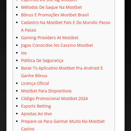
Métodos De Saque Na Mostbet
Bônus E Promoções Mostbet Brasil
Cadastro Na Mostbet País E Do Mundo: Passo
A Passo
Gaming Providers At Mostbet
Jogos Conocidos No Cassino Mostbet
Ios
Política De Segurança
Baixe To Aplicativo Mostbet Pra Android E
Ganhe Bônus
Licença Oficial
Mostbet Para Dispositivos
Código Promocional Mostbet 2024
Esports Betting
Apostas Ao Vivo
Prepare-se Para Ganhar Muito No Mostbet
Casino