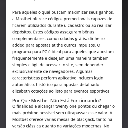
Para aqueles o qual buscam maximizar seus ganhos,
a Mostbet oferece códigos promocionais capazes de
ficarem utilizados durante u cadastro ou ao realizar
depósitos. Estes códigos asseguram bônus
complementares, como rodadas grátis, dinheiro
added para apostas at the outros impulsos. O
programa para PC é ideal para aqueles que apostam
frequentemente e desejam uma maneira também
simples e ágil de acessar to site, sem depender
exclusivamente de navegadores. Algumas
características perform aplicativo incluem login
automático, histórico para apostas detalhado
elizabeth cotações ao listo para eventos esportivos.
Por Que Mostbet Não Está Funcionando?
O finalidad é alcançar twenty one pontos ou chegar o
mais próximo possível sem ultrapassar esse valor. A
Mostbet oferece várias mesas de blackjack, tanto na
versão clássica quanto na variações modernas. No