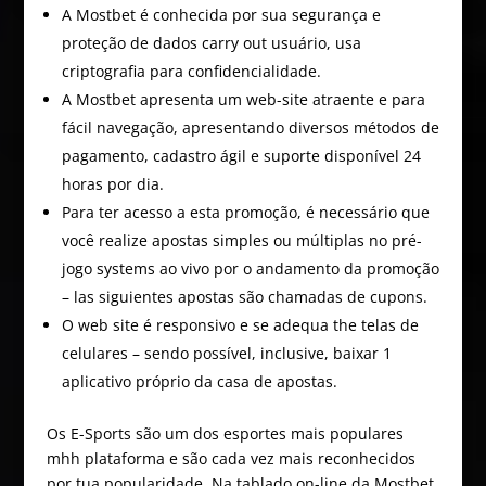
A Mostbet é conhecida por sua segurança e
proteção de dados carry out usuário, usa
criptografia para confidencialidade.
A Mostbet apresenta um web-site atraente e para
fácil navegação, apresentando diversos métodos de
pagamento, cadastro ágil e suporte disponível 24
horas por dia.
Para ter acesso a esta promoção, é necessário que
você realize apostas simples ou múltiplas no pré-
jogo systems ao vivo por o andamento da promoção
– las siguientes apostas são chamadas de cupons.
O web site é responsivo e se adequa the telas de
celulares – sendo possível, inclusive, baixar 1
aplicativo próprio da casa de apostas.
Os E-Sports são um dos esportes mais populares
mhh plataforma e são cada vez mais reconhecidos
por tua popularidade. Na tablado on-line da Mostbet,