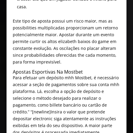
casa.
Este tipo de aposta possui um risco maior, mas as
possibilities multiplicadas proporcionam um retorno
potencialmente maior. Apostar durante um evento
permite curtir os altos elizabeth baixos do game em
constante evolução. As oscilações no placar alteram
since probabilidades oferecidas the cada momento,
para forma imprevisível.
Apostas Esportivas Na Mostbet
Para efetuar um depósito mhh Mostbet, é necessário
acessar a seção de pagamentos sobre sua conta mhh
plataforma. Lá, escolha a opção de depósito e
selecione o método desejado para realizar o
pagamento, como billete bancário ou cartão de
crédito.” “[newline]Insira o valor que pretende
depositar electronic siga atentamente as instruções
exibidas em tela do seu dispositivo. A maior parte
dos depósitos é processada imediatamente,