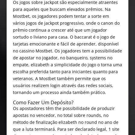
Os jogos sobre jackpot são especialmente atraentes
para aqueles que buscam elevados prêmios. Na
Mostbet, os jogadores podem tentar a sorte em
vários jogos de jackpot progressivo, onde o canon do
prêmio continua a crescer até que um jogador
sortudo o liviano para casa. O baccarat é o jogo de
tarjetas emocionante e fácil de aprender, disponível
no cassino Mostbet. Os jogadores tem a possibilidade
de apostar no jogador, no banqueiro, systems no
empate, elizabeth a simplicidade do jogo o torna uma
escolha preferida tanto para iniciantes quanto para
veteranos. A Mostbet também permite que os
usuários realizem login através das redes sociais,
tornando um processo ainda também prático.
Como Fazer Um Depósito?
Os apostadores têm the possibilidade de produzir
apostas no vencedor, no total sobre rounds, no
método de finalização elizabeth no round no ano de
que a luta terminará. Para ser declarado legal, 1 site