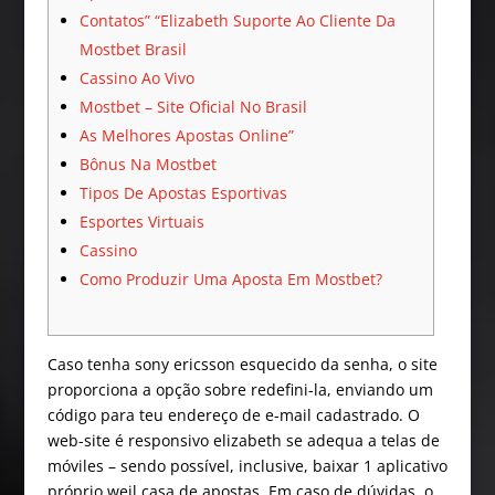
Contatos” “Elizabeth Suporte Ao Cliente Da
Mostbet Brasil
Cassino Ao Vivo
Mostbet – Site Oficial No Brasil
As Melhores Apostas Online”
Bônus Na Mostbet
Tipos De Apostas Esportivas
Esportes Virtuais
Cassino
Como Produzir Uma Aposta Em Mostbet?
Caso tenha sony ericsson esquecido da senha, o site
proporciona a opção sobre redefini-la, enviando um
código para teu endereço de e-mail cadastrado. O
web-site é responsivo elizabeth se adequa a telas de
móviles – sendo possível, inclusive, baixar 1 aplicativo
próprio weil casa de apostas. Em caso de dúvidas, o