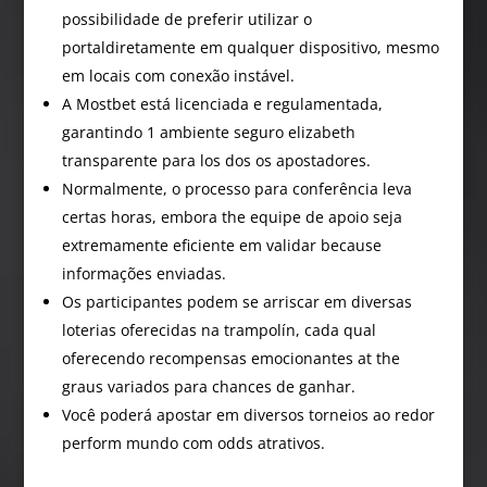
possibilidade de preferir utilizar o
portaldiretamente em qualquer dispositivo, mesmo
em locais com conexão instável.
A Mostbet está licenciada e regulamentada,
garantindo 1 ambiente seguro elizabeth
transparente para los dos os apostadores.
Normalmente, o processo para conferência leva
certas horas, embora the equipe de apoio seja
extremamente eficiente em validar because
informações enviadas.
Os participantes podem se arriscar em diversas
loterias oferecidas na trampolín, cada qual
oferecendo recompensas emocionantes at the
graus variados para chances de ganhar.
Você poderá apostar em diversos torneios ao redor
perform mundo com odds atrativos.