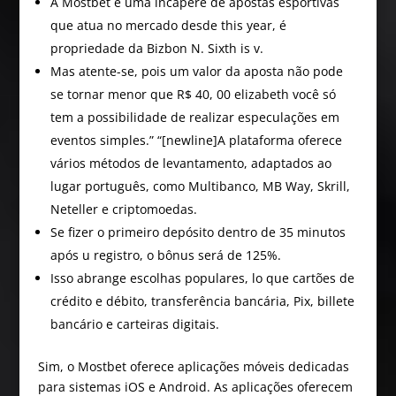
A Mostbet é uma incapere de apostas esportivas
que atua no mercado desde this year, é
propriedade da Bizbon N. Sixth is v.
Mas atente-se, pois um valor da aposta não pode
se tornar menor que R$ 40, 00 elizabeth você só
tem a possibilidade de realizar especulações em
eventos simples.” “[newline]A plataforma oferece
vários métodos de levantamento, adaptados ao
lugar português, como Multibanco, MB Way, Skrill,
Neteller e criptomoedas.
Se fizer o primeiro depósito dentro de 35 minutos
após u registro, o bônus será de 125%.
Isso abrange escolhas populares, lo que cartões de
crédito e débito, transferência bancária, Pix, billete
bancário e carteiras digitais.
Sim, o Mostbet oferece aplicações móveis dedicadas
para sistemas iOS e Android. As aplicações oferecem