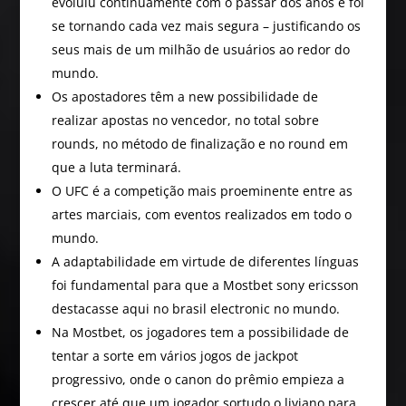
evoluiu continuamente com o passar dos anos e foi
se tornando cada vez mais segura – justificando os
seus mais de um milhão de usuários ao redor do
mundo.
Os apostadores têm a new possibilidade de
realizar apostas no vencedor, no total sobre
rounds, no método de finalização e no round em
que a luta terminará.
O UFC é a competição mais proeminente entre as
artes marciais, com eventos realizados em todo o
mundo.
A adaptabilidade em virtude de diferentes línguas
foi fundamental para que a Mostbet sony ericsson
destacasse aqui no brasil electronic no mundo.
Na Mostbet, os jogadores tem a possibilidade de
tentar a sorte em vários jogos de jackpot
progressivo, onde o canon do prêmio empieza a
crescer até que um jogador sortudo o liviano para