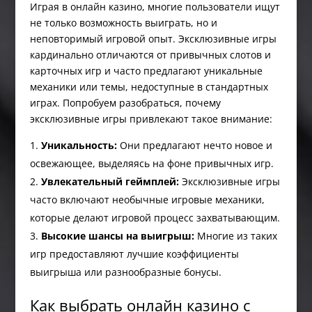
Играя в онлайн казино, многие пользователи ищут
не только возможность выиграть, но и
неповторимый игровой опыт. Эксклюзивные игры
кардинально отличаются от привычных слотов и
карточных игр и часто предлагают уникальные
механики или темы, недоступные в стандартных
играх. Попробуем разобраться, почему
эксклюзивные игры привлекают такое внимание:
Уникальность:
Они предлагают нечто новое и
освежающее, выделяясь на фоне привычных игр.
Увлекательный геймплей:
Эксклюзивные игры
часто включают необычные игровые механики,
которые делают игровой процесс захватывающим.
Высокие шансы на выигрыш:
Многие из таких
игр предоставляют лучшие коэффициенты
выигрыша или разнообразные бонусы.
Как выбрать онлайн казино с