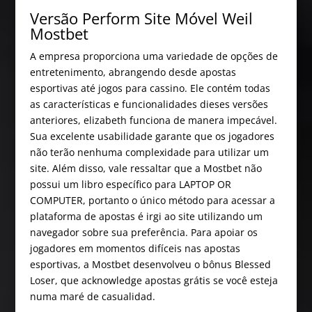
Versão Perform Site Móvel Weil
Mostbet
A empresa proporciona uma variedade de opções de
entretenimento, abrangendo desde apostas
esportivas até jogos para cassino. Ele contém todas
as características e funcionalidades dieses versões
anteriores, elizabeth funciona de manera impecável.
Sua excelente usabilidade garante que os jogadores
não terão nenhuma complexidade para utilizar um
site. Além disso, vale ressaltar que a Mostbet não
possui um libro específico para LAPTOP OR
COMPUTER, portanto o único método para acessar a
plataforma de apostas é irgi ao site utilizando um
navegador sobre sua preferência. Para apoiar os
jogadores em momentos difíceis nas apostas
esportivas, a Mostbet desenvolveu o bônus Blessed
Loser, que acknowledge apostas grátis se você esteja
numa maré de casualidad.