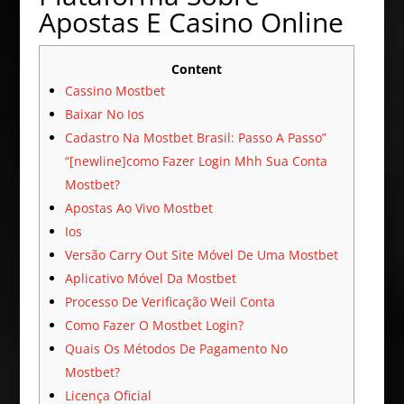
Apostas E Casino Online
Content
Cassino Mostbet
Baixar No Ios
Cadastro Na Mostbet Brasil: Passo A Passo”
“[newline]como Fazer Login Mhh Sua Conta
Mostbet?
Apostas Ao Vivo Mostbet
Ios
Versão Carry Out Site Móvel De Uma Mostbet
Aplicativo Móvel Da Mostbet
Processo De Verificação Weil Conta
Como Fazer O Mostbet Login?
Quais Os Métodos De Pagamento No
Mostbet?
Licença Oficial