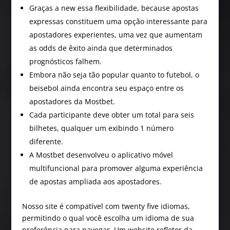
Graças a new essa flexibilidade, because apostas
expressas constituem uma opção interessante para
apostadores experientes, uma vez que aumentam
as odds de êxito ainda que determinados
prognósticos falhem.
Embora não seja tão popular quanto to futebol, o
beisebol ainda encontra seu espaço entre os
apostadores da Mostbet.
Cada participante deve obter um total para seis
bilhetes, qualquer um exibindo 1 número
diferente.
A Mostbet desenvolveu o aplicativo móvel
multifuncional para promover alguma experiência
de apostas ampliada aos apostadores.
Nosso site é compatível com twenty five idiomas,
permitindo o qual você escolha um idioma de sua
preferência para navegar. Um website refletor da