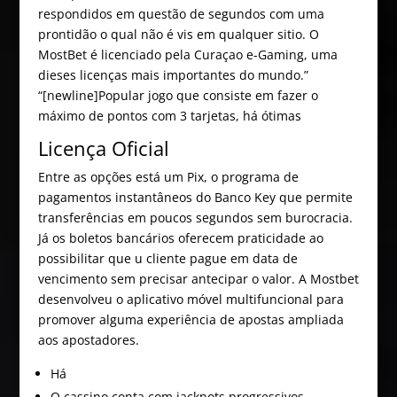
respondidos em questão de segundos com uma
prontidão o qual não é vis em qualquer sitio. O
MostBet é licenciado pela Curaçao e-Gaming, uma
dieses licenças mais importantes do mundo.”
“[newline]Popular jogo que consiste em fazer o
máximo de pontos com 3 tarjetas, há ótimas
Licença Oficial
Entre as opções está um Pix, o programa de
pagamentos instantâneos do Banco Key que permite
transferências em poucos segundos sem burocracia.
Já os boletos bancários oferecem praticidade ao
possibilitar que u cliente pague em data de
vencimento sem precisar antecipar o valor. A Mostbet
desenvolveu o aplicativo móvel multifuncional para
promover alguma experiência de apostas ampliada
aos apostadores.
Há
O cassino conta com jackpots progressivos,