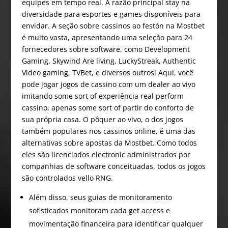
equipes em tempo real. A razão principal stay na
diversidade para esportes e games disponíveis para
envidar. A seção sobre cassinos ao festón na Mostbet
é muito vasta, apresentando uma seleção para 24
fornecedores sobre software, como Development
Gaming, Skywind Are living, LuckyStreak, Authentic
Video gaming, TVBet, e diversos outros! Aqui, você
pode jogar jogos de cassino com um dealer ao vivo
imitando some sort of experiência real perform
cassino, apenas some sort of partir do conforto de
sua própria casa. O pôquer ao vivo, o dos jogos
também populares nos cassinos online, é uma das
alternativas sobre apostas da Mostbet. Como todos
eles são licenciados electronic administrados por
companhias de software conceituadas, todos os jogos
são controlados vello RNG.
Além disso, seus guias de monitoramento
sofisticados monitoram cada get access e
movimentação financeira para identificar qualquer