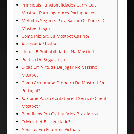
Principais Funcionalidades Carry Out
Mostbet Para Jogadores Portugueses
Métodos Seguros Para Salvar Os Dados De
Mostbet Login
Come Iniziare Su Mostbet Casino?
Accesso A Mostbet
Linhas E Probabilidades Na Mostbet
Política De Segurança
Dicas Em Virtude De Jogar No Cassino
Mostbet
Como Acalorarse Dinheiro Do Mostbet Em
Portugal?
📞 Come Posso Contattare Il Servizio Clienti
Mostbet?
Benefícios Pra Os Usuários Brasileiros
O Mostbet É Licenciado?
Apostas Em Esportes Virtuais