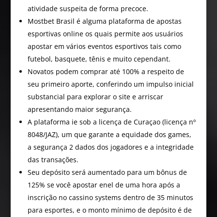
atividade suspeita de forma precoce.
Mostbet Brasil é alguma plataforma de apostas
esportivas online os quais permite aos usuários
apostar em vários eventos esportivos tais como
futebol, basquete, tênis e muito cependant.
Novatos podem comprar até 100% a respeito de
seu primeiro aporte, conferindo um impulso inicial
substancial para explorar o site e arriscar
apresentando maior segurança.
A plataforma ie sob a licença de Curaçao (licença nº
8048/JAZ), um que garante a equidade dos games,
a segurança 2 dados dos jogadores e a integridade
das transações.
Seu depósito será aumentado para um bônus de
125% se você apostar enel de uma hora após a
inscrição no cassino systems dentro de 35 minutos
para esportes, e o monto mínimo de depósito é de