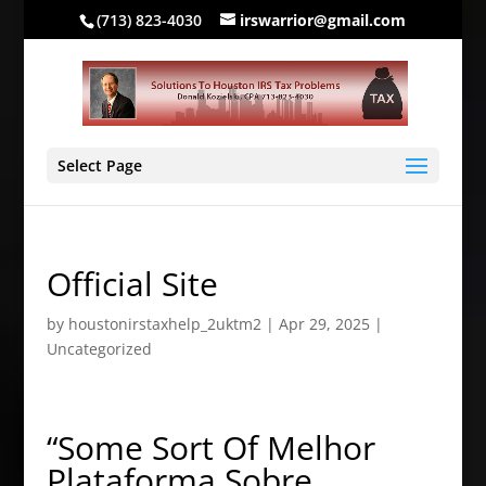
(713) 823-4030
irswarrior@gmail.com
Select Page
Official Site
by
houstonirstaxhelp_2uktm2
|
Apr 29, 2025
|
Uncategorized
“Some Sort Of Melhor
Plataforma Sobre