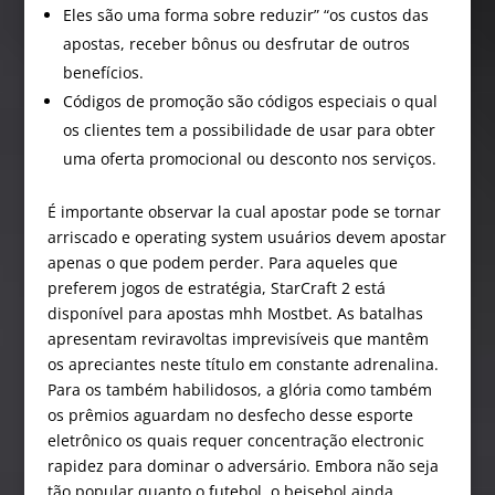
Eles são uma forma sobre reduzir” “os custos das
apostas, receber bônus ou desfrutar de outros
benefícios.
Códigos de promoção são códigos especiais o qual
os clientes tem a possibilidade de usar para obter
uma oferta promocional ou desconto nos serviços.
É importante observar la cual apostar pode se tornar
arriscado e operating system usuários devem apostar
apenas o que podem perder. Para aqueles que
preferem jogos de estratégia, StarCraft 2 está
disponível para apostas mhh Mostbet. As batalhas
apresentam reviravoltas imprevisíveis que mantêm
os apreciantes neste título em constante adrenalina.
Para os também habilidosos, a glória como também
os prêmios aguardam no desfecho desse esporte
eletrônico os quais requer concentração electronic
rapidez para dominar o adversário. Embora não seja
tão popular quanto o futebol, o beisebol ainda