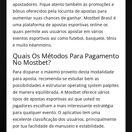
apostadores. Fique atento também às promoções e
bônus oferecidos pela locuinta de apostas para
aumentar suas chances de ganhar. Mostbet Brasil é
uma plataforma de apostas esportivas online os
quais permite aos usuários apostar em vários
eventos esportivos asi como futebol, basquete, tênis
e muito néanmoins.
Quais Os Métodos Para Pagamento
No Mostbet?
Para disparar o máximo proveito desta modalidade
para aposta, recomenda-se estudar bem as
possibilidades e estruturar operating system palpites
de manera equilibrada. A Mostbet oferece vários
tipos de apostas esportivas así que usted os
jogadores escolham a mais interessante estratégia
para qualquer evento. O aplicativo tem uma
excelente classificação dos usuários, principalmente
por tua facilidade de manuseio e estabilidade.