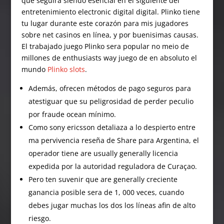
que seguirá siendo esencial en el siguiente del
entretenimiento electronic digital digital. Plinko tiene
tu lugar durante este corazón para mis jugadores
sobre net casinos en línea, y por buenisimas causas.
El trabajado juego Plinko sera popular no meio de
millones de enthusiasts way juego de en absoluto el
mundo
Plinko slots
.
Además, ofrecen métodos de pago seguros para
atestiguar que su peligrosidad de perder peculio
por fraude ocean mínimo.
Como sony ericsson detaliaza a lo despierto entre
ma pervivencia reseña de Share para Argentina, el
operador tiene are usually generally licencia
expedida por la autoridad reguladora de Curaçao.
Pero ten suvenir que are generally creciente
ganancia posible sera de 1, 000 veces, cuando
debes jugar muchas los dos los líneas afin de alto
riesgo.