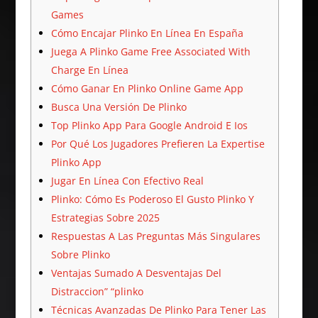
Games
Cómo Encajar Plinko En Línea En España
Juega A Plinko Game Free Associated With
Charge En Línea
Cómo Ganar En Plinko Online Game App
Busca Una Versión De Plinko
Top Plinko App Para Google Android E Ios
Por Qué Los Jugadores Prefieren La Expertise
Plinko App
Jugar En Línea Con Efectivo Real
Plinko: Cómo Es Poderoso El Gusto Plinko Y
Estrategias Sobre 2025
Respuestas A Las Preguntas Más Singulares
Sobre Plinko
Ventajas Sumado A Desventajas Del
Distraccion” “plinko
Técnicas Avanzadas De Plinko Para Tener Las