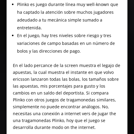
Plinko es juego durante línea muy well-known que
ha captado la atención sobre muchos jugadores
adeudado a tu mecánica simple sumado a
entretenida.
En el juego, hay tres niveles sobre riesgo y tres
variaciones de campo basadas en un número de
bolos y las direcciones de pago.
En el lado percance de la screen muestra el legajo de
apuestas, la cual muestra el instante en que volvo
ericsson lanzaron todas las bolas, los tamaños sobre
las apuestas, mis porcentajes para gusto y los
cambios en un saldo del deportista. Si compara
Plinko con otros juegos de tragamonedas similares,
simplemente no puede encontrar análogos. No,
necesitas una conexión a internet vers de jugar the
una tragamonedas Plinko, hoy que el juego se
desarrolla durante modo on the internet.