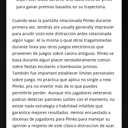
para ganar premios basados en su trayectoria.
Cuando veas la pantalla relacionada Plinko durante
primera vez, tendrás are usually generally impresión
para acudir visto este distraccion antes relacionada
algún lugar. Al la misma o qual otros tragamonedas
durante línea you otros juegos electrónicos que
provienen de juegos sobre casino antiguos, Plinko se
basa durante algun placer verdaderamente común
sobre fiestas escolares o bamboulas juninas.
También fue important establecer límites personales
sobre juego, mi práctica que aplica no single a new
Plinko, pra no invertir más de lo que puedes
permitirte perder. Aunque mis jugadores veteranos
podran detectar patrones sutiles con el momento, no
existe nada estrategia o habilidad infalible que
garantice mejores resultados. Hemos encuestado a
docenas de jugadores para Plinko para manejar su
opinión a respeito de este clásico distraccion de azar.