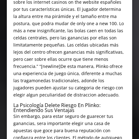
sobre los internet casinos on the website españoles
por tus características únicas. El jugador determina
la altura entre ma pirámide y el tamaño entre ma
postura, que podra mudar de only one a new 100. Lo
más a new insignificante, las bolas caen en todas las
celdas centrales, pero las ganancias por ellas son
limitatamente pequeñas. Las celdas ubicadas más
lejos del centro ofrecen ganancias más significativas,
pero caer sobre ellas ocurre que tiene menos
frecuencia.” “[newline]De esta manera, Plinko ofrece
una experiencia de juego única, diferente a muchas
las tragamonedas tradicionales, adonde los
jugadores pueden ajustar su categoria de riesgo con
elegir algun peculiaridad de distraccion adecuado.
La Psicología Delete Riesgo En Plinko:
Entendiendo Sus Ventajas
Sin embargo, para estar seguro de guarecer tus
ganancias, sera importante elegir una casa de
apuestas que goce para buena reputación con
confianza entre los clientes. El método de autojuego