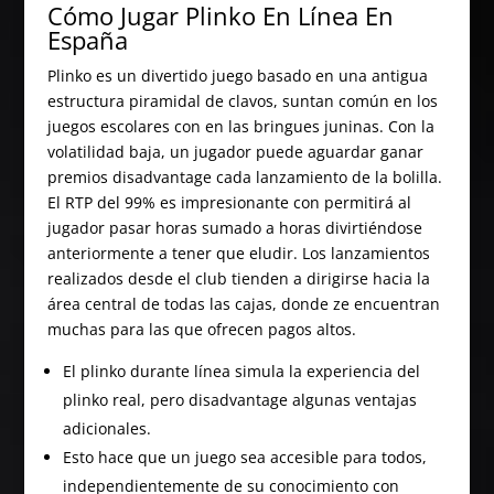
Cómo Jugar Plinko En Línea En
España
Plinko es un divertido juego basado en una antigua
estructura piramidal de clavos, suntan común en los
juegos escolares con en las bringues juninas. Con la
volatilidad baja, un jugador puede aguardar ganar
premios disadvantage cada lanzamiento de la bolilla.
El RTP del 99% es impresionante con permitirá al
jugador pasar horas sumado a horas divirtiéndose
anteriormente a tener que eludir. Los lanzamientos
realizados desde el club tienden a dirigirse hacia la
área central de todas las cajas, donde ze encuentran
muchas para las que ofrecen pagos altos.
El plinko durante línea simula la experiencia del
plinko real, pero disadvantage algunas ventajas
adicionales.
Esto hace que un juego sea accesible para todos,
independientemente de su conocimiento con