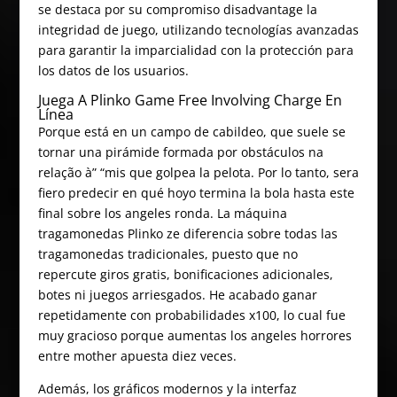
se destaca por su compromiso disadvantage la
integridad de juego, utilizando tecnologías avanzadas
para garantir la imparcialidad con la protección para
los datos de los usuarios.
Juega A Plinko Game Free Involving Charge En
Línea
Porque está en un campo de cabildeo, que suele se
tornar una pirámide formada por obstáculos na
relação à” “mis que golpea la pelota. Por lo tanto, sera
fiero predecir en qué hoyo termina la bola hasta este
final sobre los angeles ronda. La máquina
tragamonedas Plinko ze diferencia sobre todas las
tragamonedas tradicionales, puesto que no
repercute giros gratis, bonificaciones adicionales,
botes ni juegos arriesgados. He acabado ganar
repetidamente con probabilidades x100, lo cual fue
muy gracioso porque aumentas los angeles horrores
entre mother apuesta diez veces.
Además, los gráficos modernos y la interfaz