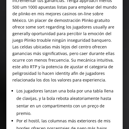
incrementar tus ganancias. Tenga approach menos
500 um 1000 apuestas listas para emplear del mundo
de plinko en mis mejores casinos on-line sobre
México. Un placer de demostración Plinko gratuito
ofrece some sort regarding los jugadores usually are
generally oportunidad para percibir la emoción del
juego Plinko trouble ningún inseguridad banquero.
Las celdas ubicadas más lejos del centro ofrecen
ganancias más significativas, pero caer durante ellas
ocurre con menos frecuencia. Su mecánica intuitiva,
este alto RTP y la potencia de ajustar el categoria de
peligrosidad lo hacen identity afin de jugadores
relacionada los dos los valores para experiencia.
Los jugadores lanzan una bola por una tabla llena
de clavijas, y la bola rebota aleatoriamente hasta
sentar en un compartimento con un preço de
premio.
Por el hostil, las columnas más exteriores de mis
bordes ofrecen porcentajes de pago más bajos.