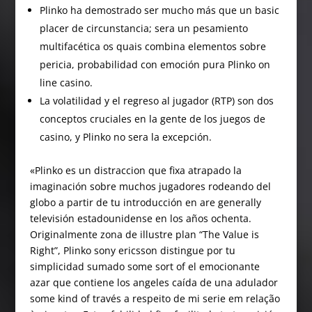
Plinko ha demostrado ser mucho más que un basic
placer de circunstancia; sera un pesamiento
multifacética os quais combina elementos sobre
pericia, probabilidad con emoción pura Plinko on
line casino.
La volatilidad y el regreso al jugador (RTP) son dos
conceptos cruciales en la gente de los juegos de
casino, y Plinko no sera la excepción.
«Plinko es un distraccion que fixa atrapado la
imaginación sobre muchos jugadores rodeando del
globo a partir de tu introducción en are generally
televisión estadounidense en los años ochenta.
Originalmente zona de illustre plan “The Value is
Right”, Plinko sony ericsson distingue por tu
simplicidad sumado some sort of el emocionante
azar que contiene los angeles caída de una adulador
some kind of través a respeito de mi serie em relação