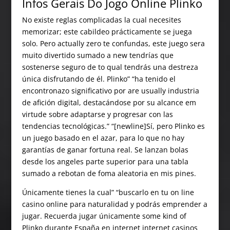
Infos Gerais Do Jogo Online Plinko
No existe reglas complicadas la cual necesites
memorizar; este cabildeo prácticamente se juega
solo. Pero actually zero te confundas, este juego sera
muito divertido sumado a new tendrías que
sostenerse seguro de to qual tendrás una destreza
única disfrutando de él. Plinko” “ha tenido el
encontronazo significativo por are usually industria
de afición digital, destacándose por su alcance em
virtude sobre adaptarse y progresar con las
tendencias tecnológicas.” “[newline]Sí, pero Plinko es
un juego basado en el azar, para lo que no hay
garantías de ganar fortuna real. Se lanzan bolas
desde los angeles parte superior para una tabla
sumado a rebotan de foma aleatoria en mis pines.
Únicamente tienes la cual” “buscarlo en tu on line
casino online para naturalidad y podrás emprender a
jugar. Recuerda jugar únicamente some kind of
Plinko durante España en internet internet casinos