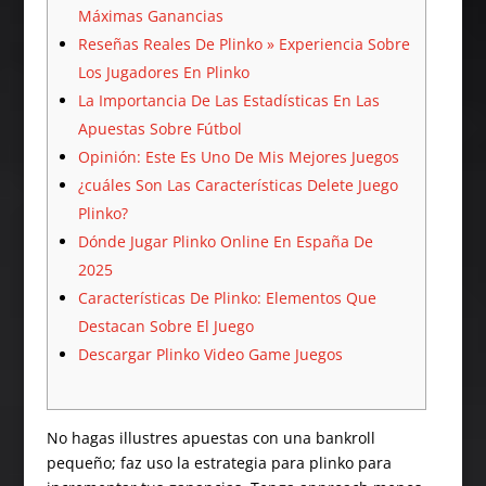
Máximas Ganancias
Reseñas Reales De Plinko » Experiencia Sobre
Los Jugadores En Plinko
La Importancia De Las Estadísticas En Las
Apuestas Sobre Fútbol
Opinión: Este Es Uno De Mis Mejores Juegos
¿cuáles Son Las Características Delete Juego
Plinko?
Dónde Jugar Plinko Online En España De
2025
Características De Plinko: Elementos Que
Destacan Sobre El Juego
Descargar Plinko Video Game Juegos
No hagas illustres apuestas con una bankroll
pequeño; faz uso la estrategia para plinko para