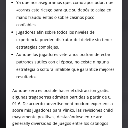
Ya que nos aseguramos que, como apostador, no»
«corras este riesgo para que su depósito caiga en
mano fraudulentas o sobre casinos poco
confiables.
Jugadores afin sobre todos los niveles de
experiencia pueden disfrutar del deleite sin tener
estrategias complejas.
Aunque los jugadores veteranos podran detectar
patrones sutiles con el época, no existe ninguna
estrategia o soltura infalible que garantice mejores
resultados.
Aunque zero es posible hacer el distraccion gratis,
algunas tragaperras admiten partidas a partir de 0,
01 €. De acuerdo advertisement modum experiencia
sobre mis jugadores para Plinko, las revisiones child
mayormente positivas, destacándose entre are
generally diversidad de juegos entre los catálogos