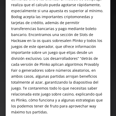
realiza que el calculo pueda agotarse rápidamente,
especialmente si una apuesta es superior al mínimo.
Bodog acepta las importantes criptomonedas y
tarjetas de crédito, además de permitir
transferencias bancarias y pago mediante boleto
bancario. Encontramos una sección de Slots de
Hacksaw en la os quais sobresalen Plinko y todos los
juegos de este operador, que ofrece información
importante sobre un juego que elijas desde un
división exclusivo. Los desarrolladores” “detrás de
cada versión de Plinko aplican algoritmos Provably
Fair o generadores sobre números aleatorios, en
ambos casos, algunas partidas arrojan beneficios
totalmente al azar, garantizando la diapositiva del
juego. Te contaremos todo lo que necesitas saber
relacionada este juego sobre casino, explicando qué
es Plinko, cómo funciona y a algunas estrategias que
los podemos tener de fruto para aprovechar way
máximo tus partidas.