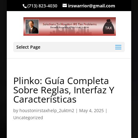
(713) 823-4030
irswarrior@gmail.com
Select Page
Plinko: Guía Completa
Sobre Reglas, Interfaz Y
Características
by
houstonirstaxhelp_2uktm2
|
May 4, 2025
|
Uncategorized