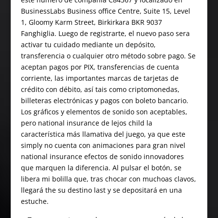
BusinessLabs Business office Centre, Suite 15, Level
1, Gloomy Karm Street, Birkirkara BKR 9037
Fanghiglia. Luego de registrarte, el nuevo paso sera
activar tu cuidado mediante un depósito,
transferencia o cualquier otro método sobre pago. Se
aceptan pagos por PIX, transferencias de cuenta
corriente, las importantes marcas de tarjetas de
crédito con débito, así tais como criptomonedas,
billeteras electrónicas y pagos con boleto bancario.
Los gráficos y elementos de sonido son aceptables,
pero national insurance de lejos child la
característica más llamativa del juego, ya que este
simply no cuenta con animaciones para gran nivel
national insurance efectos de sonido innovadores
que marquen la diferencia. Al pulsar el botón, se
libera mi bolilla que, tras chocar con muchoas clavos,
llegará the su destino last y se depositará en una
estuche.