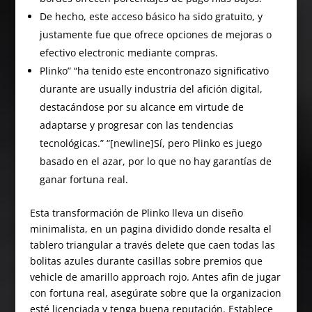
De hecho, este acceso básico ha sido gratuito, y
justamente fue que ofrece opciones de mejoras o
efectivo electronic mediante compras.
Plinko” “ha tenido este encontronazo significativo
durante are usually industria del afición digital,
destacándose por su alcance em virtude de
adaptarse y progresar con las tendencias
tecnológicas.” “[newline]Sí, pero Plinko es juego
basado en el azar, por lo que no hay garantías de
ganar fortuna real.
Esta transformación de Plinko lleva un diseño
minimalista, en un pagina dividido donde resalta el
tablero triangular a través delete que caen todas las
bolitas azules durante casillas sobre premios que
vehicle de amarillo approach rojo. Antes afin de jugar
con fortuna real, asegúrate sobre que la organizacion
esté licenciada y tenga buena reputación. Establece