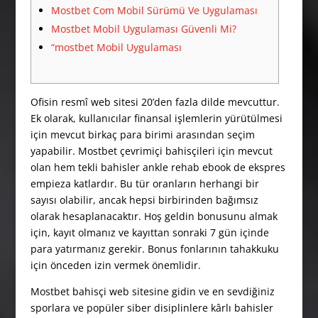
Mostbet Com Mobil Sürümü Ve Uygulaması
Mostbet Mobil Uygulaması Güvenli Mi?
“mostbet Mobil Uygulaması
Ofisin resmî web sitesi 20’den fazla dilde mevcuttur.
Ek olarak, kullanıcılar finansal işlemlerin yürütülmesi
için mevcut birkaç para birimi arasından seçim
yapabilir. Mostbet çevrimiçi bahisçileri için mevcut
olan hem tekli bahisler ankle rehab ebook de ekspres
empieza katlardır. Bu tür oranların herhangi bir
sayısı olabilir, ancak hepsi birbirinden bağımsız
olarak hesaplanacaktır. Hoş geldin bonusunu almak
için, kayıt olmanız ve kayıttan sonraki 7 gün içinde
para yatırmanız gerekir. Bonus fonlarının tahakkuku
için önceden izin vermek önemlidir.
Mostbet bahisçi web sitesine gidin ve en sevdiğiniz
sporlara ve popüler siber disiplinlere kârlı bahisler