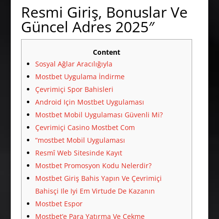
Resmi Giriş, Bonuslar Ve
Güncel Adres 2025″
Content
Sosyal Ağlar Aracılığıyla
Mostbet Uygulama İndirme
Çevrimiçi Spor Bahisleri
Android Için Mostbet Uygulaması
Mostbet Mobil Uygulaması Güvenli Mi?
Çevrimiçi Casino Mostbet Com
“mostbet Mobil Uygulaması
Resmî Web Sitesinde Kayıt
Mostbet Promosyon Kodu Nelerdir?
Mostbet Giriş Bahis Yapın Ve Çevrimiçi
Bahisçi Ile Iyi Em Virtude De Kazanın
Mostbet Espor
Mostbet’e Para Yatırma Ve Çekme