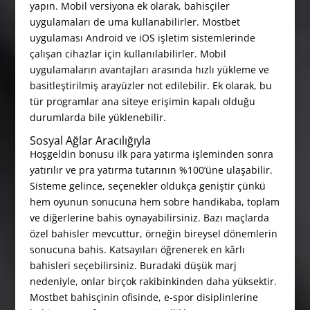
yapın. Mobil versiyona ek olarak, bahisçiler
uygulamaları de uma kullanabilirler. Mostbet
uygulaması Android ve iOS işletim sistemlerinde
çalışan cihazlar için kullanılabilirler. Mobil
uygulamaların avantajları arasında hızlı yükleme ve
basitleştirilmiş arayüzler not edilebilir. Ek olarak, bu
tür programlar ana siteye erişimin kapalı olduğu
durumlarda bile yüklenebilir.
Sosyal Ağlar Aracılığıyla
Hoşgeldin bonusu ilk para yatırma işleminden sonra
yatırılır ve pra yatırma tutarının %100’üne ulaşabilir.
Sisteme gelince, seçenekler oldukça geniştir çünkü
hem oyunun sonucuna hem sobre handikaba, toplam
ve diğerlerine bahis oynayabilirsiniz. Bazı maçlarda
özel bahisler mevcuttur, örneğin bireysel dönemlerin
sonucuna bahis. Katsayıları öğrenerek en kârlı
bahisleri seçebilirsiniz. Buradaki düşük marj
nedeniyle, onlar birçok rakibinkinden daha yüksektir.
Mostbet bahisçinin ofisinde, e-spor disiplinlerine