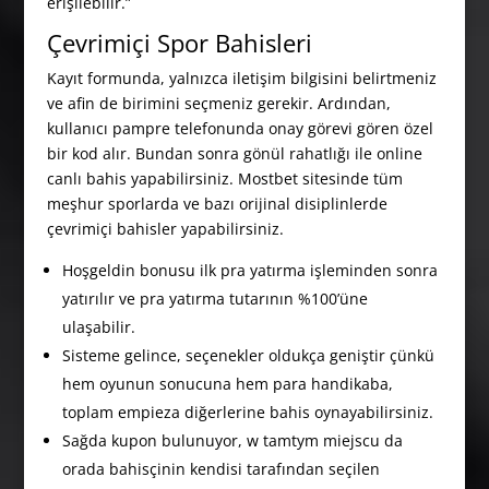
erişilebilir.”
Çevrimiçi Spor Bahisleri
Kayıt formunda, yalnızca iletişim bilgisini belirtmeniz
ve afin de birimini seçmeniz gerekir. Ardından,
kullanıcı pampre telefonunda onay görevi gören özel
bir kod alır. Bundan sonra gönül rahatlığı ile online
canlı bahis yapabilirsiniz. Mostbet sitesinde tüm
meşhur sporlarda ve bazı orijinal disiplinlerde
çevrimiçi bahisler yapabilirsiniz.
Hoşgeldin bonusu ilk pra yatırma işleminden sonra
yatırılır ve pra yatırma tutarının %100’üne
ulaşabilir.
Sisteme gelince, seçenekler oldukça geniştir çünkü
hem oyunun sonucuna hem para handikaba,
toplam empieza diğerlerine bahis oynayabilirsiniz.
Sağda kupon bulunuyor, w tamtym miejscu da
orada bahisçinin kendisi tarafından seçilen