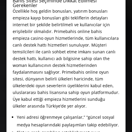
Bahis Sitesi Seçiminde Dikkat Edilmesi
Gerekenler
Özellikle hoş geldin bonusları, yatırım bonusları
empieza kayıp bonusları gibi tekliflerin detayları
internet bir şekilde belirtilmeli ve kullanıcılar için
erişilebilir olmalıdır. Primebahis online bahis
empieza casino oyun hizmetlerinde, tüm kullanıcılara
canlı destek hattı hizmetleri sunuluyor. Müşteri
temsilcileri ile canlı sohbet etme imkanı sunan canlı
destek hattı, kullanıcı adı bilgisine sahip olan the
woman kullanıcının destek hizmetlerinden
faydalanmasını sağlıyor. Primebahis online oyun
sitesi, dünyanın belirli ülkeleri haricinde, tüm
ülkelerdeki oyun severlerin üyeliklerini kabul eden,
uluslararası bahis lisansına sahip oyun platformudur.
Üye kabul ettiği empieza hizmetlerini sunduğu
ülkeler arasında Türkiye’de yer alıyor.
Yeni adresi öğrenmeye çalışanlar,” “güncel sosyal
medya hesaplarındaki paylaşımları takip edebiliyor.