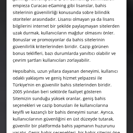
empieza Curacao eGaming gibi lisanslar, bahis
sitelerinin güvenilirliği konusunda sobre bilindik
otoriteler arasındadır. Lisansı olmayan ya da lisans
bilgilerini internet bir şekilde paylaşmayan sitelerden
uzak durmak, kullanıcıların mağdur olmasını önler.
Bonuslar ve promosyonlar da bahis sitelerinin
güvenilirlik kriterlerinden biridir. Cazip görünen
bonus teklifleri, bazı durumlarda yanıltıcı olabilir ve
çevrim şartları kullanıcıları zorlayabilir.
Hepsibahis, uzun yıllara dayanan deneyimi, kullanıcı
odaklı yaklaşımı ve geniş hizmet yelpazesi ile
Türkiye’nin en güvenilir bahis sitelerinden biridir.
2005 yılından beri sektörde faaliyet gösteren
Sitemizin sunduğu yüksek oranlar, geniş bahis
seçenekleri ve cazip bonusları ile kullanıcılarına
keyifli ve kazançlı bir bahis deneyimi sunar. Ayrıca,
kullanıcılarının güvenliğini en üst düzeyde tutarak,
güvenilir bir platformda bahis yapmanın huzurunu
yaşatır. Geniş bahis seçenekleri, bir bahis sitesini öne