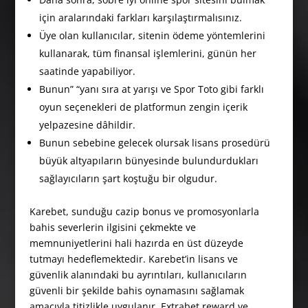
için aralarındaki farkları karşılaştırmalısınız.
Üye olan kullanıcılar, sitenin ödeme yöntemlerini
kullanarak, tüm finansal işlemlerini, günün her
saatinde yapabiliyor.
Bunun” “yanı sıra at yarışı ve Spor Toto gibi farklı
oyun seçenekleri de platformun zengin içerik
yelpazesine dâhildir.
Bunun sebebine gelecek olursak lisans prosedürü
büyük altyapıların bünyesinde bulundurdukları
sağlayıcıların şart koştuğu bir olgudur.
Karebet, sunduğu cazip bonus ve promosyonlarla
bahis severlerin ilgisini çekmekte ve
memnuniyetlerini hali hazırda en üst düzeyde
tutmayı hedeflemektedir. Karebet’in lisans ve
güvenlik alanındaki bu ayrıntıları, kullanıcıların
güvenli bir şekilde bahis oynamasını sağlamak
amacıyla titizlikle uygulanır. Extrabet reward ve