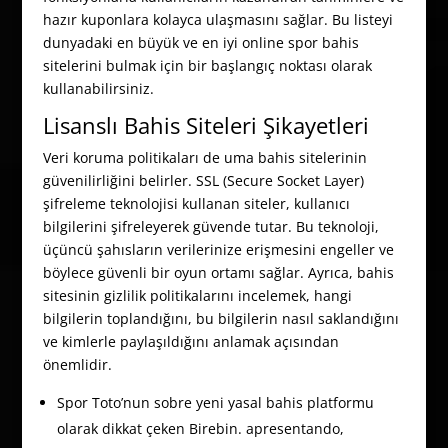
hazır kuponlara kolayca ulaşmasını sağlar. Bu listeyi
dunyadaki en büyük ve en iyi online spor bahis
sitelerini bulmak için bir başlangıç noktası olarak
kullanabilirsiniz.
Lisanslı Bahis Siteleri Şikayetleri
Veri koruma politikaları de uma bahis sitelerinin
güvenilirliğini belirler. SSL (Secure Socket Layer)
şifreleme teknolojisi kullanan siteler, kullanıcı
bilgilerini şifreleyerek güvende tutar. Bu teknoloji,
üçüncü şahısların verilerinize erişmesini engeller ve
böylece güvenli bir oyun ortamı sağlar. Ayrıca, bahis
sitesinin gizlilik politikalarını incelemek, hangi
bilgilerin toplandığını, bu bilgilerin nasıl saklandığını
ve kimlerle paylaşıldığını anlamak açısından
önemlidir.
Spor Toto’nun sobre yeni yasal bahis platformu
olarak dikkat çeken Birebin. apresentando,