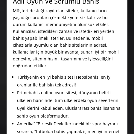
Adil Oyun Ve Sorumlu Bahis
Müşteri desteği zayıf olan siteler, kullanıcıların
yaşadığı sorunları çözmekte yetersiz kalır ve bu
durum kullanıcı memnuniyetini olumsuz etkiler.
Kullanıcılar, istedikleri zaman ve istedikleri yerden
bahis yapabilmek isterler. Bu nedenle, mobil
cihazlarla uyumlu olan bahis sitelerinin adresi,
kullanıcılar için büyük bir avantaj sunar. İyi bir mobil
deneyim, sitenin hızını, tasarımını ve işlevselliğini
doğrudan etkiler.
Türkiye’nin en iyi bahis sitesi Hepsibahis, en iyi
oranlar ile bahisin tek adresi!
Primebahis online oyun sitesi, dünyanın belirli
ülkeleri haricinde, tüm ülkelerdeki oyun severlerin
üyeliklerini kabul eden, uluslararası bahis lisansına
sahip oyun platformudur.
Amerika” “Birleşik Devletleri’ndeki bir spor hayranı
sorarsa, “futbolda bahis yapmak için en iyi internet