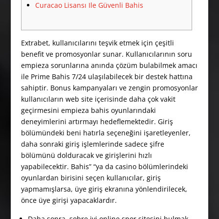
Curacao Lisansı Ile Güvenli Bahis
Extrabet, kullanıcılarını teşvik etmek için çeşitli
benefit ve promosyonlar sunar. Kullanıcılarının soru
empieza sorunlarına anında çözüm bulabilmek amacı
ile Prime Bahis 7/24 ulaşılabilecek bir destek hattına
sahiptir. Bonus kampanyaları ve zengin promosyonlar
kullanıcıların web site içerisinde daha çok vakit
geçirmesini empieza bahis oyunlarındaki
deneyimlerini artırmayı hedeflemektedir. Giriş
bölümündeki beni hatırla seçeneğini işaretleyenler,
daha sonraki giriş işlemlerinde sadece şifre
bölümünü dolduracak ve girişlerini hızlı
yapabilecektir. Bahis” “ya da casino bölümlerindeki
oyunlardan birisini seçen kullanıcılar, giriş
yapmamışlarsa, üye giriş ekranına yönlendirilecek,
önce üye girişi yapacaklardır.
Daha sonra, sobre iyi online spor sitesini bulmak