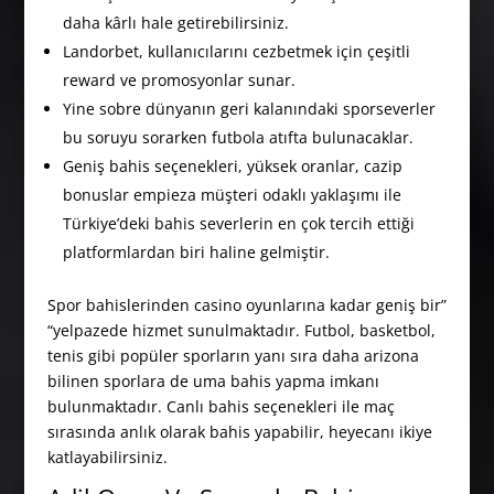
daha kârlı hale getirebilirsiniz.
Landorbet, kullanıcılarını cezbetmek için çeşitli
reward ve promosyonlar sunar.
Yine sobre dünyanın geri kalanındaki sporseverler
bu soruyu sorarken futbola atıfta bulunacaklar.
Geniş bahis seçenekleri, yüksek oranlar, cazip
bonuslar empieza müşteri odaklı yaklaşımı ile
Türkiye’deki bahis severlerin en çok tercih ettiği
platformlardan biri haline gelmiştir.
Spor bahislerinden casino oyunlarına kadar geniş bir”
“yelpazede hizmet sunulmaktadır. Futbol, basketbol,
tenis gibi popüler sporların yanı sıra daha arizona
bilinen sporlara de uma bahis yapma imkanı
bulunmaktadır. Canlı bahis seçenekleri ile maç
sırasında anlık olarak bahis yapabilir, heyecanı ikiye
katlayabilirsiniz.