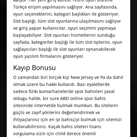
Türkçe erişim yapılmasını sağlıyor. Ana sayfasında,
oyun seçeneklerini, kategori başlıkları ile gösteriyor.
Slot başlığı, tüm slot oyunlarına ulaşılmasını sağlıyor
ve giriş yapan kullanıcılar, oyun seçimini yapmaya
başlayabiliyor. Slot oyunları hizmetlerini sunduğu
sayfada, kategoriler başlığı ile tüm slot tiplerini, oyun
sağlayıcıları başlığı ile slot oyunları oynanabilecek
oyun yazılım firmalarını gösteriyor.
Kayıp Bonusu
O zamandan biri birçok kişi New Jersey ve Pa da dahil
olmak üzere bu hakkı kullandı. Bazı eyaletlerde
sadece fiziki kumarhanelerde spor bahisleri yasal
oldugu halde, bir sure ABD online spor bahis
sitesinide internetde bulmak mumkun. Bu sitelerin
güçlü ve zayıf yönlerini değerlendirmek ve
ihtiyaçlarınız için en iyi bahisçiyi bulmak için sitemizi
kullanabilirsiniz. Kaçak bahis siteleri lisans
sorgulama sizin için child derece önemli