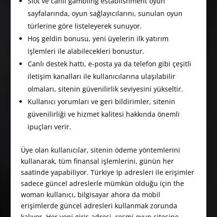
Slot ve canlı gambling establishment oyun
sayfalarında, oyun sağlayıcılarını, sunulan oyun
türlerine göre listeleyerek sunuyor.
Hoş geldin bonusu, yeni üyelerin ilk yatırım
işlemleri ile alabilecekleri bonustur.
Canlı destek hattı, e-posta ya da telefon gibi çeşitli
iletişim kanalları ile kullanıcılarına ulaşılabilir
olmaları, sitenin güvenilirlik seviyesini yükseltir.
Kullanıcı yorumları ve geri bildirimler, sitenin
güvenilirliği ve hizmet kalitesi hakkında önemli
ipuçları verir.
Üye olan kullanıcılar, sitenin ödeme yöntemlerini
kullanarak, tüm finansal işlemlerini, günün her
saatinde yapabiliyor. Türkiye Ip adresleri ile erişimler
sadece güncel adreslerle mümkün olduğu için the
woman kullanıcı, bilgisayar ahora da mobil
erişimlerde güncel adresleri kullanmak zorunda
kalıyor. Her yeni giriş adresi, resmi oyun sitesine