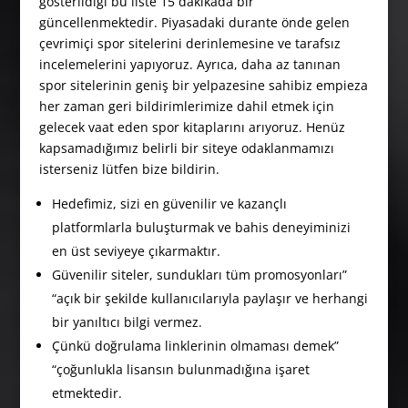
gösterildiği bu liste 15 dakikada bir
güncellenmektedir. Piyasadaki durante önde gelen
çevrimiçi spor sitelerini derinlemesine ve tarafsız
incelemelerini yapıyoruz. Ayrıca, daha az tanınan
spor sitelerinin geniş bir yelpazesine sahibiz empieza
her zaman geri bildirimlerimize dahil etmek için
gelecek vaat eden spor kitaplarını arıyoruz. Henüz
kapsamadığımız belirli bir siteye odaklanmamızı
isterseniz lütfen bize bildirin.
Hedefimiz, sizi en güvenilir ve kazançlı
platformlarla buluşturmak ve bahis deneyiminizi
en üst seviyeye çıkarmaktır.
Güvenilir siteler, sundukları tüm promosyonları”
“açık bir şekilde kullanıcılarıyla paylaşır ve herhangi
bir yanıltıcı bilgi vermez.
Çünkü doğrulama linklerinin olmaması demek”
“çoğunlukla lisansın bulunmadığına işaret
etmektedir.