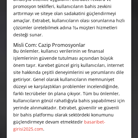
promosyon teklifleri, kullanıcıların bahis zevkini
arttırmayı ve siteye olan sadakatini güçlendirmeyi
amaçlar. Extrabet, kullanıcıların olası sorunlarına hızlı
çözümler üretebilmek adına 7⁄24 müşteri hizmetleri
desteği sunar.
Misli Com: Cazip Promosyonlar
Bu önlemler, kullanıcı verilerinin ve finansal
işlemlerinin güvende tutulması açısından büyük
önem taşır. Karebet güncel giriş kullanıcıları, internet
site hakkında çeşitli deneyimlerini ve yorumlarını dile
getiriyor. Genel olarak kullanıcıların memnuniyet
düzeyi ve karşılaştıkları problemler incelendiğinde,
farklı tecrübeler ön plana çıkıyor. Tüm bu önlemler,
kullanıcıların gönül rahatlığıyla bahis yapabilmesi için
yerinde alınmaktadır. Extrabet, güvenilir ve güvenli
bir bahis platformu olarak sektördeki konumunu
güçlendirmeye devam etmektedir
basaribet-
girisi2025.com
.