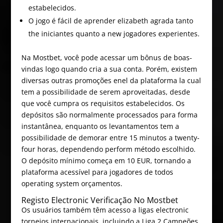
estabelecidos.
O jogo é fácil de aprender elizabeth agrada tanto
the iniciantes quanto a new jogadores experientes.
Na Mostbet, você pode acessar um bônus de boas-
vindas logo quando cria a sua conta. Porém, existem
diversas outras promoções enel da plataforma la cual
tem a possibilidade de serem aproveitadas, desde
que você cumpra os requisitos estabelecidos. Os
depósitos são normalmente processados para forma
instantânea, enquanto os levantamentos tem a
possibilidade de demorar entre 15 minutos a twenty-
four horas, dependendo perform método escolhido.
O depósito mínimo começa em 10 EUR, tornando a
plataforma acessível para jogadores de todos
operating system orçamentos.
Registo Electronic Verificação No Mostbet
Os usuários também têm acesso a ligas electronic
torneios internacionais, incluindo a Liga 2 Campeões,