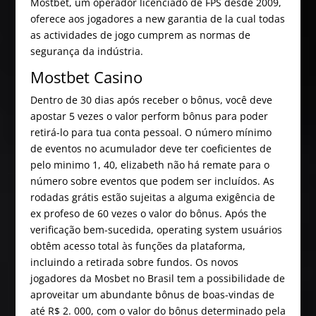
Mostbet, um operador licenciado de FPS desde 2009,
oferece aos jogadores a new garantia de la cual todas
as actividades de jogo cumprem as normas de
segurança da indústria.
Mostbet Casino
Dentro de 30 dias após receber o bônus, você deve
apostar 5 vezes o valor perform bônus para poder
retirá-lo para tua conta pessoal. O número mínimo
de eventos no acumulador deve ter coeficientes de
pelo minimo 1, 40, elizabeth não há remate para o
número sobre eventos que podem ser incluídos. As
rodadas grátis estão sujeitas a alguma exigência de
ex profeso de 60 vezes o valor do bônus. Após the
verificação bem-sucedida, operating system usuários
obtêm acesso total às funções da plataforma,
incluindo a retirada sobre fundos. Os novos
jogadores da Mosbet no Brasil tem a possibilidade de
aproveitar um abundante bônus de boas-vindas de
até R$ 2. 000, com o valor do bônus determinado pela