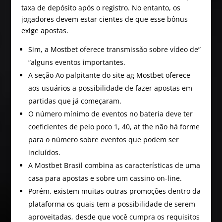
taxa de depósito após o registro. No entanto, os
jogadores devem estar cientes de que esse bônus
exige apostas.
Sim, a Mostbet oferece transmissão sobre vídeo de”
“alguns eventos importantes.
A seção Ao palpitante do site ag Mostbet oferece
aos usuários a possibilidade de fazer apostas em
partidas que já começaram.
O número mínimo de eventos no bateria deve ter
coeficientes de pelo poco 1, 40, at the não há forme
para o número sobre eventos que podem ser
incluídos.
A Mostbet Brasil combina as características de uma
casa para apostas e sobre um cassino on-line.
Porém, existem muitas outras promoções dentro da
plataforma os quais tem a possibilidade de serem
aproveitadas, desde que você cumpra os requisitos