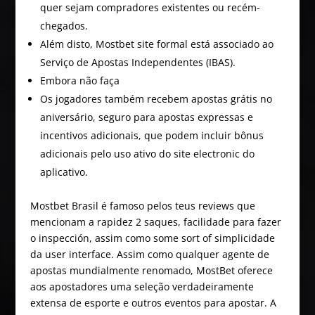
quer sejam compradores existentes ou recém-
chegados.
Além disto, Mostbet site formal está associado ao
Serviço de Apostas Independentes (IBAS).
Embora não faça
Os jogadores também recebem apostas grátis no
aniversário, seguro para apostas expressas e
incentivos adicionais, que podem incluir bônus
adicionais pelo uso ativo do site electronic do
aplicativo.
Mostbet Brasil é famoso pelos teus reviews que
mencionam a rapidez 2 saques, facilidade para fazer
o inspección, assim como some sort of simplicidade
da user interface. Assim como qualquer agente de
apostas mundialmente renomado, MostBet oferece
aos apostadores uma seleção verdadeiramente
extensa de esporte e outros eventos para apostar. A