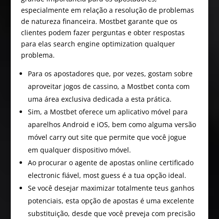
especialmente em relação a resolução de problemas
de natureza financeira. Mostbet garante que os
clientes podem fazer perguntas e obter respostas
para elas search engine optimization qualquer
problema.
Para os apostadores que, por vezes, gostam sobre
aproveitar jogos de cassino, a Mostbet conta com
uma área exclusiva dedicada a esta prática.
Sim, a Mostbet oferece um aplicativo móvel para
aparelhos Android e iOS, bem como alguma versão
móvel carry out site que permite que você jogue
em qualquer dispositivo móvel.
Ao procurar o agente de apostas online certificado
electronic fiável, most guess é a tua opção ideal.
Se você desejar maximizar totalmente teus ganhos
potenciais, esta opção de apostas é uma excelente
substituição, desde que você preveja com precisão