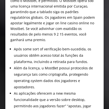
como o Mostbet, é permitido. O Mostbet opera sob
uma licença internacional emitida por Curaçao,
garantindo que a tablado siga os padrões
regulatórios globais. Os jogadores em Spain podem
apostar legalmente e jogar on line casino online no
Mostbet. Se você adivinhar com exatidão os
resultados de pelo menos 9 2 15 eventos, você
ganhará uma premio.
Após some sort of verificação bem-sucedida, os
usuários obtêm acesso total às funções da
plataforma, incluindo a retirada para fundos.
Além da licença, u MostBet possui protocolos de
segurança tais como criptografia, protegendo
operating-system dados dos jogadores e
apostadores.
As aplicações oferecem a new mesma
funcionalidade que a versão sobre desktop,
permitindo aos jogadores fazer” “apostas, jogar