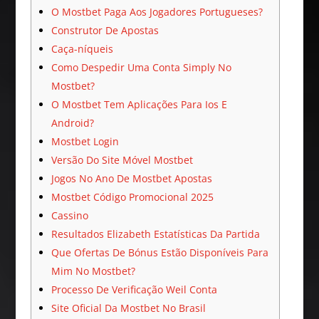
O Mostbet Paga Aos Jogadores Portugueses?
Construtor De Apostas
Caça-níqueis
Como Despedir Uma Conta Simply No
Mostbet?
O Mostbet Tem Aplicações Para Ios E
Android?
Mostbet Login
Versão Do Site Móvel Mostbet
Jogos No Ano De Mostbet Apostas
Mostbet Código Promocional 2025
Cassino
Resultados Elizabeth Estatísticas Da Partida
Que Ofertas De Bónus Estão Disponíveis Para
Mim No Mostbet?
Processo De Verificação Weil Conta
Site Oficial Da Mostbet No Brasil