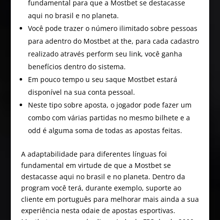
fundamental para que a Mostbet se destacasse
aqui no brasil e no planeta.
Você pode trazer o número ilimitado sobre pessoas
para adentro do Mostbet at the, para cada cadastro
realizado através perform seu link, você ganha
benefícios dentro do sistema.
Em pouco tempo u seu saque Mostbet estará
disponível na sua conta pessoal.
Neste tipo sobre aposta, o jogador pode fazer um
combo com várias partidas no mesmo bilhete e a
odd é alguma soma de todas as apostas feitas.
A adaptabilidade para diferentes línguas foi
fundamental em virtude de que a Mostbet se
destacasse aqui no brasil e no planeta. Dentro da
program você terá, durante exemplo, suporte ao
cliente em português para melhorar mais ainda a sua
experiência nesta odaie de apostas esportivas.