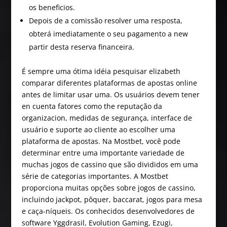
os beneficios.
Depois de a comissão resolver uma resposta,
obterá imediatamente o seu pagamento a new
partir desta reserva financeira.
É sempre uma ótima idéia pesquisar elizabeth
comparar diferentes plataformas de apostas online
antes de limitar usar uma. Os usuários devem tener
en cuenta fatores como the reputação da
organizacion, medidas de segurança, interface de
usuário e suporte ao cliente ao escolher uma
plataforma de apostas. Na Mostbet, você pode
determinar entre uma importante variedade de
muchas jogos de cassino que são divididos em uma
série de categorias importantes. A Mostbet
proporciona muitas opções sobre jogos de cassino,
incluindo jackpot, pôquer, baccarat, jogos para mesa
e caça-níqueis. Os conhecidos desenvolvedores de
software Yggdrasil, Evolution Gaming, Ezugi,