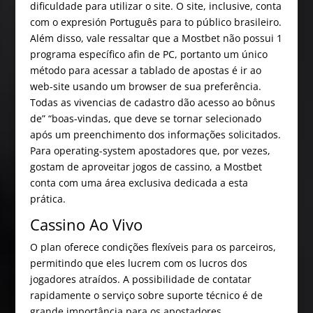
dificuldade para utilizar o site. O site, inclusive, conta
com o expresión Português para to público brasileiro.
Além disso, vale ressaltar que a Mostbet não possui 1
programa específico afin de PC, portanto um único
método para acessar a tablado de apostas é ir ao
web-site usando um browser de sua preferência.
Todas as vivencias de cadastro dão acesso ao bônus
de” “boas-vindas, que deve se tornar selecionado
após um preenchimento dos informações solicitados.
Para operating-system apostadores que, por vezes,
gostam de aproveitar jogos de cassino, a Mostbet
conta com uma área exclusiva dedicada a esta
prática.
Cassino Ao Vivo
O plan oferece condições flexíveis para os parceiros,
permitindo que eles lucrem com os lucros dos
jogadores atraídos. A possibilidade de contatar
rapidamente o serviço sobre suporte técnico é de
grande importância para os apostadores,