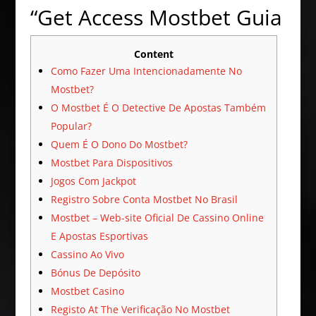
“Get Access Mostbet Guia
Content
Como Fazer Uma Intencionadamente No
Mostbet?
O Mostbet É O Detective De Apostas Também
Popular?
Quem É O Dono Do Mostbet?
Mostbet Para Dispositivos
Jogos Com Jackpot
Registro Sobre Conta Mostbet No Brasil
Mostbet – Web-site Oficial De Cassino Online
E Apostas Esportivas
Cassino Ao Vivo
Bónus De Depósito
Mostbet Casino
Registo At The Verificação No Mostbet