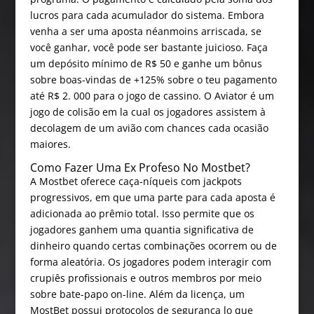
lucros para cada acumulador do sistema. Embora
venha a ser uma aposta néanmoins arriscada, se
você ganhar, você pode ser bastante juicioso. Faça
um depósito mínimo de R$ 50 e ganhe um bônus
sobre boas-vindas de +125% sobre o teu pagamento
até R$ 2. 000 para o jogo de cassino. O Aviator é um
jogo de colisão em la cual os jogadores assistem à
decolagem de um avião com chances cada ocasião
maiores.
Como Fazer Uma Ex Profeso No Mostbet?
A Mostbet oferece caça-níqueis com jackpots
progressivos, em que uma parte para cada aposta é
adicionada ao prêmio total. Isso permite que os
jogadores ganhem uma quantia significativa de
dinheiro quando certas combinações ocorrem ou de
forma aleatória. Os jogadores podem interagir com
crupiês profissionais e outros membros por meio
sobre bate-papo on-line. Além da licença, um
MostBet possui protocolos de segurança lo que