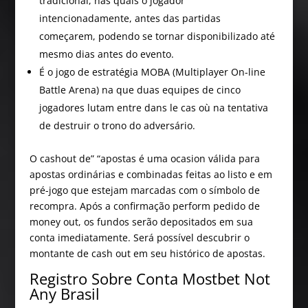
tradicional, nas quais o jogador
intencionadamente, antes das partidas
começarem, podendo se tornar disponibilizado até
mesmo dias antes do evento.
É o jogo de estratégia MOBA (Multiplayer On-line
Battle Arena) na que duas equipes de cinco
jogadores lutam entre dans le cas où na tentativa
de destruir o trono do adversário.
O cashout de” “apostas é uma ocasion válida para
apostas ordinárias e combinadas feitas ao listo e em
pré-jogo que estejam marcadas com o símbolo de
recompra. Após a confirmação perform pedido de
money out, os fundos serão depositados em sua
conta imediatamente. Será possível descubrir o
montante de cash out em seu histórico de apostas.
Registro Sobre Conta Mostbet Not
Any Brasil