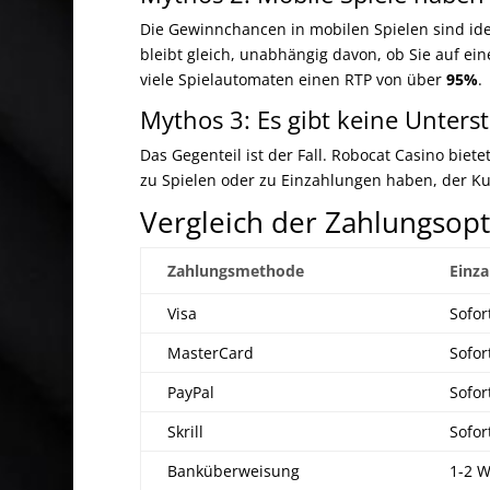
Die Gewinnchancen in mobilen Spielen sind iden
bleibt gleich, unabhängig davon, ob Sie auf 
viele Spielautomaten einen RTP von über
95%
.
Mythos 3: Es gibt keine Unterst
Das Gegenteil ist der Fall. Robocat Casino biet
zu Spielen oder zu Einzahlungen haben, der Ku
Vergleich der Zahlungsop
Zahlungsmethode
Einza
Visa
Sofor
MasterCard
Sofor
PayPal
Sofor
Skrill
Sofor
Banküberweisung
1-2 W