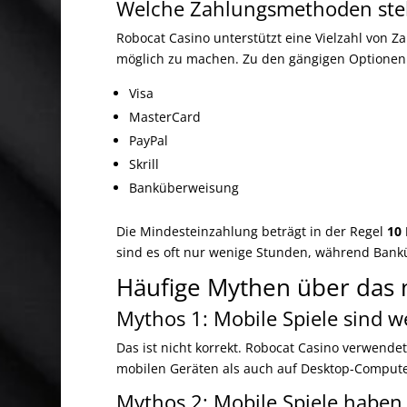
Welche Zahlungsmethoden ste
Robocat Casino unterstützt eine Vielzahl von 
möglich zu machen. Zu den gängigen Optionen
Visa
MasterCard
PayPal
Skrill
Banküberweisung
Die Mindesteinzahlung beträgt in der Regel
10
sind es oft nur wenige Stunden, während Bank
Häufige Mythen über das 
Mythos 1: Mobile Spiele sind we
Das ist nicht korrekt. Robocat Casino verwende
mobilen Geräten als auch auf Desktop-Computern
Mythos 2: Mobile Spiele haben