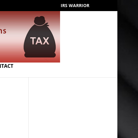
IRS WARRIOR
NTACT