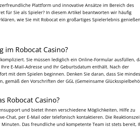
zerfreundliche Plattform und innovative Ansätze im Bereich des
 für Sie als Spieler? In diesem Artikel beantworten wir häufig
klären, wie Sie mit Robocat ein großartiges Spielerlebnis genieße
ung im Robocat Casino?
kompliziert. Sie müssen lediglich ein Online-Formular ausfüllen, d
Ihre E-Mail-Adresse und Ihr Geburtsdatum enthält. Nach der
ofort mit dem Spielen beginnen. Denken Sie daran, dass Sie minde
eren, gemäß den Vorschriften der GGL (Gemeinsame Glücksspielbeh
as Robocat Casino?
nsupport und bietet Ihnen verschiedene Möglichkeiten, Hilfe zu
e-Chat, per E-Mail oder telefonisch kontaktieren. Die Reaktionszeit
er Minuten. Das freundliche und kompetente Team ist stets bereit, 