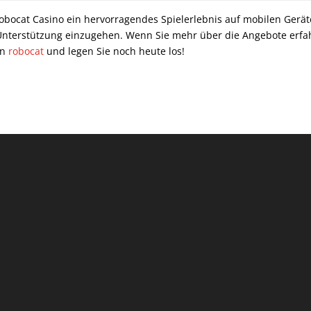
obocat Casino ein hervorragendes Spielerlebnis auf mobilen Gerä
 Unterstützung einzugehen. Wenn Sie mehr über die Angebote erfa
on
robocat
und legen Sie noch heute los!