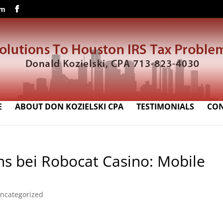
om
E
ABOUT DON KOZIELSKI CPA
TESTIMONIALS
CO
ns bei Robocat Casino: Mobile
ncategorized