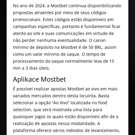
No ano de 2024, a Mostbet continua disponibilizando
propostas atraentes por meio de seus códigos
promocionais. Estes códigos estão disponíveis em
campanhas específicas, portanto é fundamental ficar
atento ao site e suas comunicações em virtude de
não perder nenhuma eventualidade. O canon
mínimo de depósito na Mostbet é de 50 BRL, assim
como um valor mínimo de saque. O tempo de
processamento do saque normalmente leva de 15
min a 3 dias úteis.
Aplikace Mostbet
É possível realizar apostas Mostbet ao vivo em mais
variados mercados dentro desta locuinta. Basta
selecionar a opção “Ao Vivo” localizada no food
selection, que será mostrada uma lista para
quaisquer jogos os quais estão disponíveis afin de a
realização de apostas nessa modalidade. A
plataforma oferece vários métodos de levantamento,