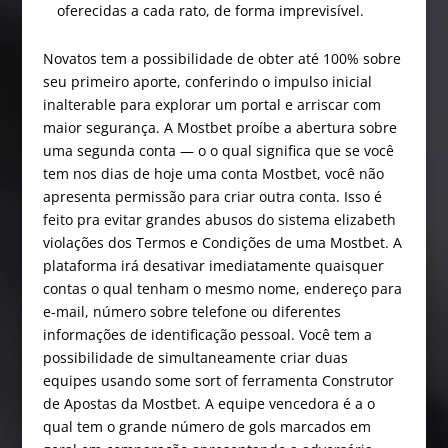
oferecidas a cada rato, de forma imprevisível.
Novatos tem a possibilidade de obter até 100% sobre
seu primeiro aporte, conferindo o impulso inicial
inalterable para explorar um portal e arriscar com
maior segurança. A Mostbet proíbe a abertura sobre
uma segunda conta — o o qual significa que se você
tem nos dias de hoje uma conta Mostbet, você não
apresenta permissão para criar outra conta. Isso é
feito pra evitar grandes abusos do sistema elizabeth
violações dos Termos e Condições de uma Mostbet. A
plataforma irá desativar imediatamente quaisquer
contas o qual tenham o mesmo nome, endereço para
e-mail, número sobre telefone ou diferentes
informações de identificação pessoal. Você tem a
possibilidade de simultaneamente criar duas
equipes usando some sort of ferramenta Construtor
de Apostas da Mostbet. A equipe vencedora é a o
qual tem o grande número de gols marcados em