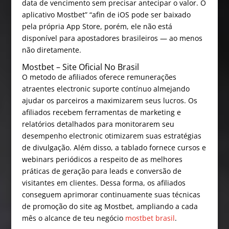
data de vencimento sem precisar antecipar o valor. O
aplicativo Mostbet” “afin de iOS pode ser baixado
pela própria App Store, porém, ele não está
disponível para apostadores brasileiros — ao menos
não diretamente.
Mostbet – Site Oficial No Brasil
O metodo de afiliados oferece remunerações
atraentes electronic suporte contínuo almejando
ajudar os parceiros a maximizarem seus lucros. Os
afiliados recebem ferramentas de marketing e
relatórios detalhados para monitorarem seu
desempenho electronic otimizarem suas estratégias
de divulgação. Além disso, a tablado fornece cursos e
webinars periódicos a respeito de as melhores
práticas de geração para leads e conversão de
visitantes em clientes. Dessa forma, os afiliados
conseguem aprimorar continuamente suas técnicas
de promoção do site ag Mostbet, ampliando a cada
mês o alcance de teu negócio
mostbet brasil
.