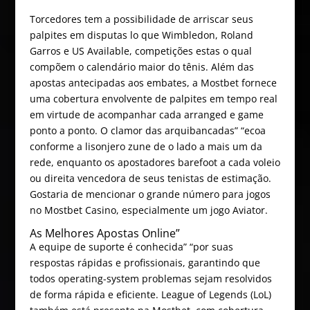
Torcedores tem a possibilidade de arriscar seus
palpites em disputas lo que Wimbledon, Roland
Garros e US Available, competições estas o qual
compõem o calendário maior do tênis. Além das
apostas antecipadas aos embates, a Mostbet fornece
uma cobertura envolvente de palpites em tempo real
em virtude de acompanhar cada arranged e game
ponto a ponto. O clamor das arquibancadas” “ecoa
conforme a lisonjero zune de o lado a mais um da
rede, enquanto os apostadores barefoot a cada voleio
ou direita vencedora de seus tenistas de estimação.
Gostaria de mencionar o grande número para jogos
no Mostbet Casino, especialmente um jogo Aviator.
As Melhores Apostas Online”
A equipe de suporte é conhecida” “por suas
respostas rápidas e profissionais, garantindo que
todos operating-system problemas sejam resolvidos
de forma rápida e eficiente. League of Legends (LoL)