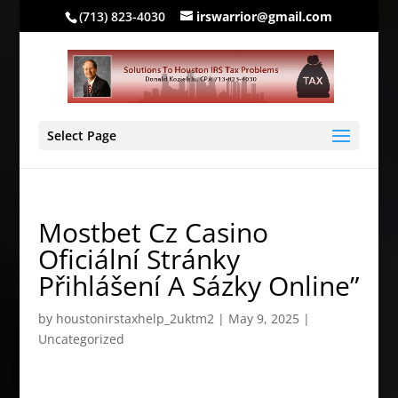
(713) 823-4030
irswarrior@gmail.com
Select Page
Mostbet Cz Casino
Oficiální Stránky
Přihlášení A Sázky Online”
by
houstonirstaxhelp_2uktm2
|
May 9, 2025
|
Uncategorized