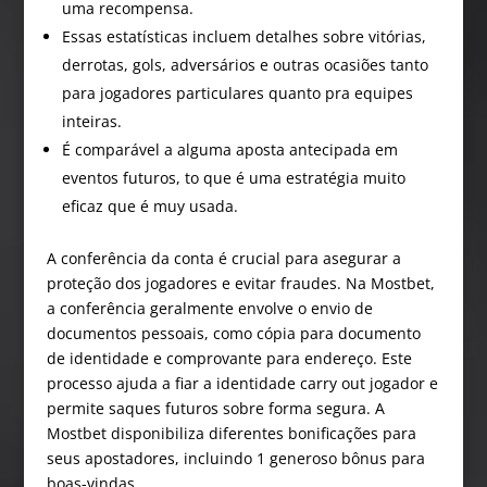
uma recompensa.
Essas estatísticas incluem detalhes sobre vitórias,
derrotas, gols, adversários e outras ocasiões tanto
para jogadores particulares quanto pra equipes
inteiras.
É comparável a alguma aposta antecipada em
eventos futuros, to que é uma estratégia muito
eficaz que é muy usada.
A conferência da conta é crucial para asegurar a
proteção dos jogadores e evitar fraudes. Na Mostbet,
a conferência geralmente envolve o envio de
documentos pessoais, como cópia para documento
de identidade e comprovante para endereço. Este
processo ajuda a fiar a identidade carry out jogador e
permite saques futuros sobre forma segura. A
Mostbet disponibiliza diferentes bonificações para
seus apostadores, incluindo 1 generoso bônus para
boas-vindas.