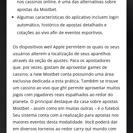
nos cassinos online, é uma das alternativas sobre
apostas da Mostbet.
Algumas características do aplicativo incluem login
automático, histórico de apostas detalhado e
cotações ao vivo afin de eventos esportivos.
Os dispositivos weil Apple permitem os quais os seus
usuários alterem a localização de seus aparelhos
através da seção de ajustes. Para os apostadores
que, por vezes, gostam de aproveitar games de
cassino, a new Mostbet conta possuindo uma área
exclusiva dedicada a esta prática. Também se trouve
um cassino ao vivo que ght permite aproveitar muitos
jogos com jogadores reais espalhados ao redor do
planeta. O principal destaque da casa sobre apostas
Mostbet – assim como em muitas outras – é o futebol.
Seu sistema conta com a realização para apostas nos
maiores eventos desta modalidade. Você poderá dar
em diversos torneios ao redor carry out mundo com