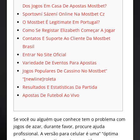
Dos Jogos Em Casa De Apostas Mostbet?
Sportovní Sázení Online Na Mostbet Cz
O Mostbet É Legitimate Em Portugal?
Como Se Registar Elizabeth Começar A Jogar
Contatos E Suporte Ao Cliente Da Mostbet
Brasil
Entrar No Site Oficial
Variedade De Eventos Para Apostas
Jogos Populares De Cassino No Mostbet”
“[newline]roleta
Resultados E Estatísticas Da Partida
Apostas De Futebol Ao Vivo
Se você ou alguém que conhece tem o problema com
jogos de azar, durante favor, procure ajuda
profissional. A versão para celular é uma” “óptima