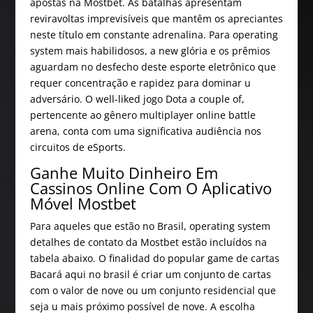
apostas na Mostbet. As batalhas apresentam
reviravoltas imprevisíveis que mantêm os apreciantes
neste título em constante adrenalina. Para operating
system mais habilidosos, a new glória e os prêmios
aguardam no desfecho deste esporte eletrônico que
requer concentração e rapidez para dominar u
adversário. O well-liked jogo Dota a couple of,
pertencente ao gênero multiplayer online battle
arena, conta com uma significativa audiência nos
circuitos de eSports.
Ganhe Muito Dinheiro Em
Cassinos Online Com O Aplicativo
Móvel Mostbet
Para aqueles que estão no Brasil, operating system
detalhes de contato da Mostbet estão incluídos na
tabela abaixo. O finalidad do popular game de cartas
Bacará aqui no brasil é criar um conjunto de cartas
com o valor de nove ou um conjunto residencial que
seja u mais próximo possível de nove. A escolha