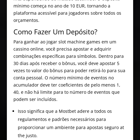
mínimo começa no ano de 10 EUR, tornando a
plataforma acessível para jogadores sobre todos os
orçamentos.
Como Fazer Um Depósito?
Para ganhar ao jogar slot machine games em um
cassino online, você precisa apostar e adquirir
combinações específicas para símbolos. Dentro para
30 dias após receber o bônus, você deve apostar 5
vezes to valor do bônus para poder retirá-lo para sua
conta pessoal. O número mínimo de eventos no
acumulador deve ter coeficientes de pelo menos 1,
40, e não há limite para to número de eventos que
podem ser incluídos.
Isso significa que a Mostbet adere a todos os
regulamentos e padrões necessários para
proporcionar um ambiente para apostas seguro at
the justo.