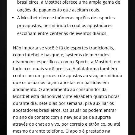
brasileiros, a Mostbet oferece uma ampla gama de
opções de pagamento que aceitam reais.
A Mostbet oferece inúmeras opções de esportes
pra apostas, permitindo la cual os apostadores
escolham entre centenas de eventos diários.
Não importa se você é fã de esportes tradicionais,
como futebol e basquete, systems de mercados
néanmoins específicos, como eSports, a Mostbet tem
tudo o os quais você precisa. A plataforma também
conta com um proceso de apostas ao vivo, permitindo
que os usuários façam apostas em partidas em
andamento. O atendimento ao consumidor da
Mostbet está disponível vinte elizabeth quatro horas
durante dia, sete dias por semana, pra auxiliar os
apostadores brasileiros. Os usuários podem entrar
no ano de contato com a new equipe de suporte
através do chat ao vivo, por correio eletrônico, ou até
mesmo durante telefone. O apoio é prestado na