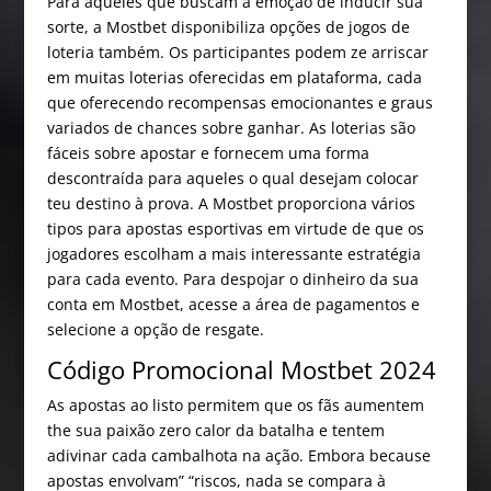
Para aqueles que buscam a emoção de inducir sua
sorte, a Mostbet disponibiliza opções de jogos de
loteria também. Os participantes podem ze arriscar
em muitas loterias oferecidas em plataforma, cada
que oferecendo recompensas emocionantes e graus
variados de chances sobre ganhar. As loterias são
fáceis sobre apostar e fornecem uma forma
descontraída para aqueles o qual desejam colocar
teu destino à prova. A Mostbet proporciona vários
tipos para apostas esportivas em virtude de que os
jogadores escolham a mais interessante estratégia
para cada evento. Para despojar o dinheiro da sua
conta em Mostbet, acesse a área de pagamentos e
selecione a opção de resgate.
Código Promocional Mostbet 2024
As apostas ao listo permitem que os fãs aumentem
the sua paixão zero calor da batalha e tentem
adivinar cada cambalhota na ação. Embora because
apostas envolvam” “riscos, nada se compara à