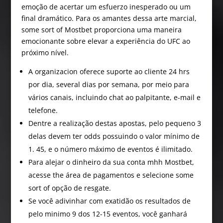
emoção de acertar um esfuerzo inesperado ou um
final dramático. Para os amantes dessa arte marcial,
some sort of Mostbet proporciona uma maneira
emocionante sobre elevar a experiência do UFC ao
próximo nível.
A organizacion oferece suporte ao cliente 24 hrs
por dia, several dias por semana, por meio para
vários canais, incluindo chat ao palpitante, e-mail e
telefone.
Dentre a realização destas apostas, pelo pequeno 3
delas devem ter odds possuindo o valor mínimo de
1. 45, e o número máximo de eventos é ilimitado.
Para alejar o dinheiro da sua conta mhh Mostbet,
acesse the área de pagamentos e selecione some
sort of opção de resgate.
Se você adivinhar com exatidão os resultados de
pelo minimo 9 dos 12-15 eventos, você ganhará