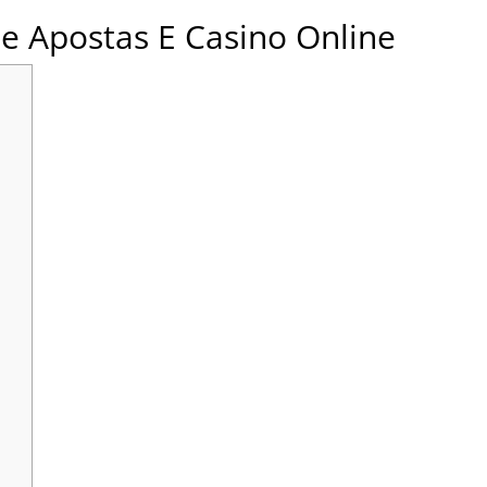
e Apostas E Casino Online