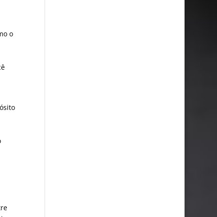
mo o
cê
ósito
o
tre