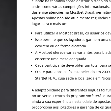
cuando na tentativa sobre destruir o trono do 
assim como várias competições internacionais, l
dasjenige atenções na Mostbet Brasil, permitin
Apostas online não são atualmente reguladas em
lugar para o mais um.
Para utilizar a Mostbet Brasil, os usuários d
Isso permite que os jogadores ganhem uma qu
ocorrem ou de forma aleatória.
A Mostbet oferece várias variantes para blac
encontre uma mesa adequada.
Cada participante deve obter um total para s
O site para apostas foi estabelecido em 2009
StarBet N. V., cuja sede é localizada em Nicós
A adaptabilidade para diferentes línguas foi 
no universo. Dentro da program você terá, dur
ainda a sua experiência nesta odaie de aposta
proporciona aos jogadores a garantia de os qu