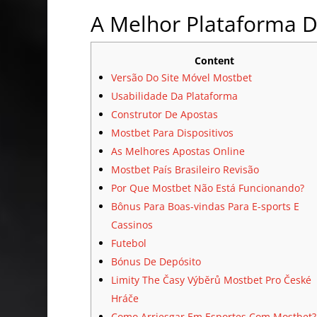
A Melhor Plataforma D
Content
Versão Do Site Móvel Mostbet
Usabilidade Da Plataforma
Construtor De Apostas
Mostbet Para Dispositivos
As Melhores Apostas Online
Mostbet País Brasileiro Revisão
Por Que Mostbet Não Está Funcionando?
Bônus Para Boas-vindas Para E-sports E
Cassinos
Futebol
Bónus De Depósito
Limity The Časy Výběrů Mostbet Pro České
Hráče
Como Arriesgar Em Esportes Com Mostbet?