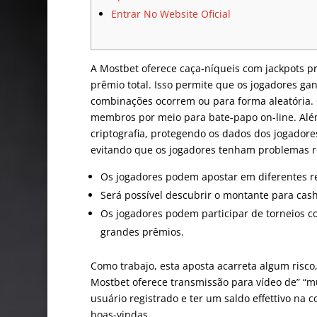
Entrar No Website Oficial
A Mostbet oferece caça-níqueis com jackpots p
prêmio total. Isso permite que os jogadores ga
combinações ocorrem ou para forma aleatória. 
membros por meio para bate-papo on-line. Além
criptografia, protegendo os dados dos jogador
evitando que os jogadores tenham problemas re
Os jogadores podem apostar em diferentes r
Será possível descubrir o montante para cash
Os jogadores podem participar de torneios c
grandes prêmios.
Como trabajo, esta aposta acarreta algum risco
Mostbet oferece transmissão para vídeo de” “mu
usuário registrado e ter um saldo effettivo na 
boas-vindas.