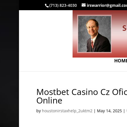
(713) 823-4030
irswarrior@gmail.c
HOM
Mostbet Casino Cz Ofic
Online
by
houstonirstaxhelp_2uktm2
|
May 14, 2025
|