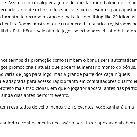
ware. Assim como qualquer agente de apostas mundialmente reno
erdadeiramente extensa de esporte e outros eventos para apostar
o formato de recurso no ano de mais de something like 20 idiomas
s clientes. Dados mostram que u número de usuários registrados n
ilhão. Este bônus vale afin de jogos selecionados elizabeth te ofer
ado nos termos da promoção como também o bônus será automatica
ódigos promocionais atuais que podem aumentar o monto do bônus.
 varia de jogo para jogo, mas a grande parte dos caça-níqueis
a é adaptada para acesso rápido tanto em computadores quanto 
profeso mais tradicional, em que o jogador aposta, antes das parti
 ainda dias antes perform evento.
stem resultados de vello menos 9 2 15 eventos, você ganhará uma
possuindo o conhecimento necessário para fazer apostas mais bem