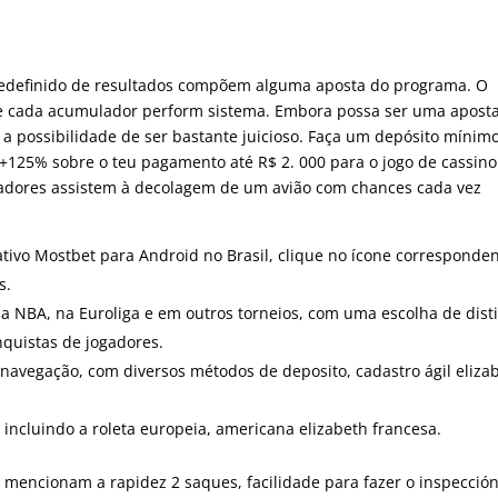
edefinido de resultados compõem alguma aposta do programa. O
e cada acumulador perform sistema. Embora possa ser uma apost
a possibilidade de ser bastante juicioso. Faça um depósito mínim
125% sobre o teu pagamento até R$ 2. 000 para o jogo de cassino
ogadores assistem à decolagem de um avião com chances cada vez
ativo Mostbet para Android no Brasil, clique no ícone corresponde
s.
a NBA, na Euroliga e em outros torneios, com uma escolha de dist
nquistas de jogadores.
 navegação, com diversos métodos de deposito, cadastro ágil eliza
 incluindo a roleta europeia, americana elizabeth francesa.
 mencionam a rapidez 2 saques, facilidade para fazer o inspección