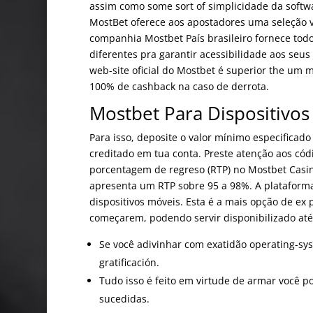
assim como some sort of simplicidade da soft
MostBet oferece aos apostadores uma seleção v
companhia Mostbet País brasileiro fornece tod
diferentes pra garantir acessibilidade aos seu
web-site oficial do Mostbet é superior the um m
100% de cashback na caso de derrota.
Mostbet Para Dispositivos
Para isso, deposite o valor mínimo especific
creditado em tua conta. Preste atenção aos c
porcentagem de regreso (RTP) no Mostbet Casino
apresenta um RTP sobre 95 a 98%. A plataform
dispositivos móveis. Esta é a mais opção de ex 
começarem, podendo servir disponibilizado até
Se você adivinhar com exatidão operating-sy
gratificación.
Tudo isso é feito em virtude de armar você 
sucedidas.