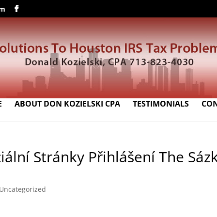
om
E
ABOUT DON KOZIELSKI CPA
TESTIMONIALS
CO
iální Stránky Přihlášení The Sáz
Uncategorized