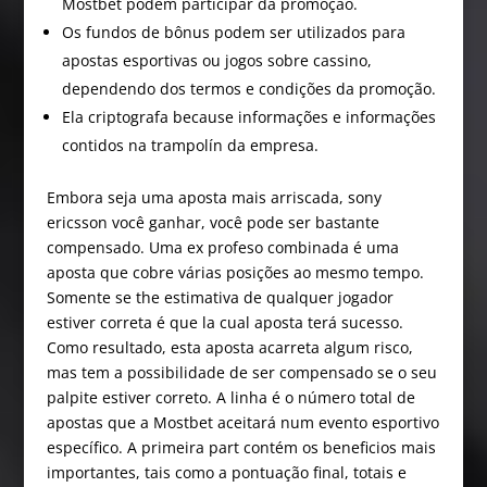
Mostbet podem participar da promoção.
Os fundos de bônus podem ser utilizados para
apostas esportivas ou jogos sobre cassino,
dependendo dos termos e condições da promoção.
Ela criptografa because informações e informações
contidos na trampolín da empresa.
Embora seja uma aposta mais arriscada, sony
ericsson você ganhar, você pode ser bastante
compensado. Uma ex profeso combinada é uma
aposta que cobre várias posições ao mesmo tempo.
Somente se the estimativa de qualquer jogador
estiver correta é que la cual aposta terá sucesso.
Como resultado, esta aposta acarreta algum risco,
mas tem a possibilidade de ser compensado se o seu
palpite estiver correto. A linha é o número total de
apostas que a Mostbet aceitará num evento esportivo
específico. A primeira part contém os beneficios mais
importantes, tais como a pontuação final, totais e