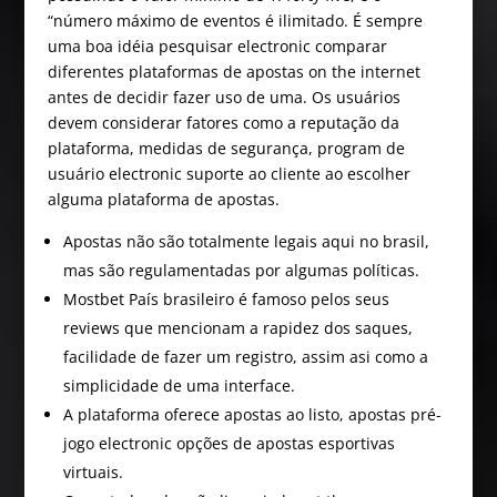
“número máximo de eventos é ilimitado. É sempre
uma boa idéia pesquisar electronic comparar
diferentes plataformas de apostas on the internet
antes de decidir fazer uso de uma. Os usuários
devem considerar fatores como a reputação da
plataforma, medidas de segurança, program de
usuário electronic suporte ao cliente ao escolher
alguma plataforma de apostas.
Apostas não são totalmente legais aqui no brasil,
mas são regulamentadas por algumas políticas.
Mostbet País brasileiro é famoso pelos seus
reviews que mencionam a rapidez dos saques,
facilidade de fazer um registro, assim asi como a
simplicidade de uma interface.
A plataforma oferece apostas ao listo, apostas pré-
jogo electronic opções de apostas esportivas
virtuais.