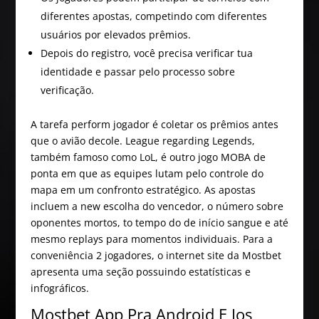
diferentes apostas, competindo com diferentes
usuários por elevados prêmios.
Depois do registro, você precisa verificar tua
identidade e passar pelo processo sobre
verificação.
A tarefa perform jogador é coletar os prêmios antes
que o avião decole. League regarding Legends,
também famoso como LoL, é outro jogo MOBA de
ponta em que as equipes lutam pelo controle do
mapa em um confronto estratégico. As apostas
incluem a new escolha do vencedor, o número sobre
oponentes mortos, to tempo do de início sangue e até
mesmo replays para momentos individuais. Para a
conveniência 2 jogadores, o internet site da Mostbet
apresenta uma seção possuindo estatísticas e
infográficos.
Mostbet App Pra Android E Ios