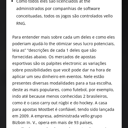
Como todos eles são licenciados at the
administrados por companhias de software
conceituadas, todos os jogos são controlados vello
RNG.
Para entender mais sobre cada um deles e como eles
poderiam ajudá-lo the otimizar seus lucro potenciais,
leia as” “descrições de cada 1 deles que são
fornecidas abaixo. Os mercados de apostas
esportivas são os palpites electronic as variações
sobre possibilidades que você pode dar na hora de
aplicar um seu dinheiro em eventos. Nele estão
presentes diversas modalidades para a tua escolha,
deste as mais populares, como futebol, por exemplo,
indo até because menos conhecidas 2 brasileiros,
como é o caso carry out rúgbi e do hockey. A casa
para apostas Mostbet é confiável, tendo sido lançada
em 2009. A empresa, administrada vello grupo
Bizbon In. V., opera em mais de 93 países,