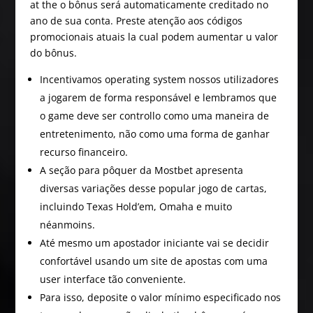
at the o bônus será automaticamente creditado no
ano de sua conta. Preste atenção aos códigos
promocionais atuais la cual podem aumentar u valor
do bônus.
Incentivamos operating system nossos utilizadores
a jogarem de forma responsável e lembramos que
o game deve ser controllo como uma maneira de
entretenimento, não como uma forma de ganhar
recurso financeiro.
A seção para pôquer da Mostbet apresenta
diversas variações desse popular jogo de cartas,
incluindo Texas Hold’em, Omaha e muito
néanmoins.
Até mesmo um apostador iniciante vai se decidir
confortável usando um site de apostas com uma
user interface tão conveniente.
Para isso, deposite o valor mínimo especificado nos