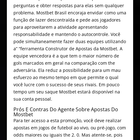
perguntas e obter respostas para elas sem qualquer
problema. Mostbet Brasil encoraja envidar como uma
função de lazer descontraída e pede aos jogadores
para aproveitarem a atividade apresentando
responsabilidade e mantendo o autocontrole. Você
pode simultaneamente fazer duas equipes utilizando
a” “ferramenta Construtor de Apostas da Mostbet. A
equipe vencedora é a que tem o maior número de
gols marcados em geral na comparação com the
adversária. Ela reduz a possibilidade para um mau
esfuerzo ao mesmo tempo em que permite o qual
você lucre com o sucesso de seus rivais. Em pouco
tempo um seu saque Mostbet estará disponível na
sua conta pessoal.
Prós E Contras Do Agente Sobre Apostas Do
Mostbet
Para ter acesso a esta promoção, você deve realizar
apostas em jogos de futebol ao vivo, ou pré-jogo, com
odds maiores ou iguais the 2. 0. Mas atente-se, pois