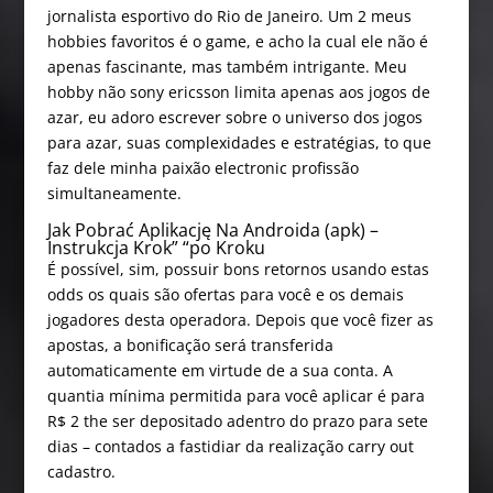
jornalista esportivo do Rio de Janeiro. Um 2 meus
hobbies favoritos é o game, e acho la cual ele não é
apenas fascinante, mas também intrigante. Meu
hobby não sony ericsson limita apenas aos jogos de
azar, eu adoro escrever sobre o universo dos jogos
para azar, suas complexidades e estratégias, to que
faz dele minha paixão electronic profissão
simultaneamente.
Jak Pobrać Aplikację Na Androida (apk) –
Instrukcja Krok” “po Kroku
É possível, sim, possuir bons retornos usando estas
odds os quais são ofertas para você e os demais
jogadores desta operadora. Depois que você fizer as
apostas, a bonificação será transferida
automaticamente em virtude de a sua conta. A
quantia mínima permitida para você aplicar é para
R$ 2 the ser depositado adentro do prazo para sete
dias – contados a fastidiar da realização carry out
cadastro.