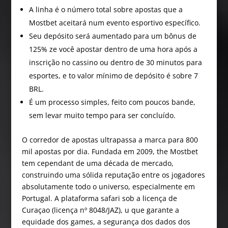
A linha é o número total sobre apostas que a
Mostbet aceitará num evento esportivo específico.
Seu depósito será aumentado para um bônus de
125% ze você apostar dentro de uma hora após a
inscrição no cassino ou dentro de 30 minutos para
esportes, e to valor mínimo de depósito é sobre 7
BRL.
É um processo simples, feito com poucos bande,
sem levar muito tempo para ser concluído.
O corredor de apostas ultrapassa a marca para 800
mil apostas por dia. Fundada em 2009, the Mostbet
tem cependant de uma década de mercado,
construindo uma sólida reputação entre os jogadores
absolutamente todo o universo, especialmente em
Portugal. A plataforma safari sob a licença de
Curaçao (licença nº 8048/JAZ), u que garante a
equidade dos games, a segurança dos dados dos