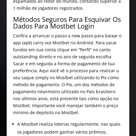
espalhados ao redor do mundo, contando superior a
1 milhão de jogadores registrados.
Métodos Seguros Para Esquivar Os
Dados Para Mostbet Login
Confira a arrancar o passo a new passo para baixar o
app (apk) carry out Mostbet no Android. Para sacar
fundos em sua conta clique em “Perfil” no canto
outstanding direito e no ano de seguida escolha
Sacar e em seguida a forma de pagamento de tua
preferência. Aqui você vê o processo para realizar u
seu saque simply no Mostbet utilizando to Pix como
método de pagamento. O Pix, um dos métodos de
pagamento néanmoins utilizado no País brasileiro
nos últimos anos, está presente tais como opção no
Mostbet. Importante você manejar também o preço
mínimo de depósito no Mostbet.
A Mostbet realiza loterias regularmente, nas quais
os jogadores podem ganhar vários prêmios,