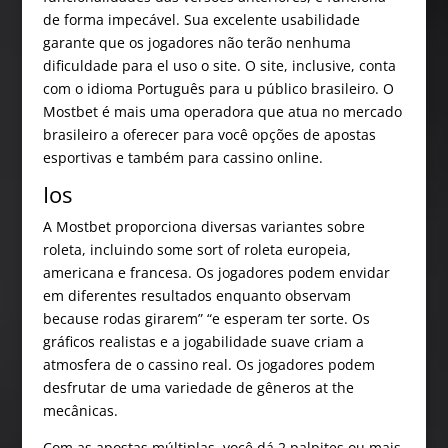
de forma impecável. Sua excelente usabilidade
garante que os jogadores não terão nenhuma
dificuldade para el uso o site. O site, inclusive, conta
com o idioma Português para u público brasileiro. O
Mostbet é mais uma operadora que atua no mercado
brasileiro a oferecer para você opções de apostas
esportivas e também para cassino online.
Ios
A Mostbet proporciona diversas variantes sobre
roleta, incluindo some sort of roleta europeia,
americana e francesa. Os jogadores podem envidar
em diferentes resultados enquanto observam
because rodas girarem” “e esperam ter sorte. Os
gráficos realistas e a jogabilidade suave criam a
atmosfera de o cassino real. Os jogadores podem
desfrutar de uma variedade de gêneros at the
mecânicas.
Com as apostas múltiplas, você dá 2 palpites ou mais