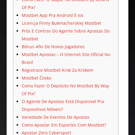
Of Pix?
Mostbet App Pra Android E Ios
Licencja Firmy Bukmacherskiej Mostbet
Prós E Contras Do Agente Sobre Apostas Do
Mostbet
Bônus Afin De Novos Jogadores
Mostbet Apostas – O Internet Site Oficial No
Brasil
Registrace Mostbet Krok Za Krokem
Mostbet Česko
Como Fazer O Depósito No Mostbet By Way
Of Pix?
O Agente De Apostas Está Disponível Pra
Dispositivos Móveis?
Variedade De Eventos De Apostas
Como Apostar Em Esportes Com Mostbet?
Apostar Zero Cybersport