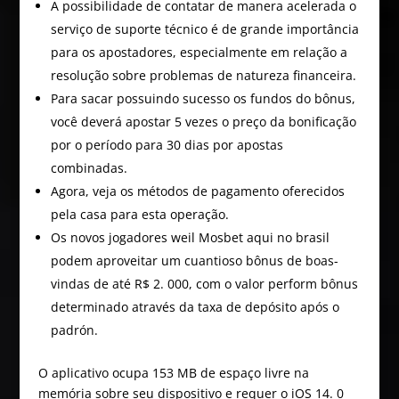
A possibilidade de contatar de manera acelerada o
serviço de suporte técnico é de grande importância
para os apostadores, especialmente em relação a
resolução sobre problemas de natureza financeira.
Para sacar possuindo sucesso os fundos do bônus,
você deverá apostar 5 vezes o preço da bonificação
por o período para 30 dias por apostas
combinadas.
Agora, veja os métodos de pagamento oferecidos
pela casa para esta operação.
Os novos jogadores weil Mosbet aqui no brasil
podem aproveitar um cuantioso bônus de boas-
vindas de até R$ 2. 000, com o valor perform bônus
determinado através da taxa de depósito após o
padrón.
O aplicativo ocupa 153 MB de espaço livre na
memória sobre seu dispositivo e requer o iOS 14. 0