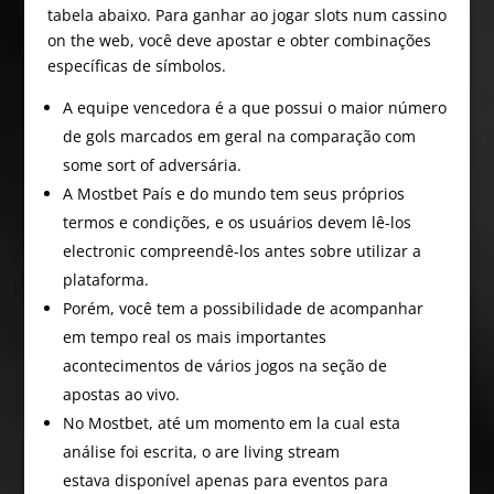
tabela abaixo. Para ganhar ao jogar slots num cassino
on the web, você deve apostar e obter combinações
específicas de símbolos.
A equipe vencedora é a que possui o maior número
de gols marcados em geral na comparação com
some sort of adversária.
A Mostbet País e do mundo tem seus próprios
termos e condições, e os usuários devem lê-los
electronic compreendê-los antes sobre utilizar a
plataforma.
Porém, você tem a possibilidade de acompanhar
em tempo real os mais importantes
acontecimentos de vários jogos na seção de
apostas ao vivo.
No Mostbet, até um momento em la cual esta
análise foi escrita, o are living stream
estava disponível apenas para eventos para