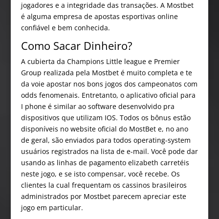
jogadores e a integridade das transações. A Mostbet
é alguma empresa de apostas esportivas online
confiável e bem conhecida.
Como Sacar Dinheiro?
A cubierta da Champions Little league e Premier
Group realizada pela Mostbet é muito completa e te
da voie apostar nos bons jogos dos campeonatos com
odds fenomenais. Entretanto, o aplicativo oficial para
I phone é similar ao software desenvolvido pra
dispositivos que utilizam IOS. Todos os bônus estão
disponíveis no website oficial do MostBet e, no ano
de geral, são enviados para todos operating-system
usuários registrados na lista de e-mail. Você pode dar
usando as linhas de pagamento elizabeth carretéis
neste jogo, e se isto compensar, você recebe. Os
clientes la cual frequentam os cassinos brasileiros
administrados por Mostbet parecem apreciar este
jogo em particular.