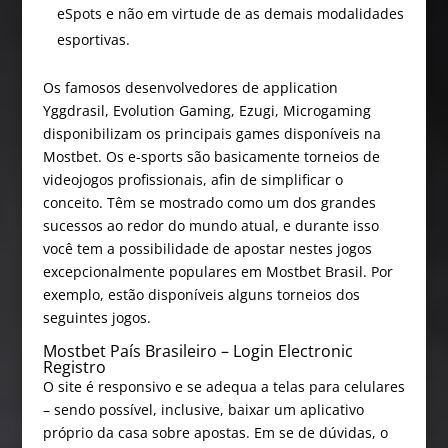
eSpots e não em virtude de as demais modalidades
esportivas.
Os famosos desenvolvedores de application
Yggdrasil, Evolution Gaming, Ezugi, Microgaming
disponibilizam os principais games disponíveis na
Mostbet. Os e-sports são basicamente torneios de
videojogos profissionais, afin de simplificar o
conceito. Têm se mostrado como um dos grandes
sucessos ao redor do mundo atual, e durante isso
você tem a possibilidade de apostar nestes jogos
excepcionalmente populares em Mostbet Brasil. Por
exemplo, estão disponíveis alguns torneios dos
seguintes jogos.
Mostbet País Brasileiro – Login Electronic
Registro
O site é responsivo e se adequa a telas para celulares
– sendo possível, inclusive, baixar um aplicativo
próprio da casa sobre apostas. Em se de dúvidas, o