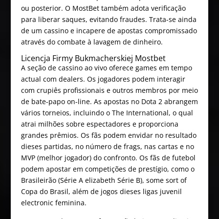
ou posterior. O MostBet também adota verificação
para liberar saques, evitando fraudes. Trata-se ainda
de um cassino e incapere de apostas compromissado
através do combate à lavagem de dinheiro.
Licencja Firmy Bukmacherskiej Mostbet
A seção de cassino ao vivo oferece games em tempo
actual com dealers. Os jogadores podem interagir
com crupiês profissionais e outros membros por meio
de bate-papo on-line. As apostas no Dota 2 abrangem
vários torneios, incluindo o The International, o qual
atrai milhões sobre espectadores e proporciona
grandes prêmios. Os fãs podem envidar no resultado
dieses partidas, no número de frags, nas cartas e no
MVP (melhor jogador) do confronto. Os fãs de futebol
podem apostar em competições de prestígio, como o
Brasileirão (Série A elizabeth Série B), some sort of
Copa do Brasil, além de jogos dieses ligas juvenil
electronic feminina.