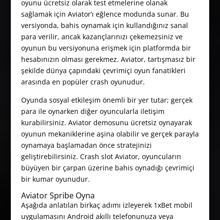
oyunu ücretsiz olarak test etmelerine olanak
sağlamak için Aviator’ı eğlence modunda sunar. Bu
versiyonda, bahis oynamak için kullandığınız sanal
para verilir, ancak kazançlarınızı çekemezsiniz ve
oyunun bu versiyonuna erişmek için platformda bir
hesabınızın olması gerekmez. Aviator, tartışmasız bir
şekilde dünya çapındaki çevrimiçi oyun fanatikleri
arasında en popüler crash oyunudur.
Oyunda sosyal etkileşim önemli bir yer tutar; gerçek
para ile oynarken diğer oyuncularla iletişim
kurabilirsiniz. Aviator demosunu ücretsiz oynayarak
oyunun mekaniklerine aşina olabilir ve gerçek parayla
oynamaya başlamadan önce stratejinizi
geliştirebilirsiniz. Crash slot Aviator, oyuncuların
büyüyen bir çarpan üzerine bahis oynadığı çevrimiçi
bir kumar oyunudur.
Aviator Spribe Oyna
Aşağıda anlatılan birkaç adımı izleyerek 1xBet mobil
uygulamasını Android akıllı telefonunuza veya