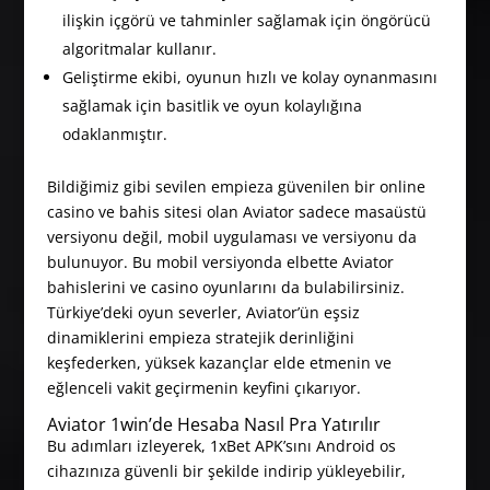
ilişkin içgörü ve tahminler sağlamak için öngörücü
algoritmalar kullanır.
Geliştirme ekibi, oyunun hızlı ve kolay oynanmasını
sağlamak için basitlik ve oyun kolaylığına
odaklanmıştır.
Bildiğimiz gibi sevilen empieza güvenilen bir online
casino ve bahis sitesi olan Aviator sadece masaüstü
versiyonu değil, mobil uygulaması ve versiyonu da
bulunuyor. Bu mobil versiyonda elbette Aviator
bahislerini ve casino oyunlarını da bulabilirsiniz.
Türkiye’deki oyun severler, Aviator’ün eşsiz
dinamiklerini empieza stratejik derinliğini
keşfederken, yüksek kazançlar elde etmenin ve
eğlenceli vakit geçirmenin keyfini çıkarıyor.
Aviator 1win’de Hesaba Nasıl Pra Yatırılır
Bu adımları izleyerek, 1xBet APK’sını Android os
cihazınıza güvenli bir şekilde indirip yükleyebilir,