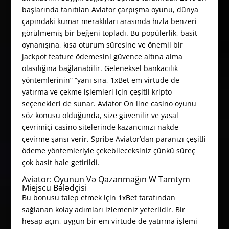
başlarında tanıtılan Aviator çarpışma oyunu, dünya
çapındaki kumar meraklıları arasında hızla benzeri
görülmemiş bir beğeni topladı. Bu popülerlik, basit
oynanışına, kısa oturum süresine ve önemli bir
jackpot feature ödemesini güvence altına alma
olasılığına bağlanabilir. Geleneksel bankacılık
yöntemlerinin” “yanı sıra, 1xBet em virtude de
yatırma ve çekme işlemleri için çeşitli kripto
seçenekleri de sunar. Aviator On line casino oyunu
söz konusu olduğunda, size güvenilir ve yasal
çevrimiçi casino sitelerinde kazancınızı nakde
çevirme şansı verir. Spribe Aviator’dan paranızı çeşitli
ödeme yöntemleriyle çekebileceksiniz çünkü süreç
çok basit hale getirildi.
Aviator: Oyunun Və Qazanmağın W Tamtym
Miejscu Bələdçisi
Bu bonusu talep etmek için 1xBet tarafından
sağlanan kolay adımları izlemeniz yeterlidir. Bir
hesap açın, uygun bir em virtude de yatırma işlemi