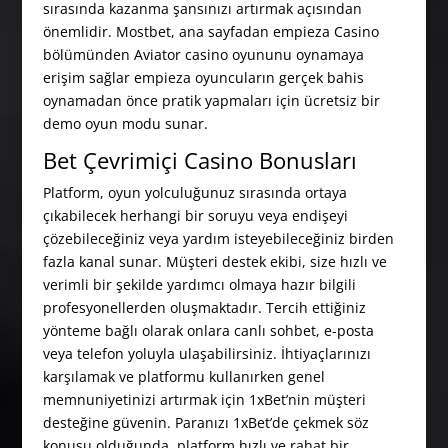
sırasında kazanma şansınızı artırmak açısından
önemlidir. Mostbet, ana sayfadan empieza Casino
bölümünden Aviator casino oyununu oynamaya
erişim sağlar empieza oyuncuların gerçek bahis
oynamadan önce pratik yapmaları için ücretsiz bir
demo oyun modu sunar.
Bet Çevrimiçi Casino Bonusları
Platform, oyun yolculuğunuz sırasında ortaya
çıkabilecek herhangi bir soruyu veya endişeyi
çözebileceğiniz veya yardım isteyebileceğiniz birden
fazla kanal sunar. Müşteri destek ekibi, size hızlı ve
verimli bir şekilde yardımcı olmaya hazır bilgili
profesyonellerden oluşmaktadır. Tercih ettiğiniz
yönteme bağlı olarak onlara canlı sohbet, e-posta
veya telefon yoluyla ulaşabilirsiniz. İhtiyaçlarınızı
karşılamak ve platformu kullanırken genel
memnuniyetinizi artırmak için 1xBet’nin müşteri
desteğine güvenin. Paranızı 1xBet’de çekmek söz
konusu olduğunda, platform hızlı ve rahat bir