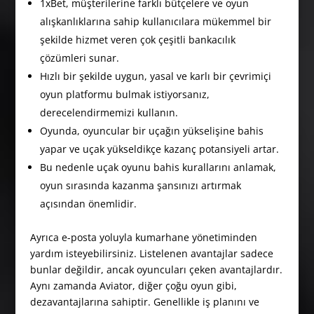
1xBet, müşterilerine farklı bütçelere ve oyun
alışkanlıklarına sahip kullanıcılara mükemmel bir
şekilde hizmet veren çok çeşitli bankacılık
çözümleri sunar.
Hızlı bir şekilde uygun, yasal ve karlı bir çevrimiçi
oyun platformu bulmak istiyorsanız,
derecelendirmemizi kullanın.
Oyunda, oyuncular bir uçağın yükselişine bahis
yapar ve uçak yükseldikçe kazanç potansiyeli artar.
Bu nedenle uçak oyunu bahis kurallarını anlamak,
oyun sırasında kazanma şansınızı artırmak
açısından önemlidir.
Ayrıca e-posta yoluyla kumarhane yönetiminden
yardım isteyebilirsiniz. Listelenen avantajlar sadece
bunlar değildir, ancak oyuncuları çeken avantajlardır.
Aynı zamanda Aviator, diğer çoğu oyun gibi,
dezavantajlarına sahiptir. Genellikle iş planını ve