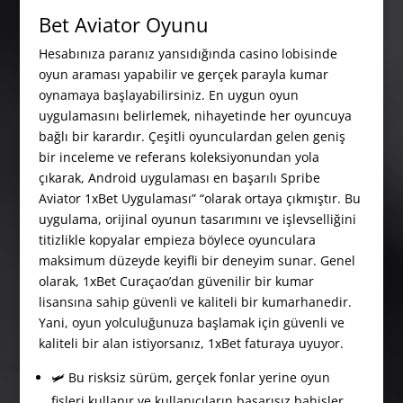
Bet Aviator Oyunu
Hesabınıza paranız yansıdığında casino lobisinde
oyun araması yapabilir ve gerçek parayla kumar
oynamaya başlayabilirsiniz. En uygun oyun
uygulamasını belirlemek, nihayetinde her oyuncuya
bağlı bir karardır. Çeşitli oyunculardan gelen geniş
bir inceleme ve referans koleksiyonundan yola
çıkarak, Android uygulaması en başarılı Spribe
Aviator 1xBet Uygulaması” “olarak ortaya çıkmıştır. Bu
uygulama, orijinal oyunun tasarımını ve işlevselliğini
titizlikle kopyalar empieza böylece oyunculara
maksimum düzeyde keyifli bir deneyim sunar. Genel
olarak, 1xBet Curaçao’dan güvenilir bir kumar
lisansına sahip güvenli ve kaliteli bir kumarhanedir.
Yani, oyun yolculuğunuza başlamak için güvenli ve
kaliteli bir alan istiyorsanız, 1xBet faturaya uyuyor.
🛩 Bu risksiz sürüm, gerçek fonlar yerine oyun
fişleri kullanır ve kullanıcıların başarısız bahisler