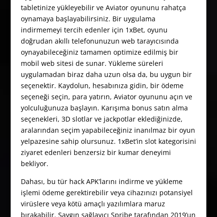
tabletinize yükleyebilir ve Aviator oyununu rahatça
oynamaya başlayabilirsiniz. Bir uygulama
indirmemeyi tercih edenler için 1xBet, oyunu
doğrudan akıllı telefonunuzun web tarayıcısında
oynayabileceğiniz tamamen optimize edilmiş bir
mobil web sitesi de sunar. Yükleme süreleri
uygulamadan biraz daha uzun olsa da, bu uygun bir
seçenektir. Kaydolun, hesabınıza gidin, bir ödeme
seçeneği seçin, para yatırın, Aviator oyununu açın ve
yolculuğunuza başlayın. Karışıma bonus satın alma
seçenekleri, 3D slotlar ve jackpotlar eklediğinizde,
aralarından seçim yapabileceğiniz inanılmaz bir oyun
yelpazesine sahip olursunuz. 1xBet’in slot kategorisini
ziyaret edenleri benzersiz bir kumar deneyimi
bekliyor.
Dahası, bu tür hack APK’larını indirme ve yükleme
işlemi ödeme gerektirebilir veya cihazınızı potansiyel
virüslere veya kötü amaçlı yazılımlara maruz
bırakabilir. Saygın sağlayıcı Spribe tarafından 2019’un