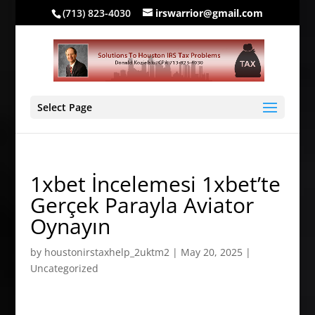
(713) 823-4030
irswarrior@gmail.com
Select Page
1xbet İncelemesi 1xbet’te
Gerçek Parayla Aviator
Oynayın
by
houstonirstaxhelp_2uktm2
|
May 20, 2025
|
Uncategorized