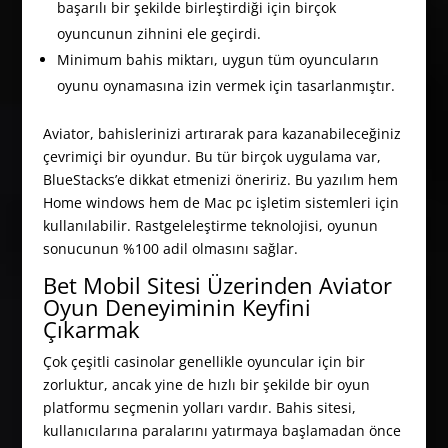
başarılı bir şekilde birleştirdiği için birçok
oyuncunun zihnini ele geçirdi.
Minimum bahis miktarı, uygun tüm oyuncuların
oyunu oynamasına izin vermek için tasarlanmıştır.
Aviator, bahislerinizi artırarak para kazanabileceğiniz
çevrimiçi bir oyundur. Bu tür birçok uygulama var,
BlueStacks’e dikkat etmenizi öneririz. Bu yazılım hem
Home windows hem de Mac pc işletim sistemleri için
kullanılabilir. Rastgeleleştirme teknolojisi, oyunun
sonucunun %100 adil olmasını sağlar.
Bet Mobil Sitesi Üzerinden Aviator
Oyun Deneyiminin Keyfini
Çıkarmak
Çok çeşitli casinolar genellikle oyuncular için bir
zorluktur, ancak yine de hızlı bir şekilde bir oyun
platformu seçmenin yolları vardır. Bahis sitesi,
kullanıcılarına paralarını yatırmaya başlamadan önce