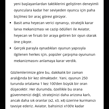
yeni başlayanlardan taktiklerini geliştiren deneyimli
oyunculara kadar her seviyeden oyuncu için paha
biçilmez bir araç görevi görüyor.
Basit ama heyecan verici oynanışı, stratejik karar
larva mekanizması ve cazip ödülleri ile Aviator,
heyecan ve fırsatı bir araya getiren bir oyun olarak
öne çıkıyor.
Gerçek parayla oynadıkları oyunun yapısıyla
ilgilenen herkes için, popüler çarpışma oyununun
mekanizmasını anlamaya karar verdik.
Gözlemlerimize göre bu, dakikalık bir zaman
aralığında bir kez olmaktadır. Yani, oyunun 250
turunda ortalama 1 kez 100’den büyük bir oran
düşecektir. Her durumda, özellikle bu orana
güvenmenizi değil, stratejinizi daha arizona karlı,
ancak daha sık oranlar (x2, x3, x4) üzerine kurmanızı
tavsiye ederiz. Aviator, bahsinizi x100’e kadar