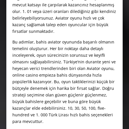
mevcut katsayı ile çarpılarak kazancınız hesaplanmış
olur. 1. 01 veya üzeri oranları dilediğiniz gibi kendiniz
belirleyebiliyorsunuz. Aviator oyunu hızlı ve çok
kazanç sağlamak talep eden oyuncular için büyük
fırsatlar sunmaktadır.
Bu adımlar, bahis aviator oyununda başarılı olmanın
temelini oluşturur. Her bir noktayı daha detaylı
inceleyerek, oyun sürecinizin sorunsuz ve keyifli
olmasını sağlayabilirsiniz. Türkiye’nin durante yeni ve
heyecan verici trendlerinden biri olan Aviator oyunu,
online casino empieza bahis dünyasında hızla
popülerlik kazanıyor. Bu, oyun taktiklerinizi küçük bir
bütçeyle denemek için harika bir fırsat sağlar. Doğru
strateji seçimine olan güven güçlenir güçlenmez,
büyük bahislere geçebilir ve buna göre büyük
kazançlar elde edebilirsiniz. 10, 30, 50, 100, five-
hundred ve 1. 000 Türk Lirası hızlı bahis seçenekleri
para mevcuttur.