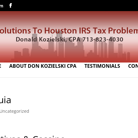
om
E
ABOUT DON KOZIELSKI CPA
TESTIMONIALS
CO
uia
Uncategorized