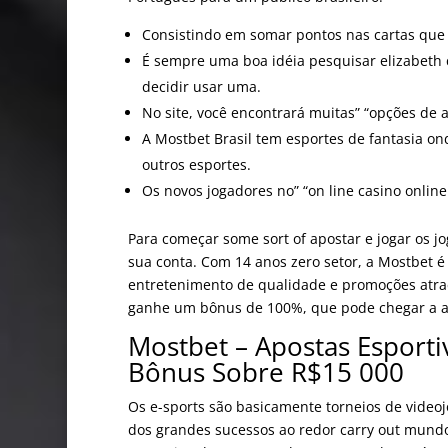
Consistindo em somar pontos nas cartas que 
É sempre uma boa idéia pesquisar elizabeth 
decidir usar uma.
No site, você encontrará muitas” “opções de 
A Mostbet Brasil tem esportes de fantasia on
outros esportes.
Os novos jogadores no” “on line casino onl
Para começar some sort of apostar e jogar os jog
sua conta. Com 14 anos zero setor, a Mostbet 
entretenimento de qualidade e promoções atrae
ganhe um bônus de 100%, que pode chegar a at
Mostbet – Apostas Esporti
Bônus Sobre R$15 000
Os e-sports são basicamente torneios de videoj
dos grandes sucessos ao redor carry out mundo 