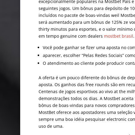
excepcionalmente populares na Mostbet País e 
seguintes jogos. Um bônus para depósito de 10
incluídos no pacote de boas-vindas weil Mostbe
será aumentado para um bônus de 125% ze você
thirty minutos para esportes, e o valor mínimo 
em tempo genuine com dealers
mostbet brasil
.
Você pode ganhar se fizer uma aposta no com
aparecer, escolher “Pelas Redes Sociais” com
O atendimento ao cliente pode producir cont
A oferta é um pouco diferente do bônus de depó
aposta. Os ganhos das free rounds são em recu
Centenas de jogos esportivos ao vivo at the mil
demonstrações todos os dias. A Mostbet aceita
bônus de boas-vindas para novos compradores
MostBet oferece aos apostadores uma seleção v
sempre uma boa idéia pesquisar electronic comp
uso de uma.