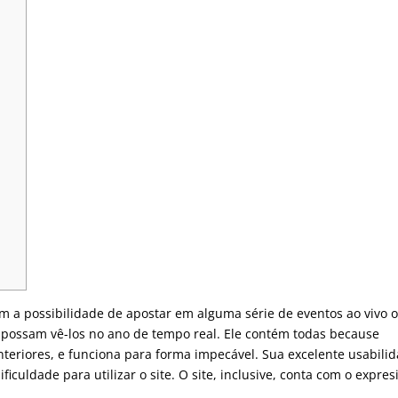
 a possibilidade de apostar em alguma série de eventos ao vivo o
 possam vê-los no ano de tempo real. Ele contém todas because
anteriores, e funciona para forma impecável. Sua excelente usabili
culdade para utilizar o site. O site, inclusive, conta com o expres