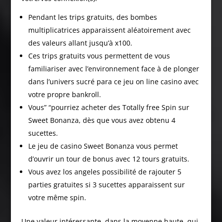
Pendant les trips gratuits, des bombes
multiplicatrices apparaissent aléatoirement avec
des valeurs allant jusqu’à x100.
Ces trips gratuits vous permettent de vous
familiariser avec l’environnement face à de plonger
dans l’univers sucré para ce jeu on line casino avec
votre propre bankroll.
Vous” “pourriez acheter des Totally free Spin sur
Sweet Bonanza, dès que vous avez obtenu 4
sucettes.
Le jeu de casino Sweet Bonanza vous permet
d’ouvrir un tour de bonus avec 12 tours gratuits.
Vous avez los angeles possibilité de rajouter 5
parties gratuites si 3 sucettes apparaissent sur
votre même spin.
Une valeur intéressante, dans la moyenne haute, qui