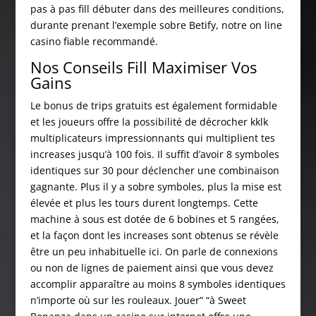
pas à pas fill débuter dans des meilleures conditions,
durante prenant l’exemple sobre Betify, notre on line
casino fiable recommandé.
Nos Conseils Fill Maximiser Vos
Gains
Le bonus de trips gratuits est également formidable
et les joueurs offre la possibilité de décrocher kklk
multiplicateurs impressionnants qui multiplient tes
increases jusqu’à 100 fois. Il suffit d’avoir 8 symboles
identiques sur 30 pour déclencher une combinaison
gagnante. Plus il y a sobre symboles, plus la mise est
élevée et plus les tours durent longtemps. Cette
machine à sous est dotée de 6 bobines et 5 rangées,
et la façon dont les increases sont obtenus se révèle
être un peu inhabituelle ici. On parle de connexions
ou non de lignes de paiement ainsi que vous devez
accomplir apparaître au moins 8 symboles identiques
n’importe où sur les rouleaux. Jouer” “à Sweet