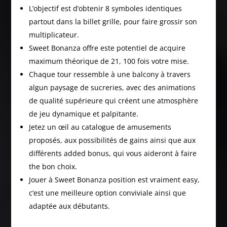
L’objectif est d’obtenir 8 symboles identiques
partout dans la billet grille, pour faire grossir son
multiplicateur.
Sweet Bonanza offre este potentiel de acquire
maximum théorique de 21, 100 fois votre mise.
Chaque tour ressemble à une balcony à travers
algun paysage de sucreries, avec des animations
de qualité supérieure qui créent une atmosphère
de jeu dynamique et palpitante.
Jetez un œil au catalogue de amusements
proposés, aux possibilités de gains ainsi que aux
différents added bonus, qui vous aideront à faire
the bon choix.
Jouer à Sweet Bonanza position est vraiment easy,
c’est une meilleure option conviviale ainsi que
adaptée aux débutants.