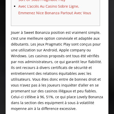
Avec L’accès Au Casino Sobre Ligne,
Emmenez Nice Bonanza Partout Avec Vous
Jouer à Sweet Bonanza position est vraiment simple,
c’est une meilleure option conviviale et adaptée aux
débutants. Les jeux Pragmatic Play sont conçus pour
une utilization sur Android, Apple company ou
Windows. Les casinos proposés ont tous été vérifiés
par nos administrateurs, ce qui garantit leur fiabilité.
Ils ont recours à divers certificats de sécurité et
entretiennent des relations équitables avec les
utilisateurs. Vous êtes donc entre de bonnes droit et
vous n’avez pas à les joueurs inquiéter d’aller en se
promenant sur des casinos illégaux et peu fiables.
Celui-ci s’élève à 96, 51%, ce qui place Lovely Bonanza
dans la section des equipment à sous à volatilité
moyenne ain à la difference excessive.