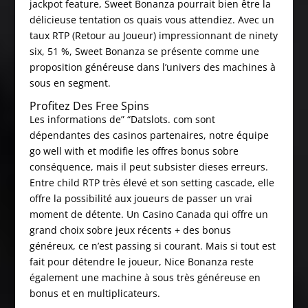
jackpot feature, Sweet Bonanza pourrait bien être la
délicieuse tentation os quais vous attendiez. Avec un
taux RTP (Retour au Joueur) impressionnant de ninety
six, 51 %, Sweet Bonanza se présente comme une
proposition généreuse dans l’univers des machines à
sous en segment.
Profitez Des Free Spins
Les informations de” “Datslots. com sont
dépendantes des casinos partenaires, notre équipe
go well with et modifie les offres bonus sobre
conséquence, mais il peut subsister dieses erreurs.
Entre child RTP très élevé et son setting cascade, elle
offre la possibilité aux joueurs de passer un vrai
moment de détente. Un Casino Canada qui offre un
grand choix sobre jeux récents + des bonus
généreux, ce n’est passing si courant. Mais si tout est
fait pour détendre le joueur, Nice Bonanza reste
également une machine à sous très généreuse en
bonus et en multiplicateurs.