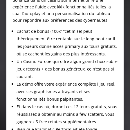
Bonanza dans un casino sur internet offre une
expérience fluide avec kklk fonctionnalités telles la
cual l’autoplay et una personnalisation du tableau
pour répondre aux préférences des cybernautes.
L’achat de bonus (100x” “cet mise) peut
théoriquement être rentable sur le long bout car il
les joueurs donne accès primary aux tours gratuits,
où se cachent les gains des plus intéressants.
Un Casino Europe qui offre algun grand choix sobre
jeux récents + des bonus généreux, ce n’est pas si
courant.
La démo offre votre expérience complète i jeu réel,
avec ses graphismes attrayants et ses
fonctionnalités bonus palpitantes.
Et dans le cas où, durant ces 12 tours gratuits, vous
réussissez à obtenir au moins a few scatters, vous
gagnerez 5 free rotates supplémentaires.
Bien que Pragmatic Perform ait été fondé