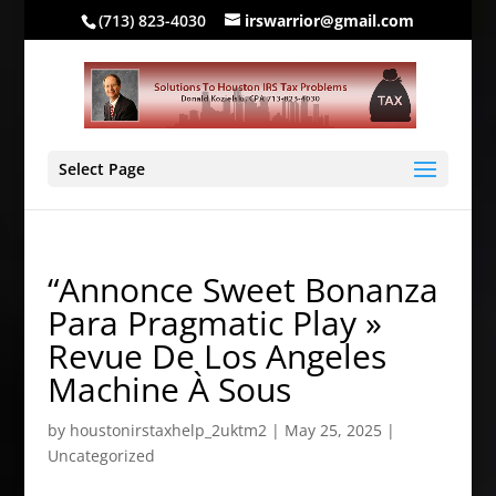
(713) 823-4030
irswarrior@gmail.com
Select Page
“Annonce Sweet Bonanza
Para Pragmatic Play »
Revue De Los Angeles
Machine À Sous
by
houstonirstaxhelp_2uktm2
|
May 25, 2025
|
Uncategorized