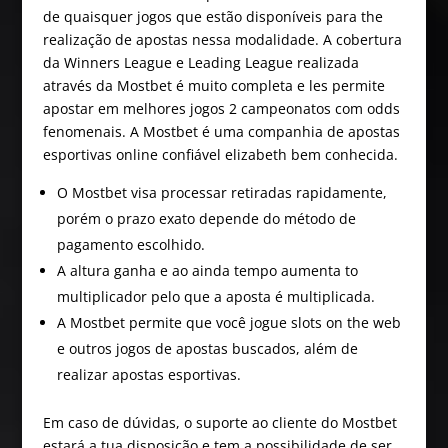
de quaisquer jogos que estão disponíveis para the
realização de apostas nessa modalidade. A cobertura
da Winners League e Leading League realizada
através da Mostbet é muito completa e les permite
apostar em melhores jogos 2 campeonatos com odds
fenomenais. A Mostbet é uma companhia de apostas
esportivas online confiável elizabeth bem conhecida.
O Mostbet visa processar retiradas rapidamente,
porém o prazo exato depende do método de
pagamento escolhido.
A altura ganha e ao ainda tempo aumenta to
multiplicador pelo que a aposta é multiplicada.
A Mostbet permite que você jogue slots on the web
e outros jogos de apostas buscados, além de
realizar apostas esportivas.
Em caso de dúvidas, o suporte ao cliente do Mostbet
estará a tua disposição e tem a possibilidade de ser