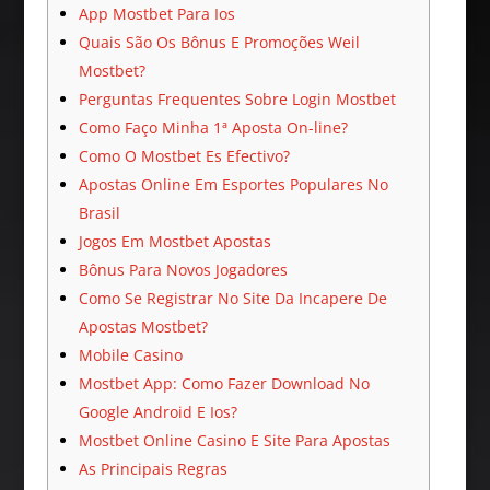
App Mostbet Para Ios
Quais São Os Bônus E Promoções Weil
Mostbet?
Perguntas Frequentes Sobre Login Mostbet
Como Faço Minha 1ª Aposta On-line?
Como O Mostbet Es Efectivo?
Apostas Online Em Esportes Populares No
Brasil
Jogos Em Mostbet Apostas
Bônus Para Novos Jogadores
Como Se Registrar No Site Da Incapere De
Apostas Mostbet?
Mobile Casino
Mostbet App: Como Fazer Download No
Google Android E Ios?
Mostbet Online Casino E Site Para Apostas
As Principais Regras