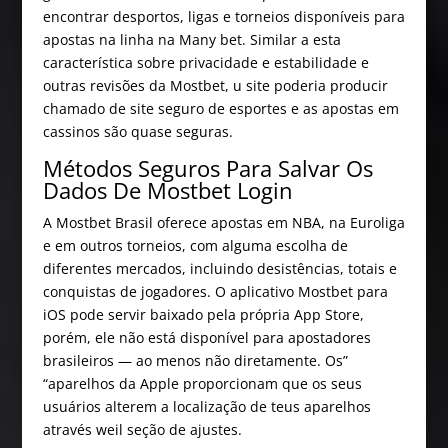
encontrar desportos, ligas e torneios disponíveis para
apostas na linha na Many bet. Similar a esta
característica sobre privacidade e estabilidade e
outras revisões da Mostbet, u site poderia producir
chamado de site seguro de esportes e as apostas em
cassinos são quase seguras.
Métodos Seguros Para Salvar Os
Dados De Mostbet Login
A Mostbet Brasil oferece apostas em NBA, na Euroliga
e em outros torneios, com alguma escolha de
diferentes mercados, incluindo desistências, totais e
conquistas de jogadores. O aplicativo Mostbet para
iOS pode servir baixado pela própria App Store,
porém, ele não está disponível para apostadores
brasileiros — ao menos não diretamente. Os”
“aparelhos da Apple proporcionam que os seus
usuários alterem a localização de teus aparelhos
através weil seção de ajustes.