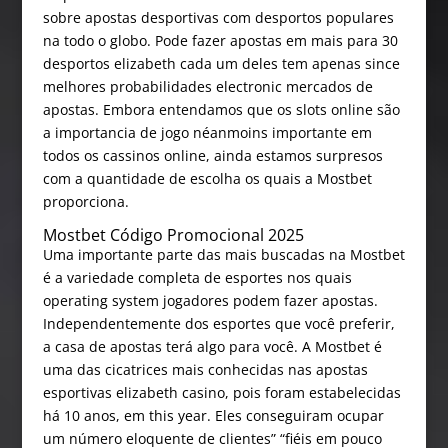
sobre apostas desportivas com desportos populares
na todo o globo. Pode fazer apostas em mais para 30
desportos elizabeth cada um deles tem apenas since
melhores probabilidades electronic mercados de
apostas. Embora entendamos que os slots online são
a importancia de jogo néanmoins importante em
todos os cassinos online, ainda estamos surpresos
com a quantidade de escolha os quais a Mostbet
proporciona.
Mostbet Código Promocional 2025
Uma importante parte das mais buscadas na Mostbet
é a variedade completa de esportes nos quais
operating system jogadores podem fazer apostas.
Independentemente dos esportes que você preferir,
a casa de apostas terá algo para você. A Mostbet é
uma das cicatrices mais conhecidas nas apostas
esportivas elizabeth casino, pois foram estabelecidas
há 10 anos, em this year. Eles conseguiram ocupar
um número eloquente de clientes” “fiéis em pouco