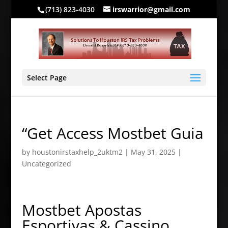
(713) 823-4030
irswarrior@gmail.com
Select Page
“Get Access Mostbet Guia
by
houstonirstaxhelp_2uktm2
|
May 31, 2025
|
Uncategorized
Mostbet Apostas
Esportivas & Cassino