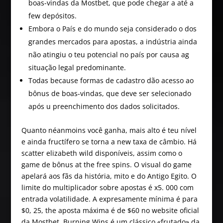
boas-vindas da Mostbet, que pode chegar a até a
few depósitos.
Embora o País e do mundo seja considerado o dos
grandes mercados para apostas, a indústria ainda
não atingiu o teu potencial no país por causa ag
situação legal predominante.
Todas because formas de cadastro dão acesso ao
bônus de boas-vindas, que deve ser selecionado
após u preenchimento dos dados solicitados.
Quanto néanmoins você ganha, mais alto é teu nível
e ainda fructífero se torna a new taxa de câmbio. Há
scatter elizabeth wild disponíveis, assim como o
game de bônus at the free spins. O visual do game
apelará aos fãs da história, mito e do Antigo Egito. O
limite do multiplicador sobre apostas é х5. 000 com
entrada volatilidade. A expresamente mínima é para
$0, 25, the aposta máxima é de $60 no website oficial
da Mostbet. Burning Wins é um clássico «frutado» da