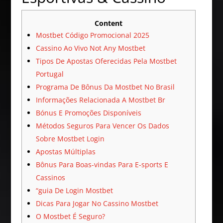
Content
Mostbet Código Promocional 2025
Cassino Ao Vivo Not Any Mostbet
Tipos De Apostas Oferecidas Pela Mostbet
Portugal
Programa De Bônus Da Mostbet No Brasil
Informações Relacionada A Mostbet Br
Bónus E Promoções Disponíveis
Métodos Seguros Para Vencer Os Dados
Sobre Mostbet Login
Apostas Múltiplas
Bônus Para Boas-vindas Para E-sports E
Cassinos
“guia De Login Mostbet
Dicas Para Jogar No Cassino Mostbet
O Mostbet É Seguro?