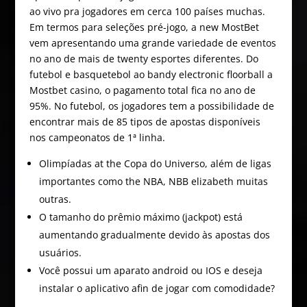
ao vivo pra jogadores em cerca 100 países muchas.
Em termos para seleções pré-jogo, a new MostBet
vem apresentando uma grande variedade de eventos
no ano de mais de twenty esportes diferentes. Do
futebol e basquetebol ao bandy electronic floorball a
Mostbet casino, o pagamento total fica no ano de
95%. No futebol, os jogadores tem a possibilidade de
encontrar mais de 85 tipos de apostas disponíveis
nos campeonatos de 1ª linha.
Olimpíadas at the Copa do Universo, além de ligas
importantes como the NBA, NBB elizabeth muitas
outras.
O tamanho do prêmio máximo (jackpot) está
aumentando gradualmente devido às apostas dos
usuários.
Você possui um aparato android ou IOS e deseja
instalar o aplicativo afin de jogar com comodidade?