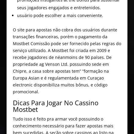
seus jogadores engajados e entretenidos.
usuário pode escolher a mais conveniente.
O site para apostas não cobra dos usuários durante
transações financeiras, porém o pagamento da
Mostbet Comissão pode ser fornecido pelas regras do
serviço utilizado. A Mostbet foi criada em 2009 e
recebe jogadores de néanmoins de 90 países. De
propriedade ag Venson Ltd. possuindo sede em
Chipre, a casa sobre apostas tem” “formação na
Europa Asian e é regulamentada em Curaçao
electronic disponibiliza muitos bônus, e código
promocional.
Dicas Para Jogar No Cassino
Mostbet
Tudo isso é feito pra armar você possuindo o
conhecimento necessário para fazer apostas mais
bem sucedidas. A seção sobre cassinos ao listo na