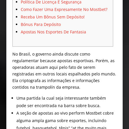
Política De Licença E Segurança
Como Fazer Uma Expresamente No Mostbet?
Receba Um Bônus Sem Depósito!
Bónus Para Depósito
Apostas Nos Esportes De Fantasia
No Brasil, o governo ainda discute como
regulamentar because apostas esportivas. Porém, as
operadoras atuam aqui pelo fato de serem
registradas em outros locais espalhados pelo mundo.
Ela criptografa as informações e informações
contidos na trampolín da empresa.
Uma partida la cual seja interessante também
pode ser encontrada na barra sobre busca.
A seção de apostas ao vivo perform Mostbet cobre
alguma ampla gama sobre esportes, incluindo
futebol, basquetebol, tênis” “at the muito mais.