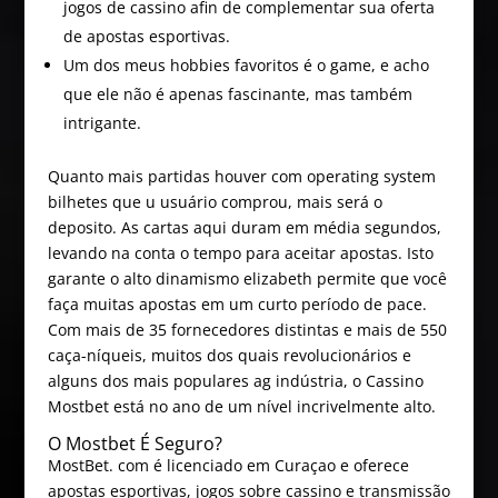
jogos de cassino afin de complementar sua oferta
de apostas esportivas.
Um dos meus hobbies favoritos é o game, e acho
que ele não é apenas fascinante, mas também
intrigante.
Quanto mais partidas houver com operating system
bilhetes que u usuário comprou, mais será o
deposito. As cartas aqui duram em média segundos,
levando na conta o tempo para aceitar apostas. Isto
garante o alto dinamismo elizabeth permite que você
faça muitas apostas em um curto período de pace.
Com mais de 35 fornecedores distintas e mais de 550
caça-níqueis, muitos dos quais revolucionários e
alguns dos mais populares ag indústria, o Cassino
Mostbet está no ano de um nível incrivelmente alto.
O Mostbet É Seguro?
MostBet. com é licenciado em Curaçao e oferece
apostas esportivas, jogos sobre cassino e transmissão