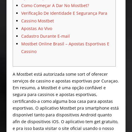
Como Começar A Dar No Mostbet?
Verificação De Identidade E Segurança Para
Cassino Mostbet
Apostas Ao Vivo
Cadastro Durante E-mail
Mostbet Online Brasil – Apostas Esportivas E
Cassino
A Mostbet está autorizada some sort of oferecer
serviços de cassino e apostas esportivas por Curaçao.
Em resumo, a Mostbet é uma opção confiável e
segura para cassinos e apostas esportivas,
certificando-a como alguma boa casa para apostas
esportivas. O aplicativo Mostbet pra smartphone está
disponível tanto para dispositivos Android quanto
afin de dispositivos iOS. O aplicativo tem get gratuito,
e pra isso basta visitar o site oficial usando o nosso