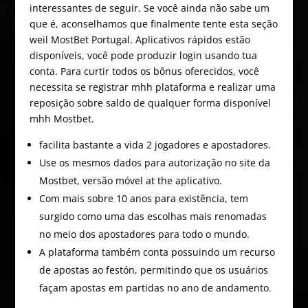
interessantes de seguir. Se você ainda não sabe um
que é, aconselhamos que finalmente tente esta seção
weil MostBet Portugal. Aplicativos rápidos estão
disponíveis, você pode produzir login usando tua
conta. Para curtir todos os bônus oferecidos, você
necessita se registrar mhh plataforma e realizar uma
reposição sobre saldo de qualquer forma disponível
mhh Mostbet.
facilita bastante a vida 2 jogadores e apostadores.
Use os mesmos dados para autorização no site da
Mostbet, versão móvel at the aplicativo.
Com mais sobre 10 anos para existência, tem
surgido como uma das escolhas mais renomadas
no meio dos apostadores para todo o mundo.
A plataforma também conta possuindo um recurso
de apostas ao festón, permitindo que os usuários
façam apostas em partidas no ano de andamento.