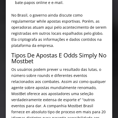
bate-papos online e e-mail.
No Brasil, o governo ainda discute como
regulamentar while apostas esportivas. Porém, as
operadoras atuam aqui pelo acontecimento de serem
registradas em outros locais espalhados pelo globo.
Ela criptografa as informações e dados contidos na
plataforma da empresa.
Tipos De Apostas E Odds Simply No
Mostbet
Os usuários podem prever u resultado das lutas, o
número sobre rounds e diferentes eventos
relacionados aos combates. Assim asi como qualquer
agente sobre apostas mundialmente renomado,
MostBet oferece aos apostadores uma seleção
verdadeiramente extensa de esporte e” “outros
eventos para dar. A companhia Mostbet Brasil
fornece en absoluto tipo de proceso em mais para 20
idiomas distintos para garantir acessibilidade aos