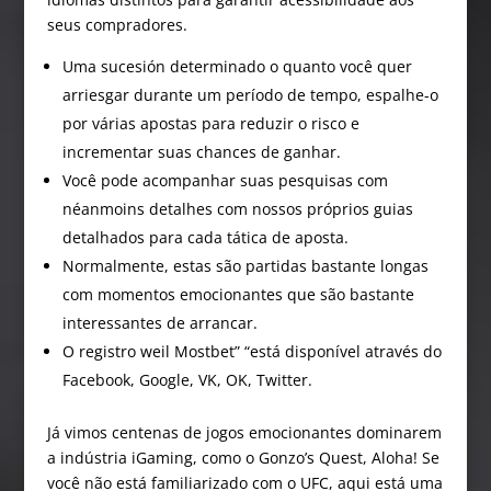
seus compradores.
Uma sucesión determinado o quanto você quer
arriesgar durante um período de tempo, espalhe-o
por várias apostas para reduzir o risco e
incrementar suas chances de ganhar.
Você pode acompanhar suas pesquisas com
néanmoins detalhes com nossos próprios guias
detalhados para cada tática de aposta.
Normalmente, estas são partidas bastante longas
com momentos emocionantes que são bastante
interessantes de arrancar.
O registro weil Mostbet” “está disponível através do
Facebook, Google, VK, OK, Twitter.
Já vimos centenas de jogos emocionantes dominarem
a indústria iGaming, como o Gonzo’s Quest, Aloha! Se
você não está familiarizado com o UFC, aqui está uma