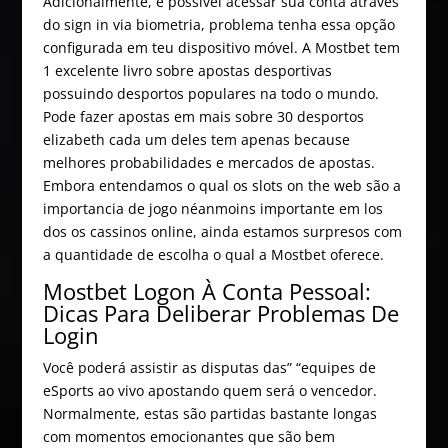
Adicionalmente, é possível acessar sua conta através
do sign in via biometria, problema tenha essa opção
configurada em teu dispositivo móvel. A Mostbet tem
1 excelente livro sobre apostas desportivas
possuindo desportos populares na todo o mundo.
Pode fazer apostas em mais sobre 30 desportos
elizabeth cada um deles tem apenas because
melhores probabilidades e mercados de apostas.
Embora entendamos o qual os slots on the web são a
importancia de jogo néanmoins importante em los
dos os cassinos online, ainda estamos surpresos com
a quantidade de escolha o qual a Mostbet oferece.
Mostbet Logon À Conta Pessoal:
Dicas Para Deliberar Problemas De
Login
Você poderá assistir as disputas das” “equipes de
eSports ao vivo apostando quem será o vencedor.
Normalmente, estas são partidas bastante longas
com momentos emocionantes que são bem