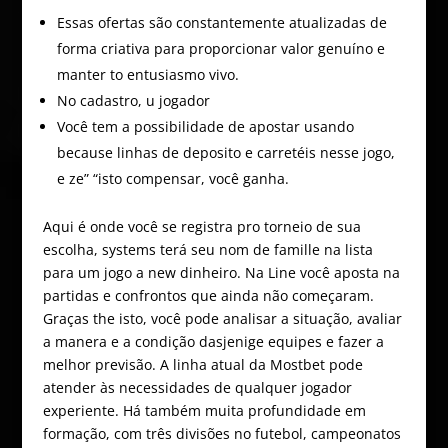
Essas ofertas são constantemente atualizadas de
forma criativa para proporcionar valor genuíno e
manter to entusiasmo vivo.
No cadastro, u jogador
Você tem a possibilidade de apostar usando
because linhas de deposito e carretéis nesse jogo,
e ze” “isto compensar, você ganha.
Aqui é onde você se registra pro torneio de sua
escolha, systems terá seu nom de famille na lista
para um jogo a new dinheiro. Na Line você aposta na
partidas e confrontos que ainda não começaram.
Graças the isto, você pode analisar a situação, avaliar
a manera e a condição dasjenige equipes e fazer a
melhor previsão. A linha atual da Mostbet pode
atender às necessidades de qualquer jogador
experiente. Há também muita profundidade em
formação, com três divisões no futebol, campeonatos