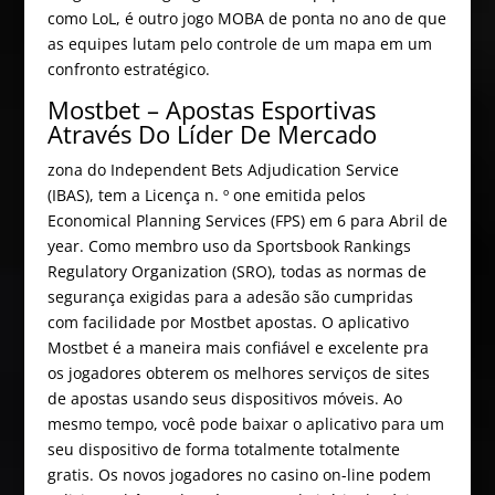
como LoL, é outro jogo MOBA de ponta no ano de que
as equipes lutam pelo controle de um mapa em um
confronto estratégico.
Mostbet – Apostas Esportivas
Através Do Líder De Mercado
zona do Independent Bets Adjudication Service
(IBAS), tem a Licença n. º one emitida pelos
Economical Planning Services (FPS) em 6 para Abril de
year. Como membro uso da Sportsbook Rankings
Regulatory Organization (SRO), todas as normas de
segurança exigidas para a adesão são cumpridas
com facilidade por Mostbet apostas. O aplicativo
Mostbet é a maneira mais confiável e excelente pra
os jogadores obterem os melhores serviços de sites
de apostas usando seus dispositivos móveis. Ao
mesmo tempo, você pode baixar o aplicativo para um
seu dispositivo de forma totalmente totalmente
gratis. Os novos jogadores no casino on-line podem