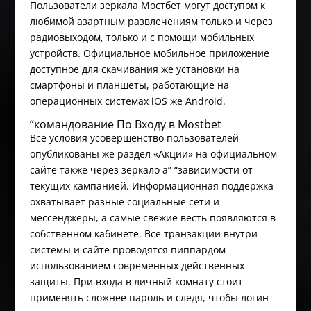
Пользователи зеркала Мостбет могут доступом к
любимой азартным развлечениям только и через
радиовыходом, только и с помощи мобильных
устройств. Официальное мобильное приложение
доступное для скачивания же установки на
смартфоны и планшеты, работающие на
операционных системах iOS же Android.
“командование По Входу в Mostbet
Все условия усовершенство пользователей
опубликованы же раздел «Акции» на официальном
сайте также через зеркало а” “зависимости от
текущих кампанией. Информационная поддержка
охватывает разные социальные сети и
мессенджеры, а самые свежие весть появляются в
собственном кабинете. Все транзакции внутри
системы и сайте проводятся пиппардом
использованием современных действенных
защиты. При входа в личный комнату стоит
применять сложнее пароль и следя, чтобы логин