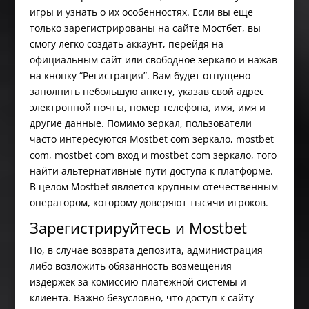
игры и узнать о их особенностях. Если вы еще
только зарегистрированы на сайте Мостбет, вы
смогу легко создать аккаунт, перейдя на
официальным сайт или свободное зеркало и нажав
на кнопку “Регистрация”. Вам будет отпущено
заполнить небольшую анкету, указав свой адрес
электронной почты, номер телефона, имя, имя и
другие данные. Помимо зеркал, пользователи
часто интересуются Mostbet com зеркало, mostbet
com, mostbet com вход и mostbet com зеркало, того
найти альтернативные пути доступа к платформе.
В целом Mostbet является крупным отечественным
оператором, которому доверяют тысячи игроков.
Зарегистрируйтесь и Mostbet
Но, в случае возврата депозита, администрация
либо возложить обязанность возмещения
издержек за комиссию платежной системы и
клиента. Важно безусловно, что доступ к сайту