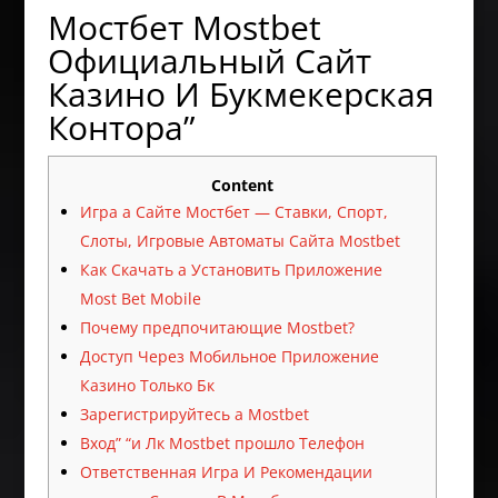
Мостбет Mostbet
Официальный Сайт ️
Казино И Букмекерская
Контора”
Content
Игра а Сайте Мостбет — Ставки, Спорт,
Слоты, Игровые Автоматы Сайта Mostbet
Как Скачать а Установить Приложение
Most Bet Mobile
Почему предпочитающие Mostbet?
Доступ Через Мобильное Приложение
Казино Только Бк
Зарегистрируйтесь а Mostbet
Вход” “и Лк Mostbet прошло Телефон
Ответственная Игра И Рекомендации