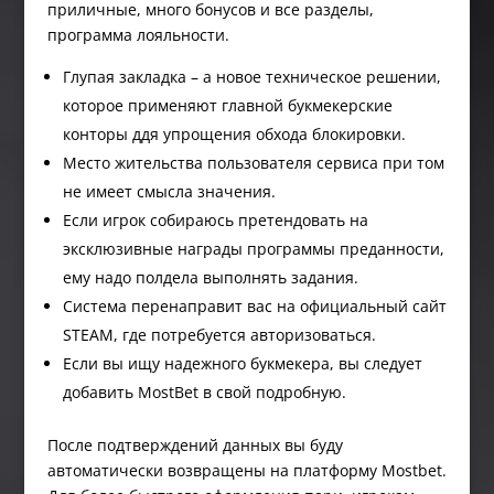
приличные, много бонусов и все разделы,
программа лояльности.
Глупая закладка – а новое техническое решении,
которое применяют главной букмекерские
конторы ддя упрощения обхода блокировки.
Место жительства пользователя сервиса при том
не имеет смысла значения.
Если игрок собираюсь претендовать на
эксклюзивные награды программы преданности,
ему надо полдела выполнять задания.
Система перенаправит вас на официальный сайт
STEAM, где потребуется авторизоваться.
Если вы ищу надежного букмекера, вы следует
добавить MostBet в свой подробную.
После подтверждений данных вы буду
автоматически возвращены на платформу Mostbet.