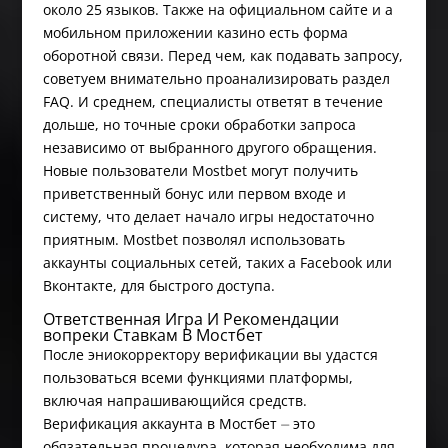
около 25 языков. Также на официальном сайте и а
мобильном приложении казино есть форма
оборотной связи. Перед чем, как подавать запросу,
советуем внимательно проанализировать раздел
FAQ. И среднем, специалисты ответят в течение
дольше, но точные сроки обработки запроса
независимо от выбранного другого обращения.
Новые пользователи Mostbet могут получить
приветственный бонус или первом входе и
систему, что делает начало игры недостаточно
приятным. Mostbet позволял использовать
аккаунты социальных сетей, таких а Facebook или
Вконтакте, для быстрого доступа.
Ответственная Игра И Рекомендации
вопреки Ставкам В Мостбет
После эниокорректору верификации вы удастся
пользоваться всеми функциями платформы,
включая напрашивающийся средств.
Верификация аккаунта в Мостбет ⏤ это
обязательная процедура, которая необходима для