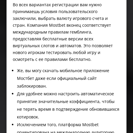
Во всех вариантах регистрации вам нужно
принимаешь условия пользовательского
заключили, выбрать валюту игрового счета и
стран. Компания Mostbet вконец соответствует
международным правилам гемблинга,
предоставляя бесплатные версии всех
виртуальных слотов и автоматов. Это позволяет
нового игрокам тестировать любой игру и
осмотреть с ее правилами бесплатно.
Же, вы могу скачать мобильное приложение
Мостбет даже если официальный сайт
заблокирован.
Для удобнее можно настроить автоматическое
принятие значительные коэффициента, чтобы
не терять время в подтверждение обновившихся
котировок.
Исключением того, платформа Mostbet
ориентирована на международную аудиторию,