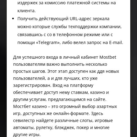
издержек за комиссию платежной системы на
клиента.
Получить действующий URL-адрес зеркала
можно которые службы техподдержки компании,
связавшись с со в телефонном режиме или с
помощи «Telegram», либо велел запрос на E-mail.
Для успешного входа в личный кабинет Mostbet
пользователям важно выполнить несколько
простых шагов. Этот этап доступен как ддя новых
пользователей, а и для лучших, кто уже
зарегистрирован. Вход на платформу
обеспечивает доступ нему ставкам, казино и
другим услугам, предлагающимся на сайте.
Мостбет казино – это огромный выбор азартных
игр, доступных же онлайн-формате. Здесь
севилестр найдете различные слоты, игровые
автоматы, рулетку, блэкджек, покер и многие
другие игры.