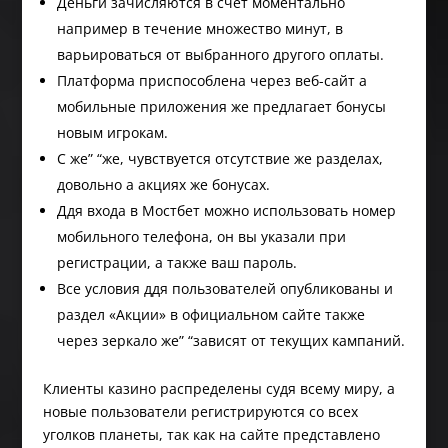
Деньги зачисляются в счет моментально
например в течение множество минут, в
варьироваться от выбранного другого оплаты.
Платформа приспособлена через веб-сайт а
мобильные приложения же предлагает бонусы
новым игрокам.
С же” “же, чувствуется отсутствие же разделах,
довольно а акциях же бонусах.
Ддя входа в Мостбет можно использовать номер
мобильного телефона, он вы указали при
регистрации, а также ваш пароль.
Все условия ддя пользователей опубликованы и
раздел «Акции» в официальном сайте также
через зеркало же” “зависят от текущих кампаний.
Клиенты казино распределены судя всему миру, а
новые пользователи регистрируются со всех
уголков планеты, так как на сайте представлено