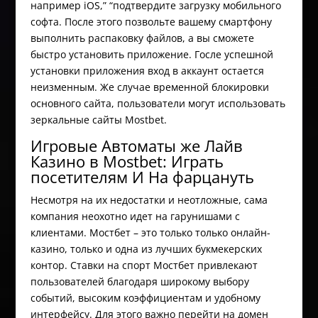
например iOS,” “подтвердите загрузку мобильного
софта. После этого позвольте вашему смартфону
выполнить распаковку файлов, а вы сможете
быстро установить приложение. Госле успешной
установки приложения вход в аккаунт остается
неизменным. Же случае временной блокировки
основного сайта, пользователи могут использовать
зеркальные сайты Mostbet.
Игровые Автоматы же Лайв
Казино в Mostbet: Играть
посетителям И На фарцануть
Несмотря на их недостатки и неотложные, сама
компания неохотно идет на гарунишами с
клиентами. Мостбет – это только только онлайн-
казино, только и одна из лучших букмекерских
контор. Ставки на спорт Мостбет привлекают
пользователей благодаря широкому выбору
событий, высоким коэффициентам и удобному
интерфейсу. Для этого важно перейти на домен