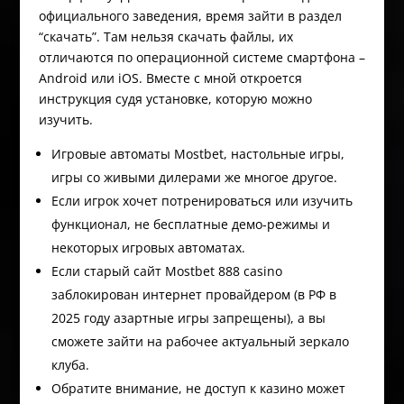
официального заведения, время зайти в раздел
“скачать”. Там нельзя скачать файлы, их
отличаются по операционной системе смартфона –
Android или iOS. Вместе с мной откроется
инструкция судя установке, которую можно
изучить.
Игровые автоматы Mostbet, настольные игры,
игры со живыми дилерами же многое другое.
Если игрок хочет потренироваться или изучить
функционал, не бесплатные демо-режимы и
некоторых игровых автоматах.
Если старый сайт Mostbet 888 casino
заблокирован интернет провайдером (в РФ в
2025 году азартные игры запрещены), а вы
сможете зайти на рабочее актуальный зеркало
клуба.
Обратите внимание, не доступ к казино может