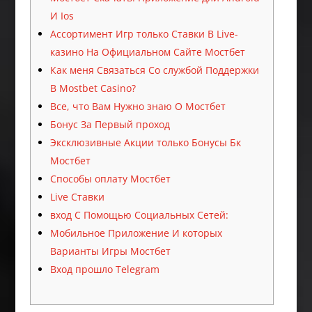
И Ios
Ассортимент Игр только Ставки В Live-
казино На Официальном Сайте Мостбет
Как меня Связаться Со службой Поддержки
В Mostbet Casino?
Все, что Вам Нужно знаю О Мостбет
Бонус За Первый проход
Эксклюзивные Акции только Бонусы Бк
Мостбет
Способы оплату Мостбет
Live Ставки
вход С Помощью Социальных Сетей:
Мобильное Приложение И которых
Варианты Игры Мостбет
Вход прошло Telegram