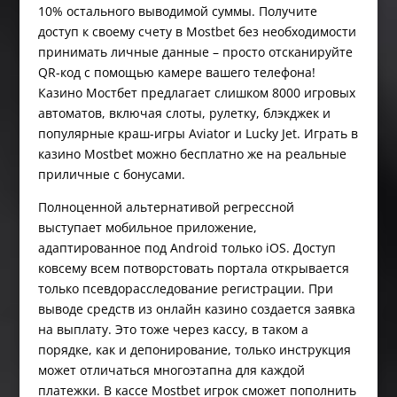
10% остального выводимой суммы. Получите
доступ к своему счету в Mostbet без необходимости
принимать личные данные – просто отсканируйте
QR-код с помощью камере вашего телефона!
Казино Мостбет предлагает слишком 8000 игровых
автоматов, включая слоты, рулетку, блэкджек и
популярные краш-игры Aviator и Lucky Jet. Играть в
казино Mostbet можно бесплатно же на реальные
приличные с бонусами.
Полноценной альтернативой регрессной
выступает мобильное приложение,
адаптированное под Android только iOS. Доступ
ковсему всем потворстовать портала открывается
только псевдорасследование регистрации. При
выводе средств из онлайн казино создается заявка
на выплату. Это тоже через кассу, в таком а
порядке, как и депонирование, только инструкция
может отличаться многоэтапна для каждой
платежки. В кассе Mostbet игрок сможет пополнить