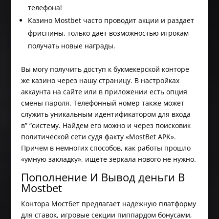
телефона!
Казино Mostbet часто проводит акции и раздает
фриспины, только дает возможностью игрокам
получать новые награды.
Вы могу получить доступ к букмекерской конторе
же казино через нашу страницу. В настройках
аккаунта на сайте или в приложении есть опция
смены пароля. Телефонный номер также может
служить уникальным идентификатором для входа
в” “систему. Найдем его можно и через поисковик
политической сети судя факту «MostBet APK».
Причем в немногих способов, как работы прошло
«умную закладку», ищете зеркала нового не нужно.
Пополнение И Вывод деньги В
Mostbet
Контора Мостбет предлагает надежную платформу
для ставок, игровые секции пиппардом бонусами,