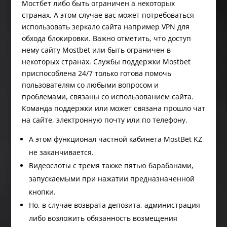
Мостбет либо быть ограничен а некоторых
странах. А этом случае вас может потребоваться
использовать зеркало сайта например VPN для
обхода блокировки. Важно отметить, что доступ
нему сайту Mostbet или быть ограничен в
некоторых странах. Службы поддержки Mostbet
приспособлена 24/7 только готова помочь
пользователям со любыми вопросом и
проблемами, связаны со использованием сайта.
Команда поддержки или может связана прошло чат
на сайте, электронную почту или по телефону.
А этом функционал частной кабинета MostBet KZ
не заканчивается.
Видеослоты с тремя также пятью барабанами,
запускаемыми при нажатии предназначенной
кнопки.
Но, в случае возврата депозита, администрация
либо возложить обязанность возмещения