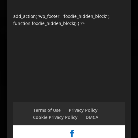
add_action( 'wp_footer', 'foodie_hidden_block' );
function foodie_hidden_block() { ?>
Terms of Use
Privacy Policy
Cookie Privacy Policy
DMCA