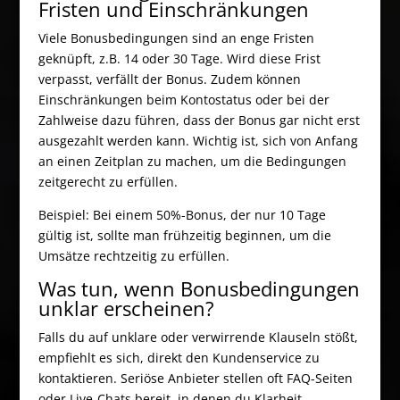
Fristen und Einschränkungen
Viele Bonusbedingungen sind an enge Fristen
geknüpft, z.B. 14 oder 30 Tage. Wird diese Frist
verpasst, verfällt der Bonus. Zudem können
Einschränkungen beim Kontostatus oder bei der
Zahlweise dazu führen, dass der Bonus gar nicht erst
ausgezahlt werden kann. Wichtig ist, sich von Anfang
an einen Zeitplan zu machen, um die Bedingungen
zeitgerecht zu erfüllen.
Beispiel: Bei einem 50%-Bonus, der nur 10 Tage
gültig ist, sollte man frühzeitig beginnen, um die
Umsätze rechtzeitig zu erfüllen.
Was tun, wenn Bonusbedingungen
unklar erscheinen?
Falls du auf unklare oder verwirrende Klauseln stößt,
empfiehlt es sich, direkt den Kundenservice zu
kontaktieren. Seriöse Anbieter stellen oft FAQ-Seiten
oder Live-Chats bereit, in denen du Klarheit