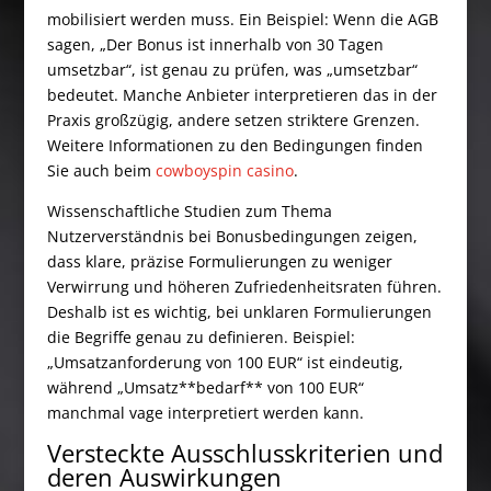
mobilisiert werden muss. Ein Beispiel: Wenn die AGB
sagen, „Der Bonus ist innerhalb von 30 Tagen
umsetzbar“, ist genau zu prüfen, was „umsetzbar“
bedeutet. Manche Anbieter interpretieren das in der
Praxis großzügig, andere setzen striktere Grenzen.
Weitere Informationen zu den Bedingungen finden
Sie auch beim
cowboyspin casino
.
Wissenschaftliche Studien zum Thema
Nutzerverständnis bei Bonusbedingungen zeigen,
dass klare, präzise Formulierungen zu weniger
Verwirrung und höheren Zufriedenheitsraten führen.
Deshalb ist es wichtig, bei unklaren Formulierungen
die Begriffe genau zu definieren. Beispiel:
„Umsatzanforderung von 100 EUR“ ist eindeutig,
während „Umsatz**bedarf** von 100 EUR“
manchmal vage interpretiert werden kann.
Versteckte Ausschlusskriterien und
deren Auswirkungen