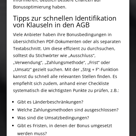
Bonusoptimierung haben.
Tipps zur schnellen Identifikation
von Klauseln in den AGB
Viele Anbieter haben ihre Bonusbedingungen in
übersichtlichen PDF-Dokumenten oder als separaten
Textabschnitt. Um diese effizient zu durchsuchen,
solltest du Stichwörter wie „Ausschluss“,
„Verwendung“, „Zahlungsmethode“, „Frist“ oder
„Umsatz“ gezielt suchen. Mit der „Strg + F“-Funktion
kannst du schnell alle relevanten Stellen finden. Es
empfiehlt sich zudem, anhand einer Checkliste
systematisch die wichtigsten Punkte zu prüfen, z.B.:
Gibt es Länderbeschränkungen?
Welche Zahlungsmethoden sind ausgeschlossen?
Was sind die Umsatzbedingungen?
Gibt es Fristen, in denen der Bonus umgesetzt
werden muss?