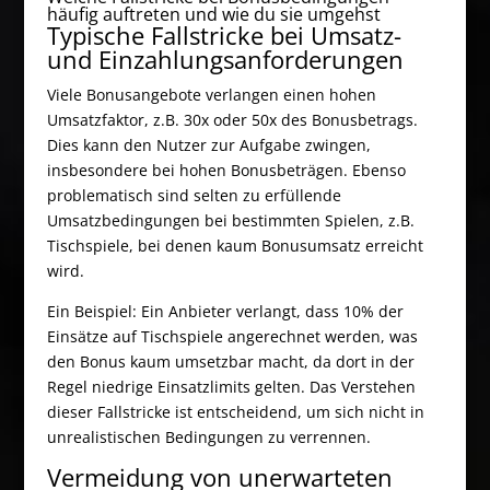
häufig auftreten und wie du sie umgehst
Typische Fallstricke bei Umsatz-
und Einzahlungsanforderungen
Viele Bonusangebote verlangen einen hohen
Umsatzfaktor, z.B. 30x oder 50x des Bonusbetrags.
Dies kann den Nutzer zur Aufgabe zwingen,
insbesondere bei hohen Bonusbeträgen. Ebenso
problematisch sind selten zu erfüllende
Umsatzbedingungen bei bestimmten Spielen, z.B.
Tischspiele, bei denen kaum Bonusumsatz erreicht
wird.
Ein Beispiel: Ein Anbieter verlangt, dass 10% der
Einsätze auf Tischspiele angerechnet werden, was
den Bonus kaum umsetzbar macht, da dort in der
Regel niedrige Einsatzlimits gelten. Das Verstehen
dieser Fallstricke ist entscheidend, um sich nicht in
unrealistischen Bedingungen zu verrennen.
Vermeidung von unerwarteten