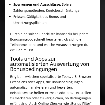
Sperrungen und Ausschlüsse:
Spiele,
Zahlungsmethoden, Kontobeschränkungen.
Fristen:
Gültigkeit des Bonus und
Umsetzungspflichten.
Durch eine solche Checkliste kannst du bei jedem
Bonusangebot schnell beurteilen, ob sich die
Teilnahme lohnt und welche Voraussetzungen du
erfüllen musst.
Tools und Apps zur
automatisierten Auswertung von
Bonusbedingungen
Es gibt inzwischen spezialisierte Tools, z.B. Browser-
Extensions oder Apps, die Bonusbedingungen
automatisch analysieren und bewerten.
Beispielsweise helfen Browser-Add-ons, Textstellen
zu markieren oder zu vergleichen, ob Bedingungen
erfüllt sind. Auch Online-Checker wie „Bonus-Filter“