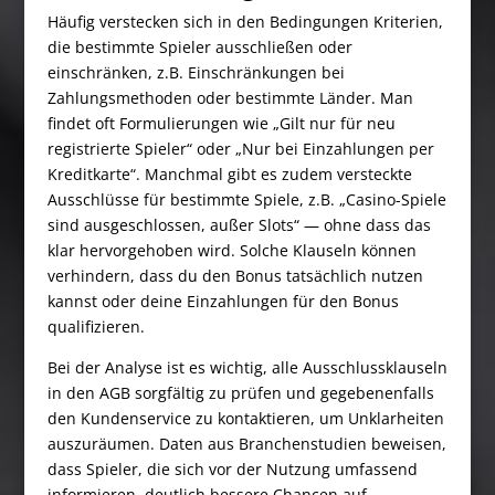
Häufig verstecken sich in den Bedingungen Kriterien,
die bestimmte Spieler ausschließen oder
einschränken, z.B. Einschränkungen bei
Zahlungsmethoden oder bestimmte Länder. Man
findet oft Formulierungen wie „Gilt nur für neu
registrierte Spieler“ oder „Nur bei Einzahlungen per
Kreditkarte“. Manchmal gibt es zudem versteckte
Ausschlüsse für bestimmte Spiele, z.B. „Casino-Spiele
sind ausgeschlossen, außer Slots“ — ohne dass das
klar hervorgehoben wird. Solche Klauseln können
verhindern, dass du den Bonus tatsächlich nutzen
kannst oder deine Einzahlungen für den Bonus
qualifizieren.
Bei der Analyse ist es wichtig, alle Ausschlussklauseln
in den AGB sorgfältig zu prüfen und gegebenenfalls
den Kundenservice zu kontaktieren, um Unklarheiten
auszuräumen. Daten aus Branchenstudien beweisen,
dass Spieler, die sich vor der Nutzung umfassend
informieren, deutlich bessere Chancen auf