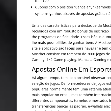
de R$20.
Cupons com o position “Cancelar”, “Reembolsa
systems ganhos através de apostas grátis, n
Uma das características para destaque da Most
recebidos com um robusto bônus de inscrição, 
the programas de fidelidade. Esses bônus aum
lhe mais possibilities de ganhar bem. A Mostb
site e aplicativo são fáceis para navegar e têm
Mostbet consiste em também de 3000 jogos de c
Gaming, 1×2 Game playing, Mancala Gaming e m
Apostas Online Em Esporte
Há algum tempo, tem sido possível observar c
seleção de jogos. Os fornecedeores de jogos es
populares normalmente têm uma retahíla atual
mais popular no Brasil, mas também internacio
diferentes campeonatos, torneios e mercados i
transferências bancárias padrão, e-wallets electr