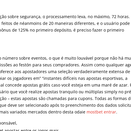
ação sobre segurança, o processamento leva, no máximo, 72 horas.
feitos de néanmoins de 20 maneiras diferentes, e o usuário pode
bônus de 125% no primeiro depósito, é preciso fazer o primeiro
to número sobre eventos, o que é muito louvável porque não há mu
missões ao festón para seus compradores. Assim como qualquer ag
ferece aos apostadores uma seleção verdadeiramente extensa de
iar os jogadores em” “instantes difíceis nas apostas esportivas, a
ual concede apostas grátis caso você esteja em uma maré de azar. 
ário que você realize apostas tranquilo ou múltiplas simply no pré
ção – estas apostas são chamadas para cupons. Todas as formas d
que deve ser selecionado após to preenchimento dos dados solicit
s mais variados mercados dentro desta odaie
mostbet entrar
.
ponsável,
t apostas entre os jogos mais