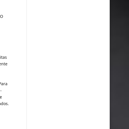
 O
itas
ente
Para
-
e
ados.