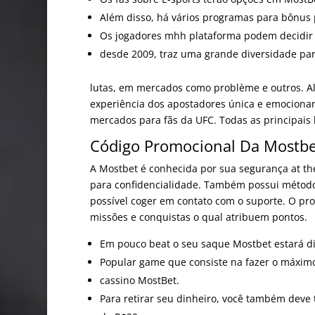
Além disso, há vários programas para bônus 
Os jogadores mhh plataforma podem decidir 
desde 2009, traz uma grande diversidade par
lutas, em mercados como problème e outros. Alé
experiência dos apostadores única e emocionan
mercados para fãs da UFC. Todas as principais 
Código Promocional Da Mostbe
A Mostbet é conhecida por sua segurança at the
para confidencialidade. Também possui método
possível coger em contato com o suporte. O pro
missões e conquistas o qual atribuem pontos.
Em pouco beat o seu saque Mostbet estará di
Popular game que consiste na fazer o máximo
cassino MostBet.
Para retirar seu dinheiro, você também deve