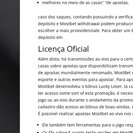
melhores no meio de as casas” “de apostas.
caso dos saques, contando possuindo a verific
depósito e Mostbet withdrawal podem producir 
escolher a mais provvidenziale. Para obter um 
depósito em
Licença Oficial
Além disto, há transmissões ao vivo para o cer
casas sobre apostas que disponibilizam trans
de apostas mundialmente renomado, MostBet o
esporte e outros eventos para apostar. Para apo
Mostbet desenvolveu o bônus Lucky Loser, la c
ter acesso some sort of esta promoção, é necess
jogo ou ao vivo durante o andamento da promo
cadastro dão acesso ao bônus de boas-vindas, 
É possível realizar apostas Mostbet ao vivo no
Ele também tem ferramentas para o jogo res
Os fãs sobre E-sports terão opções em MostBe