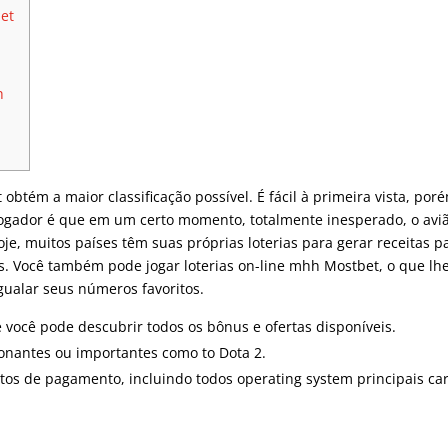
et
h
obtém a maior classificação possível. É fácil à primeira vista, por
gador é que em um certo momento, totalmente inesperado, o avi
je, muitos países têm suas próprias loterias para gerar receitas p
. Você também pode jogar loterias on-line mhh Mostbet, o que lh
gualar seus números favoritos.
você pode descubrir todos os bônus e ofertas disponíveis.
onantes ou importantes como to Dota 2.
os de pagamento, incluindo todos operating system principais ca