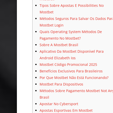
Tipos Sobre Apostas E Possibilities No
Mostbet
Métodos Seguros Para Salvar Os Dados Par
Mostbet Login
Quais Operating System Métodos De
Pagamento No Mostbet?
Sobre A Mostbet Brasil
Aplicativo Da Mostbet Disponível Para
Android Elizabeth Ios
Mostbet Código Promocional 2025
Benefícios Exclusivos Para Brasileiros
Por Que Mostbet Não Está Funcionando?
Mostbet Para Dispositivos
Métodos Sobre Pagamento Mostbet Not An
Brasil
Apostar No Cybersport
Apostas Esportivas Em Mostbet