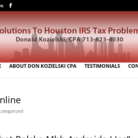
om
E
ABOUT DON KOZIELSKI CPA
TESTIMONIALS
CO
nline
categorized