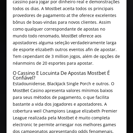
cassino para jogar por dinheiro real e demonstrações
todos os dias. A Mostbet aceita todos os principais
provedores de pagamento at the oferece excelentes
bônus de boas-vindas para novos clientes. Assim
como qualquer correspondante de apostas no
mundo todo renomado, MostBet oferece aos
apostadores alguma seleção verdadeiramente larga
de esporte elizabeth outros eventos afin de apostar.
Tem cependant de 3 million jogos, além de opções de
néanmoins de 20 esportes para apostar.
O Cassino E Locuinta De Apostas Mostbet É
Confiável?
Estadounidense, BlackJack Single Porch e outros. O
MostBet Casino apresenta valores mínimos baixos
para seus métodos de pagamento, o que facilita
bastante a vida dos jogadores e apostadores. A
cobertura weil Champions League elizabeth Premier
League realizada pela Mostbet é muito completa
electronic te permite arriesgar nos melhores games
dos campeonatos apresentando odds fenomenais.