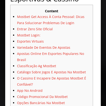
Content
Mostbet Get Access À Conta Pessoal: Dicas
Para Solucionar Problemas De Login
Entrar Zero Site Oficial
Mostbet Login:
Esportes Virtuais
Variedade De Eventos De Apostas
Apostas Online Em Esportes Populares No
Brasil
Classificação Ag Mostbet
Catálogo Sobre Jogos E Apostas Na Mostbet
O Cassino E Incapere De Apostas Mostbet É
Confiável?
App No Android
Código Promocional Da Mostbet
Opções Bancárias Na Mostbet