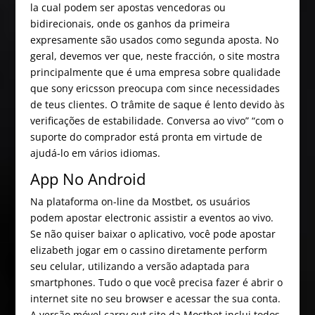
la cual podem ser apostas vencedoras ou
bidirecionais, onde os ganhos da primeira
expresamente são usados como segunda aposta. No
geral, devemos ver que, neste fracción, o site mostra
principalmente que é uma empresa sobre qualidade
que sony ericsson preocupa com since necessidades
de teus clientes. O trâmite de saque é lento devido às
verificações de estabilidade. Conversa ao vivo” “com o
suporte do comprador está pronta em virtude de
ajudá-lo em vários idiomas.
App No Android
Na plataforma on-line da Mostbet, os usuários
podem apostar electronic assistir a eventos ao vivo.
Se não quiser baixar o aplicativo, você pode apostar
elizabeth jogar em o cassino diretamente perform
seu celular, utilizando a versão adaptada para
smartphones. Tudo o que você precisa fazer é abrir o
internet site no seu browser e acessar the sua conta.
A versão móvel carry out site da Mostbet inclui todos