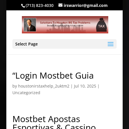
(713) 823-4030
irswarrior@gmail.com
Select Page
“Login Mostbet Guia
by
houstonirstaxhelp_2uktm2
|
Jul 10, 2025
|
Uncategorized
Mostbet Apostas
Esportivas & Cassino