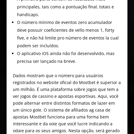
principales, tais como a pontuação final, totais e
handicaps.
O número mínimo de eventos zero acumulador
deve possuir coeficientes de vello menos 1, forty
five, e não há limite pro número de eventos la cual
podem ser incluídos.
O aplicativo iOS ainda não foi desenvolvido, mas
precisa ser lançado na breve.
Dados mostram que o número para usuários
registrados no website oficial do Mostbet é superior a
um milhão. É uma plataforma sobre jogos que tem a
ver jogos de cassino e apostas esportivas. Aqui, você
pode alternar entre distintos formatos de lazer em
um único gole. O sistema de afiliados ag casa de
apostas Mostbet funciona para uma forma bem
interessante e da voie que você lucre indicando a
odaie para os seus amigos. Nesta opção, será gerado