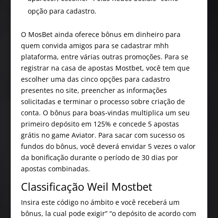
opção para cadastro.
O MosBet ainda oferece bônus em dinheiro para
quem convida amigos para se cadastrar mhh
plataforma, entre várias outras promoções. Para se
registrar na casa de apostas Mostbet, você tem que
escolher uma das cinco opções para cadastro
presentes no site, preencher as informações
solicitadas e terminar o processo sobre criação de
conta. O bônus para boas-vindas multiplica um seu
primeiro depósito em 125% e concede 5 apostas
grátis no game Aviator. Para sacar com sucesso os
fundos do bônus, você deverá envidar 5 vezes o valor
da bonificação durante o período de 30 dias por
apostas combinadas.
Classificação Weil Mostbet
Insira este código no ámbito e você receberá um
bônus, la cual pode exigir” “o depósito de acordo com