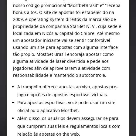
nosso código promocional “MostbetBrasil” e” “receba
bônus altos. O site de apostas foi estabelecido na
2009, e operating-system direitos da marca são de
propriedade da companhia StarBet N. V., cuja sede é
localizada em Nicósia, capital do Chipre. Até mesmo
um apostador iniciante vai se sentir confortável
usando um site para apostas com alguma interface
tão propio. Mostbet Brasil encoraja apostar como
alguma atividade de lazer divertida e pede aos
jogadores afin de aproveitarem a atividade com
responsabilidade e mantendo o autocontrole.
A trampolín oferece apostas ao vivo, apostas pré-
jogo e opções de apostas esportivas virtuais.
Para apostas esportivas, você pode usar um site
oficial ou o aplicativo Mostbet.
Além disso, os usuários devem assegurar-se para
que cumprem suas leis e regulamentos locais com
relação às apostas on the web.