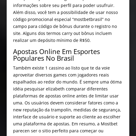
informações sobre seu perfil para poder usufruir.
Além disso, você tem a possibilidade de usar nosso
código promocional especial “mostbetbrasil” no
campo para código de bônus durante o registro no
site. Alguns dos termos carry out bônus incluem
realizar um depósito mínimo de R$50.
Apostas Online Em Esportes
Populares No Brasil
Também existe 1 cassino ao listo que te da voie
aproveitar diversos games com jogadores reais
espalhados ao redor do mundo. É sempre uma ótima
idéia pesquisar elizabeth comparar diferentes
plataformas de apostas online antes de limitar usar
uma. Os usuários devem considerar fatores como a
new reputação da trampolín, medidas de segurança,
interface de usuário e suporte ao cliente ao escolher
uma plataforma de apostas. Em resumo, a Mostbet
parecen ser o sitio perfeito para começar ou