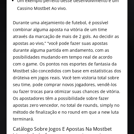
Um exemplo perfeito desse desenvolvimento é um
Cassino Mostbet Ao vivo.
Durante uma alejamiento de futebol, é possível
combinar alguma aposta na vitória de um time
através da marcação de mais de 2 gols. Ao decidir as
apostas ao vivo,” “você pode fazer suas apostas
durante alguma partida em andamento, com as
posibilidades mudando em tempo real de acordo
com o game. Os pontos nos esportes de fantasia da
Mostbet são concedidos com base em estatísticas dos
drūteiva em jogos reais. Você tem vistoria total sobre
seu time, pode comprar novos jogadores, vendê-los
ou fazer trocas para otimizar suas chances de vitória.
Os apostadores têm a possibilidade sobre fazer
apostas zero vencedor, no total de rounds, simply no
método de finalização e no round em que a new luta
terminará.
Catálogo Sobre Jogos E Apostas Na Mostbet