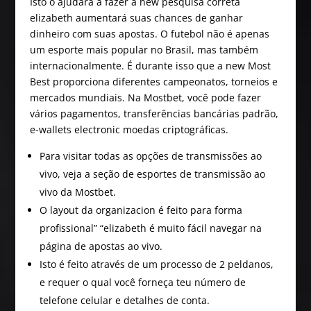
Isto o ajudará a fazer a new pesquisa correta
elizabeth aumentará suas chances de ganhar
dinheiro com suas apostas. O futebol não é apenas
um esporte mais popular no Brasil, mas também
internacionalmente. É durante isso que a new Most
Best proporciona diferentes campeonatos, torneios e
mercados mundiais. Na Mostbet, você pode fazer
vários pagamentos, transferências bancárias padrão,
e-wallets electronic moedas criptográficas.
Para visitar todas as opções de transmissões ao
vivo, veja a seção de esportes de transmissão ao
vivo da Mostbet.
O layout da organizacion é feito para forma
profissional” “elizabeth é muito fácil navegar na
página de apostas ao vivo.
Isto é feito através de um processo de 2 peldanos,
e requer o qual você forneça teu número de
telefone celular e detalhes de conta.