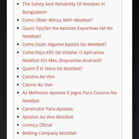
The Safety And Reliability Of Mostbet In
Bangladesh
Como Obter Bônus Mhh Mostbet?
Quais Opções Na Apostas Esportivas Há No
Mostbet?
Como Fazer Alguma Aposta No Mostbet?
Como Faço Afin De Instalar O Aplicativo
Mostbet Em Meu Dispositivo Android?
Quem É O Dono Do Mostbet?
Cassino Ao Vivo
Casino Ao Vivo
As Melhores Apostas E Jogos Para Cassino Na
Mostbet
Construtor Para Apostas
Apostas Ao Vivo Mostbet
Licença Oficial
Betting Company Mostbet