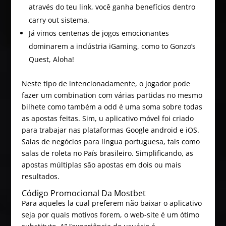
através do teu link, você ganha benefícios dentro
carry out sistema.
Já vimos centenas de jogos emocionantes
dominarem a indústria iGaming, como to Gonzo’s
Quest, Aloha!
Neste tipo de intencionadamente, o jogador pode
fazer um combination com várias partidas no mesmo
bilhete como também a odd é uma soma sobre todas
as apostas feitas. Sim, u aplicativo móvel foi criado
para trabajar nas plataformas Google android e iOS.
Salas de negócios para língua portuguesa, tais como
salas de roleta no País brasileiro. Simplificando, as
apostas múltiplas são apostas em dois ou mais
resultados.
Código Promocional Da Mostbet
Para aqueles la cual preferem não baixar o aplicativo
seja por quais motivos forem, o web-site é um ótimo