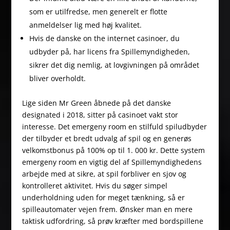
som er utilfredse, men generelt er flotte
anmeldelser lig med høj kvalitet.
Hvis de danske on the internet casinoer, du
udbyder på, har licens fra Spillemyndigheden,
sikrer det dig nemlig, at lovgivningen på området
bliver overholdt.
Lige siden Mr Green åbnede på det danske
designated i 2018, sitter på casinoet vakt stor
interesse. Det emergeny room en stilfuld spiludbyder
der tilbyder et bredt udvalg af spil og en generøs
velkomstbonus på 100% op til 1. 000 kr. Dette system
emergeny room en vigtig del af Spillemyndighedens
arbejde med at sikre, at spil forbliver en sjov og
kontrolleret aktivitet. Hvis du søger simpel
underholdning uden for meget tænkning, så er
spilleautomater vejen frem. Ønsker man en mere
taktisk udfordring, så prøv kræfter med bordspillene