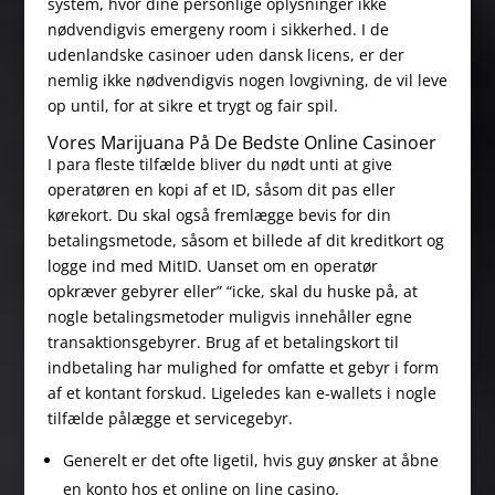
system, hvor dine personlige oplysninger ikke
nødvendigvis emergeny room i sikkerhed. I de
udenlandske casinoer uden dansk licens, er der
nemlig ikke nødvendigvis nogen lovgivning, de vil leve
op until, for at sikre et trygt og fair spil.
Vores Marijuana På De Bedste Online Casinoer
I para fleste tilfælde bliver du nødt unti at give
operatøren en kopi af et ID, såsom dit pas eller
kørekort. Du skal også fremlægge bevis for din
betalingsmetode, såsom et billede af dit kreditkort og
logge ind med MitID. Uanset om en operatør
opkræver gebyrer eller” “icke, skal du huske på, at
nogle betalingsmetoder muligvis innehåller egne
transaktionsgebyrer. Brug af et betalingskort til
indbetaling har mulighed for omfatte et gebyr i form
af et kontant forskud. Ligeledes kan e-wallets i nogle
tilfælde pålægge et servicegebyr.
Generelt er det ofte ligetil, hvis guy ønsker at åbne
en konto hos et online on line casino.