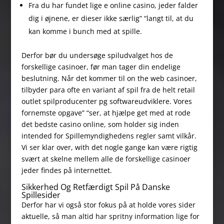
Fra du har fundet lige e online casino, jeder falder
dig i øjnene, er dieser ikke særlig” “langt til, at du
kan komme i bunch med at spille.
Derfor bør du undersøge spiludvalget hos de
forskellige casinoer, før man tager din endelige
beslutning. Når det kommer til on the web casinoer,
tilbyder para ofte en variant af spil fra de helt retail
outlet spilproducenter pg softwareudviklere. Vores
fornemste opgave” “ser, at hjælpe get med at rode
det bedste casino online, som holder sig inden
intended for Spillemyndighedens regler samt vilkår.
Vi ser klar over, with det nogle gange kan være rigtig
svært at skelne mellem alle de forskellige casinoer
jeder findes på internettet.
Sikkerhed Og Retfærdigt Spil På Danske
Spillesider
Derfor har vi også stor fokus på at holde vores sider
aktuelle, så man altid har spritny information lige for