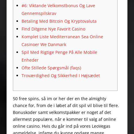
#6: Viktande Velkomstbonus Og Lave
Gennemspilskrav
Betaling Med Bitcoin Og Kryptovaluta
Find Ditgene Nye Favorit Casino
Komplet Liste Mediterranean Sea Online
Casinoer We Danmark
Spil Med Rigtige Penge På Alle Mobile
Enheder
Ofte Stillede Spørgsmål (faqs)
Troværdighed Og Sikkerhed I Højsædet
50 free spins, så im or her der en the almighty
chance for, from de i løbet af dit spil vil blive til flere.
Bonuskoder samt velkomstpakker er noget af det
allermest populære, når e kommer til valg af online
online casino. Hvis du går ind på vores LeoVegas
anmeldelse, infame du kunne opdage mange