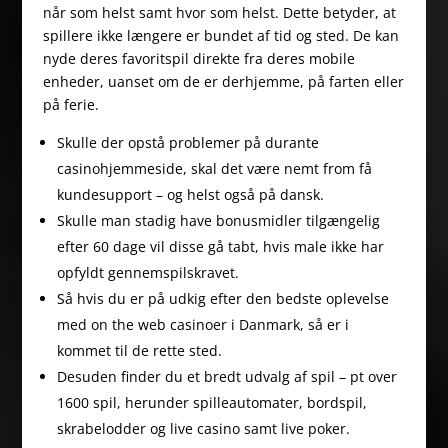
når som helst samt hvor som helst. Dette betyder, at
spillere ikke længere er bundet af tid og sted. De kan
nyde deres favoritspil direkte fra deres mobile
enheder, uanset om de er derhjemme, på farten eller
på ferie.
Skulle der opstå problemer på durante
casinohjemmeside, skal det være nemt from få
kundesupport – og helst også på dansk.
Skulle man stadig have bonusmidler tilgængelig
efter 60 dage vil disse gå tabt, hvis male ikke har
opfyldt gennemspilskravet.
Så hvis du er på udkig efter den bedste oplevelse
med on the web casinoer i Danmark, så er i
kommet til de rette sted.
Desuden finder du et bredt udvalg af spil – pt over
1600 spil, herunder spilleautomater, bordspil,
skrabelodder og live casino samt live poker.