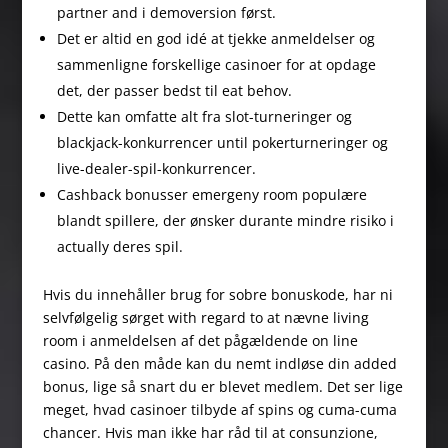
partner and i demoversion først.
Det er altid en god idé at tjekke anmeldelser og
sammenligne forskellige casinoer for at opdage
det, der passer bedst til eat behov.
Dette kan omfatte alt fra slot-turneringer og
blackjack-konkurrencer until pokerturneringer og
live-dealer-spil-konkurrencer.
Cashback bonusser emergeny room populære
blandt spillere, der ønsker durante mindre risiko i
actually deres spil.
Hvis du innehåller brug for sobre bonuskode, har ni
selvfølgelig sørget with regard to at nævne living
room i anmeldelsen af det pågældende on line
casino. På den måde kan du nemt indløse din added
bonus, lige så snart du er blevet medlem. Det ser lige
meget, hvad casinoer tilbyde af spins og cuma-cuma
chancer. Hvis man ikke har råd til at consunzione,