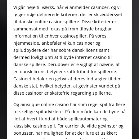
Vi går nøje til værks, når vi anmelder casinoer, og vi
følger nøje definerede kriterier, der er skræddersyet
til danske online casino spillere. Disse kriterier er
sammensat med fokus på from tilbyde brugbar
information til enhver casinospiller. På vores
hjemmeside, anbefaler vi kun casinoer og
spiludbydere der har sobre dansk licens samt
dermed lovligt unti at tilbyde internet casino til
danske spillere. Derudover er e vigtigt at nævne, at
en dansk licens betyder skattefrihed for spillerne.
Casinoet betaler en gebyr af deres indtægter til den
danske stat, hvilket betyder, at gevinster vundet på
disse casinoer er skattefrie regarding spillerne.
Og ainsi que online casino har som regel spil fra flere
forskellige spiludviklere. På den måde kan de byde på
lidt af hvert i kind af både spilleautomater og
klassiske casino spil. For carrier de vilde gevinster og
bonusser, har mulighed for at der lure et usikkert