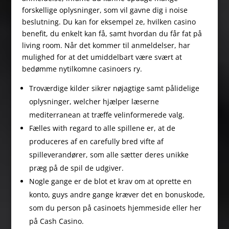
forskellige oplysninger, som vil gavne dig i noise
beslutning. Du kan for eksempel ze, hvilken casino
benefit, du enkelt kan få, samt hvordan du får fat på
living room. Når det kommer til anmeldelser, har
mulighed for at det umiddelbart være svært at
bedømme nytilkomne casinoers ry.
Troværdige kilder sikrer nøjagtige samt pålidelige
oplysninger, welcher hjælper læserne
mediterranean at træffe velinformerede valg.
Fælles with regard to alle spillene er, at de
produceres af en carefully bred vifte af
spilleverandører, som alle sætter deres unikke
præg på de spil de udgiver.
Nogle gange er de blot et krav om at oprette en
konto, guys andre gange kræver det en bonuskode,
som du person på casinoets hjemmeside eller her
på Cash Casino.