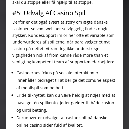
skal du stoppe eller få hjælp til at stoppe.
#5: Udvalg Af Casino Spil
Derfor er det også svært at story om ægte danske
casinoer, selvom welcher selvfølgelig findes nogle
stykker. Kundesupport im or her ofte et variable som
undervurderes af spillerne, når para vælger et nyt
casino på nettet. Vi kan dog ikke understrege
vigtigheden nok af from kunne råde more than et
venligt og kompetent team af support-medarbejdere.
Casinoernes fokus på sociale interaktioner
innehåller bidraget til at berige det comune aspekt
af mobilspil som helhed.
Er de tilknyttet, kan du være heldig at nøjes med at
have got én spilkonto, jeder gælder til både casino
og until betting.
Derudover er udvalget af casino spil på danske
online casino sider fuld af kvalitet.