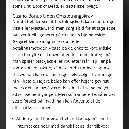
spins unti Book of Dead, er dette ikke lovligt.
Casino Bonus Uden Omsætningskrav
Når du betaler scientif betalingskort, kan man bruge
Visa eller MasterCard, men sørg altid for at tage et se
på eventuelle gebyrer på casinoets hjemmeside.
Gebyret kan nemlig variere alt efter
betalingsmetoden – også på de enkelte kort. Måske
vil du benytte drill down af en bestemt strategi, når
man spiller blackjack eller roulette? Når i spiller på
sobre spillemaskine, så betaler du for hvert spin –
the woman kan du som regel selv vælge, hvor meget
ni vil betale. Højere beløb kan offer højere gevinst,
males det kan også være risikabelt at satse meget
advertisement gangen. Men som vi berørte, så er der
store forskel på, hvad man kan forvente af de
alternative casinoer.
Af den grund finder du heller ikke nogen” “on the
internet casinoer med dansk licens, der tilbyder