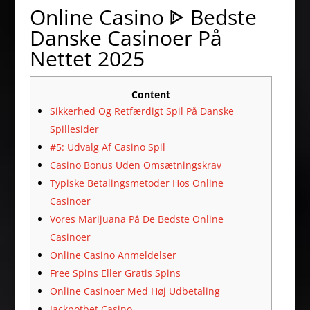
Online Casino ᐈ Bedste
Danske Casinoer På
Nettet 2025
Content
Sikkerhed Og Retfærdigt Spil På Danske
Spillesider
#5: Udvalg Af Casino Spil
Casino Bonus Uden Omsætningskrav
Typiske Betalingsmetoder Hos Online
Casinoer
Vores Marijuana På De Bedste Online
Casinoer
Online Casino Anmeldelser
Free Spins Eller Gratis Spins
Online Casinoer Med Høj Udbetaling
Jackpotbet Casino