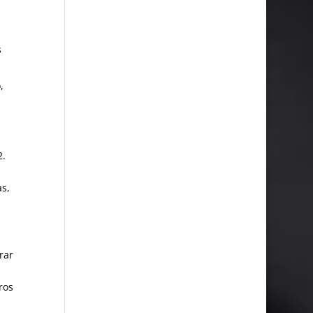
s
,
2.
s,
rar
ros