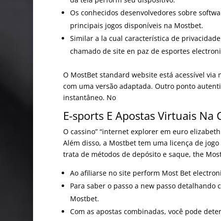
Os conhecidos desenvolvedores sobre softwa
principais jogos disponíveis na Mostbet.
Similar a la cual característica de privacidad
chamado de site en paz de esportes electroni
O MostBet standard website está acessível via 
com uma versão adaptada. Outro ponto autent
instantâneo. No
E-sports E Apostas Virtuais Na
O cassino” “internet explorer em euro elizabeth 
Além disso, a Mostbet tem uma licença de jog
trata de métodos de depósito e saque, the Most
Ao afiliarse no site perform Most Bet electron
Para saber o passo a new passo detalhando 
Mostbet.
Com as apostas combinadas, você pode dete