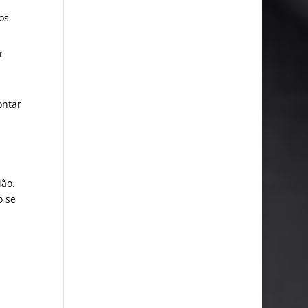
os
r
ontar
ião.
o se