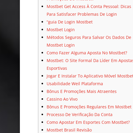
Mostbet Get Access À Conta Pessoal: Dicas
Para Satisfacer Problemas De Login
“guia De Login Mostbet
Mostbet Login
Métodos Seguros Para Salvar Os Dados De
Mostbet Login
Como Fazer Alguma Aposta No Mostbet?
Mostbet: O Site Formal Da Líder Em Aposta
Esportivas
Jogar E Instalar To Aplicativo Móvel Mostbe
Usabilidade Weil Plataforma
Bônus E Promoções Mais Atraentes
Cassino Ao Vivo
Bônus E Promoções Regulares Em Mostbet
Processo De Verificação Da Conta
Como Apostar Em Esportes Com Mostbet?
Mostbet Brasil Revisão