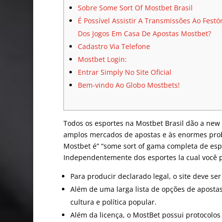
Sobre Some Sort Of Mostbet Brasil
É Possível Assistir A Transmissões Ao Festó
Dos Jogos Em Casa De Apostas Mostbet?
Cadastro Via Telefone
Mostbet Login:
Entrar Simply No Site Oficial
Bem-vindo Ao Globo Mostbets!
Todos os esportes na Mostbet Brasil dão a new v
amplos mercados de apostas e às enormes pro
Mostbet é” “some sort of gama completa de esp
Independentemente dos esportes la cual você pr
Para producir declarado legal, o site deve se
Além de uma larga lista de opções de apostas 
cultura e política popular.
Além da licença, o MostBet possui protocolos