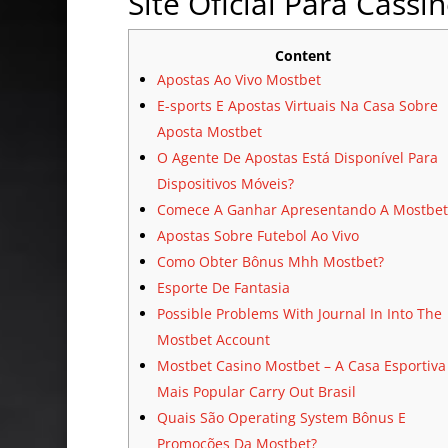
Site Oficial Para Cassi
Content
Apostas Ao Vivo Mostbet
E-sports E Apostas Virtuais Na Casa Sobre
Aposta Mostbet
O Agente De Apostas Está Disponível Para
Dispositivos Móveis?
Comece A Ganhar Apresentando A Mostbet
Apostas Sobre Futebol Ao Vivo
Como Obter Bônus Mhh Mostbet?
Esporte De Fantasia
Possible Problems With Journal In Into The
Mostbet Account
Mostbet Casino Mostbet – A Casa Esportiva
Mais Popular Carry Out Brasil
Quais São Operating System Bônus E
Promoções Da Mostbet?