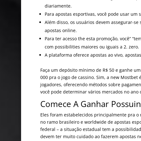
diariamente.
Para apostas esportivas, você pode usar um sit
Além disso, os usuários devem assegurar-se 
apostas online.
Para ter acesso the esta promoção, você” “tem
com possibilities maiores ou iguais a 2. zero.
A plataforma oferece apostas ao vivo, apostas
Faça um depósito mínimo de R$ 50 e ganhe um 
000 pra o jogo de cassino. Sim, a new Mostbet 
jogadores, oferecendo métodos sobre pagamento
você pode determinar vários mercados no ano
Comece A Ganhar Possuin
Eles foram estabelecidos principalmente pra 
no ramo brasileiro e worldwide de apostas esp
federal – a situação estadual tem a possibilidad
devem ter muito cuidado ao fazerem apostas nes