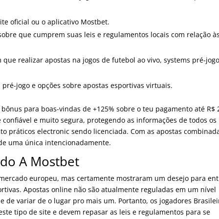
e oficial ou o aplicativo Mostbet.
sobre que cumprem suas leis e regulamentos locais com relação à
 que realizar apostas na jogos de futebol ao vivo, systems pré-jogo
 pré-jogo e opções sobre apostas esportivas virtuais.
bônus para boas-vindas de +125% sobre o teu pagamento até R$ 
é confiável e muito segura, protegendo as informações de todos os
 práticos electronic sendo licenciada. Com as apostas combinada
 de uma única intencionadamente.
do A Mostbet
o mercado europeu, mas certamente mostraram um desejo para ent
ortivas. Apostas online não são atualmente reguladas em um nível
e de variar de o lugar pro mais um. Portanto, os jogadores Brasilei
te tipo de site e devem repasar as leis e regulamentos para se