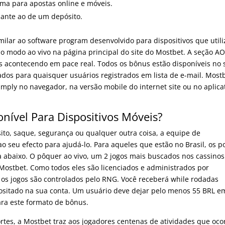
rma para apostas online e móveis.
ante ao de um depósito.
imilar ao software program desenvolvido para dispositivos que util
 no modo ao vivo na página principal do site do Mostbet. A seção AO
s acontecendo em pace real. Todos os bônus estão disponíveis no s
iados para quaisquer usuários registrados em lista de e-mail. Most
imply no navegador, na versão mobile do internet site ou no aplica
nível Para Dispositivos Móveis?
ito, saque, segurança ou qualquer outra coisa, a equipe de
ao seu efecto para ajudá-lo. Para aqueles que estão no Brasil, os p
a abaixo. O pôquer ao vivo, um 2 jogos mais buscados nos cassinos
Mostbet. Como todos eles são licenciados e administrados por
 os jogos são controlados pelo RNG. Você receberá while rodadas
positado na sua conta. Um usuário deve dejar pelo menos 55 BRL e
ara este formato de bônus.
rtes, a Mostbet traz aos jogadores centenas de atividades que oc