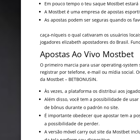
Em pouco tempo o teu saque Mostbet estará d
A Mostbet é uma empresa de apostas esportiv
As apostas podem ser seguras quando os fa
caça-níqueis o qual cativaram os usuários loca
jogadores elizabeth apostadores do Brasil. Fu
Apostas Ao Vivo Mostbet
O primeiro marcia para usar operating-system s
registrar por telefone, e-mail ou mídia social
da Mostbet – BETBONUSIN.
Às vezes, a plataforma os distribui aos jogad
Além disso, você tem a possibilidade de usar
de bônus durante o padrón no site.
É importante obedecer que apostar tem a poss
a possibilidade de perder.
A versão móvel carry out site da Mostbet inc
da tela perform seu dispositivo.