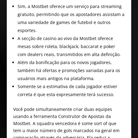
Sim, a Mostbet oferece um serviço para streaming
gratuito, permitindo que os apostadores assistam a
uma variedade de games de futebol e outros
esportes.
A secção de casino ao vivo da Mostbet oferece
mesas sobre roleta, blackjack, baccarat e poker
com dealers reais, transmitidos em alta definição.
Além da bonificação para os novos jogadores,
também há ofertas e promoções variadas para os
usuários mais antigos na plataforma.
Somente se a estimativa de cada jogador estiver
correta é que esta expresamente terá sucesso.
Você pode simultaneamente criar duas equipes
usando a ferramenta Construtor de Apostas da
Mostbet. A squadra vencedora é some sort of que
tem u maior número de gols marcados na geral em
comparação através da adversária. Ela reduz a