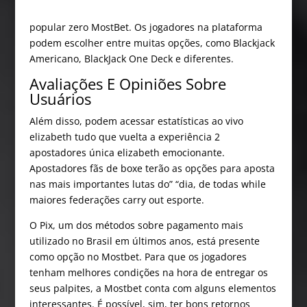
popular zero MostBet. Os jogadores na plataforma
podem escolher entre muitas opções, como Blackjack
Americano, BlackJack One Deck e diferentes.
Avaliações E Opiniões Sobre
Usuários
Além disso, podem acessar estatísticas ao vivo
elizabeth tudo que vuelta a experiência 2
apostadores única elizabeth emocionante.
Apostadores fãs de boxe terão as opções para aposta
nas mais importantes lutas do” “dia, de todas while
maiores federações carry out esporte.
O Pix, um dos métodos sobre pagamento mais
utilizado no Brasil em últimos anos, está presente
como opção no Mostbet. Para que os jogadores
tenham melhores condições na hora de entregar os
seus palpites, a Mostbet conta com alguns elementos
interessantes. É possível, sim, ter bons retornos