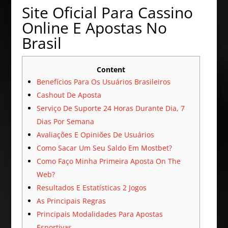
Site Oficial Para Cassino
Online E Apostas No
Brasil
Content
Benefícios Para Os Usuários Brasileiros
Cashout De Aposta
Serviço De Suporte 24 Horas Durante Dia, 7
Dias Por Semana
Avaliações E Opiniões De Usuários
Como Sacar Um Seu Saldo Em Mostbet?
Como Faço Minha Primeira Aposta On The
Web?
Resultados E Estatísticas 2 Jogos
As Principais Regras
Principais Modalidades Para Apostas
Esportivas