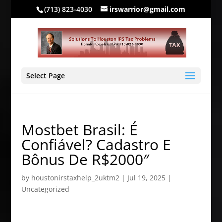
(713) 823-4030
irswarrior@gmail.com
Select Page
Mostbet Brasil: É
Confiável? Cadastro E
Bônus De R$2000″
by
houstonirstaxhelp_2uktm2
|
Jul 19, 2025
|
Uncategorized