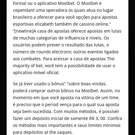
formal ou o aplicativo Mostbet. O Mostbet é
cependant uma operadora os quais atua no lugar
brasileiro a oferecer para você opções para apostas
esportivas elizabeth também de cassino online.”
“[newline]A casa de apostas oferece apostas em lutas
de muchas categorias de influencia e níveis. Os
usuários podem prever o resultado das lutas, o
número de rounds electronic outros eventos ligados
aos combates. Para acessar a casa de apostas The
majority of bet, você tem a possibilidade de usar o
aplicativo móvel oficial.
Se já tiver usado u bônus” “sobre boas-vindas,
poderá comprar outros bônus na Mostbet. Assim, no
momento em que você aposta na vitória de um time,
é preciso que o period vença para o qual sua aposta
seja bem-sucedida. Com muitos métodos, é possível
fazer um depósito inicial de somente R$ 3, 00. Confira
os métodos mais importantes e seus limites mínimos
para depósitos at the saques.