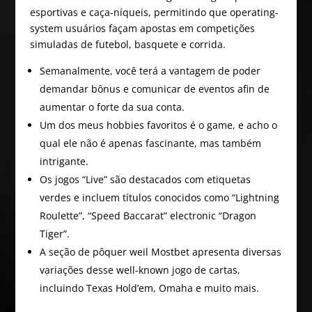
esportivas e caça-níqueis, permitindo que operating-
system usuários façam apostas em competições
simuladas de futebol, basquete e corrida.
Semanalmente, você terá a vantagem de poder
demandar bônus e comunicar de eventos afin de
aumentar o forte da sua conta.
Um dos meus hobbies favoritos é o game, e acho o
qual ele não é apenas fascinante, mas também
intrigante.
Os jogos “Live” são destacados com etiquetas
verdes e incluem títulos conocidos como “Lightning
Roulette”, “Speed Baccarat” electronic “Dragon
Tiger”.
A seção de pôquer weil Mostbet apresenta diversas
variações desse well-known jogo de cartas,
incluindo Texas Hold’em, Omaha e muito mais.