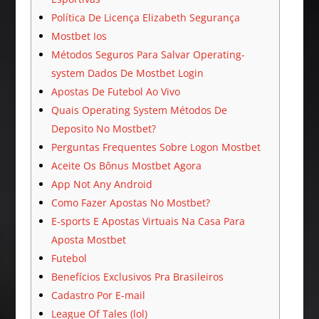
Política De Licença Elizabeth Segurança
Mostbet Ios
Métodos Seguros Para Salvar Operating-
system Dados De Mostbet Login
Apostas De Futebol Ao Vivo
Quais Operating System Métodos De
Deposito No Mostbet?
Perguntas Frequentes Sobre Logon Mostbet
Aceite Os Bônus Mostbet Agora
App Not Any Android
Como Fazer Apostas No Mostbet?
E-sports E Apostas Virtuais Na Casa Para
Aposta Mostbet
Futebol
Benefícios Exclusivos Pra Brasileiros
Cadastro Por E-mail
League Of Tales (lol)