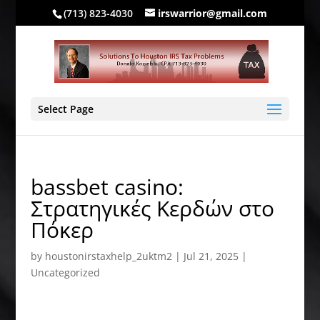
(713) 823-4030
irswarrior@gmail.com
Select Page
bassbet casino:
Στρατηγικές Κερδών στο
Πόκερ
by
houstonirstaxhelp_2uktm2
|
Jul 21, 2025
|
Uncategorized