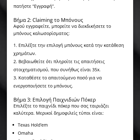
πατήστε “Εγγραφή”.
Βήμα 2: Claiming το Μπόνους
Αφού εγγραφείτε, μπορείτε να διεκδικήσετε το
μπόνους καλωσορίσματος:
Επιλέξτε την επιλογή μπόνους κατά την κατάθεση
χρημάτων.
Βεβαιωθείτε ότι πληροίτε τις απαιτήσεις
στοιχηματισμού, που συνήθως είναι 35x.
Καταθέστε το απαιτούμενο ποσό για να
ενεργοποιήσετε το μπόνους.
Βήμα 3: Επιλογή Παιχνιδιών Πόκερ
Επιλέξτε το παιχνίδι πόκερ που σας ταιριάζει
καλύτερα. Μερικοί δημοφιλείς τύποι είναι:
Texas Hold’em
Omaha