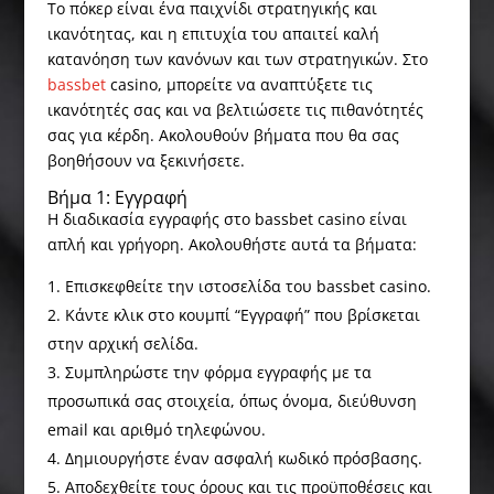
Το πόκερ είναι ένα παιχνίδι στρατηγικής και
ικανότητας, και η επιτυχία του απαιτεί καλή
κατανόηση των κανόνων και των στρατηγικών. Στο
bassbet
casino, μπορείτε να αναπτύξετε τις
ικανότητές σας και να βελτιώσετε τις πιθανότητές
σας για κέρδη. Ακολουθούν βήματα που θα σας
βοηθήσουν να ξεκινήσετε.
Βήμα 1: Εγγραφή
Η διαδικασία εγγραφής στο bassbet casino είναι
απλή και γρήγορη. Ακολουθήστε αυτά τα βήματα:
Επισκεφθείτε την ιστοσελίδα του bassbet casino.
Κάντε κλικ στο κουμπί “Εγγραφή” που βρίσκεται
στην αρχική σελίδα.
Συμπληρώστε την φόρμα εγγραφής με τα
προσωπικά σας στοιχεία, όπως όνομα, διεύθυνση
email και αριθμό τηλεφώνου.
Δημιουργήστε έναν ασφαλή κωδικό πρόσβασης.
Αποδεχθείτε τους όρους και τις προϋποθέσεις και