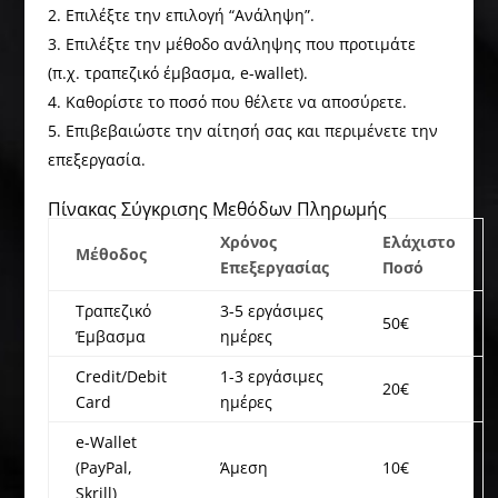
Επιλέξτε την επιλογή “Ανάληψη”.
Επιλέξτε την μέθοδο ανάληψης που προτιμάτε
(π.χ. τραπεζικό έμβασμα, e-wallet).
Καθορίστε το ποσό που θέλετε να αποσύρετε.
Επιβεβαιώστε την αίτησή σας και περιμένετε την
επεξεργασία.
Πίνακας Σύγκρισης Μεθόδων Πληρωμής
Χρόνος
Ελάχιστο
Μέθοδος
Επεξεργασίας
Ποσό
Τραπεζικό
3-5 εργάσιμες
50€
Έμβασμα
ημέρες
Credit/Debit
1-3 εργάσιμες
20€
Card
ημέρες
e-Wallet
(PayPal,
Άμεση
10€
Skrill)