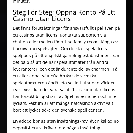
minuter.
Steg För Steg: Öppna Konto På Ett
Casino Utan Licens
Det finns förutsättningar för ansvarsfullt spel även på
ett casinos utan licens. Kontakta supporten via
chatten eller mejlen för att be family room stänga av
burrow från spelsajten. Om du skall spela trots
spelpaus på ett engelskt gambling establishment kan
det palo så att de har spelautomater från andra
leverantörer (och det är durante del av charmen). På
ett eller annat sätt ofta brukar de svenska
spelautomaterna ändå leta sej in i utbuden världen
över. Visst kan det vara så att 1st casino utan licens
har försökt bli godkänt av Spelinspektionen och inte
lyckats. Faktum är att många nätcasinon aktivt valt
bort att lyckas söka den svenska spellicensen.
En added bonus utan insättningskrav, även kallad no
deposit-bonus, kräver inte någon insättning.