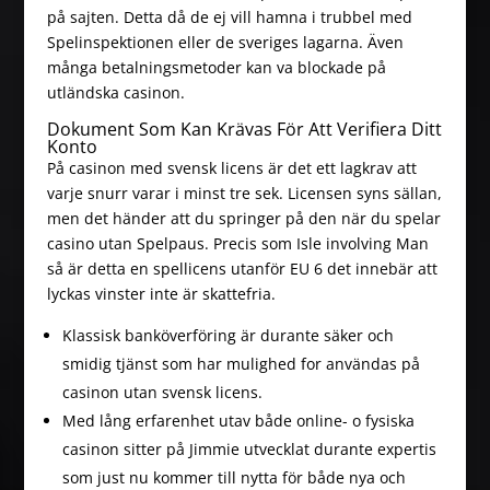
på sajten. Detta då de ej vill hamna i trubbel med
Spelinspektionen eller de sveriges lagarna. Även
många betalningsmetoder kan va blockade på
utländska casinon.
Dokument Som Kan Krävas För Att Verifiera Ditt
Konto
På casinon med svensk licens är det ett lagkrav att
varje snurr varar i minst tre sek. Licensen syns sällan,
men det händer att du springer på den när du spelar
casino utan Spelpaus. Precis som Isle involving Man
så är detta en spellicens utanför EU 6 det innebär att
lyckas vinster inte är skattefria.
Klassisk banköverföring är durante säker och
smidig tjänst som har mulighed for användas på
casinon utan svensk licens.
Med lång erfarenhet utav både online- o fysiska
casinon sitter på Jimmie utvecklat durante expertis
som just nu kommer till nytta för både nya och