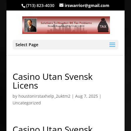
(713) 823-4030
irswarrior@gmail.com
Select Page
Casino Utan Svensk
Licens
by
houstonirstaxhelp_2uktm2
|
Aug 7, 2025
|
Uncategorized
Casino Utan Svensk