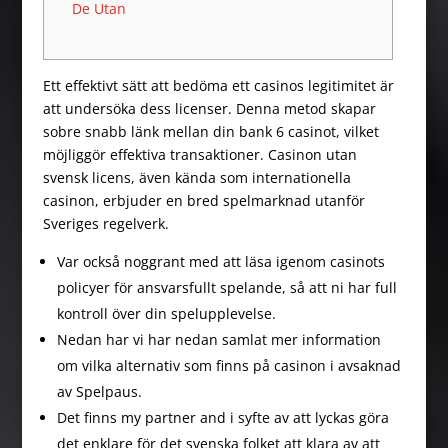
De Utan
Ett effektivt sätt att bedöma ett casinos legitimitet är
att undersöka dess licenser. Denna metod skapar
sobre snabb länk mellan din bank 6 casinot, vilket
möjliggör effektiva transaktioner. Casinon utan
svensk licens, även kända som internationella
casinon, erbjuder en bred spelmarknad utanför
Sveriges regelverk.
Var också noggrant med att läsa igenom casinots
policyer för ansvarsfullt spelande, så att ni har full
kontroll över din spelupplevelse.
Nedan har vi har nedan samlat mer information
om vilka alternativ som finns på casinon i avsaknad
av Spelpaus.
Det finns my partner and i syfte av att lyckas göra
det enklare för det svenska folket att klara av att