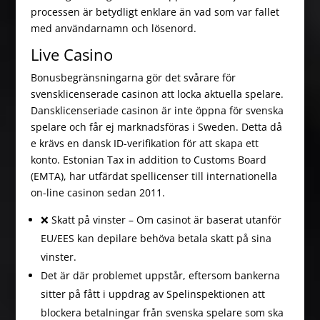
processen är betydligt enklare än vad som var fallet
med användarnamn och lösenord.
Live Casino
Bonusbegränsningarna gör det svårare för
svensklicenserade casinon att locka aktuella spelare.
Dansklicenseriade casinon är inte öppna för svenska
spelare och får ej marknadsföras i Sweden. Detta då
e krävs en dansk ID-verifikation för att skapa ett
konto. Estonian Tax in addition to Customs Board
(EMTA), har utfärdat spellicenser till internationella
on-line casinon sedan 2011.
❌ Skatt på vinster – Om casinot är baserat utanför
EU/EES kan depilare behöva betala skatt på sina
vinster.
Det är där problemet uppstår, eftersom bankerna
sitter på fått i uppdrag av Spelinspektionen att
blockera betalningar från svenska spelare som ska