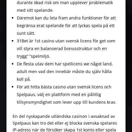
durante ökad risk om man upplever problematik
med sitt spelande.
Däremot kan du leta fram andra funktioner för att
begränsa erat spelande för att lyckas spela på ett
sunt sätt.
31Bet är 1st casino utan svensk licens för get som
vill styra en balanserad bonusstruktur och en
trygg” “spelmiljö.
De flesta utav dem har spellicens we något land,
adult men vad den innebär måste du själv hålla
koll på.
För att hitta bästa casino utan svensk licens och
Spelpaus, välj en plattform med en pålitlig
tillsynsmyndighet som lever upp till kundens krav.
En del nyskapande utländska casinon i avsaknad av
Spelpaus kan tro det eller ej blocka svenska spelares
IP-adress när de försöker skapa 1st konto eller spela