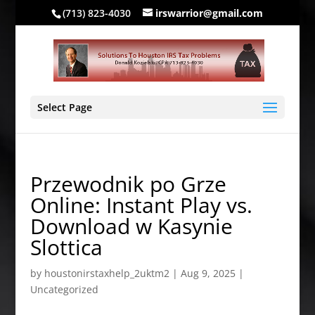
(713) 823-4030
irswarrior@gmail.com
Select Page
Przewodnik po Grze
Online: Instant Play vs.
Download w Kasynie
Slottica
by
houstonirstaxhelp_2uktm2
|
Aug 9, 2025
|
Uncategorized