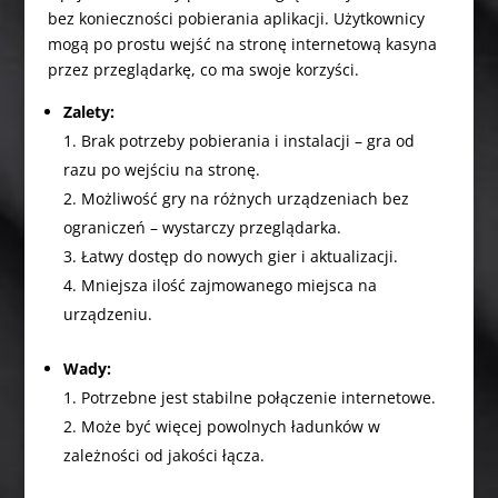
bez konieczności pobierania aplikacji. Użytkownicy
mogą po prostu wejść na stronę internetową kasyna
przez przeglądarkę, co ma swoje korzyści.
Zalety:
Brak potrzeby pobierania i instalacji – gra od
razu po wejściu na stronę.
Możliwość gry na różnych urządzeniach bez
ograniczeń – wystarczy przeglądarka.
Łatwy dostęp do nowych gier i aktualizacji.
Mniejsza ilość zajmowanego miejsca na
urządzeniu.
Wady:
Potrzebne jest stabilne połączenie internetowe.
Może być więcej powolnych ładunków w
zależności od jakości łącza.