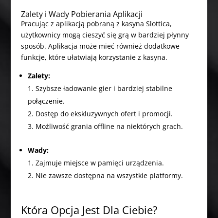
Zalety i Wady Pobierania Aplikacji
Pracując z aplikacją pobraną z kasyna Slottica,
użytkownicy mogą cieszyć się grą w bardziej płynny
sposób. Aplikacja może mieć również dodatkowe
funkcje, które ułatwiają korzystanie z kasyna.
Zalety:
Szybsze ładowanie gier i bardziej stabilne
połączenie.
Dostęp do ekskluzywnych ofert i promocji.
Możliwość grania offline na niektórych grach.
Wady:
Zajmuje miejsce w pamięci urządzenia.
Nie zawsze dostępna na wszystkie platformy.
Która Opcja Jest Dla Ciebie?