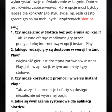
wykorzystać swoje doświadczenie w kasynie. Dobrze
jest również zaobserwować, które opcje most byłoby
lepsze dla konkretnego stylu życia, np. jeśli często
gracze gry są na mobilnych urządzeniach
slottica
.
FAQ
1. Czy mogę grać w Slottica bez pobierania aplikacji?
Tak, kasyno oferuje możliwość gry przez
przeglądarkę internetową w opcji Instant Play.
2. Jakiego rodzaju gry są dostępne w wersji Instant
Play?
Większość gier jest dostępna zarówno w Instant
Play, jak i w aplikacji, w tym automaty i gry
stołowe.
3. Czy mogę korzystać z promocji w wersji Instant
Play?
Tak, wszystkie promocje i oferty są dostępne
niezależnie od wybranej opcji.
4. Jakie są wymagania systemowe dla aplikacji
Slottica?