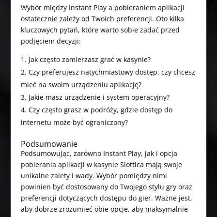
Wybór między Instant Play a pobieraniem aplikacji
ostatecznie zależy od Twoich preferencji. Oto kilka
kluczowych pytań, które warto sobie zadać przed
podjęciem decyzji:
Jak często zamierzasz grać w kasynie?
Czy preferujesz natychmiastowy dostęp, czy chcesz
mieć na swoim urządzeniu aplikację?
Jakie masz urządzenie i system operacyjny?
Czy często grasz w podróży, gdzie dostęp do
internetu może być ograniczony?
Podsumowanie
Podsumowując, zarówno Instant Play, jak i opcja
pobierania aplikacji w kasynie Slottica mają swoje
unikalne zalety i wady. Wybór pomiędzy nimi
powinien być dostosowany do Twojego stylu gry oraz
preferencji dotyczących dostępu do gier. Ważne jest,
aby dobrze zrozumieć obie opcje, aby maksymalnie