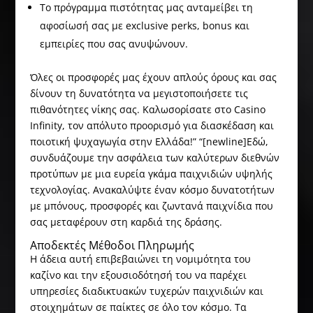
Το πρόγραμμα πιστότητας μας ανταμείβει τη
αφοσίωσή σας με exclusive perks, bonus και
εμπειρίες που σας ανυψώνουν.
Όλες οι προσφορές μας έχουν απλούς όρους και σας
δίνουν τη δυνατότητα να μεγιστοποιήσετε τις
πιθανότητες νίκης σας. Καλωσορίσατε στο Casino
Infinity, τον απόλυτο προορισμό για διασκέδαση και
ποιοτική ψυχαγωγία στην Ελλάδα!” “[newline]Εδώ,
συνδυάζουμε την ασφάλεια των καλύτερων διεθνών
προτύπων με μια ευρεία γκάμα παιχνιδιών υψηλής
τεχνολογίας. Ανακαλύψτε έναν κόσμο δυνατοτήτων
με μπόνους, προσφορές και ζωντανά παιχνίδια που
σας μεταφέρουν στη καρδιά της δράσης.
Αποδεκτές Μέθοδοι Πληρωμής
Η άδεια αυτή επιβεβαιώνει τη νομιμότητα του
καζίνο και την εξουσιοδότησή του να παρέχει
υπηρεσίες διαδικτυακών τυχερών παιχνιδιών και
στοιχημάτων σε παίκτες σε όλο τον κόσμο. Τα