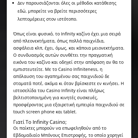
Δεν παρουσιάζονται όλες οι μέθοδοι κατάθεσης
εδώ, μπορείτε να βρείτε περισσότερες
λεπτομέρειες στον ιστότοπο.
Όπως είναι φυσικό, το Infinity καζίνο έχει μια σειρά
από πλεονεκτήματα, όπως πολλά παιχνίδια,
ασφάλεια κλπ, έχει, όμως, και κάποια μειονεκτήματα.
Ο συνδυασμός αυτών συνθέτει την πραγματική
εικόνα του καζίνο και οδηγεί στην απόφαση αν θα το
εμπιστευτείτε. Με το Casino Infiniteness, η
απόλαυση του αγαπημένου σας παιχνιδιού δε
σταματά ποτέ, ακόμα κι όταν βρίσκεστε εν κινήσει. Η
ιστοσελίδα του Casino Infinity είναι πλήρως
βελτιστοποιημένη για κινητές συσκευές,
προσφέροντας μια εξαιρετική εμπειρία παιχνιδιού σε
touch screen phone και tablet.
Γιατί Το Infinity Casino;
Οι παίκτες μπορούν να επωφεληθούν από το
Εβδομαδιαίο Μπόνους Επιστροφής, το οποίο χορηγεί