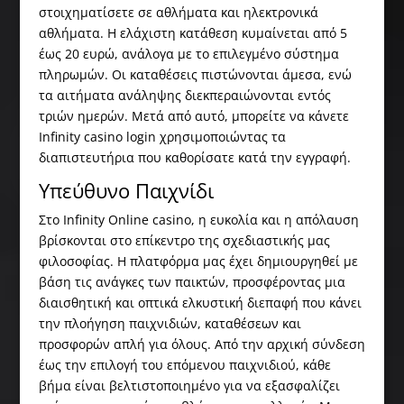
στοιχηματίσετε σε αθλήματα και ηλεκτρονικά
αθλήματα. Η ελάχιστη κατάθεση κυμαίνεται από 5
έως 20 ευρώ, ανάλογα με το επιλεγμένο σύστημα
πληρωμών. Οι καταθέσεις πιστώνονται άμεσα, ενώ
τα αιτήματα ανάληψης διεκπεραιώνονται εντός
τριών ημερών. Μετά από αυτό, μπορείτε να κάνετε
Infinity casino login χρησιμοποιώντας τα
διαπιστευτήρια που καθορίσατε κατά την εγγραφή.
Υπεύθυνο Παιχνίδι
Στο Infinity Online casino, η ευκολία και η απόλαυση
βρίσκονται στο επίκεντρο της σχεδιαστικής μας
φιλοσοφίας. Η πλατφόρμα μας έχει δημιουργηθεί με
βάση τις ανάγκες των παικτών, προσφέροντας μια
διαισθητική και οπτικά ελκυστική διεπαφή που κάνει
την πλοήγηση παιχνιδιών, καταθέσεων και
προσφορών απλή για όλους. Από την αρχική σύνδεση
έως την επιλογή του επόμενου παιχνιδιού, κάθε
βήμα είναι βελτιστοποιημένο για να εξασφαλίζει