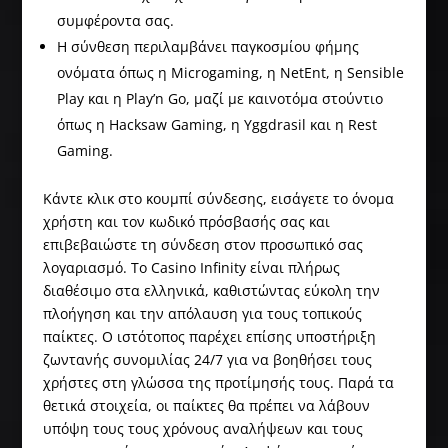
συμφέροντα σας.
Η σύνθεση περιλαμβάνει παγκοσμίου φήμης
ονόματα όπως η Microgaming, η NetEnt, η Sensible
Play και η Play’n Go, μαζί με καινοτόμα στούντιο
όπως η Hacksaw Gaming, η Yggdrasil και η Rest
Gaming.
Κάντε κλικ στο κουμπί σύνδεσης, εισάγετε το όνομα
χρήστη και τον κωδικό πρόσβασής σας και
επιβεβαιώστε τη σύνδεση στον προσωπικό σας
λογαριασμό. Το Casino Infinity είναι πλήρως
διαθέσιμο στα ελληνικά, καθιστώντας εύκολη την
πλοήγηση και την απόλαυση για τους τοπικούς
παίκτες. Ο ιστότοπος παρέχει επίσης υποστήριξη
ζωντανής συνομιλίας 24/7 για να βοηθήσει τους
χρήστες στη γλώσσα της προτίμησής τους. Παρά τα
θετικά στοιχεία, οι παίκτες θα πρέπει να λάβουν
υπόψη τους τους χρόνους αναλήψεων και τους