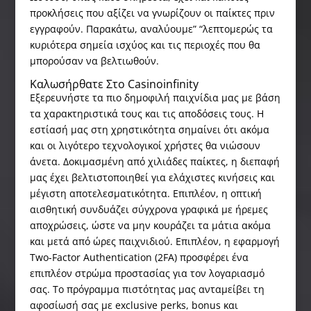
προκλήσεις που αξίζει να γνωρίζουν οι παίκτες πριν
εγγραφούν. Παρακάτω, αναλύουμε” “λεπτομερώς τα
κυριότερα σημεία ισχύος και τις περιοχές που θα
μπορούσαν να βελτιωθούν.
Καλωσήρθατε Στο Casinoinfinity
Εξερευνήστε τα πιο δημοφιλή παιχνίδια μας με βάση
τα χαρακτηριστικά τους και τις αποδόσεις τους. Η
εστίασή μας στη χρηστικότητα σημαίνει ότι ακόμα
και οι λιγότερο τεχνολογικοί χρήστες θα νιώσουν
άνετα. Δοκιμασμένη από χιλιάδες παίκτες, η διεπαφή
μας έχει βελτιστοποιηθεί για ελάχιστες κινήσεις και
μέγιστη αποτελεσματικότητα. Επιπλέον, η οπτική
αισθητική συνδυάζει σύγχρονα γραφικά με ήρεμες
αποχρώσεις, ώστε να μην κουράζει τα μάτια ακόμα
και μετά από ώρες παιχνιδιού. Επιπλέον, η εφαρμογή
Two-Factor Authentication (2FA) προσφέρει ένα
επιπλέον στρώμα προστασίας για τον λογαριασμό
σας. Το πρόγραμμα πιστότητας μας ανταμείβει τη
αφοσίωσή σας με exclusive perks, bonus και