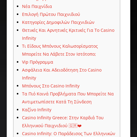
Νέα Παιχνίδια
Επιλογή Πρώτου Παιχνιδιού
Κατηγορίες Δημοφιλών Παιχνιδιών
Θετικές Και Αρνητικές Κριτικές Για Το Casino
Infinity
Τι Είδους Μπόνους Καλωσορίσματος
Μπορείτε Να Λάβετε Στον Ιστότοπο;
Vip Πρόγραμμα
Ασφάλεια Και Αδειοδότηση Στο Casino
Infinity
Μπόνους Στο Casino Infinity
Τα Πιό Κοινά Προβλήματα Που Μπορείτε Να
Αντιμετωπίσετε Κατά Τη Σύνδεση
Καζίνο Infinity
Casino Infinity Greece: Στην Καρδιά Του
Ελληνικού Παιχνιδιού 🇬🇷❤️
Casino Infinity: Ο Παράδεισος Των Ελληνικών