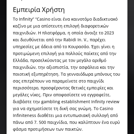
Εμπειρία Χρήστη
Το Infinity” “Casino είναι ένα καινοτόμο διαδικτυακό
καζίνο με μια απίστευτη επιλογή διαφορετικών
παιχνιδιών. Η πλατφόρμα, η οποία άνοιξε το 2023
και διευθύνεται από την Rabidi In. V., παρέχει
υπηρεσίες με άδεια από το Κουρασάο. Έχει γίνει η
προτιμώμενη επιλογή για πολλούς παίκτες από την
Ελλάδα, προσελκύοντας με τον μεγάλο αριθμό
παιχνιδιών, την αξιοπιστία, την ασφάλεια και την
ποιοτική εξυπηρέτηση. Τα γενναιόδωρα μπόνους του
σας επιτρέπουν να παραμείνετε στο παιχνίδι
περισσότερο, προσφέροντας θετικές εμπειρίες και
μεγάλες νίκες. Πριν αποφασίσετε να εγγραφείτε,
διαβάστε την gambling establishment Infinity review
για να σχηματίσετε τη δική σας γνώμη. Το Casino
Infiniteness διαθέτει μια εντυπωσιακή συλλογή από
πάνω από 7. 500 παιχνίδια, που καλύπτουν ένα ευρύ
φάσμα προτιμήσεων των παικτών.