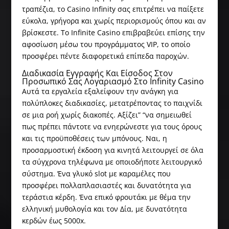
τραπέζια, το Casino Infinity σας επιτρέπει να παίξετε
εύκολα, γρήγορα και χωρίς περιορισμούς όπου και αν
βρίσκεστε. Το Infinite Casino επιβραβεύει επίσης την
αφοσίωση μέσω του προγράμματος VIP, το οποίο
προσφέρει πέντε διαφορετικά επίπεδα παροχών.
Διαδικασία Εγγραφής Και Είσοδος Στον
Προσωπικό Σας Λογαριασμό Στο Infinity Casino
Αυτά τα εργαλεία εξαλείφουν την ανάγκη για
πολύπλοκες διαδικασίες, μετατρέποντας το παιχνίδι
σε μια ροή χωρίς διακοπές. Αξίζει” “να σημειωθεί
πως πρέπει πάντοτε να ενηερώνεστε για τους όρους
και τις προϋποθέσεις των μπόνους. Ναι, η
προσαρμοστική έκδοση για κινητά λειτουργεί σε όλα
τα σύγχρονα τηλέφωνα με οποιοδήποτε λειτουργικό
σύστημα. Ένα γλυκό slot με καραμέλες που
προσφέρει πολλαπλασιαστές και δυνατότητα για
τεράστια κέρδη. Ένα επικό φρουτάκι με θέμα την
ελληνική μυθολογία και τον Δία, με δυνατότητα
κερδών έως 5000x.