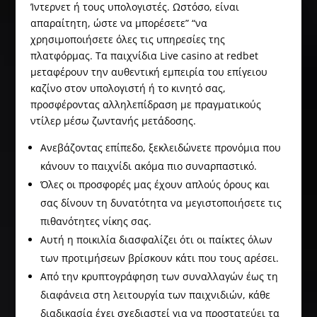
Ίντερνετ ή τους υπολογιστές. Ωστόσο, είναι
απαραίτητη, ώστε να μπορέσετε” “να
χρησιμοποιήσετε όλες τις υπηρεσίες της
πλατφόρμας. Τα παιχνίδια Live casino at redbet
μεταφέρουν την αυθεντική εμπειρία του επίγειου
καζίνο στον υπολογιστή ή το κινητό σας,
προσφέροντας αλληλεπίδραση με πραγματικούς
ντίλερ μέσω ζωντανής μετάδοσης.
Ανεβάζοντας επίπεδο, ξεκλειδώνετε προνόμια που
κάνουν το παιχνίδι ακόμα πιο συναρπαστικό.
Όλες οι προσφορές μας έχουν απλούς όρους και
σας δίνουν τη δυνατότητα να μεγιστοποιήσετε τις
πιθανότητες νίκης σας.
Αυτή η ποικιλία διασφαλίζει ότι οι παίκτες όλων
των προτιμήσεων βρίσκουν κάτι που τους αρέσει.
Από την κρυπτογράφηση των συναλλαγών έως τη
διαφάνεια στη λειτουργία των παιχνιδιών, κάθε
διαδικασία έχει σχεδιαστεί για να προστατεύει τα