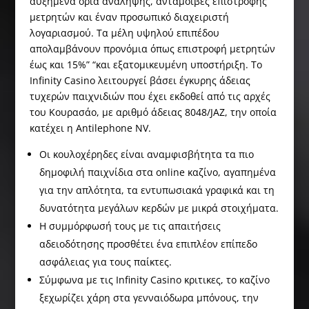
αυξημένα όρια ανάληψης, ανταμοιβές επιστροφής
μετρητών και έναν προσωπικό διαχειριστή
λογαριασμού. Τα μέλη υψηλού επιπέδου
απολαμβάνουν προνόμια όπως επιστροφή μετρητών
έως και 15%” “και εξατομικευμένη υποστήριξη. Το
Infinity Casino λειτουργεί βάσει έγκυρης άδειας
τυχερών παιχνιδιών που έχει εκδοθεί από τις αρχές
του Κουρασάο, με αριθμό άδειας 8048/JAZ, την οποία
κατέχει η Antilephone NV.
Οι κουλοχέρηδες είναι αναμφισβήτητα τα πιο
δημοφιλή παιχνίδια στα online καζίνο, αγαπημένα
για την απλότητα, τα εντυπωσιακά γραφικά και τη
δυνατότητα μεγάλων κερδών με μικρά στοιχήματα.
Η συμμόρφωσή τους με τις απαιτήσεις
αδειοδότησης προσθέτει ένα επιπλέον επίπεδο
ασφάλειας για τους παίκτες.
Σύμφωνα με τις Infinity Casino κριτικες, το καζίνο
ξεχωρίζει χάρη στα γενναιόδωρα μπόνους, την