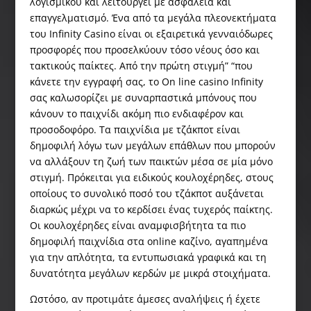
λογισμικού και λειτουργεί με ασφάλεια και
επαγγελματισμό. Ένα από τα μεγάλα πλεονεκτήματα
του Infinity Casino είναι οι εξαιρετικά γενναιόδωρες
προσφορές που προσελκύουν τόσο νέους όσο και
τακτικούς παίκτες. Από την πρώτη στιγμή” “που
κάνετε την εγγραφή σας, το On line casino Infinity
σας καλωσορίζει με συναρπαστικά μπόνους που
κάνουν το παιχνίδι ακόμη πιο ενδιαφέρον και
προσοδοφόρο. Τα παιχνίδια με τζάκποτ είναι
δημοφιλή λόγω των μεγάλων επάθλων που μπορούν
να αλλάξουν τη ζωή των παικτών μέσα σε μία μόνο
στιγμή. Πρόκειται για ειδικούς κουλοχέρηδες, στους
οποίους το συνολικό ποσό του τζάκποτ αυξάνεται
διαρκώς μέχρι να το κερδίσει ένας τυχερός παίκτης.
Οι κουλοχέρηδες είναι αναμφισβήτητα τα πιο
δημοφιλή παιχνίδια στα online καζίνο, αγαπημένα
για την απλότητα, τα εντυπωσιακά γραφικά και τη
δυνατότητα μεγάλων κερδών με μικρά στοιχήματα.
Ωστόσο, αν προτιμάτε άμεσες αναλήψεις ή έχετε