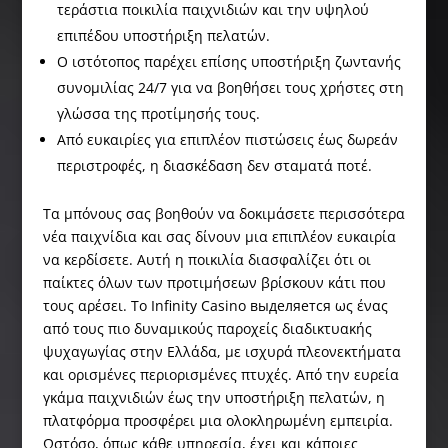
τεράστια ποικιλία παιχνιδιών και την υψηλού
επιπέδου υποστήριξη πελατών.
Ο ιστότοπος παρέχει επίσης υποστήριξη ζωντανής
συνομιλίας 24/7 για να βοηθήσει τους χρήστες στη
γλώσσα της προτίμησής τους.
Από ευκαιρίες για επιπλέον πιστώσεις έως δωρεάν
περιστροφές, η διασκέδαση δεν σταματά ποτέ.
Τα μπόνους σας βοηθούν να δοκιμάσετε περισσότερα
νέα παιχνίδια και σας δίνουν μια επιπλέον ευκαιρία
να κερδίσετε. Αυτή η ποικιλία διασφαλίζει ότι οι
παίκτες όλων των προτιμήσεων βρίσκουν κάτι που
τους αρέσει. Το Infinity Casino выделяется ως ένας
από τους πιο δυναμικούς παροχείς διαδικτυακής
ψυχαγωγίας στην Ελλάδα, με ισχυρά πλεονεκτήματα
και ορισμένες περιορισμένες πτυχές. Από την ευρεία
γκάμα παιχνιδιών έως την υποστήριξη πελατών, η
πλατφόρμα προσφέρει μια ολοκληρωμένη εμπειρία.
Ωστόσο, όπως κάθε υπηρεσία, έχει και κάποιες