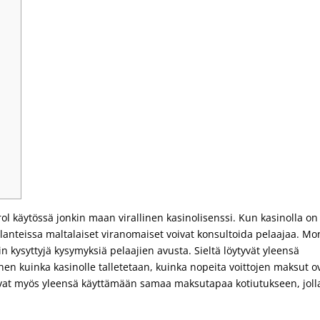
perol käytössä jonkin maan virallinen kasinolisenssi. Kun kasinolla on
tilanteissa maltalaiset viranomaiset voivat konsultoida pelaajaa. Mo
in kysyttyjä kysymyksiä pelaajien avusta. Sieltä löytyvät yleensä
ihen kuinka kasinolle talletetaan, kuinka nopeita voittojen maksut o
ativat myös yleensä käyttämään samaa maksutapaa kotiutukseen, joll