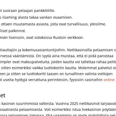
 suoraan pelaajan pankkitilille.
us iGaming alasta takaa vankan osaamisen.
 ottaen muutamasta asiasta, joita ovat turvallisuus, yleisilme,
iset palkinnot.
ämän lisenssin, ovat sidoksissa Ruotsin verkkoon.
iauttajiin ja kokemusasiantuntijoihin. Nettikasinoilla pelaamisen 
 irvessä vääntämistä. On syytä aina muistaa, että ei pidä panostaa
pler ovat maksupalveluita, joiden kautta voi tallettaa rahaa pelitil
sitten esimerkiksi vaikka luottokortin kautta. Molemmat palvelut o
en ja sitten se luottokortti taasen on turvallinen valinta voittojen
useita hyötyjä verrattuna perinteisiin, fyysisiin casinoihin
online
set
n kasinon suurimmista valteista. Vuonna 2025 nettikasinot tarjoavat
lisesta pelaamisesta. Voit esimerkiksi istua livekasinon pöytään
 kanssa pelaamisen lomassa. Yhä useammin on myös mahdollista pel