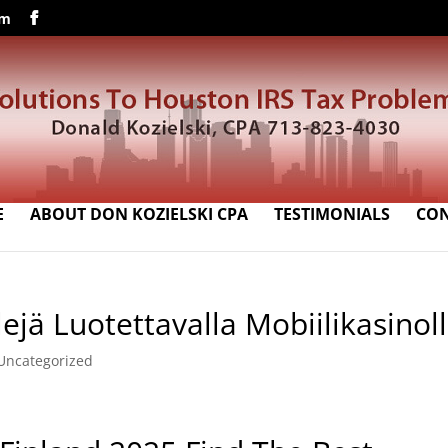
om
E
ABOUT DON KOZIELSKI CPA
TESTIMONIALS
CO
ejä Luotettavalla Mobiilikasinol
Uncategorized