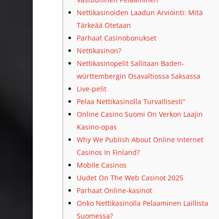
Nettikasinoiden Laadun Arviointi: Mitä
Tärkeää Otetaan
Parhaat Casinobonukset
Nettikasinon?
Nettikasinopelit Sallitaan Baden-
württembergin Osavaltiossa Saksassa
Live-pelit
Pelaa Nettikasinolla Turvallisesti”
Online Casino Suomi On Verkon Laajin
Kasino-opas
Why We Publish About Online Internet
Casinos In Finland?
Mobile Casinos
Uudet On The Web Casinot 2025
Parhaat Online-kasinot
Onko Nettikasinolla Pelaaminen Laillista
Suomessa?