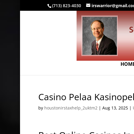
(713) 823-4030
irswarrior@gmail.c
HOM
Casino Pelaa Kasinopel
by
houstonirstaxhelp_2uktm2
|
Aug 13, 2025
|