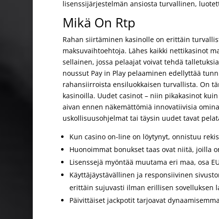
lisenssijärjestelmän ansiosta turvallinen, luote
Mikä On Rtp
Rahan siirtäminen kasinolle on erittäin turvallis
maksuvaihtoehtoja. Lähes kaikki nettikasinot mah
sellainen, jossa pelaajat voivat tehdä talletuks
noussut Pay in Play pelaaminen edellyttää tun
rahansiirroista ensiluokkaisen turvallista. On tärk
kasinoilla. Uudet casinot – niin pikakasinot kui
aivan ennen näkemättömiä innovatiivisia ominais
uskollisuusohjelmat tai täysin uudet tavat pelat
Kun casino on-line on löytynyt, onnistuu rek
Huonoimmat bonukset taas ovat niitä, joilla 
Lisenssejä myöntää muutama eri maa, osa EU/
Käyttäjäystävällinen ja responsiivinen sivusto
erittäin sujuvasti ilman erillisen sovelluksen 
Päivittäiset jackpotit tarjoavat dynaamisemma