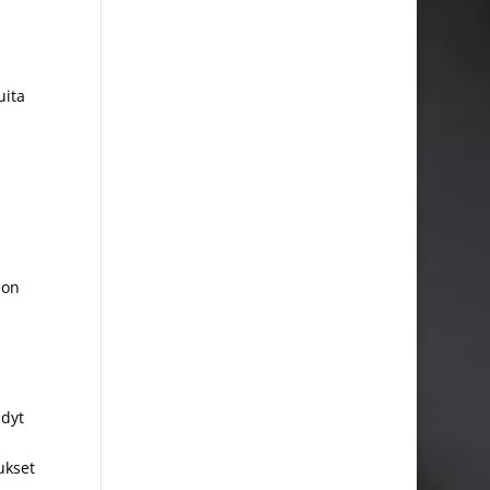
uita
non
idyt
ukset