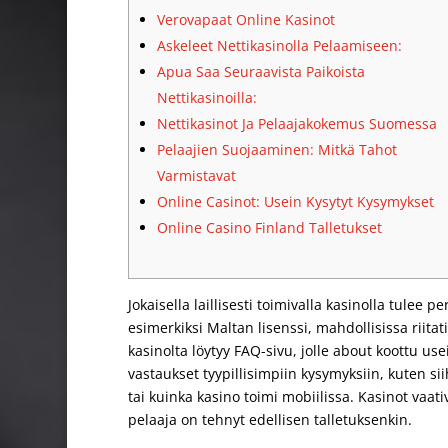
Verovapaat Online Kasinot
Askeleet Nettikasinolla Pelaamiseen:
Apua Saa Seuraavista Paikoista
Nettikasinoilla:
Nettikasinot Ja Pelaajakokemus Suomessa
Pelaajien Suojaaminen: Mitkä Tahot
Varmistavat
Online Casinot: Usein Kysytyt Kysymykset
Online Casino Finland Talletukset
Jokaisella laillisesti toimivalla kasinolla tulee 
esimerkiksi Maltan lisenssi, mahdollisissa riita
kasinolta löytyy FAQ-sivu, jolle about koottu use
vastaukset tyypillisimpiin kysymyksiin, kuten si
tai kuinka kasino toimi mobiilissa. Kasinot va
pelaaja on tehnyt edellisen talletuksenkin.