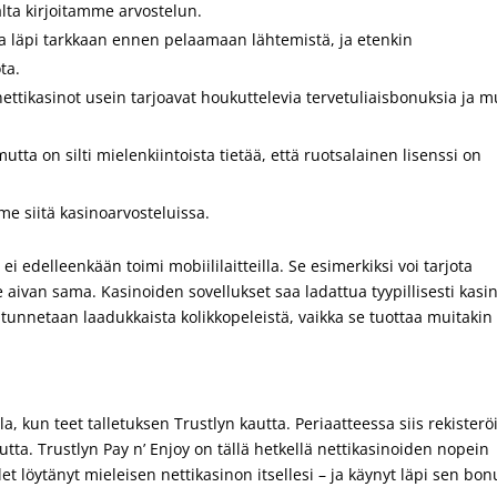
lta kirjoitamme arvostelun.
a läpi tarkkaan ennen pelaamaan lähtemistä, ja etenkin
ta.
nettikasinot usein tarjoavat houkuttelevia tervetuliaisbonuksia ja m
tta on silti mielenkiintoista tietää, että ruotsalainen lisenssi on
me siitä kasinoarvosteluissa.
ei edelleenkään toimi mobiililaitteilla. Se esimerkiksi voi tarjota
le aivan sama. Kasinoiden sovellukset saa ladattua tyypillisesti kasi
tunnetaan laadukkaista kolikkopeleistä, vaikka se tuottaa muitakin
a, kun teet talletuksen Trustlyn kautta. Periaatteessa siis rekisterö
utta. Trustlyn Pay n’ Enjoy on tällä hetkellä nettikasinoiden nopein
et löytänyt mieleisen nettikasinon itsellesi – ja käynyt läpi sen bon