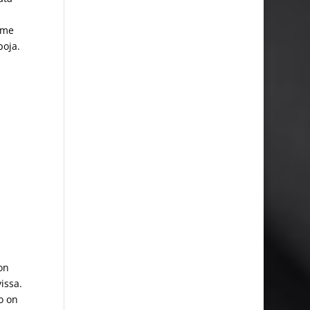
mme
poja.
on
issa.
o on