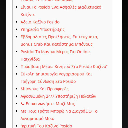
Είναι Το Posido Ένα Ασφαλές Διαδικτυακό
Καζίνο;
Άδεια Καζίνο Posido
Υπηρεσία Υποστήριξης
Εβδομαδιαίες Προκλήσεις, Επιτεύγματα,
Bonus Crab Και Κατάστημα Μπόνους
Posido: Tο Ιδανικό Μέρος Για Online
Παιχνίδια
Πρόσβαση Μέσω Κινητού Στο Posido Καζίνο”
Εύκολη Δημιουργία Λογαριασμού Και
Γρήγορη Σύνδεση Στο Posido
Μπόνους Και Προσφορές
Αφοσιωμένη 24/7 Υποστήριξη Πελατών
📞 Επικοινωνήστε Μαζί Μας
Με Ποιο Τρόπο Μπορώ Να Διαγράψω Το
Λογαριασμό Μου;
“κριτική Του Καζίνο Posido