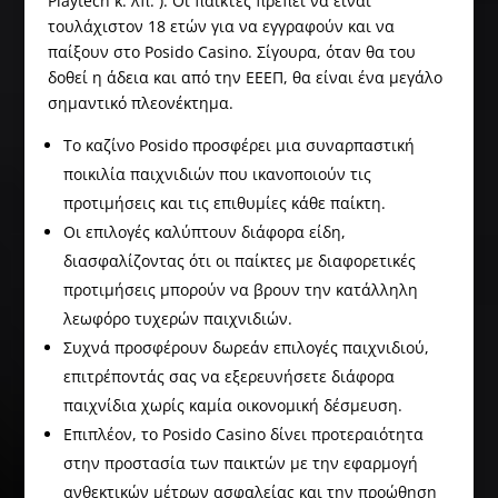
Playtech κ. λπ. ). Οι παίκτες πρέπει να είναι
τουλάχιστον 18 ετών για να εγγραφούν και να
παίξουν στο Posido Casino. Σίγουρα, όταν θα του
δοθεί η άδεια και από την ΕΕΕΠ, θα είναι ένα μεγάλο
σημαντικό πλεονέκτημα.
Το καζίνο Posido προσφέρει μια συναρπαστική
ποικιλία παιχνιδιών που ικανοποιούν τις
προτιμήσεις και τις επιθυμίες κάθε παίκτη.
Οι επιλογές καλύπτουν διάφορα είδη,
διασφαλίζοντας ότι οι παίκτες με διαφορετικές
προτιμήσεις μπορούν να βρουν την κατάλληλη
λεωφόρο τυχερών παιχνιδιών.
Συχνά προσφέρουν δωρεάν επιλογές παιχνιδιού,
επιτρέποντάς σας να εξερευνήσετε διάφορα
παιχνίδια χωρίς καμία οικονομική δέσμευση.
Επιπλέον, το Posido Casino δίνει προτεραιότητα
στην προστασία των παικτών με την εφαρμογή
ανθεκτικών μέτρων ασφαλείας και την προώθηση