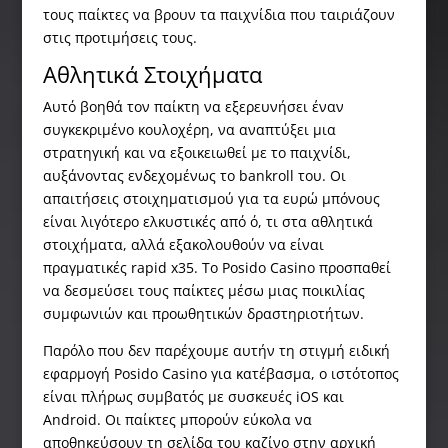
τους παίκτες να βρουν τα παιχνίδια που ταιριάζουν
στις προτιμήσεις τους.
Αθλητικά Στοιχήματα
Αυτό βοηθά τον παίκτη να εξερευνήσει έναν
συγκεκριμένο κουλοχέρη, να αναπτύξει μια
στρατηγική και να εξοικειωθεί με το παιχνίδι,
αυξάνοντας ενδεχομένως το bankroll του. Οι
απαιτήσεις στοιχηματισμού για τα ευρώ μπόνους
είναι λιγότερο ελκυστικές από ό, τι στα αθλητικά
στοιχήματα, αλλά εξακολουθούν να είναι
πραγματικές rapid x35. Το Posido Casino προσπαθεί
να δεσμεύσει τους παίκτες μέσω μιας ποικιλίας
συμφωνιών και προωθητικών δραστηριοτήτων.
Παρόλο που δεν παρέχουμε αυτήν τη στιγμή ειδική
εφαρμογή Posido Casino για κατέβασμα, ο ιστότοπος
είναι πλήρως συμβατός με συσκευές iOS και
Android. Οι παίκτες μπορούν εύκολα να
αποθηκεύσουν τη σελίδα του καζίνο στην αρχική