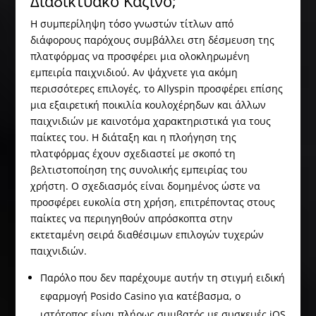
Διαδικτυακό Καζίνο;
Η συμπερίληψη τόσο γνωστών τίτλων από
διάφορους παρόχους συμβάλλει στη δέσμευση της
πλατφόρμας να προσφέρει μια ολοκληρωμένη
εμπειρία παιχνιδιού. Αν ψάχνετε για ακόμη
περισσότερες επιλογές, το Allyspin προσφέρει επίσης
μια εξαιρετική ποικιλία κουλοχέρηδων και άλλων
παιχνιδιών με καινοτόμα χαρακτηριστικά για τους
παίκτες του. Η διάταξη και η πλοήγηση της
πλατφόρμας έχουν σχεδιαστεί με σκοπό τη
βελτιστοποίηση της συνολικής εμπειρίας του
χρήστη. Ο σχεδιασμός είναι δομημένος ώστε να
προσφέρει ευκολία στη χρήση, επιτρέποντας στους
παίκτες να περιηγηθούν απρόσκοπτα στην
εκτεταμένη σειρά διαθέσιμων επιλογών τυχερών
παιχνιδιών.
Παρόλο που δεν παρέχουμε αυτήν τη στιγμή ειδική
εφαρμογή Posido Casino για κατέβασμα, ο
ιστότοπος είναι πλήρως συμβατός με συσκευές iOS