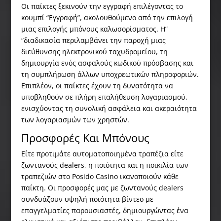
Οι παίκτες ξεκινούν την εγγραφή επιλέγοντας το
κουμπί “Εγγραφή”, ακολουθούμενο από την επιλογή
μιας επιλογής μπόνους καλωσορίσματος. Η”
“διαδικασία περιλαμβάνει την παροχή μιας
διεύθυνσης ηλεκτρονικού ταχυδρομείου, τη
δημιουργία ενός ασφαλούς κωδικού πρόσβασης και
τη συμπλήρωση άλλων υποχρεωτικών πληροφοριών.
Επιπλέον, οι παίκτες έχουν τη δυνατότητα να
υποβληθούν σε πλήρη επαλήθευση λογαριασμού,
ενισχύοντας τη συνολική ασφάλεια και ακεραιότητα
των λογαριασμών των χρηστών.
Προσφορές Και Μπόνους
Είτε προτιμάτε αυτοματοποιημένα τραπέζια είτε
ζωντανούς dealers, η ποιότητα και η ποικιλία των
τραπεζιών στο Posido Casino ικανοποιούν κάθε
παίκτη. Οι προσφορές μας με ζωντανούς dealers
συνδυάζουν υψηλή ποιότητα βίντεο με
επαγγελματίες παρουσιαστές, δημιουργώντας ένα