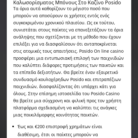
Καλωσορίσματος Μπόνους Στο Καζίνο Posido
Τα όρια αυτά καθορίζουν το μέγιστο ποσό που
μπορούν να αποσύρουν οι χρήστες εντός ενός
συγκεκριμένου χρονικού πλαισίου. Ως εκ τούτου,
συνιστάται στους παίκτες να επανεξετάζουν τα όρια
ανάληψης που σχετίζονται με τη μέθοδο που έχουν
επιλέξει για να διασφαλίσουν ότι ανταποκρίνεται
στις ατομικές τους απαιτήσεις. Posido On line casino
προσφέρει μια εντυπωσιακή επιλογή των παιχνιδιών
που καλύπτει διάφορες προτιμήσεις των παικτών και
τα επίπεδα δεξιοτήτων. Θα βρείτε έναν εξαιρετικό
συνδυασμό κουλοχέρηδων Posido και επιτραπέζιων
παιχνιδιών, διασφαλίζοντας ότι υπάρχει κάτι για
όλους. Στην επίσημη ιστοσελίδα του Posido Casino
θα βρείτε μια σύγχρονη και φιλική προς τον χρήστη
πλατφόρμα σχεδιασμένη να καλύπτει τις ανάγκες
μιας ποικιλόμορφης κοινότητας παικτών.
Έως και €200 επιστροφή χρημάτων είναι
διαθέσιμη, έτσι οι παίκτες μπορούν να