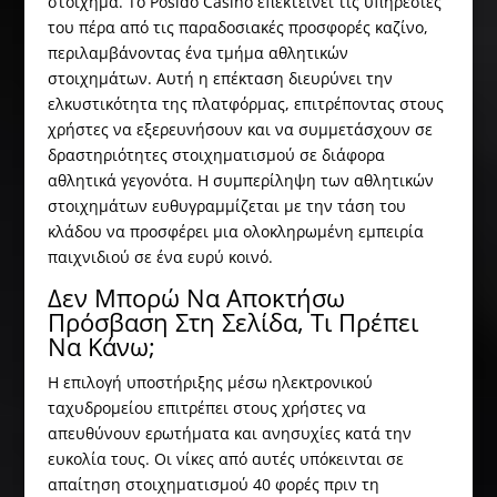
στοίχημα. Το Posido Casino επεκτείνει τις υπηρεσίες
του πέρα από τις παραδοσιακές προσφορές καζίνο,
περιλαμβάνοντας ένα τμήμα αθλητικών
στοιχημάτων. Αυτή η επέκταση διευρύνει την
ελκυστικότητα της πλατφόρμας, επιτρέποντας στους
χρήστες να εξερευνήσουν και να συμμετάσχουν σε
δραστηριότητες στοιχηματισμού σε διάφορα
αθλητικά γεγονότα. Η συμπερίληψη των αθλητικών
στοιχημάτων ευθυγραμμίζεται με την τάση του
κλάδου να προσφέρει μια ολοκληρωμένη εμπειρία
παιχνιδιού σε ένα ευρύ κοινό.
Δεν Μπορώ Να Αποκτήσω
Πρόσβαση Στη Σελίδα, Τι Πρέπει
Να Κάνω;
Η επιλογή υποστήριξης μέσω ηλεκτρονικού
ταχυδρομείου επιτρέπει στους χρήστες να
απευθύνουν ερωτήματα και ανησυχίες κατά την
ευκολία τους. Οι νίκες από αυτές υπόκεινται σε
απαίτηση στοιχηματισμού 40 φορές πριν τη