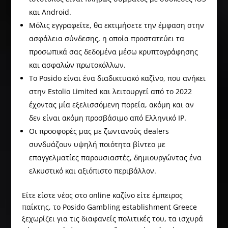
και Android.
Μόλις εγγραφείτε, θα εκτιμήσετε την έμφαση στην
ασφάλεια σύνδεσης, η οποία προστατεύει τα
προσωπικά σας δεδομένα μέσω κρυπτογράφησης
και ασφαλών πρωτοκόλλων.
Το Posido είναι ένα διαδικτυακό καζίνο, που ανήκει
στην Estolio Limited και λειτουργεί από το 2022
έχοντας μία εξελισσόμενη πορεία, ακόμη και αν
δεν είναι ακόμη προσβάσιμο από Ελληνικό IP.
Οι προσφορές μας με ζωντανούς dealers
συνδυάζουν υψηλή ποιότητα βίντεο με
επαγγελματίες παρουσιαστές, δημιουργώντας ένα
ελκυστικό και αξιόπιστο περιβάλλον.
Είτε είστε νέος στο online καζίνο είτε έμπειρος
παίκτης, το Posido Gambling establishment Greece
ξεχωρίζει για τις διαφανείς πολιτικές του, τα ισχυρά