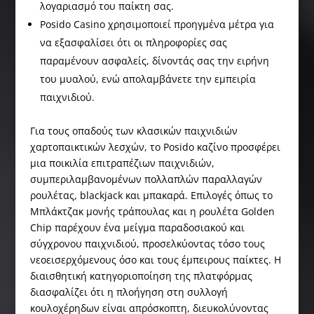
λογαριασμό του παίκτη σας.
Posido Casino χρησιμοποιεί προηγμένα μέτρα για
να εξασφαλίσει ότι οι πληροφορίες σας
παραμένουν ασφαλείς, δίνοντάς σας την ειρήνη
του μυαλού, ενώ απολαμβάνετε την εμπειρία
παιχνιδιού.
Για τους οπαδούς των κλασικών παιχνιδιών
χαρτοπαικτικών λεσχών, το Posido καζίνο προσφέρει
μια ποικιλία επιτραπέζιων παιχνιδιών,
συμπεριλαμβανομένων πολλαπλών παραλλαγών
ρουλέτας, blackjack και μπακαρά. Επιλογές όπως το
Μπλάκτζακ μονής τράπουλας και η ρουλέτα Golden
Chip παρέχουν ένα μείγμα παραδοσιακού και
σύγχρονου παιχνιδιού, προσελκύοντας τόσο τους
νεοεισερχόμενους όσο και τους έμπειρους παίκτες. Η
διαισθητική κατηγοριοποίηση της πλατφόρμας
διασφαλίζει ότι η πλοήγηση στη συλλογή
κουλοχέρηδων είναι απρόσκοπτη, διευκολύνοντας