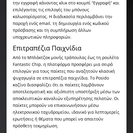
την εγγραφή κάνοντας κλικ στο κουμπί “Εγγραφή” και
επιλέγοντας τις επιλογές του μπόνους
καλωσορίσματος. Η διαδικασία περιλαμβάνει την
παροχή ενός email, τη δημιουργία ενός κωδικού
πρόσβασης και τη συμπλήρωση άλλων
υποχρεωτικών πληροφοριών.
Επιτραπέζια Παιχνίδια
Από το Μπλάκτζακ μονής τράπουλας έως τη ρουλέτα
Fantastic Chip, η πλατφόρμα προσφέρει μια σειρά
επιλογών για τους παίκτες που αναζητούν κλασική
ψυχαγωγία σε επιτραπέζια παιχνίδια. Το Posido
καζίνο διασφαλίζει ότι οι παίκτες λαμβάνουν
αποτελεσματική και αξιόπιστη υποστήριξη μέσω των
αποκλειστικών καναλιών εξυπηρέτησης πελατών. Οι
παίκτες μπορούν να επικοινωνήσουν μέσω
ηλεκτρονικού ταχυδρομείου, ιδανικό για λεπτομερείς
ερωτήσεις ή θέματα που μπορεί να απαιτούν
πρόσθετη τεκμηρίωση.