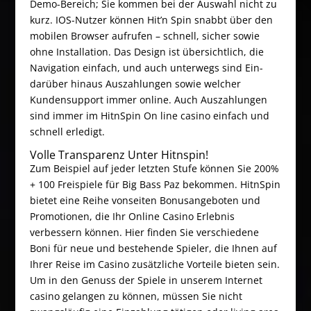
Demo-Bereich; Sie kommen bei der Auswahl nicht zu
kurz. IOS-Nutzer können Hit’n Spin snabbt über den
mobilen Browser aufrufen – schnell, sicher sowie
ohne Installation. Das Design ist übersichtlich, die
Navigation einfach, und auch unterwegs sind Ein-
darüber hinaus Auszahlungen sowie welcher
Kundensupport immer online. Auch Auszahlungen
sind immer im HitnSpin On line casino einfach und
schnell erledigt.
Volle Transparenz Unter Hitnspin!
Zum Beispiel auf jeder letzten Stufe können Sie 200%
+ 100 Freispiele für Big Bass Paz bekommen. HitnSpin
bietet eine Reihe vonseiten Bonusangeboten und
Promotionen, die Ihr Online Casino Erlebnis
verbessern können. Hier finden Sie verschiedene
Boni für neue und bestehende Spieler, die Ihnen auf
Ihrer Reise im Casino zusätzliche Vorteile bieten sein.
Um in den Genuss der Spiele in unserem Internet
casino gelangen zu können, müssen Sie nicht