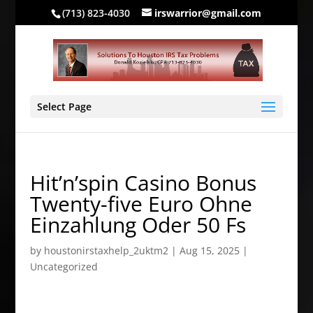
(713) 823-4030
irswarrior@gmail.com
Select Page
Hit’n’spin Casino Bonus
Twenty-five Euro Ohne
Einzahlung Oder 50 Fs
by
houstonirstaxhelp_2uktm2
|
Aug 15, 2025
|
Uncategorized