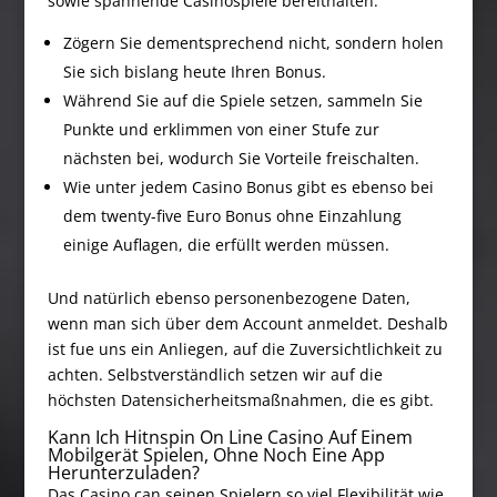
sowie spannende Casinospiele bereithalten.
Zögern Sie dementsprechend nicht, sondern holen
Sie sich bislang heute Ihren Bonus.
Während Sie auf die Spiele setzen, sammeln Sie
Punkte und erklimmen von einer Stufe zur
nächsten bei, wodurch Sie Vorteile freischalten.
Wie unter jedem Casino Bonus gibt es ebenso bei
dem twenty-five Euro Bonus ohne Einzahlung
einige Auflagen, die erfüllt werden müssen.
Und natürlich ebenso personenbezogene Daten,
wenn man sich über dem Account anmeldet. Deshalb
ist fue uns ein Anliegen, auf die Zuversichtlichkeit zu
achten. Selbstverständlich setzen wir auf die
höchsten Datensicherheitsmaßnahmen, die es gibt.
Kann Ich Hitnspin On Line Casino Auf Einem
Mobilgerät Spielen, Ohne Noch Eine App
Herunterzuladen?
Das Casino can seinen Spielern so viel Flexibilität wie