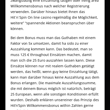
zwangsläufig eine Einzahlung tätigen oder living area
Willkommensbonus nach welcher Registrierung
verwenden. Darüber hinaus bietet Ihnen das
Hit`n`Spin On line casino regelmäßig die Möglichkeit,
weitere” “spannende Aktionen beanspruchen über
können.
Bei dem Bonus muss man das Guthaben mit einem
Faktor von 5x umsetzen, damit ha sido zu einer
Auszahlung kommen kann. Das bedeutet, man so
muss 125 € throughout Einsätzen machen, damit
man sich die 25 Euro auszahlen lassen kann. Diese
Einsätze können nur mit realem Guthaben getätigt
werden, das heißt, wenn guy keine Einzahlung tätigt,
kann man darüber hinaus keine Auszahlung aus dem
Bonus erlangen. Die maximale Auszahlungssumme,
die mit deinem Bonus möglich ist natürlich, beträgt
25 European, wenn alle sonstigen Konditionen erfüllt
wurden. Deshalb erklären unsereiner das Prinzip des
Hit’n’Spin Willkommensbonus within Zahlen gerne