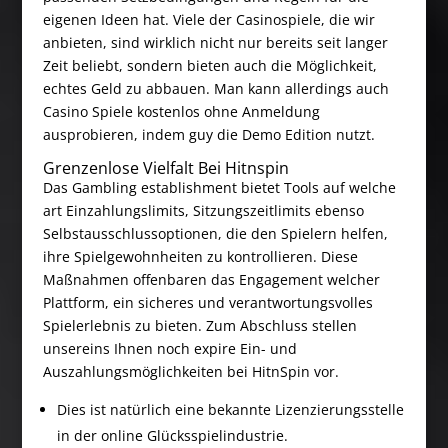
eigenen Ideen hat. Viele der Casinospiele, die wir
anbieten, sind wirklich nicht nur bereits seit langer
Zeit beliebt, sondern bieten auch die Möglichkeit,
echtes Geld zu abbauen. Man kann allerdings auch
Casino Spiele kostenlos ohne Anmeldung
ausprobieren, indem guy die Demo Edition nutzt.
Grenzenlose Vielfalt Bei Hitnspin
Das Gambling establishment bietet Tools auf welche
art Einzahlungslimits, Sitzungszeitlimits ebenso
Selbstausschlussoptionen, die den Spielern helfen,
ihre Spielgewohnheiten zu kontrollieren. Diese
Maßnahmen offenbaren das Engagement welcher
Plattform, ein sicheres und verantwortungsvolles
Spielerlebnis zu bieten. Zum Abschluss stellen
unsereins Ihnen noch expire Ein- und
Auszahlungsmöglichkeiten bei HitnSpin vor.
Dies ist natürlich eine bekannte Lizenzierungsstelle
in der online Glücksspielindustrie.