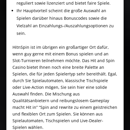
reguliert sowie lizenziert und bietet faire Spiele.
Ihr Hauptvorteil scheint die große Auswahl an
Spielen darüber hinaus Bonuscodes sowie die
Vielzahl an Einzahlungs-/Auszahlungsoptionen zu
sein.
HitnSpin ist im übrigen ein großartiger Ort dafür,
wenn guy gerne mit einem Bonus spielen und an
Slot-Turnieren teilnehmen möchte. Das Hit and Spin
Casino bietet Ihnen noch eine breite Palette an
Spielen, die für jeden Spielertyp sehr bereithält. Egal,
durch Sie Spielautomaten, klassische Tischspiele
oder Live-Action mögen, Sie sein hier eine solide
Auswahl finden. Die Mischung aus
Qualitätsanbietern und reibungslosem Gameplay
macht Hit in” “Spin and rewrite zu einem geistreichen
und flexiblen Ort zum Spielen. Sie können aus
Spielautomaten, Tischspielen und Live-Dealer-
Spielen wählen.