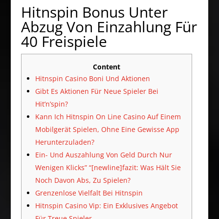
Hitnspin Bonus Unter
Abzug Von Einzahlung Für
40 Freispiele
Content
Hitnspin Casino Boni Und Aktionen
Gibt Es Aktionen Für Neue Spieler Bei
Hit’n’spin?
Kann Ich Hitnspin On Line Casino Auf Einem
Mobilgerät Spielen, Ohne Eine Gewisse App
Herunterzuladen?
Ein- Und Auszahlung Von Geld Durch Nur
Wenigen Klicks” “[newline]fazit: Was Hält Sie
Noch Davon Abs, Zu Spielen?
Grenzenlose Vielfalt Bei Hitnspin
Hitnspin Casino Vip: Ein Exklusives Angebot
Für Treue Spieler