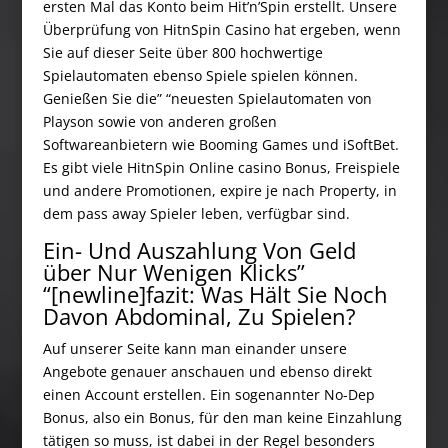
ersten Mal das Konto beim Hit’n’Spin erstellt. Unsere
Überprüfung von HitnSpin Casino hat ergeben, wenn
Sie auf dieser Seite über 800 hochwertige
Spielautomaten ebenso Spiele spielen können.
Genießen Sie die” “neuesten Spielautomaten von
Playson sowie von anderen großen
Softwareanbietern wie Booming Games und iSoftBet.
Es gibt viele HitnSpin Online casino Bonus, Freispiele
und andere Promotionen, expire je nach Property, in
dem pass away Spieler leben, verfügbar sind.
Ein- Und Auszahlung Von Geld
über Nur Wenigen Klicks”
“[newline]fazit: Was Hält Sie Noch
Davon Abdominal, Zu Spielen?
Auf unserer Seite kann man einander unsere
Angebote genauer anschauen und ebenso direkt
einen Account erstellen. Ein sogenannter No-Dep
Bonus, also ein Bonus, für den man keine Einzahlung
tätigen so muss, ist dabei in der Regel besonders