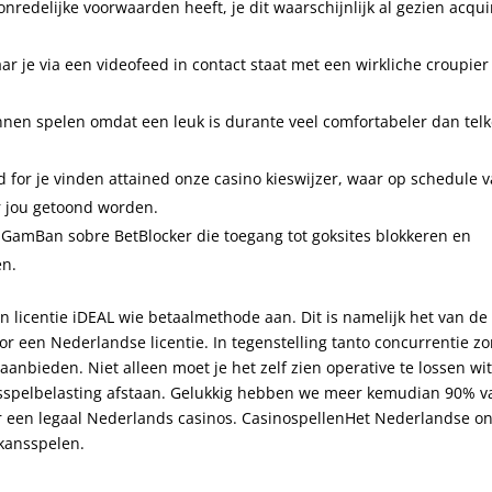
onredelijke voorwaarden heeft, je dit waarschijnlijk al gezien acqu
aar je via een videofeed in contact staat met een wirkliche croupier
nnen spelen omdat een leuk is durante veel comfortabeler dan tel
d for je vinden attained onze casino kieswijzer, waar op schedule 
or jou getoond worden.
 GamBan sobre BetBlocker die toegang tot goksites blokkeren en
en.
n licentie iDEAL wie betaalmethode aan. Dit is namelijk het van de
r een Nederlandse licentie. In tegenstelling tanto concurrentie z
aanbieden. Niet alleen moet je het zelf zien operative te lossen wi
sspelbelasting afstaan. Gelukkig hebben we meer kemudian 90% v
 een legaal Nederlands casinos. CasinospellenHet Nederlandse on
kansspelen.