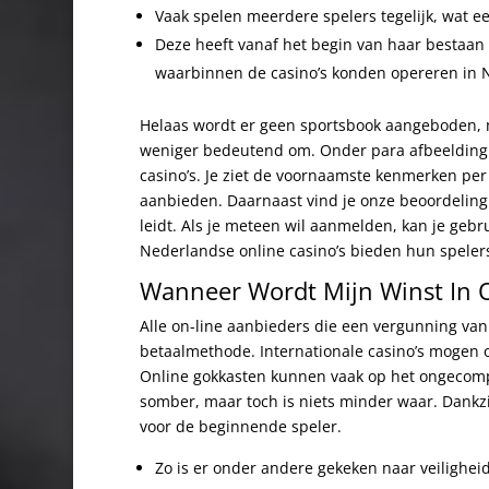
Vaak spelen meerdere spelers tegelijk, wat ee
Deze heeft vanaf het begin van haar bestaan 
waarbinnen de casino’s konden opereren in 
Helaas wordt er geen sportsbook aangeboden, ma
weniger bedeutend om. Onder para afbeelding v
casino’s. Je ziet de voornaamste kenmerken pe
aanbieden. Daarnaast vind je onze beoordeling 
leidt. Als je meteen wil aanmelden, kan je geb
Nederlandse online casino’s bieden hun spelers
Wanneer Wordt Mijn Winst In O
Alle on-line aanbieders die een vergunning va
betaalmethode. Internationale casino’s mogen o
Online gokkasten kunnen vaak op het ongecomp
somber, maar toch is niets minder waar. Dankzi
voor de beginnende speler.
Zo is er onder andere gekeken naar veiligheid,