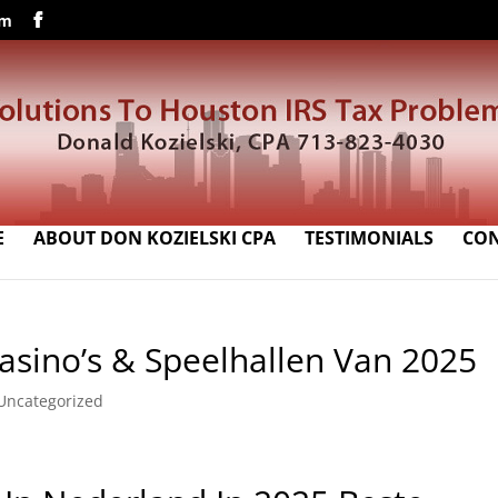
om
E
ABOUT DON KOZIELSKI CPA
TESTIMONIALS
CO
asino’s & Speelhallen Van 2025
Uncategorized