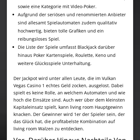
sowie eine Kategorie mit Video-Poker.
Aufgrund der seriösen und renommierten Anbieter
sind allesamt Spielautomaten zudem qualitativ
hochwertig, bieten tolle Grafiken und ein
reibungsloses Spiel.
Die Liste der Spiele umfasst Blackjack darüber
hinaus Poker Kartenspiele, Roulette, Keno und
weitere Glücksspiele Unterhaltung.
Der Jackpot wird unter allen Leute, die im Vulkan
Vegas Casino 1 echtes Geld zocken, ausgelost. Dabei
spielt es keine Rolle, an welchem Automaten und wie
hoch die Einsätze sind. Auch wer über dem kleinsten
Kapitaleinsatz spielt, kann living room Hauptgewinn
knacken. Der Gewinner wird 1er der Spieler sein, der
das Glück hat, die profitabelste Kombination auf
living room Walzen zu entdecken.