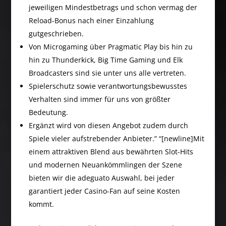
jeweiligen Mindestbetrags und schon vermag der
Reload-Bonus nach einer Einzahlung
gutgeschrieben.
Von Microgaming über Pragmatic Play bis hin zu
hin zu Thunderkick, Big Time Gaming und Elk
Broadcasters sind sie unter uns alle vertreten.
Spielerschutz sowie verantwortungsbewusstes
Verhalten sind immer für uns von größter
Bedeutung.
Ergänzt wird von diesen Angebot zudem durch
Spiele vieler aufstrebender Anbieter.” “[newline]Mit
einem attraktiven Blend aus bewährten Slot-Hits
und modernen Neuankömmlingen der Szene
bieten wir die adeguato Auswahl, bei jeder
garantiert jeder Casino-Fan auf seine Kosten
kommt.