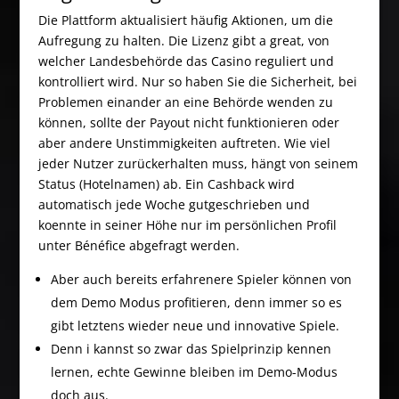
Die Plattform aktualisiert häufig Aktionen, um die
Aufregung zu halten. Die Lizenz gibt a great, von
welcher Landesbehörde das Casino reguliert und
kontrolliert wird. Nur so haben Sie die Sicherheit, bei
Problemen einander an eine Behörde wenden zu
können, sollte der Payout nicht funktionieren oder
aber andere Unstimmigkeiten auftreten. Wie viel
jeder Nutzer zurückerhalten muss, hängt von seinem
Status (Hotelnamen) ab. Ein Cashback wird
automatisch jede Woche gutgeschrieben und
koennte in seiner Höhe nur im persönlichen Profil
unter Bénéfice abgefragt werden.
Aber auch bereits erfahrenere Spieler können von
dem Demo Modus profitieren, denn immer so es
gibt letztens wieder neue und innovative Spiele.
Denn i kannst so zwar das Spielprinzip kennen
lernen, echte Gewinne bleiben im Demo-Modus
doch aus.