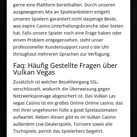
gerne eine Plattform bereithalten. Durch unseren
ausgewogenen Mix an Spieleanbietern entgeht
unseren Spielern garantiert nicht dasjenige Beste,
was expire Casino Unterhaltungsbranche über bieten
hat. Falls unsere Spieler noch eine Frage haben oder
einem Problem entgegensehen, steht unser
professioneller Kundensupport rund o die Uhr
throughout mehreren Sprachen zur Verfügung.
Faq: Häufig Gestellte Fragen über
Vulkan Vegas
Zusätzlich ist welcher Bezahlvorgang SSL-
verschlüsselt, wodurch die Überweisung gegen
Netzwerkspionage abgesichert ist. Das Vulkan Las
vegas Casino ist ein großes Online Online casino, das
mit ihrer ungeheuren Fülle a good Spielautomaten
aufwartet. Neben diesen gibt es im Vulkan Casino
außerdem Live-Dealerspiele, Turniere sowie alle
Tischspiele, perish das Spielerherz begehrt.