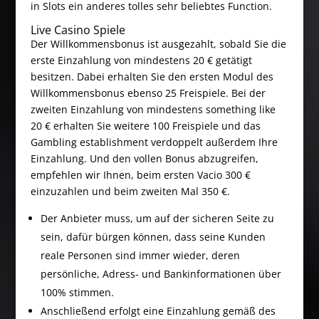
in Slots ein anderes tolles sehr beliebtes Function.
Live Casino Spiele
Der Willkommensbonus ist ausgezahlt, sobald Sie die
erste Einzahlung von mindestens 20 € getätigt
besitzen. Dabei erhalten Sie den ersten Modul des
Willkommensbonus ebenso 25 Freispiele. Bei der
zweiten Einzahlung von mindestens something like
20 € erhalten Sie weitere 100 Freispiele und das
Gambling establishment verdoppelt außerdem Ihre
Einzahlung. Und den vollen Bonus abzugreifen,
empfehlen wir Ihnen, beim ersten Vacio 300 €
einzuzahlen und beim zweiten Mal 350 €.
Der Anbieter muss, um auf der sicheren Seite zu
sein, dafür bürgen können, dass seine Kunden
reale Personen sind immer wieder, deren
persönliche, Adress- und Bankinformationen über
100% stimmen.
Anschließend erfolgt eine Einzahlung gemäß des