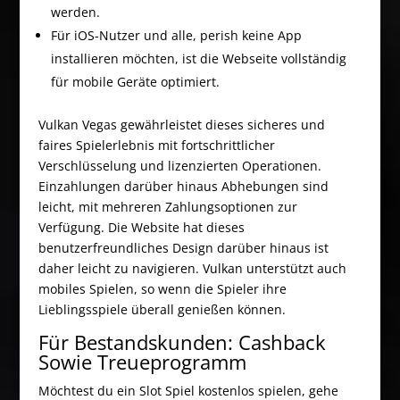
werden.
Für iOS-Nutzer und alle, perish keine App
installieren möchten, ist die Webseite vollständig
für mobile Geräte optimiert.
Vulkan Vegas gewährleistet dieses sicheres und
faires Spielerlebnis mit fortschrittlicher
Verschlüsselung und lizenzierten Operationen.
Einzahlungen darüber hinaus Abhebungen sind
leicht, mit mehreren Zahlungsoptionen zur
Verfügung. Die Website hat dieses
benutzerfreundliches Design darüber hinaus ist
daher leicht zu navigieren. Vulkan unterstützt auch
mobiles Spielen, so wenn die Spieler ihre
Lieblingsspiele überall genießen können.
Für Bestandskunden: Cashback
Sowie Treueprogramm
Möchtest du ein Slot Spiel kostenlos spielen, gehe