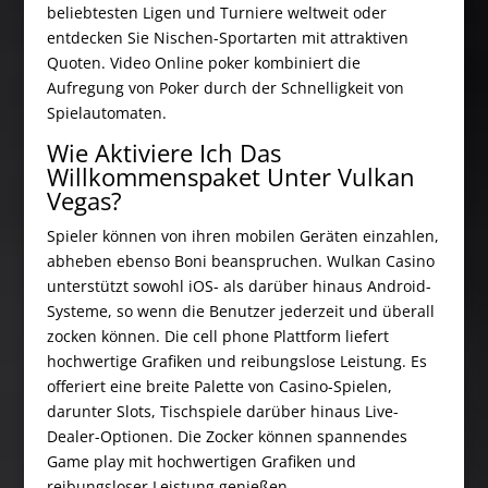
beliebtesten Ligen und Turniere weltweit oder
entdecken Sie Nischen-Sportarten mit attraktiven
Quoten. Video Online poker kombiniert die
Aufregung von Poker durch der Schnelligkeit von
Spielautomaten.
Wie Aktiviere Ich Das
Willkommenspaket Unter Vulkan
Vegas?
Spieler können von ihren mobilen Geräten einzahlen,
abheben ebenso Boni beanspruchen. Wulkan Casino
unterstützt sowohl iOS- als darüber hinaus Android-
Systeme, so wenn die Benutzer jederzeit und überall
zocken können. Die cell phone Plattform liefert
hochwertige Grafiken und reibungslose Leistung. Es
offeriert eine breite Palette von Casino-Spielen,
darunter Slots, Tischspiele darüber hinaus Live-
Dealer-Optionen. Die Zocker können spannendes
Game play mit hochwertigen Grafiken und
reibungsloser Leistung genießen.