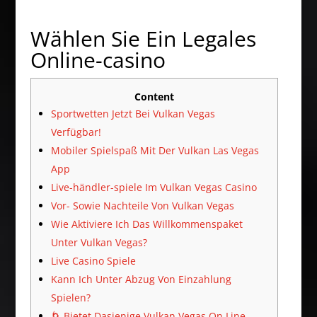
Wählen Sie Ein Legales
Online-casino
Content
Sportwetten Jetzt Bei Vulkan Vegas
Verfügbar!
Mobiler Spielspaß Mit Der Vulkan Las Vegas
App
Live-händler-spiele Im Vulkan Vegas Casino
Vor- Sowie Nachteile Von Vulkan Vegas
Wie Aktiviere Ich Das Willkommenspaket
Unter Vulkan Vegas?
Live Casino Spiele
Kann Ich Unter Abzug Von Einzahlung
Spielen?
🌀 Bietet Dasjenige Vulkan Vegas On Line