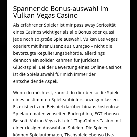
Spannende Bonus-auswahl Im
Vulkan Vegas Casino
Als erfahrener Spieler ist mir pass away Seriosität
eines Casinos wichtiger als alle Bonus oder quasi
jede noch so große Spielauswahl. Vulkan Las vegas
operiert mit ihrer Lizenz aus Curaçao – nicht die
bevorzugte Regulierungsbehörde, allerdings
dennoch ein solider Rahmen für jurídicas
Glücksspiel. Bei der Bewertung eines Online-Casinos
ist die Spielauswahl für mich immer der
entscheidende Aspek.
Wenn du möchtest, kannst du dir ebenso die Spiele
eines bestimmten Spieleanbieters anzeigen lassen.
Es existiert zum Beispiel darüber hinaus kostenlose
Spielautomaten vonseiten Endorphina, EGT ebenso
Betsoft. Vulkan Vegas ist ein” “Top-Online-Casino mit
einer riesigen Auswahl an Spielen. Die Spieler
können Spielautomaten, Tischspiele ebenso Live-