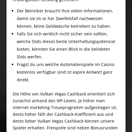
Der Betreiber braucht Ihre vollen Informationen,
damit sie im or her Zweifelsfall nachweisen
können, keine Geldwäsche betrieben zu haben.
Falls Sie sich wirklich nicht sicher sein sollten,
welche Slots dieses beste Unterhaltungspotenzial
bieten, könnten Sie einen Blick in die beliebten
Slots werfen.
Fragst du uns welche Automatenspiele im Casino
kostenlos verfügbar sind ist expire Antwort ganz
direkt.
Die Höhe von Vulkan Vegas Cashback orientiert sich
zunächst anhand des VIP-Levels. Je höher man
internet marketing Treueprogramm aufgestiegen ist,
desto höher fällt der Cashback-Koeffizient aus und
desto lieber Vulkan Vegas Cashback können unsere
Spieler erhalten. Freispiele sind neben Bonusrunden