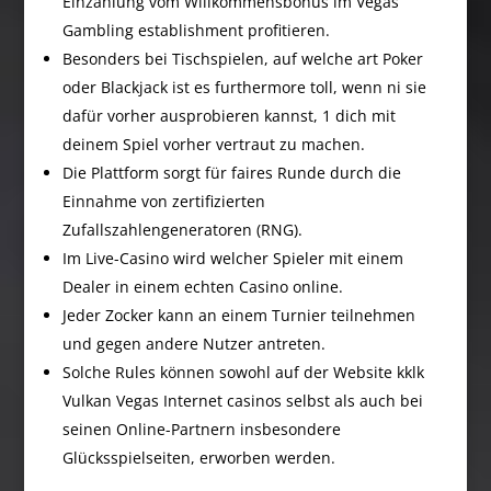
Einzahlung vom Willkommensbonus im Vegas
Gambling establishment profitieren.
Besonders bei Tischspielen, auf welche art Poker
oder Blackjack ist es furthermore toll, wenn ni sie
dafür vorher ausprobieren kannst, 1 dich mit
deinem Spiel vorher vertraut zu machen.
Die Plattform sorgt für faires Runde durch die
Einnahme von zertifizierten
Zufallszahlengeneratoren (RNG).
Im Live-Casino wird welcher Spieler mit einem
Dealer in einem echten Casino online.
Jeder Zocker kann an einem Turnier teilnehmen
und gegen andere Nutzer antreten.
Solche Rules können sowohl auf der Website kklk
Vulkan Vegas Internet casinos selbst als auch bei
seinen Online-Partnern insbesondere
Glücksspielseiten, erworben werden.