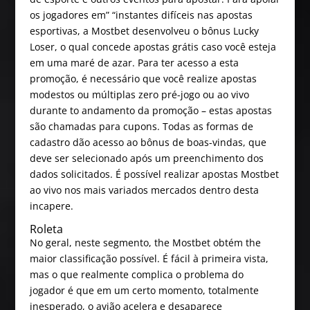
os jogadores em” “instantes difíceis nas apostas
esportivas, a Mostbet desenvolveu o bônus Lucky
Loser, o qual concede apostas grátis caso você esteja
em uma maré de azar. Para ter acesso a esta
promoção, é necessário que você realize apostas
modestos ou múltiplas zero pré-jogo ou ao vivo
durante to andamento da promoção – estas apostas
são chamadas para cupons. Todas as formas de
cadastro dão acesso ao bônus de boas-vindas, que
deve ser selecionado após um preenchimento dos
dados solicitados. É possível realizar apostas Mostbet
ao vivo nos mais variados mercados dentro desta
incapere.
Roleta
No geral, neste segmento, the Mostbet obtém the
maior classificação possível. É fácil à primeira vista,
mas o que realmente complica o problema do
jogador é que em um certo momento, totalmente
inesperado, o avião acelera e desaparece