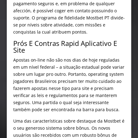
pagamento seguros e, em problema de qualquer
afección, é possível coger em contato possuindo o
suporte. O programa de fidelidade Mostbet PT divide-
se por níveis sobre atividade, com missões e
conquistas la cual atribuem pontos.
Prós E Contras Rapid Aplicativo E
Site
Apostas on-line não são nos dias de hoje reguladas
em um nível federal – a situação estadual pode variar
sobre um lugar pro outro. Portanto, operating system
jogadores Brasileiros precisam ter muito cuidado ao
fazerem apostas nesse tipo para site e precisam
verificar as leis e regulamentos para se manterem
seguros. Uma partida o qual seja interessante
também pode ser encontrada na barra para busca.
Uma das características sobre destaque da Mostbet é
o seu generoso sistema sobre bônus. Os novos
usuários são recebidos com um robusto bônus de