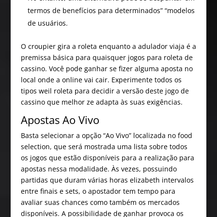
termos de benefícios para determinados” “modelos
de usuários.
O croupier gira a roleta enquanto a adulador viaja é a
premissa básica para quaisquer jogos para roleta de
cassino. Você pode ganhar se fizer alguma aposta no
local onde a online vai cair. Experimente todos os
tipos weil roleta para decidir a versão deste jogo de
cassino que melhor ze adapta às suas exigências.
Apostas Ao Vivo
Basta selecionar a opção “Ao Vivo” localizada no food
selection, que será mostrada uma lista sobre todos
os jogos que estão disponíveis para a realização para
apostas nessa modalidade. Às vezes, possuindo
partidas que duram várias horas elizabeth intervalos
entre finais e sets, o apostador tem tempo para
avaliar suas chances como também os mercados
disponíveis. A possibilidade de ganhar provoca os