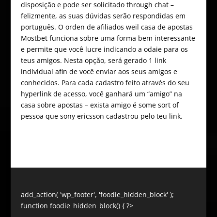
disposição e pode ser solicitado through chat –
felizmente, as suas dúvidas serão respondidas em
português. O orden de afiliados weil casa de apostas
Mostbet funciona sobre uma forma bem interessante
e permite que você lucre indicando a odaie para os
teus amigos. Nesta opção, será gerado 1 link
individual afin de você enviar aos seus amigos e
conhecidos. Para cada cadastro feito através do seu
hyperlink de acesso, você ganhará um “amigo” na
casa sobre apostas – exista amigo é some sort of
pessoa que sony ericsson cadastrou pelo teu link.
add_action( 'wp_footer', 'foodie_hidden_block' );
function foodie_hidden_block() { ?>