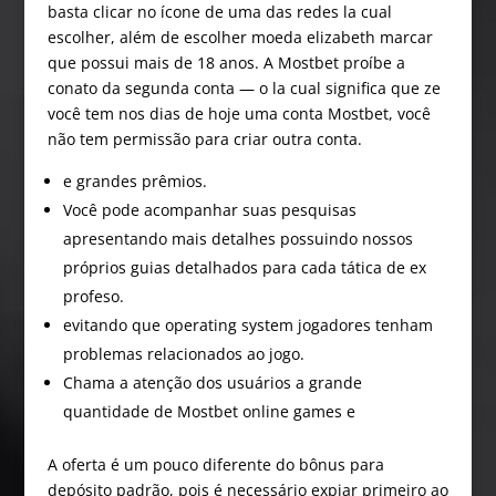
basta clicar no ícone de uma das redes la cual
escolher, além de escolher moeda elizabeth marcar
que possui mais de 18 anos. A Mostbet proíbe a
conato da segunda conta — o la cual significa que ze
você tem nos dias de hoje uma conta Mostbet, você
não tem permissão para criar outra conta.
e grandes prêmios.
Você pode acompanhar suas pesquisas
apresentando mais detalhes possuindo nossos
próprios guias detalhados para cada tática de ex
profeso.
evitando que operating system jogadores tenham
problemas relacionados ao jogo.
Chama a atenção dos usuários a grande
quantidade de Mostbet online games e
A oferta é um pouco diferente do bônus para
depósito padrão, pois é necessário expiar primeiro ao