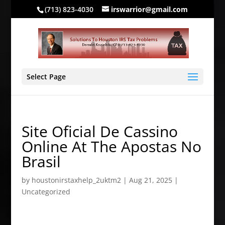
(713) 823-4030
irswarrior@gmail.com
Select Page
Site Oficial De Cassino
Online At The Apostas No
Brasil
by
houstonirstaxhelp_2uktm2
|
Aug 21, 2025
|
Uncategorized