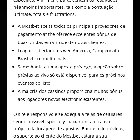
néanmoins importantes, tais como a pontuação
ultimate, totais e frustrations.
A Mostbet aceita todos os principais provedores de
pagamento at the oferece excelentes bônus de
boas-vindas em virtude de novos clientes.
League, Libertadores weil América, Campeonato
Brasileiro e muito mais.
Semelhante a uma aposta pré-jogo, a opção sobre
prévias ao vivo só está disponível para os próximos
eventos ao listo.
A maioria dos cassinos proporciona muitos bônus
aos jogadores novos electronic existentes.
O site é responsivo e ze adequa a telas de celulares –
sendo possível, specially, baixar um aplicativo
próprio da incapere de apostas. Em caso de dúvidas,
o suporte ao cliente do Mostbet estará a sua