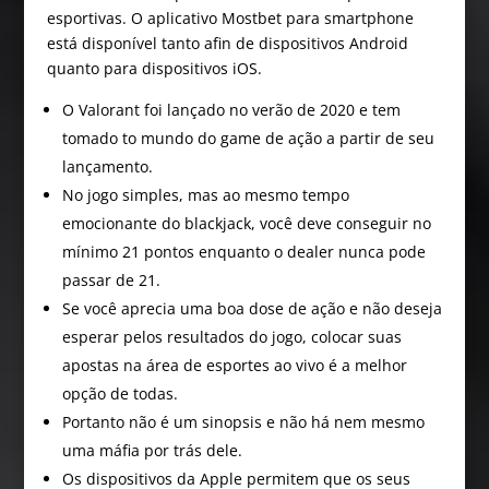
esportivas. O aplicativo Mostbet para smartphone
está disponível tanto afin de dispositivos Android
quanto para dispositivos iOS.
O Valorant foi lançado no verão de 2020 e tem
tomado to mundo do game de ação a partir de seu
lançamento.
No jogo simples, mas ao mesmo tempo
emocionante do blackjack, você deve conseguir no
mínimo 21 pontos enquanto o dealer nunca pode
passar de 21.
Se você aprecia uma boa dose de ação e não deseja
esperar pelos resultados do jogo, colocar suas
apostas na área de esportes ao vivo é a melhor
opção de todas.
Portanto não é um sinopsis e não há nem mesmo
uma máfia por trás dele.
Os dispositivos da Apple permitem que os seus