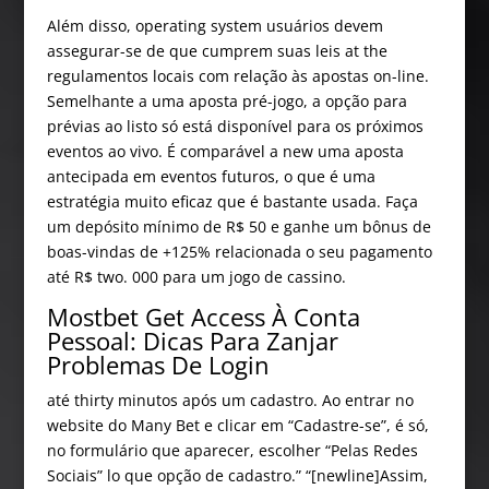
Além disso, operating system usuários devem
assegurar-se de que cumprem suas leis at the
regulamentos locais com relação às apostas on-line.
Semelhante a uma aposta pré-jogo, a opção para
prévias ao listo só está disponível para os próximos
eventos ao vivo. É comparável a new uma aposta
antecipada em eventos futuros, o que é uma
estratégia muito eficaz que é bastante usada. Faça
um depósito mínimo de R$ 50 e ganhe um bônus de
boas-vindas de +125% relacionada o seu pagamento
até R$ two. 000 para um jogo de cassino.
Mostbet Get Access À Conta
Pessoal: Dicas Para Zanjar
Problemas De Login
até thirty minutos após um cadastro. Ao entrar no
website do Many Bet e clicar em “Cadastre-se”, é só,
no formulário que aparecer, escolher “Pelas Redes
Sociais” lo que opção de cadastro.” “[newline]Assim,