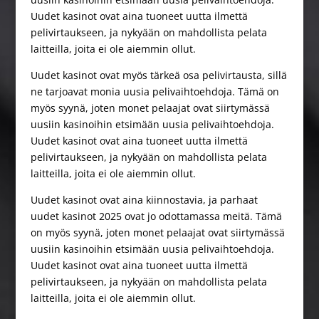
Uudet kasinot ovat aina tuoneet uutta ilmettä
pelivirtaukseen, ja nykyään on mahdollista pelata
laitteilla, joita ei ole aiemmin ollut.
Uudet kasinot ovat myös tärkeä osa pelivirtausta, sillä
ne tarjoavat monia uusia pelivaihtoehdoja. Tämä on
myös syynä, joten monet pelaajat ovat siirtymässä
uusiin kasinoihin etsimään uusia pelivaihtoehdoja.
Uudet kasinot ovat aina tuoneet uutta ilmettä
pelivirtaukseen, ja nykyään on mahdollista pelata
laitteilla, joita ei ole aiemmin ollut.
Uudet kasinot ovat aina kiinnostavia, ja parhaat
uudet kasinot 2025 ovat jo odottamassa meitä. Tämä
on myös syynä, joten monet pelaajat ovat siirtymässä
uusiin kasinoihin etsimään uusia pelivaihtoehdoja.
Uudet kasinot ovat aina tuoneet uutta ilmettä
pelivirtaukseen, ja nykyään on mahdollista pelata
laitteilla, joita ei ole aiemmin ollut.