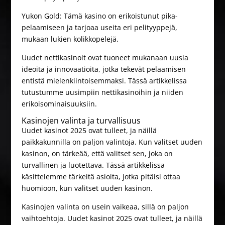
Yukon Gold: Tämä kasino on erikoistunut pika-
pelaamiseen ja tarjoaa useita eri pelityyppejä,
mukaan lukien kolikkopelejä.
Uudet nettikasinoit ovat tuoneet mukanaan uusia
ideoita ja innovaatioita, jotka tekevät pelaamisen
entistä mielenkiintoisemmaksi. Tässä artikkelissa
tutustumme uusimpiin nettikasinoihin ja niiden
erikoisominaisuuksiin.
Kasinojen valinta ja turvallisuus
Uudet kasinot 2025 ovat tulleet, ja näillä
paikkakunnilla on paljon valintoja. Kun valitset uuden
kasinon, on tärkeää, että valitset sen, joka on
turvallinen ja luotettava. Tässä artikkelissa
käsittelemme tärkeitä asioita, jotka pitäisi ottaa
huomioon, kun valitset uuden kasinon.
Kasinojen valinta on usein vaikeaa, sillä on paljon
vaihtoehtoja. Uudet kasinot 2025 ovat tulleet, ja näillä