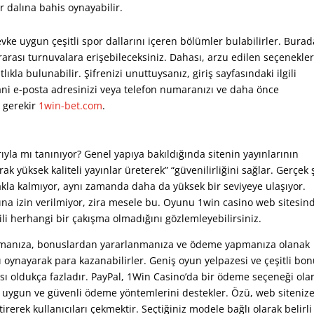
r dalına bahis oynayabilir.
vke uygun çeşitli spor dallarını içeren bölümler bulabilirler. Burad
ararası turnuvalara erişebileceksiniz. Dahası, arzu edilen seçenekler
kla bulunabilir. Şifrenizi unuttuysanız, giriş sayfasındaki ilgili
yani e-posta adresinizi veya telefon numaranızı ve daha önce
z gerekir
1win-bet.com
.
rıyla mı tanınıyor? Genel yapıya bakıldığında sitenin yayınlarının
ak yüksek kaliteli yayınlar üreterek” “güvenilirliğini sağlar. Gerçek 
kla kalmıyor, aynı zamanda daha da yüksek bir seviyeye ulaşıyor.
ına izin verilmiyor, zira mesele bu. Oyunu 1win casino web sitesin
gili herhangi bir çakışma olmadığını gözlemleyebilirsiniz.
namanıza, bonuslardan yararlanmanıza ve ödeme yapmanıza olanak
 oynayarak para kazanabilirler. Geniş oyun yelpazesi ve çeşitli bo
nsı oldukça fazladır. PayPal, 1Win Casino’da bir ödeme seçeneği ola
 uygun ve güvenli ödeme yöntemlerini destekler. Özü, web sitenize
rerek kullanıcıları çekmektir. Seçtiğiniz modele bağlı olarak belirli