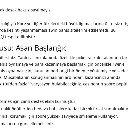
ok desek haksız sayılmayız.
lığıyla Kore ve diğer ülkelerdeki büyük lig maçlarına ücretsiz eri
arda kesinti yaşanmaması 1win bahis sitelerini etkilemedi. Bu
 tespit edilmiştir.
usu: Asan Başlanğıc
bilirsiniz. Canlı casino alanında özellikle poker ve rulet alanında far
Bahis oynamaya ve para kazanmaya başlamak için öncelikle 1win‘e
his oynamak için, sunulan herhangi bir ödeme yöntemiyle ve sade
iniz. Müsabakanın sonuçlanmasının ardından, kazancınızı anında
lmiş 100’den fazla” “varyasyon bulabileceğiniz, casinonun sobre popül
özmek için canlı destek ekibi kurmuştur.
nakit ödüllerden bedava bahislere kadar birçok fırsat sunulmaktad
erinizi korumak için sobre yüksek seviyede şifreleme kullanıyor.
amaları da güncellemelisiniz.