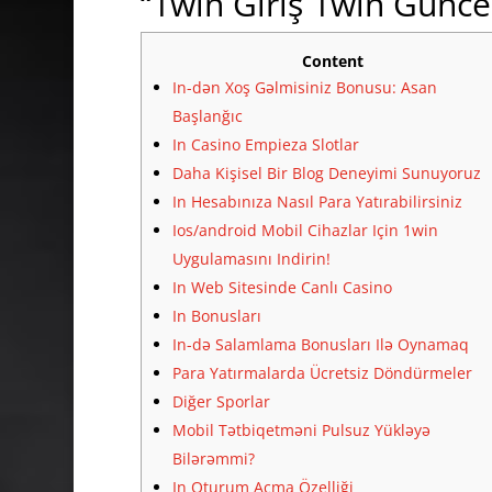
“1win Giriş 1win Güncel
Content
In-dən Xoş Gəlmisiniz Bonusu: Asan
Başlanğıc
In Casino Empieza Slotlar
Daha Kişisel Bir Blog Deneyimi Sunuyoruz
In Hesabınıza Nasıl Para Yatırabilirsiniz
Ios/android Mobil Cihazlar Için 1win
Uygulamasını Indirin!
In Web Sitesinde Canlı Casino
In Bonusları
In-də Salamlama Bonusları Ilə Oynamaq
Para Yatırmalarda Ücretsiz Döndürmeler
Diğer Sporlar
Mobil Tətbiqetməni Pulsuz Yükləyə
Bilərəmmi?
In Oturum Açma Özelliği