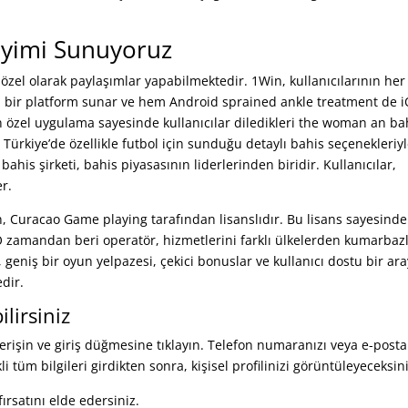
eyimi Sunuyoruz
e özel olarak paylaşımlar yapabilmektedir. 1Win, kullanıcılarının her
u bir platform sunar ve hem Android sprained ankle treatment de 
in özel uygulama sayesinde kullanıcılar diledikleri the woman an ba
. Türkiye’de özellikle futbol için sunduğu detaylı bahis seçenekleriy
his şirketi, bahis piyasasının liderlerinden biridir. Kullanıcılar,
r.
in, Curacao Game playing tarafından lisanslıdır. Bu lisans sayesinde 
O zamandan beri operatör, hizmetlerini farklı ülkelerden kumarbaz
 geniş bir oyun yelpazesi, çekici bonuslar ve kullanıcı dostu bir ar
dir.
lirsiniz
 erişin ve giriş düğmesine tıklayın. Telefon numaranızı veya e-posta
kli tüm bilgileri girdikten sonra, kişisel profilinizi görüntüleyeceksini
rsatını elde edersiniz.