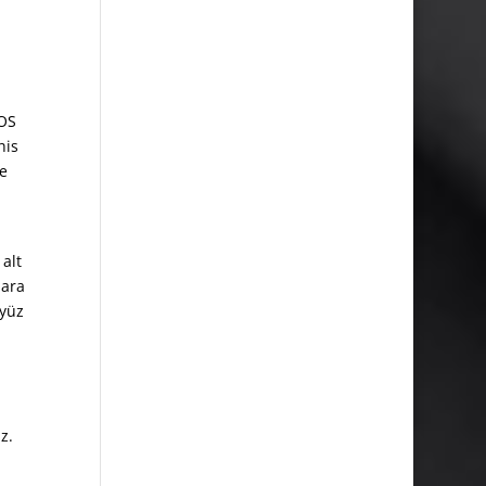
iOS
his
le
alt
lara
ayüz
z.