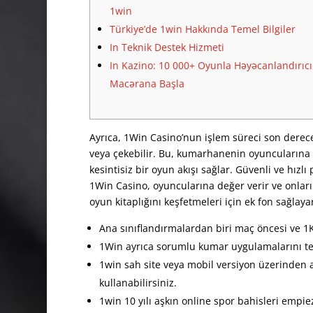
1win
Türkiye’de 1win Hakkında Temel Bilgiler
In Teknik Destek Hizmeti
In Kazino: 10 000+ Oyunla Həyəcanlandırıcı
Macərana Başla
Ayrıca, 1Win Casino’nun işlem süreci son derece
veya çekebilir. Bu, kumarhanenin oyuncularına 
kesintisiz bir oyun akışı sağlar. Güvenli ve hızlı
1Win Casino, oyuncularına değer verir ve onları
oyun kitaplığını keşfetmeleri için ek fon sağla
Ana sınıflandırmalardan biri maç öncesi ve 1K
1Win ayrıca sorumlu kumar uygulamalarını te
1win sah site veya mobil versiyon üzerinden af
kullanabilirsiniz.
1win 10 yılı aşkın online spor bahisleri empi