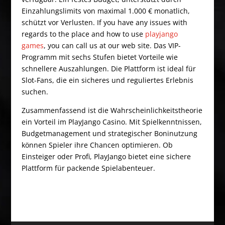
Einzahlungslimits von maximal 1.000 € monatlich,
schützt vor Verlusten. If you have any issues with
regards to the place and how to use
playjango
games
, you can call us at our web site. Das VIP-
Programm mit sechs Stufen bietet Vorteile wie
schnellere Auszahlungen. Die Plattform ist ideal für
Slot-Fans, die ein sicheres und reguliertes Erlebnis
suchen.
Zusammenfassend ist die Wahrscheinlichkeitstheorie
ein Vorteil im PlayJango Casino. Mit Spielkenntnissen,
Budgetmanagement und strategischer Boninutzung
können Spieler ihre Chancen optimieren. Ob
Einsteiger oder Profi, PlayJango bietet eine sichere
Plattform für packende Spielabenteuer.