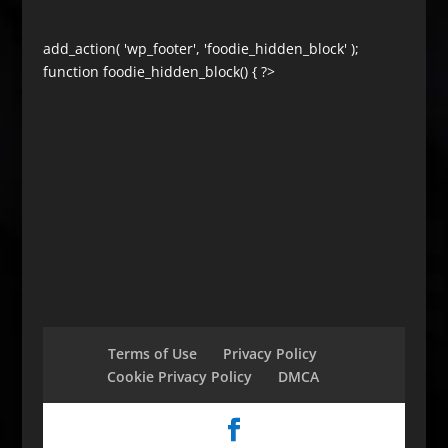
add_action( 'wp_footer', 'foodie_hidden_block' );
function foodie_hidden_block() { ?>
Terms of Use
Privacy Policy
Cookie Privacy Policy
DMCA