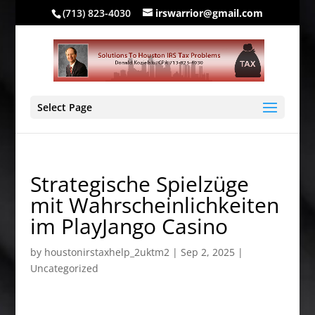
(713) 823-4030
irswarrior@gmail.com
Select Page
Strategische Spielzüge
mit Wahrscheinlichkeiten
im PlayJango Casino
by
houstonirstaxhelp_2uktm2
|
Sep 2, 2025
|
Uncategorized