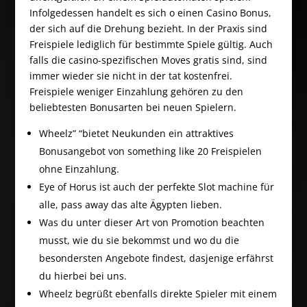
Infolgedessen handelt es sich o einen Casino Bonus,
der sich auf die Drehung bezieht. In der Praxis sind
Freispiele lediglich für bestimmte Spiele gültig. Auch
falls die casino-spezifischen Moves gratis sind, sind
immer wieder sie nicht in der tat kostenfrei.
Freispiele weniger Einzahlung gehören zu den
beliebtesten Bonusarten bei neuen Spielern.
Wheelz” “bietet Neukunden ein attraktives
Bonusangebot von something like 20 Freispielen
ohne Einzahlung.
Eye of Horus ist auch der perfekte Slot machine für
alle, pass away das alte Ägypten lieben.
Was du unter dieser Art von Promotion beachten
musst, wie du sie bekommst und wo du die
besondersten Angebote findest, dasjenige erfährst
du hierbei bei uns.
Wheelz begrüßt ebenfalls direkte Spieler mit einem