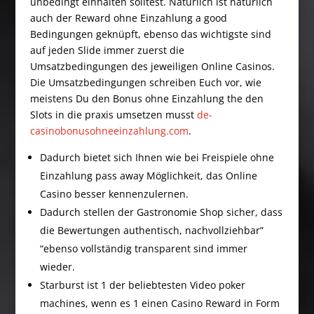
unbedingt einhalten solltest. Natürlich ist natürlich
auch der Reward ohne Einzahlung a good
Bedingungen geknüpft, ebenso das wichtigste sind
auf jeden Slide immer zuerst die
Umsatzbedingungen des jeweiligen Online Casinos.
Die Umsatzbedingungen schreiben Euch vor, wie
meistens Du den Bonus ohne Einzahlung the den
Slots in die praxis umsetzen musst
de-
casinobonusohneeinzahlung.com
.
Dadurch bietet sich Ihnen wie bei Freispiele ohne
Einzahlung pass away Möglichkeit, das Online
Casino besser kennenzulernen.
Dadurch stellen der Gastronomie Shop sicher, dass
die Bewertungen authentisch, nachvollziehbar”
“ebenso vollständig transparent sind immer
wieder.
Starburst ist 1 der beliebtesten Video poker
machines, wenn es 1 einen Casino Reward in Form