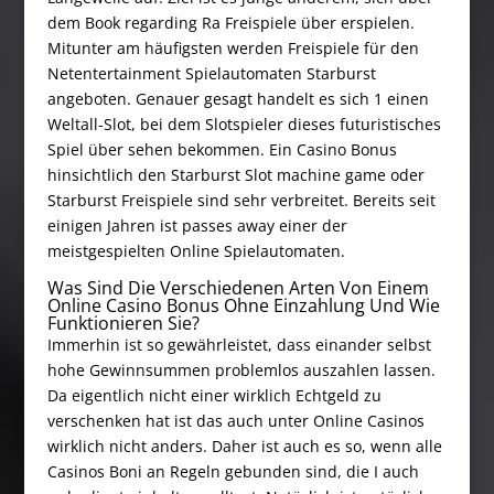
dem Book regarding Ra Freispiele über erspielen.
Mitunter am häufigsten werden Freispiele für den
Netentertainment Spielautomaten Starburst
angeboten. Genauer gesagt handelt es sich 1 einen
Weltall-Slot, bei dem Slotspieler dieses futuristisches
Spiel über sehen bekommen. Ein Casino Bonus
hinsichtlich den Starburst Slot machine game oder
Starburst Freispiele sind sehr verbreitet. Bereits seit
einigen Jahren ist passes away einer der
meistgespielten Online Spielautomaten.
Was Sind Die Verschiedenen Arten Von Einem
Online Casino Bonus Ohne Einzahlung Und Wie
Funktionieren Sie?
Immerhin ist so gewährleistet, dass einander selbst
hohe Gewinnsummen problemlos auszahlen lassen.
Da eigentlich nicht einer wirklich Echtgeld zu
verschenken hat ist das auch unter Online Casinos
wirklich nicht anders. Daher ist auch es so, wenn alle
Casinos Boni an Regeln gebunden sind, die I auch