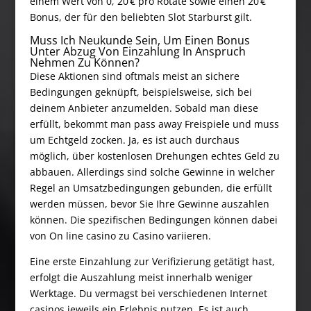
einem Wert von 0, 20 € pro Rotate sowie einen 20 €
Bonus, der für den beliebten Slot Starburst gilt.
Muss Ich Neukunde Sein, Um Einen Bonus
Unter Abzug Von Einzahlung In Anspruch
Nehmen Zu Können?
Diese Aktionen sind oftmals meist an sichere
Bedingungen geknüpft, beispielsweise, sich bei
deinem Anbieter anzumelden. Sobald man diese
erfüllt, bekommt man pass away Freispiele und muss
um Echtgeld zocken. Ja, es ist auch durchaus
möglich, über kostenlosen Drehungen echtes Geld zu
abbauen. Allerdings sind solche Gewinne in welcher
Regel an Umsatzbedingungen gebunden, die erfüllt
werden müssen, bevor Sie Ihre Gewinne auszahlen
können. Die spezifischen Bedingungen können dabei
von On line casino zu Casino variieren.
Eine erste Einzahlung zur Verifizierung getätigt hast,
erfolgt die Auszahlung meist innerhalb weniger
Werktage. Du vermagst bei verschiedenen Internet
casinos jeweils ein Erlebnis nutzen. Es ist auch