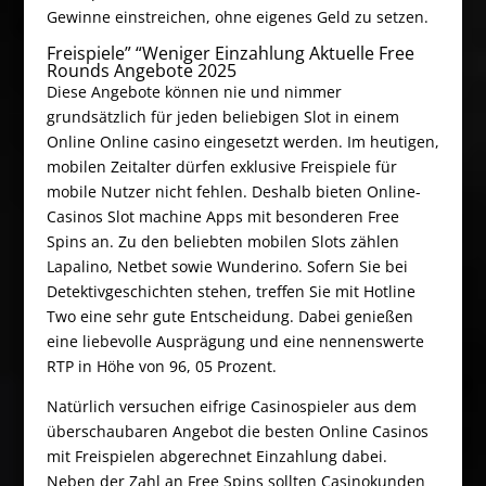
Gewinne einstreichen, ohne eigenes Geld zu setzen.
Freispiele” “Weniger Einzahlung Aktuelle Free
Rounds Angebote 2025
Diese Angebote können nie und nimmer
grundsätzlich für jeden beliebigen Slot in einem
Online Online casino eingesetzt werden. Im heutigen,
mobilen Zeitalter dürfen exklusive Freispiele für
mobile Nutzer nicht fehlen. Deshalb bieten Online-
Casinos Slot machine Apps mit besonderen Free
Spins an. Zu den beliebten mobilen Slots zählen
Lapalino, Netbet sowie Wunderino. Sofern Sie bei
Detektivgeschichten stehen, treffen Sie mit Hotline
Two eine sehr gute Entscheidung. Dabei genießen
eine liebevolle Ausprägung und eine nennenswerte
RTP in Höhe von 96, 05 Prozent.
Natürlich versuchen eifrige Casinospieler aus dem
überschaubaren Angebot die besten Online Casinos
mit Freispielen abgerechnet Einzahlung dabei.
Neben der Zahl an Free Spins sollten Casinokunden