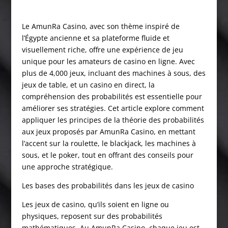
Le AmunRa Casino, avec son thème inspiré de
l’Égypte ancienne et sa plateforme fluide et
visuellement riche, offre une expérience de jeu
unique pour les amateurs de casino en ligne. Avec
plus de 4,000 jeux, incluant des machines à sous, des
jeux de table, et un casino en direct, la
compréhension des probabilités est essentielle pour
améliorer ses stratégies. Cet article explore comment
appliquer les principes de la théorie des probabilités
aux jeux proposés par AmunRa Casino, en mettant
l’accent sur la roulette, le blackjack, les machines à
sous, et le poker, tout en offrant des conseils pour
une approche stratégique.
Les bases des probabilités dans les jeux de casino
Les jeux de casino, qu’ils soient en ligne ou
physiques, reposent sur des probabilités
mathématiques. Au AmunRa Casino, chaque jeu est