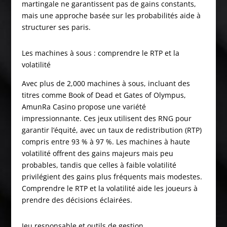
martingale ne garantissent pas de gains constants,
mais une approche basée sur les probabilités aide à
structurer ses paris.
Les machines à sous : comprendre le RTP et la
volatilité
Avec plus de 2,000 machines à sous, incluant des
titres comme Book of Dead et Gates of Olympus,
AmunRa Casino propose une variété
impressionnante. Ces jeux utilisent des RNG pour
garantir l’équité, avec un taux de redistribution (RTP)
compris entre 93 % à 97 %. Les machines à haute
volatilité offrent des gains majeurs mais peu
probables, tandis que celles à faible volatilité
privilégient des gains plus fréquents mais modestes.
Comprendre le RTP et la volatilité aide les joueurs à
prendre des décisions éclairées.
Jeu responsable et outils de gestion