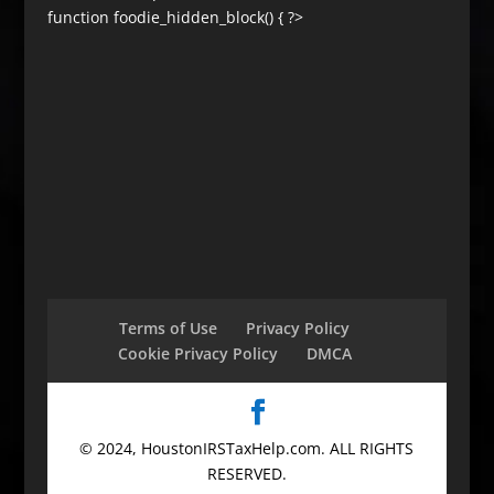
function foodie_hidden_block() { ?>
Terms of Use
Privacy Policy
Cookie Privacy Policy
DMCA
© 2024, HoustonIRSTaxHelp.com. ALL RIGHTS
RESERVED.