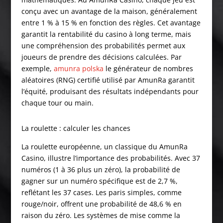
conçu avec un avantage de la maison, généralement
entre 1 % à 15 % en fonction des règles. Cet avantage
garantit la rentabilité du casino à long terme, mais
une compréhension des probabilités permet aux
joueurs de prendre des décisions calculées. Par
exemple,
amunra polska
le générateur de nombres
aléatoires (RNG) certifié utilisé par AmunRa garantit
l’équité, produisant des résultats indépendants pour
chaque tour ou main.
La roulette : calculer les chances
La roulette européenne, un classique du AmunRa
Casino, illustre l’importance des probabilités. Avec 37
numéros (1 à 36 plus un zéro), la probabilité de
gagner sur un numéro spécifique est de 2,7 %,
reflétant les 37 cases. Les paris simples, comme
rouge/noir, offrent une probabilité de 48,6 % en
raison du zéro. Les systèmes de mise comme la