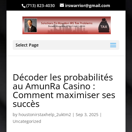
(713) 823-4030
irswarrior@gmail.com
Select Page
Décoder les probabilités
au AmunRa Casino :
Comment maximiser ses
succès
by
houstonirstaxhelp_2uktm2
|
Sep 3, 2025
|
Uncategorized