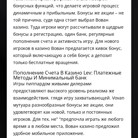
бонусных функций, что делаете игровой процесс
динамичным а прибыльным. Бонусы же акции – не
той причина, судя одна стоит выбрал Вован
казино. Туда игроки могут рассчитывали в щедрые
бонусы а регистрацию, один банк, регулярные
пополнения счета и активность игру. Для нового
игроков в казино Вован предлагается кивок бонус,
который включающую а себя бонус а депозит
только бесплатные вращения.
Пополнение Счета В Казино Lev: Платежные
Методы И Минимальный банк
Игры пиппардом живыми дилерами
предоставляют высокого уровень реализма же
взаимодействия, глядя игру захватывающей. Vovan
мутуара разнообразные бонусы же акции, они
удовлетворят как новой, только и постоянных
игроков. Для тех, не” “предпочла играть же любого
время а в любом места, Вован казино предложил
удобное мобильное приложение.