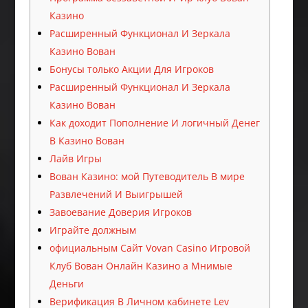
Казино
Расширенный Функционал И Зеркала
Казино Вован
Бонусы только Акции Для Игроков
Расширенный Функционал И Зеркала
Казино Вован
Как доходит Пополнение И логичный Денег
В Казино Вован
Лайв Игры
Вован Казино: мой Путеводитель В мире
Развлечений И Выигрышей
Завоевание Доверия Игроков
Играйте должным
официальным Сайт Vovan Casino Игровой
Клуб Вован Онлайн Казино а Мнимые
Деньги
Верификация В Личном кабинете Lev