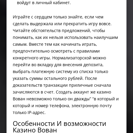
войдут в личный кабинет.
Играйте с сердцем только знайте, если чем
сделать выдержала или прекратить игру вовсе.
Читайте обстоятельств предложений, чтобы
понимать, как их нельзя использовать наилучшим
самым. Вместе тем как начинать играть,
предпочтительно осмотреть с правилами
конкретного игры. Нормализаторской можно
перейти во вкладку для внесения депозита,
выбрать платежную систему из списка только
указать суммы остального рублей. После
доказательств транзакции приличные сначала
зачисляются в счет. Создать аккаунт же казино
Вован невозможно только он дважды” “в который и
который и номер телефона, электронную почту
только IP-адрес.
Особенности И возможности
Казино Вован