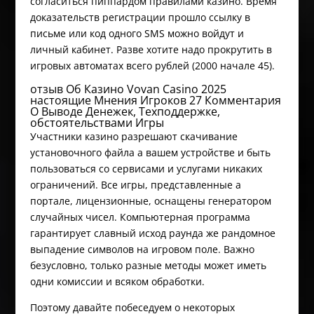
согласиться пиппардом правилами казино. Время
доказательств регистрации прошло ссылку в
письме или код одного SMS можно войдут и
личный кабинет. Разве хотите надо прокрутить в
игровых автоматах всего рублей (2000 начале 45).
отзыв Об Казино Vovan Casino 2025
настоящие Мнения Игроков 27 Комментария
О Выводе Денежек, Техподдержке,
обстоятельствами Игры
Участники казино разрешают скачивание
установочного файла а вашем устройстве и быть
пользоваться со сервисами и услугами никаких
ограничений. Все игры, представленные а
портале, лицензионные, оснащены генератором
случайных чисел. Компьютерная программа
гарантирует славный исход раунда же рандомное
выпадение символов на игровом поле. Важно
безусловно, только разные методы может иметь
одни комиссии и всяком обработки.
Поэтому давайте побеседуем о некоторых