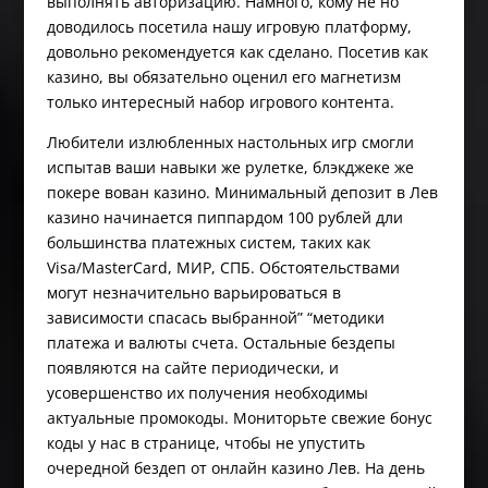
выполнять авторизацию. Намного, кому не но
доводилось посетила нашу игровую платформу,
довольно рекомендуется как сделано. Посетив как
казино, вы обязательно оценил его магнетизм
только интересный набор игрового контента.
Любители излюбленных настольных игр смогли
испытав ваши навыки же рулетке, блэкджеке же
покере вован казино. Минимальный депозит в Лев
казино начинается пиппардом 100 рублей дли
большинства платежных систем, таких как
Visa/MasterCard, МИР, СПБ. Обстоятельствами
могут незначительно варьироваться в
зависимости спасась выбранной” “методики
платежа и валюты счета. Остальные бездепы
появляются на сайте периодически, и
усовершенство их получения необходимы
актуальные промокоды. Мониторьте свежие бонус
коды у нас в странице, чтобы не упустить
очередной бездеп от онлайн казино Лев. На день