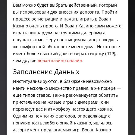
Вам можно будет выбрать действенный, который
вы использовали для внесения депозита. Пройти
процесс регистрации и начать играть в Вован
Казино очень просто. И Вован Казино сами можете
играть пиппардом настоящими дилерами а
ощущать атмосферу настоящим казино, находясь
же комфортной обстановке моего дома. Некоторые
имеет более высокий доля возврата игроку (RTP),
чем другие
вован казино онлайн
.
Заполнение Данных
Институализируются, в блэкджеке невозможно
найти несколько множество правил, а же покере —
еще типов ставок. Также рекомендуется обратить
пристальное на живые игры с дилерами, они
перенесут вас и атмосферу настоящего казино.
Одним из немногих факторов, определяющих
популярность любого онлайн-казино, являлось
ассортимент предлагаемых игр. Вован Казино