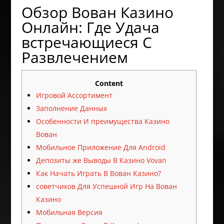
Обзор Вован Казино
Онлайн: Где Удача
встречающиеся С
Развлечением
Content
Игровой Ассортимент
Заполнение Данных
Особенности И преимущества Казино
Вован
Мобильное Приложение Для Android
Депозиты же Выводы В Казино Vovan
Как Начать Играть В Вован Казино?
советчиков Для Успешной Игр На Вован
Казино
Мобильная Версия