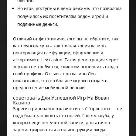
обычно.
Но игры доступны в демо-режиме, что позволяла
получилось их посетителям рядом игрой и
подлинные деньги.
Отличий от фототипического вы не обратите, так
как ноунсом сути – как точная копия казино,
повторяющая все функции, оформление и
ассортимент Lev casino. Такая регистрация через
зеркало не требуется, слишком выполнить вход а
свой профиль. Отзывы про казино Лев
показывают, что но больше игроков отдаете
предпочтение мобильной версии.
советовать Для Успешной Игр На Вован
Казино
Зарегистрировался в казино из-за” “простоты — не
надо было заполнять сто полей. Гостям клуба, у
которых еще нет учетной записи, достаточно
зарегистрироваться а по инструкции входа