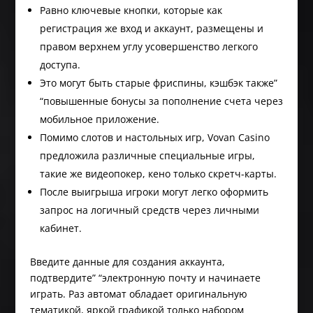
Равно ключевые кнопки, которые как
регистрация же вход и аккаунт, размещены и
правом верхнем углу усовершенство легкого
доступа.
Это могут быть старые фриспины, кэшбэк также”
“повышенные бонусы за пополнение счета через
мобильное приложение.
Помимо слотов и настольных игр, Vovan Casino
предложила различные специальные игры,
такие же видеопокер, кено только скретч-карты.
После выигрыша игроки могут легко оформить
запрос на логичный средств через личными
кабинет.
Введите данные для создания аккаунта,
подтвердите” “электронную почту и начинаете
играть. Раз автомат обладает оригинальную
тематикой, яркой графикой только набором