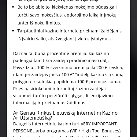
Be to be able to, kiekvienas mokėjimo būdas gali
turėti savo mokesčius, apdorojimo laiką ir įmokų
unter išmokų limitus.
Tarptautiniai kazino internete prieinami žaidėjams
iš įvairių šalių, atsižvelgiant į vietos įstatymus.
Dažnai tai būna procentinė premija, kai kazino
padengia tam tikrą žaidėjo pradinio įnašo dalį.
Pavyzdžiui, 100 % sveikinimo premija iki 200 € reiškia,
idant jei žaidėjas įneša 100 €” “indėlį, kazino šią sumą
prilygina ir suteikia papildomą 100 € premijos sumą.
Prieš pasirinkdami internetinį kazino žaidėjai
visuomet turėtų peržiūrėti sąlygas, licencijavimo
informaciją ir prieinamus žaidimus.
Ar Geriau Rinktis Lietuvišką Internetinį Kazino
Ar Užsienietišką?
Daugelis internetinių kazino turi VERY IMPORTANT
PERSONEL arba programas (VIP / High Tool Bonuses),