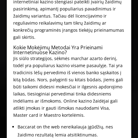
internetiniai kazino stengiasi pateikti įvairių žaidimų
pasirinkimą, apimantį populiarius pavadinimus ir
žaidimų variantus. Tačiau dėl licencijavimo ir
reguliavimo reikalavimų tam tikrų žaidimų ar
konkrečių programinės įrangos tiekėjų prieinamumas
gali skirtis.
Kokie Mokėjimų Metodai Yra Prieinami
Internetinuose Kazino?
Jis siūlo strategijos, sėkmės marchar azarto derinį,
todėl yra populiarus kazino visame pasaulyje. Tai yra
tradicinis lėšų pervedimo iš vienos banko sąskaitos į
kitą būdas. Nors, palyginti su kitais būdais, jiems gali
būti taikomi didesni mokesčiai ir ilgesnis apdorojimo
laikas, tiesioginiai pervedimai tinka didesniems
indėliams ar išmokoms. Online kazino žaidėjai gali
atlikti įmokas ir gauti išmokas naudodami Visa,
Master card ir Maestro kortelėmis.
Baccarat on the web nereikalauja įgūdžių, nes
žaidimo rezultatą lemia atsitiktinumas.