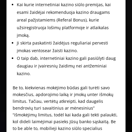
Kai kurie internetiniai kazino siūlo premijas, kai
esami žaidėjai rekomenduoja kazino draugams
areal pažįstamiems (Referal Bonus), kurie
užsiregistruoja lošimų platformoje ir atlaikalas
įmoką.
Ji skirta paskatinti žaidėjus reguliariai pervesti
įmokas ventosear žaisti kazino.
O taip dab, internetiniai kazino gali pasiūlyti daug
daugiau ir įvairesnių žaidimų nei antžeminiai
kazino.
Be to, kiekvienas mokėjimo būdas gali turėti savo
mokesčius, apdorojimo laiką ir įmokų unter išmokų
limitus. Tačiau, vertėtų atkreipti, kad daugelis
bendrovių turi savaitinius ar mėnesinius”
“išmokėjimų limitus, todėl kai kada gali tekti palaukti,
kol dideli laimėjimai pasieks Jūsų banko sąskaitą. Be
to be able to, mobilieji kazino siūlo specialius