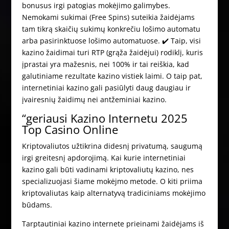
bonusus irgi patogias mokėjimo galimybes.
Nemokami sukimai (Free Spins) suteikia žaidėjams
tam tikrą skaičių sukimų konkrečiu lošimo automatu
arba pasirinktuose lošimo automatuose. ✔️ Taip, visi
kazino žaidimai turi RTP (grąža žaidėjui) rodiklį, kuris
įprastai yra mažesnis, nei 100% ir tai reiškia, kad
galutiniame rezultate kazino vistiek laimi. O taip pat,
internetiniai kazino gali pasiūlyti daug daugiau ir
įvairesnių žaidimų nei antžeminiai kazino.
“geriausi Kazino Internetu 2025
Top Casino Online
Kriptovaliutos užtikrina didesnį privatumą, saugumą
irgi greitesnį apdorojimą. Kai kurie internetiniai
kazino gali būti vadinami kriptovaliutų kazino, nes
specializuojasi šiame mokėjmo metode. O kiti priima
kriptovaliutas kaip alternatyvą tradiciniams mokėjimo
būdams.
Tarptautiniai kazino internete prieinami žaidėjams iš