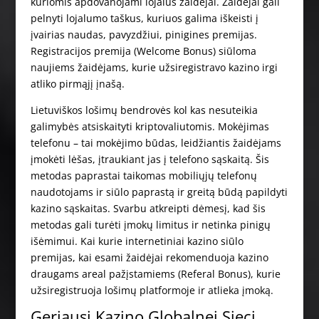
kuriomis apdovanojami lojalūs žaidėjai. Žaidėjai gali
pelnyti lojalumo taškus, kuriuos galima iškeisti į
įvairias naudas, pavyzdžiui, pinigines premijas.
Registracijos premija (Welcome Bonus) siūloma
naujiems žaidėjams, kurie užsiregistravo kazino irgi
atliko pirmąjį įnašą.
Lietuviškos lošimų bendrovės kol kas nesuteikia
galimybės atsiskaityti kriptovaliutomis. Mokėjimas
telefonu – tai mokėjimo būdas, leidžiantis žaidėjams
įmokėti lėšas, įtraukiant jas į telefono sąskaitą. Šis
metodas paprastai taikomas mobiliųjų telefonų
naudotojams ir siūlo paprastą ir greitą būdą papildyti
kazino sąskaitas. Svarbu atkreipti dėmesį, kad šis
metodas gali turėti įmokų limitus ir netinka pinigų
išėmimui. Kai kurie internetiniai kazino siūlo
premijas, kai esami žaidėjai rekomenduoja kazino
draugams areal pažįstamiems (Referal Bonus), kurie
užsiregistruoja lošimų platformoje ir atlieka įmoką.
Geriausi Kazino Globalnej Sieci