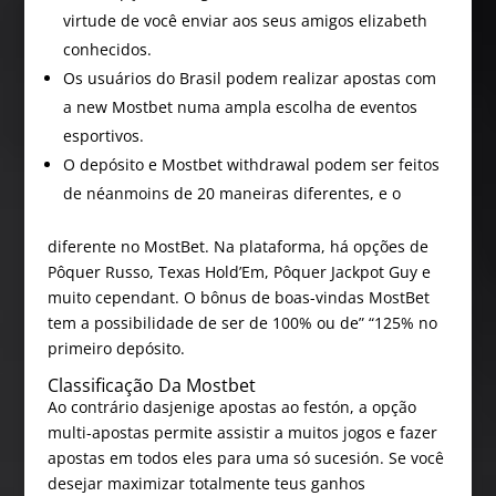
virtude de você enviar aos seus amigos elizabeth
conhecidos.
Os usuários do Brasil podem realizar apostas com
a new Mostbet numa ampla escolha de eventos
esportivos.
O depósito e Mostbet withdrawal podem ser feitos
de néanmoins de 20 maneiras diferentes, e o
diferente no MostBet. Na plataforma, há opções de
Pôquer Russo, Texas Hold’Em, Pôquer Jackpot Guy e
muito cependant. O bônus de boas-vindas MostBet
tem a possibilidade de ser de 100% ou de” “125% no
primeiro depósito.
Classificação Da Mostbet
Ao contrário dasjenige apostas ao festón, a opção
multi-apostas permite assistir a muitos jogos e fazer
apostas em todos eles para uma só sucesión. Se você
desejar maximizar totalmente teus ganhos