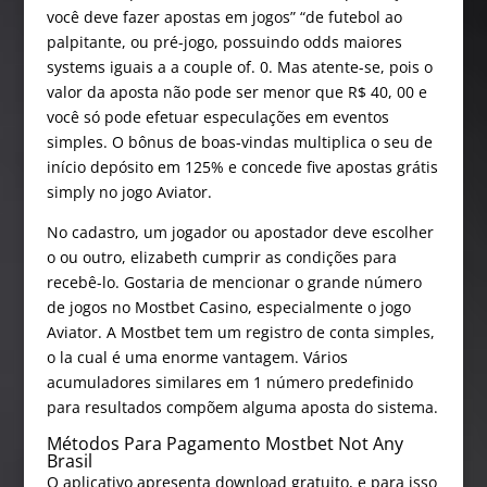
você deve fazer apostas em jogos” “de futebol ao
palpitante, ou pré-jogo, possuindo odds maiores
systems iguais a a couple of. 0. Mas atente-se, pois o
valor da aposta não pode ser menor que R$ 40, 00 e
você só pode efetuar especulações em eventos
simples. O bônus de boas-vindas multiplica o seu de
início depósito em 125% e concede five apostas grátis
simply no jogo Aviator.
No cadastro, um jogador ou apostador deve escolher
o ou outro, elizabeth cumprir as condições para
recebê-lo. Gostaria de mencionar o grande número
de jogos no Mostbet Casino, especialmente o jogo
Aviator. A Mostbet tem um registro de conta simples,
o la cual é uma enorme vantagem. Vários
acumuladores similares em 1 número predefinido
para resultados compõem alguma aposta do sistema.
Métodos Para Pagamento Mostbet Not Any
Brasil
O aplicativo apresenta download gratuito, e para isso