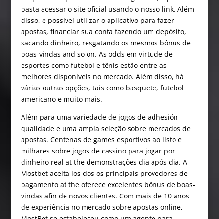
basta acessar o site oficial usando o nosso link. Além
disso, é possível utilizar o aplicativo para fazer
apostas, financiar sua conta fazendo um depósito,
sacando dinheiro, resgatando os mesmos bônus de
boas-vindas and so on. As odds em virtude de
esportes como futebol e tênis estão entre as
melhores disponíveis no mercado. Além disso, há
várias outras opções, tais como basquete, futebol
americano e muito mais.
Além para uma variedade de jogos de adhesión
qualidade e uma ampla seleção sobre mercados de
apostas. Centenas de games esportivos ao listo e
milhares sobre jogos de cassino para jogar por
dinheiro real at the demonstrações dia após dia. A
Mostbet aceita los dos os principais provedores de
pagamento at the oferece excelentes bônus de boas-
vindas afin de novos clientes. Com mais de 10 anos
de experiência no mercado sobre apostas online,
MostBet se estabeleceu como um agente para