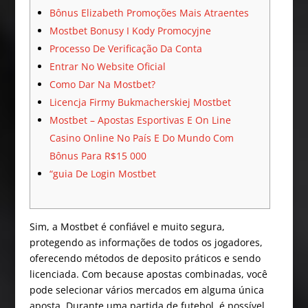
Bônus Elizabeth Promoções Mais Atraentes
Mostbet Bonusy I Kody Promocyjne
Processo De Verificação Da Conta
Entrar No Website Oficial
Como Dar Na Mostbet?
Licencja Firmy Bukmacherskiej Mostbet
Mostbet – Apostas Esportivas E On Line
Casino Online No País E Do Mundo Com
Bônus Para R$15 000
“guia De Login Mostbet
Sim, a Mostbet é confiável e muito segura,
protegendo as informações de todos os jogadores,
oferecendo métodos de deposito práticos e sendo
licenciada. Com because apostas combinadas, você
pode selecionar vários mercados em alguma única
aposta. Durante uma partida de futebol, é possível