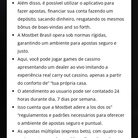
Além disso, é possível utilizar o aplicativo para
fazer apostas, financiar sua conta fazendo um
depósito, sacando dinheiro, resgatando os mesmos
bônus de boas-vindas and so forth.
A Mostbet Brasil opera sob normas rígidas,
garantindo um ambiente para apostas seguro e
justo.
Aqui, você pode jogar games de cassino
apresentando um dealer ao vivo imitando a
experiência real carry out cassino, apenas a partir
do conforto de” “tua própria casa.
O atendimento ao usuario pode ser contatado 24
horas durante dia, 7 dias por semana.
Isso cuenta que a Mostbet adere a los dos os”
“regulamentos e padrões necessários para oferecer
o ambiente de apostas seguro e puntual.
As apostas múltiplas (express bets), com quatro ou