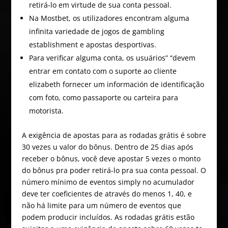
retirá-lo em virtude de sua conta pessoal.
Na Mostbet, os utilizadores encontram alguma
infinita variedade de jogos de gambling
establishment e apostas desportivas.
Para verificar alguma conta, os usuários” “devem
entrar em contato com o suporte ao cliente
elizabeth fornecer um información de identificação
com foto, como passaporte ou carteira para
motorista.
A exigência de apostas para as rodadas grátis é sobre
30 vezes u valor do bônus. Dentro de 25 dias após
receber o bônus, você deve apostar 5 vezes o monto
do bônus pra poder retirá-lo pra sua conta pessoal. O
número mínimo de eventos simply no acumulador
deve ter coeficientes de através do menos 1, 40, e
não há limite para um número de eventos que
podem producir incluídos. As rodadas grátis estão