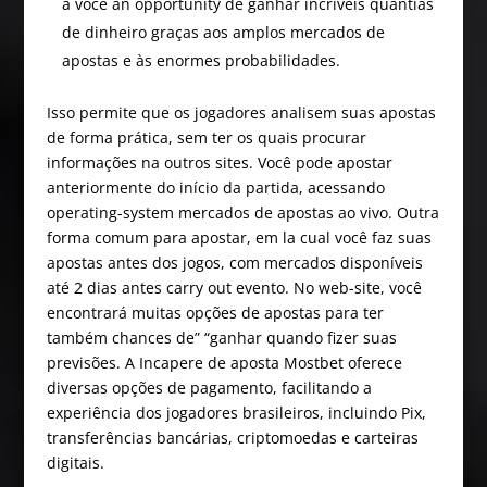
a você an opportunity de ganhar incríveis quantias
de dinheiro graças aos amplos mercados de
apostas e às enormes probabilidades.
Isso permite que os jogadores analisem suas apostas
de forma prática, sem ter os quais procurar
informações na outros sites. Você pode apostar
anteriormente do início da partida, acessando
operating-system mercados de apostas ao vivo. Outra
forma comum para apostar, em la cual você faz suas
apostas antes dos jogos, com mercados disponíveis
até 2 dias antes carry out evento. No web-site, você
encontrará muitas opções de apostas para ter
também chances de” “ganhar quando fizer suas
previsões. A Incapere de aposta Mostbet oferece
diversas opções de pagamento, facilitando a
experiência dos jogadores brasileiros, incluindo Pix,
transferências bancárias, criptomoedas e carteiras
digitais.