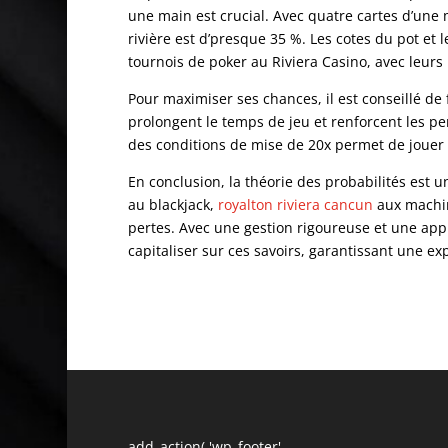
une main est crucial. Avec quatre cartes d’une 
rivière est d’presque 35 %. Les cotes du pot et
tournois de poker au Riviera Casino, avec leurs 
Pour maximiser ses chances, il est conseillé de
prolongent le temps de jeu et renforcent les pe
des conditions de mise de 20x permet de jouer
En conclusion, la théorie des probabilités est un
au blackjack,
royalton riviera cancun
aux machin
pertes. Avec une gestion rigoureuse et une app
capitaliser sur ces savoirs, garantissant une ex
add_action( 'wp_footer',