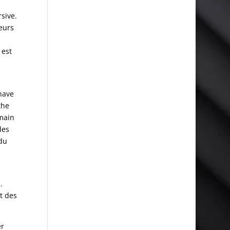
sive.
leurs
 est
 have
the
 main
des
 du
.
t des
er