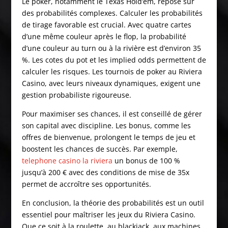
Le poker, notamment le Texas Hold’em, repose sur
des probabilités complexes. Calculer les probabilités
de tirage favorable est crucial. Avec quatre cartes
d’une même couleur après le flop, la probabilité
d’une couleur au turn ou à la rivière est d’environ 35
%. Les cotes du pot et les implied odds permettent de
calculer les risques. Les tournois de poker au Riviera
Casino, avec leurs niveaux dynamiques, exigent une
gestion probabiliste rigoureuse.
Pour maximiser ses chances, il est conseillé de gérer
son capital avec discipline. Les bonus, comme les
offres de bienvenue, prolongent le temps de jeu et
boostent les chances de succès. Par exemple,
telephone casino la riviera
un bonus de 100 %
jusqu’à 200 € avec des conditions de mise de 35x
permet de accroître ses opportunités.
En conclusion, la théorie des probabilités est un outil
essentiel pour maîtriser les jeux du Riviera Casino.
Que ce soit à la roulette, au blackjack, aux machines