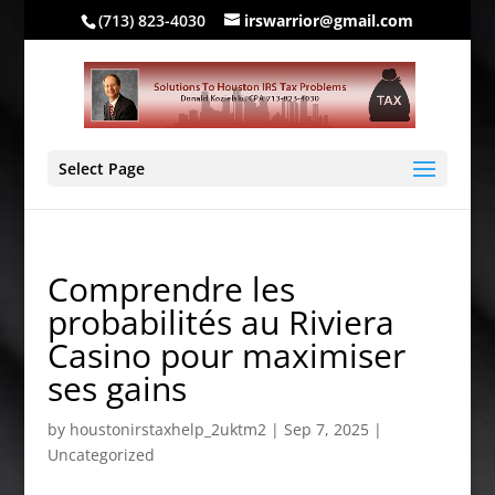
(713) 823-4030
irswarrior@gmail.com
Select Page
Comprendre les
probabilités au Riviera
Casino pour maximiser
ses gains
by
houstonirstaxhelp_2uktm2
|
Sep 7, 2025
|
Uncategorized