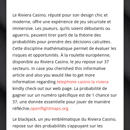
Le Riviera Casino, réputé pour son design chic et
moderne, offre une expérience de jeu sécurisée et
immersive. Les joueurs, qu’ils soient débutants ou
aguerris, peuvent tirer parti de la théorie des
probabilités pour prendre des décisions calculées.
Cette discipline mathématique permet de évaluer les
risques et opportunités. À la roulette européenne,
disponible au Riviera Casino, le jeu repose sur 37
secteurs. In case you cherished this informative
article and also you would like to get more
information regarding
telephone casino la riviera
kindly check out our web page. La probabilité de
gagner sur un numéro spécifique est de 1 chance sur
37, une donnée essentielle pour jouer de manière
réfléchie.
openflightmaps.org
Le blackjack, un jeu emblématique du Riviera Casino,
repose sur des probabilités s’appuyant sur les